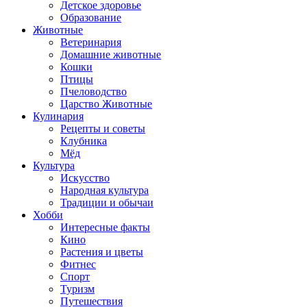
Детское здоровье
Образование
Животные
Ветеринария
Домашние животные
Кошки
Птицы
Пчеловодство
Царство Животные
Кулинария
Рецепты и советы
Клубника
Мёд
Культура
Искусство
Народная культура
Традиции и обычаи
Хобби
Интересные факты
Кино
Растения и цветы
Фитнес
Спорт
Туризм
Путешествия