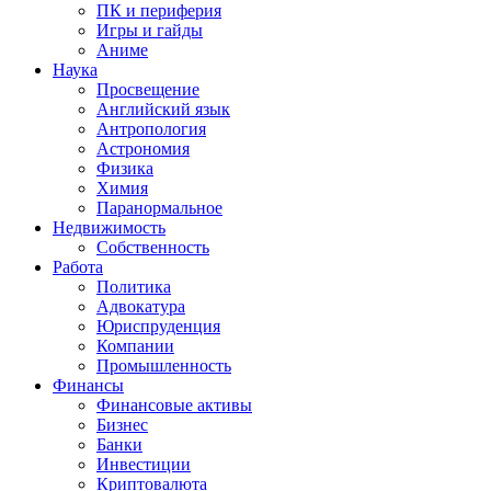
ПК и периферия
Игры и гайды
Аниме
Наука
Просвещение
Английский язык
Антропология
Астрономия
Физика
Химия
Паранормальное
Недвижимость
Собственность
Работа
Политика
Адвокатура
Юриспруденция
Компании
Промышленность
Финансы
Финансовые активы
Бизнес
Банки
Инвестиции
Криптовалюта