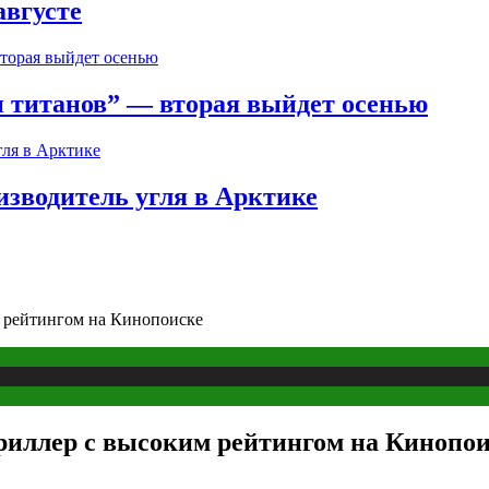
августе
 титанов” — вторая выйдет осенью
зводитель угля в Арктике
м рейтингом на Кинопоиске
триллер с высоким рейтингом на Кинопо