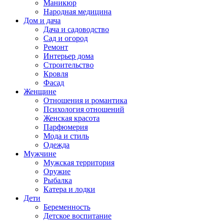
Маникюр
Народная медицина
Дом и дача
Дача и садоводство
Сад и огород
Ремонт
Интерьер дома
Строительство
Кровля
Фасад
Женщине
Отношения и романтика
Психология отношений
Женская красота
Парфюмерия
Мода и стиль
Одежда
Мужчине
Мужская территория
Оружие
Рыбалка
Катера и лодки
Дети
Беременность
Детское воспитание