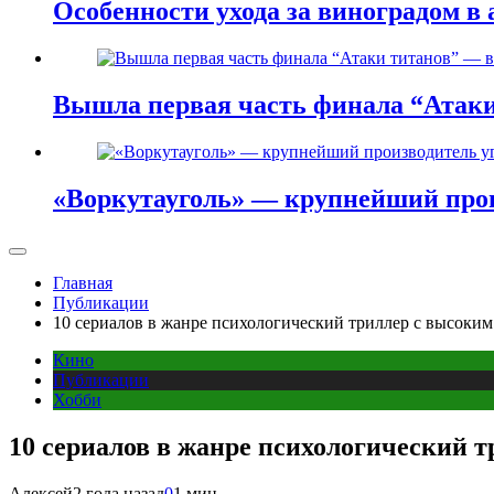
Особенности ухода за виноградом в 
Вышла первая часть финала “Атаки
«Воркутауголь» — крупнейший прои
Главная
Публикации
10 сериалов в жанре психологический триллер с высоки
Кино
Публикации
Хобби
10 сериалов в жанре психологический 
Алексей
2 года назад
0
1 мин.