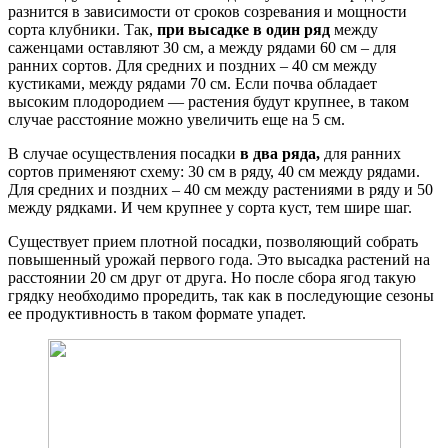
разнится в зависимости от сроков созревания и мощности
сорта клубники. Так,
при высадке в один ряд
между
саженцами оставляют 30 см, а между рядами 60 см – для
ранних сортов. Для средних и поздних – 40 см между
кустиками, между рядами 70 см. Если почва обладает
высоким плодородием — растения будут крупнее, в таком
случае расстояние можно увеличить еще на 5 см.
В случае осуществления посадки
в два ряда,
для ранних
сортов применяют схему: 30 см в ряду, 40 см между рядами.
Для средних и поздних – 40 см между растениями в ряду и 50
между рядками. И чем крупнее у сорта куст, тем шире шаг.
Существует прием плотной посадки, позволяющий собрать
повышенный урожай первого года. Это высадка растений на
расстоянии 20 см друг от друга. Но после сбора ягод такую
грядку необходимо проредить, так как в последующие сезоны
ее продуктивность в таком формате упадет.