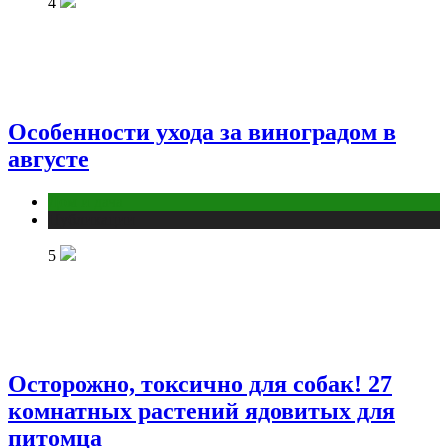
4
Особенности ухода за виноградом в
августе
Дом и дача
Публикации
5
Осторожно, токсично для собак! 27
комнатных растений ядовитых для
питомца