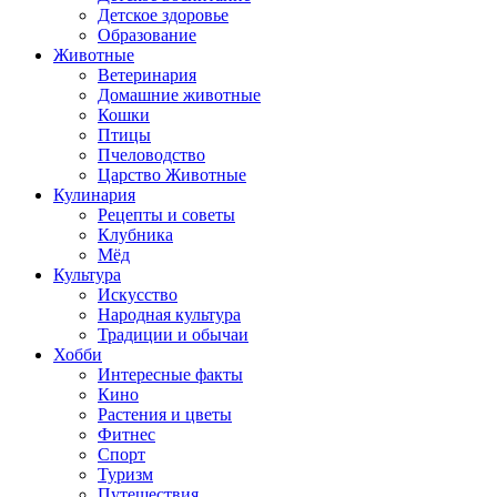
Детское здоровье
Образование
Животные
Ветеринария
Домашние животные
Кошки
Птицы
Пчеловодство
Царство Животные
Кулинария
Рецепты и советы
Клубника
Мёд
Культура
Искусство
Народная культура
Традиции и обычаи
Хобби
Интересные факты
Кино
Растения и цветы
Фитнес
Спорт
Туризм
Путешествия