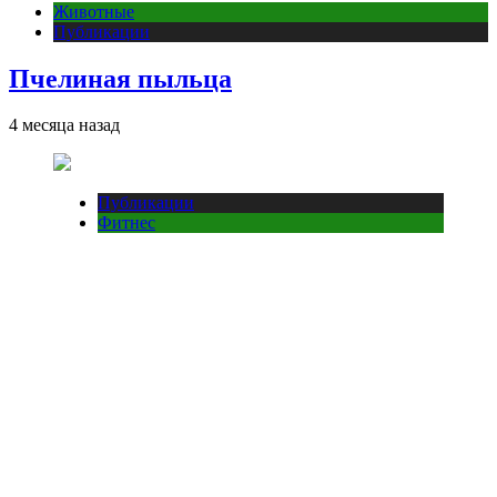
Животные
Публикации
Пчелиная пыльца
4 месяца назад
Публикации
Фитнес