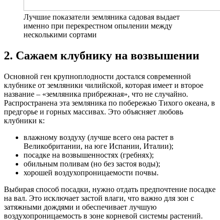
Лучшие показатели земляника садовая выдает
именно при перекрестном опылении между
несколькими сортами
2. Сажаем клубнику на возвышении
Основной ген крупноплодности достался современной
клубнике от земляники чилийской, которая имеет и второе
название – «земляника прибрежная», что не случайно.
Распространена эта земляника по побережью Тихого океана, в
предгорье и горных массивах. Это объясняет любовь
клубники к:
влажному воздуху (лучше всего она растет в
Великобритании, на юге Испании, Италии);
посадке на возвышенностях (гребнях);
обильным поливам (но без застоя воды);
хорошей воздухопроницаемости почвы.
Выбирая способ посадки, нужно отдать предпочтение посадке
на вал. Это исключает застой влаги, что важно для зон с
затяжными дождями и обеспечивает лучшую
воздухопроницаемость в зоне корневой системы растений.