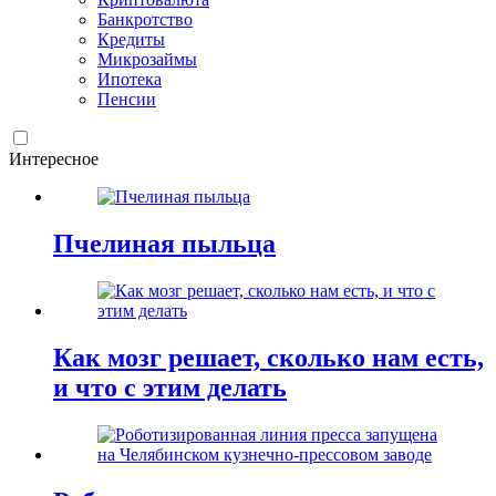
Банкротство
Кредиты
Микрозаймы
Ипотека
Пенсии
Интересное
Пчелиная пыльца
Как мозг решает, сколько нам есть,
и что с этим делать