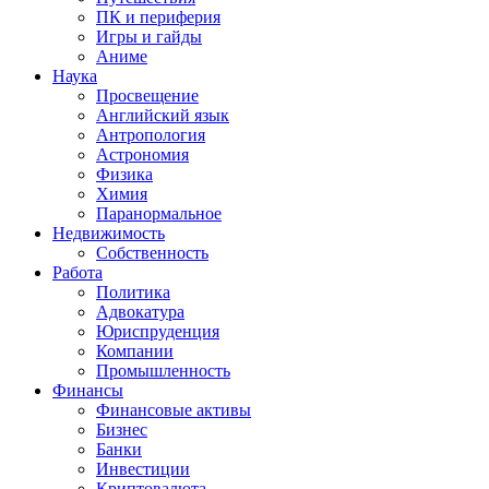
ПК и периферия
Игры и гайды
Аниме
Наука
Просвещение
Английский язык
Антропология
Астрономия
Физика
Химия
Паранормальное
Недвижимость
Собственность
Работа
Политика
Адвокатура
Юриспруденция
Компании
Промышленность
Финансы
Финансовые активы
Бизнес
Банки
Инвестиции
Криптовалюта