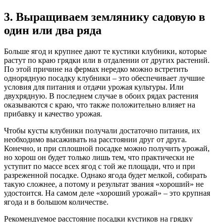
3. Выращиваем землянику садовую в
один или два ряда
Больше ягод и крупнее дают те кустики клубники, которые
растут по краю грядки или в отдалении от других растений.
По этой причине на фермах нередко можно встретить
однорядную посадку клубники – это обеспечивает лучшие
условия для питания и отдачи урожая культуры. Или
двухрядную. В последнем случае в обоих рядах растения
оказываются с краю, что также положительно влияет на
прибавку и качество урожая.
Чтобы кусты клубники получали достаточно питания, их
необходимо высаживать на расстоянии друг от друга.
Конечно, и при сплошной посадке можно получить урожай,
но хорош он будет только лишь тем, что практически не
уступит по массе всех ягод с той же площади, что и при
разреженной посадке. Однако ягода будет мелкой, собирать
такую сложнее, а потому и результат звания «хороший» не
удостоится. На самом деле «хороший урожай» – это крупная
ягода и в большом количестве.
Рекомендуемое расстояние посадки кустиков на грядку