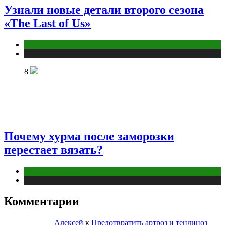
Узнали новые детали второго сезона
«The Last of Us»
Кино
Публикации
8
Почему хурма после заморозки
перестает вязать?
Интересные факты
Публикации
Комментарии
Алексей
к
Предотвратить артроз и тендиноз