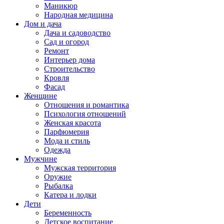
Маникюр
Народная медицина
Дом и дача
Дача и садоводство
Сад и огород
Ремонт
Интерьер дома
Строительство
Кровля
Фасад
Женщине
Отношения и романтика
Психология отношений
Женская красота
Парфюмерия
Мода и стиль
Одежда
Мужчине
Мужская территория
Оружие
Рыбалка
Катера и лодки
Дети
Беременность
Детское воспитание