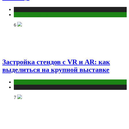
Публикации
Растения и цветы
6
Застройка стендов с VR и AR: как
выделиться на крупной выставке
ПК и периферия
Публикации
7