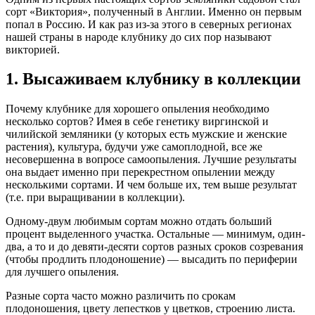
сорт «Виктория», полученный в Англии. Именно он первым
попал в Россию. И как раз из-за этого в северных регионах
нашей страны в народе клубнику до сих пор называют
викторией.
1. Высаживаем клубнику в коллекции
Почему клубнике для хорошего опыления необходимо
несколько сортов? Имея в себе генетику виргинской и
чилийской земляники (у которых есть мужские и женские
растения), культура, будучи уже самоплодной, все же
несовершенна в вопросе самоопыления. Лучшие результаты
она выдает именно при перекрестном опылении между
несколькими сортами. И чем больше их, тем выше результат
(т.е. при выращивании в коллекции).
Одному-двум любимым сортам можно отдать больший
процент выделенного участка. Остальные — минимум, один-
два, а то и до девяти-десяти сортов разных сроков созревания
(чтобы продлить плодоношение) — высадить по периферии
для лучшего опыления.
Разные сорта часто можно различить по срокам
плодоношения, цвету лепестков у цветков, строению листа.