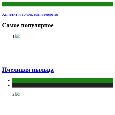
Фитнес
Аппетит и голод, еда и энергия
Самое популярное
1
Пчелиная пыльца
Животные
Публикации
2