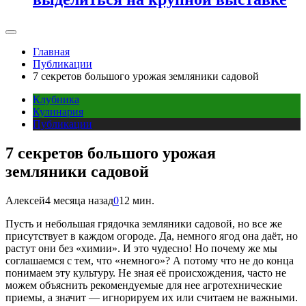
Главная
Публикации
7 секретов большого урожая земляники садовой
Клубника
Кулинария
Публикации
7 секретов большого урожая
земляники садовой
Алексей
4 месяца назад
0
12 мин.
Пусть и небольшая грядочка земляники садовой, но все же
присутствует в каждом огороде. Да, немного ягод она даёт, но
растут они без «химии». И это чудесно! Но почему же мы
соглашаемся с тем, что «немного»? А потому что не до конца
понимаем эту культуру. Не зная её происхождения, часто не
можем объяснить рекомендуемые для нее агротехнические
приемы, а значит — игнорируем их или считаем не важными.