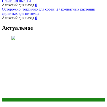
Пчелиная пыльца
Алексей
2 дня назад
0
Осторожно, токсично для собак! 27 комнатных растений
ядовитых для питомца
Алексей
2 дня назад
0
Актуальное
Авто