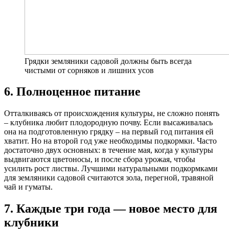
Грядки земляники садовой должны быть всегда
чистыми от сорняков и лишних усов
6. Полноценное питание
Отталкиваясь от происхождения культуры, не сложно понять
– клубника любит плодородную почву. Если высаживалась
она на подготовленную грядку – на первый год питания ей
хватит. Но на второй год уже необходимы подкормки. Часто
достаточно двух основных: в течение мая, когда у культуры
выдвигаются цветоносы, и после сбора урожая, чтобы
усилить рост листвы. Лучшими натуральными подкормками
для земляники садовой считаются зола, перегной, травяной
чай и гуматы.
7. Каждые три года — новое место для
клубники