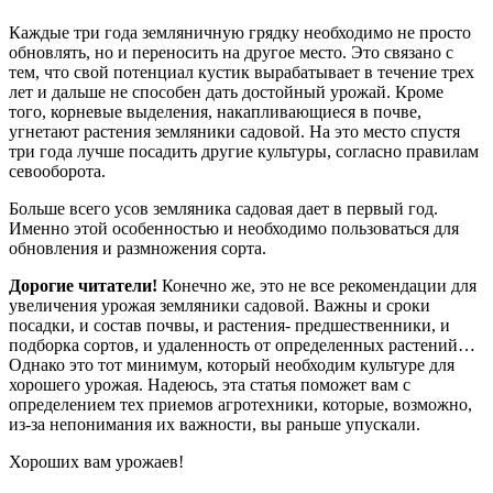
Каждые три года земляничную грядку необходимо не просто
обновлять, но и переносить на другое место. Это связано с
тем, что свой потенциал кустик вырабатывает в течение трех
лет и дальше не способен дать достойный урожай. Кроме
того, корневые выделения, накапливающиеся в почве,
угнетают растения земляники садовой. На это место спустя
три года лучше посадить другие культуры, согласно правилам
севооборота.
Больше всего усов земляника садовая дает в первый год.
Именно этой особенностью и необходимо пользоваться для
обновления и размножения сорта.
Дорогие читатели!
Конечно же, это не все рекомендации для
увеличения урожая земляники садовой. Важны и сроки
посадки, и состав почвы, и растения- предшественники, и
подборка сортов, и удаленность от определенных растений…
Однако это тот минимум, который необходим культуре для
хорошего урожая. Надеюсь, эта статья поможет вам с
определением тех приемов агротехники, которые, возможно,
из-за непонимания их важности, вы раньше упускали.
Хороших вам урожаев!