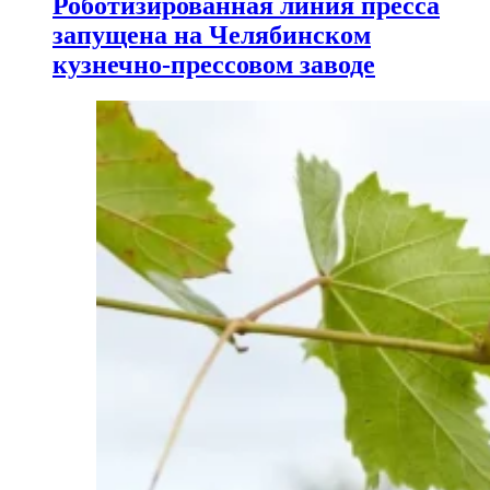
Роботизированная линия пресса
запущена на Челябинском
кузнечно-прессовом заводе