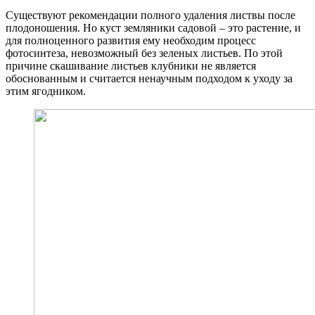
Существуют рекомендации полного удаления листвы после
плодоношения. Но куст земляники садовой – это растение, и
для полноценного развития ему необходим процесс
фотосинтеза, невозможный без зеленых листьев. По этой
причине скашивание листьев клубники не является
обоснованным и считается ненаучным подходом к уходу за
этим ягодником.