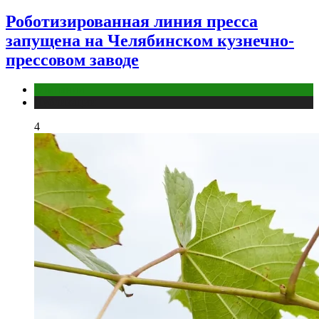
Роботизированная линия пресса
запущена на Челябинском кузнечно-
прессовом заводе
Компании
Публикации
4