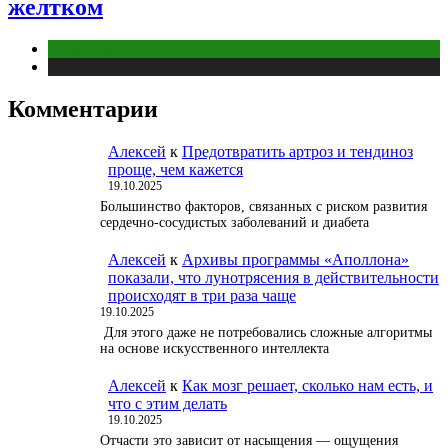
желтком
Животные
Публикации
Комментарии
Алексей
к
Предотвратить артроз и тендиноз
проще, чем кажется
19.10.2025
Большинство факторов, связанных с риском развития
сердечно-сосудистых заболеваний и диабета
Алексей
к
Архивы программы «Аполлона»
показали, что лунотрясения в действительности
происходят в три раза чаще
19.10.2025
Для этого даже не потребовались сложные алгоритмы
на основе искусственного интеллекта
Алексей
к
Как мозг решает, сколько нам есть, и
что с этим делать
19.10.2025
Отчасти это зависит от насыщения — ощущения