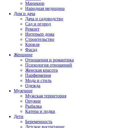
Маникюр
Народная медицина
Дом и дача
Дача и садоводство
Сад и огород
Ремонт
Интерьер дома
Строительство
Кровля
Фасад
Женщине
Отношения и романтика
Психология отношений
Женская красота
Парфюмерия
Мода и стиль
Одежда
Мужчине
Мужская территория
Оружие
Рыбалка
Катера и лодки
Дети
Беременность
Детское воспитание