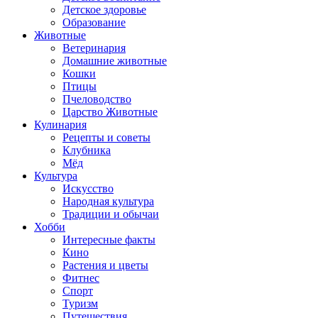
Детское здоровье
Образование
Животные
Ветеринария
Домашние животные
Кошки
Птицы
Пчеловодство
Царство Животные
Кулинария
Рецепты и советы
Клубника
Мёд
Культура
Искусство
Народная культура
Традиции и обычаи
Хобби
Интересные факты
Кино
Растения и цветы
Фитнес
Спорт
Туризм
Путешествия