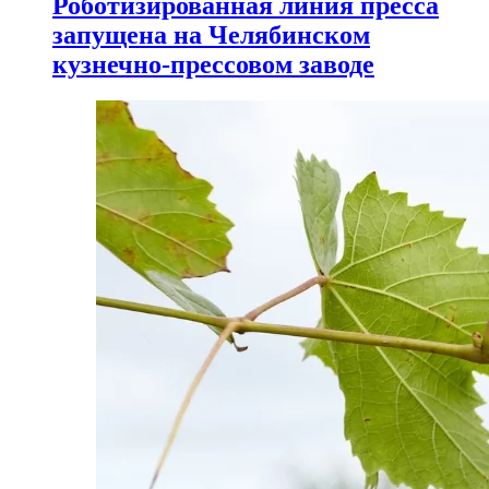
Роботизированная линия пресса
запущена на Челябинском
кузнечно-прессовом заводе