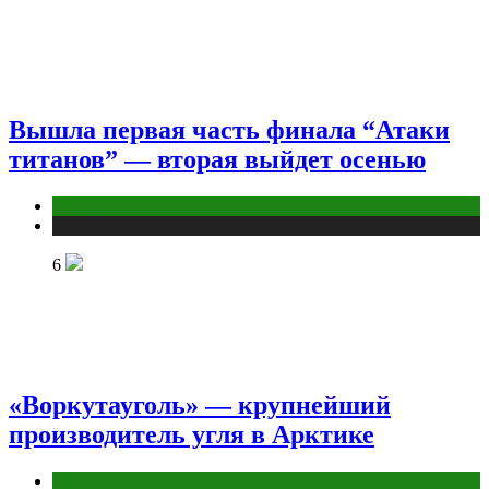
Вышла первая часть финала “Атаки
титанов” — вторая выйдет осенью
Аниме
Публикации
6
«Воркутауголь» — крупнейший
производитель угля в Арктике
Промышленность