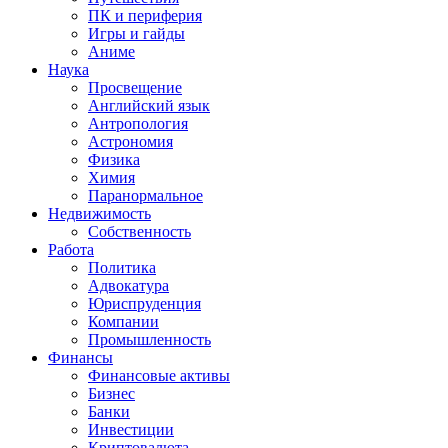
ПК и периферия
Игры и гайды
Аниме
Наука
Просвещение
Английский язык
Антропология
Астрономия
Физика
Химия
Паранормальное
Недвижимость
Собственность
Работа
Политика
Адвокатура
Юриспруденция
Компании
Промышленность
Финансы
Финансовые активы
Бизнес
Банки
Инвестиции
Криптовалюта