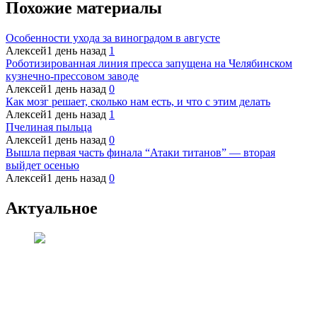
Похожие материалы
Особенности ухода за виноградом в августе
Алексей
1 день назад
1
Роботизированная линия пресса запущена на Челябинском
кузнечно-прессовом заводе
Алексей
1 день назад
0
Как мозг решает, сколько нам есть, и что с этим делать
Алексей
1 день назад
1
Пчелиная пыльца
Алексей
1 день назад
0
Вышла первая часть финала “Атаки титанов” — вторая
выйдет осенью
Алексей
1 день назад
0
Актуальное