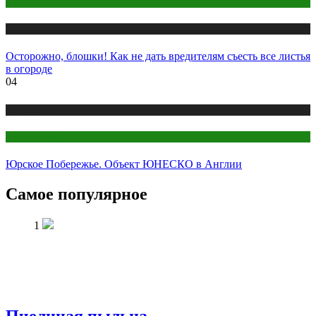
Дом и дача
Публикации
Осторожно, блошки! Как не дать вредителям съесть все листья
в огороде
04
Публикации
Путешествия
Юрское Побережье. Объект ЮНЕСКО в Англии
Самое популярное
1