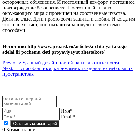
осторожные объяснения. И постоянный комфорт, постоянное
подтверждение безопасности. Постоянный анализ
окружающего мира с проекцией на собственные чувства.
Дети не злые. Дети просто хотят защиты и любви. И когда им
этого не хватает, они пытаются заполучить свое всеми
способами.
Источник: http://www.proaist.ru/articles/a-chto-ya-takogo-
sdelal-ili-pochemu-deti-proyavlyayut-zhestokost/
Навигация
Previous:
Удачный дизайн ногтей на квадратные ногти
Next:
11 способов посадки земляники садовой на небольших
по
пространствах
записям
Имя*
Email*
0
Комментарий