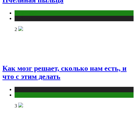
Пчелиная пыльца
Животные
Публикации
2
Как мозг решает, сколько нам есть, и
что с этим делать
Публикации
Фитнес
3