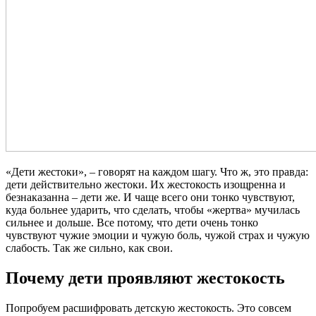
«Дети жестоки», – говорят на каждом шагу. Что ж, это правда:
дети действительно жестоки. Их жестокость изощренна и
безнаказанна – дети же. И чаще всего они тонко чувствуют,
куда больнее ударить, что сделать, чтобы «жертва» мучилась
сильнее и дольше. Все потому, что дети очень тонко
чувствуют чужие эмоции и чужую боль, чужой страх и чужую
слабость. Так же сильно, как свои.
Почему дети проявляют жестокость
Попробуем расшифровать детскую жестокость. Это совсем