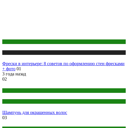
Дом и дача
Публикации
Фрески в интерьере: 8 советов по оформлению стен фресками
+ фото
01
3 года назад
02
Женская красота
Женский раздел
Шампунь для окрашенных волос
03