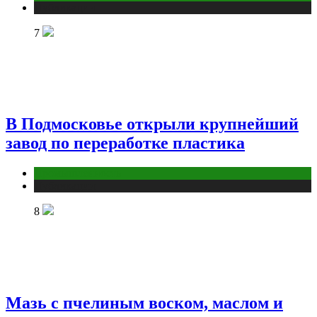
Публикации
7
В Подмосковье открыли крупнейший
завод по переработке пластика
Промышленность
Публикации
8
Мазь с пчелиным воском, маслом и