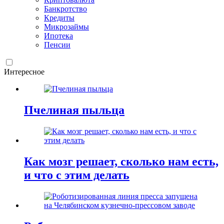
Банкротство
Кредиты
Микрозаймы
Ипотека
Пенсии
Интересное
Пчелиная пыльца
Как мозг решает, сколько нам есть,
и что с этим делать