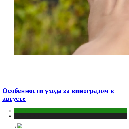
Особенности ухода за виноградом в
августе
Дом и дача
Публикации
5