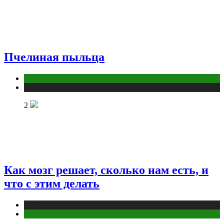
Пчелиная пыльца
Животные
Публикации
2
Как мозг решает, сколько нам есть, и
что с этим делать
Публикации
Фитнес