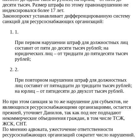
десяти тысяч. Размер штрафа по этому правонарушению не
индексировался более 17 лет.
Законопроект устанавливает дифференцированную систему
санкций для ресурсоснабжающих организаций:
1.
При первом нарушении штраф для должностных лиц
составит от пяти до десяти тысяч рублей; на
юридических лиц – от тридцати до пятидесяти тысяч
рублей;
2.
При повторном нарушении штраф для должностных
лиц составит от пятнадцати до тридцати тысяч рублей;
на юрлиц – от пятидесяти до двухсот тысяч рублей.
Но при этом санкция за то же нарушение для субъектов, не
являющихся ресурсоснабжающими организациями, остается
прежней, уточняет Данилов, так как под нее подпадают
некоммерческие объединения граждан, в том числе ТСЖ,
ЖСК, СНТ.
По мнению адвоката, ужесточение ответственности
ресурсоснабжающих организаций сократит число нарушений.