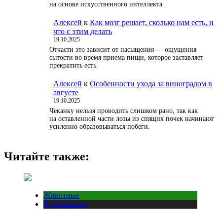
на основе искусственного интеллекта
Алексей
к
Как мозг решает, сколько нам есть, и
что с этим делать
19.10.2025
Отчасти это зависит от насыщения — ощущения
сытости во время приема пищи, которое заставляет
прекратить есть.
Алексей
к
Особенности ухода за виноградом в
августе
19.10.2025
Чеканку нельзя проводить слишком рано, так как
на оставленной части лозы из спящих почек начинают
усиленно образовываться побеги.
Читайте также:
Животные
Публикации