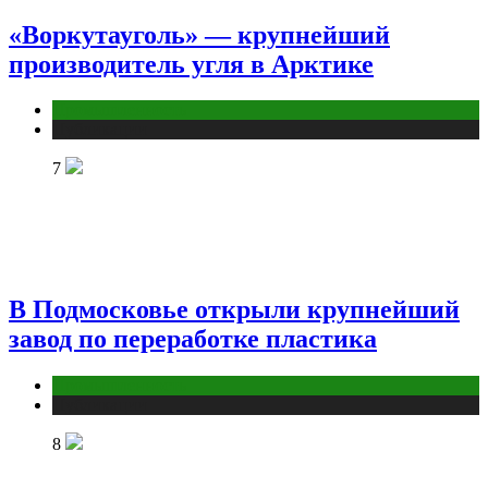
«Воркутауголь» — крупнейший
производитель угля в Арктике
Промышленность
Публикации
7
В Подмосковье открыли крупнейший
завод по переработке пластика
Промышленность
Публикации
8