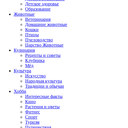
Детское здоровье
Образование
Животные
Ветеринария
Домашние животные
Кошки
Птицы
Пчеловодство
Царство Животные
Кулинария
Рецепты и советы
Клубника
Мёд
Культура
Искусство
Народная культура
Традиции и обычаи
Хобби
Интересные факты
Кино
Растения и цветы
Фитнес
Спорт
Туризм
Путешествия