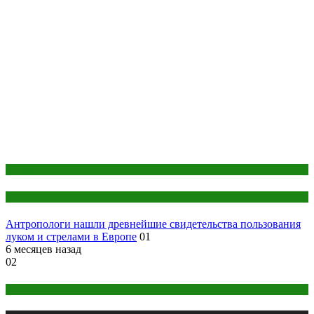
Антропология
Наука и знания
Антропологи нашли древнейшие свидетельства пользования
луком и стрелами в Европе
01
6 месяцев назад
02
Политика