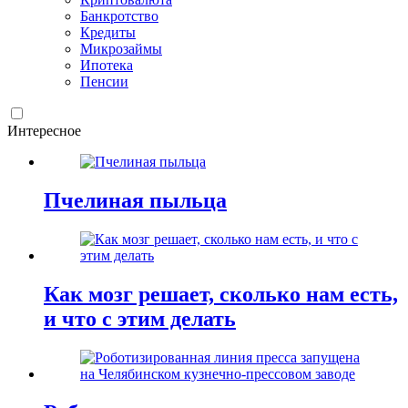
Банкротство
Кредиты
Микрозаймы
Ипотека
Пенсии
Интересное
Пчелиная пыльца
Как мозг решает, сколько нам есть,
и что с этим делать