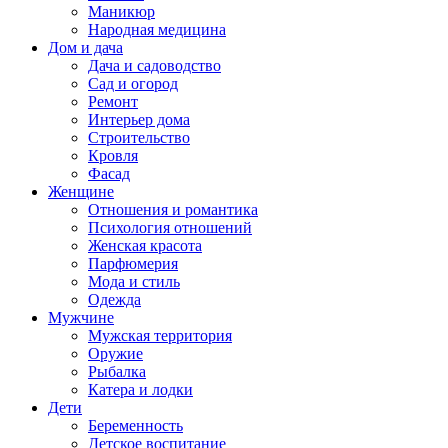
Маникюр
Народная медицина
Дом и дача
Дача и садоводство
Сад и огород
Ремонт
Интерьер дома
Строительство
Кровля
Фасад
Женщине
Отношения и романтика
Психология отношений
Женская красота
Парфюмерия
Мода и стиль
Одежда
Мужчине
Мужская территория
Оружие
Рыбалка
Катера и лодки
Дети
Беременность
Детское воспитание