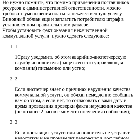
Но нужно помнить, что помимо привлечения поставщиков
ресурсов к административной ответственности, можно
требовать уменьшения платы за некачественную услугу.
Виновный обязан еще и заплатить потребителю штраф в
установленном правительством размере.
Чтобы установить факт оказания некачественной
коммунальной услуги, нужно сделать следующее:
1.
1Сразу уведомить об этом аварийно-диспетчерскую
службу исполнителя (чаще всего это управляющая
компания) письменно или устно;
2.
Если диспетчер знает о причинах нарушения качества
коммунальной услуги, он обязан немедленно сообщить
вам об этом, а если нет, то согласовать с вами дату и
время проведения проверки факта нарушения качества
(не позднее 2 часов с момента получения сообщения);
3.
Если поставщик услуги или исполнитель не устранят
недостатки и не произведут перерасчет в досудебном