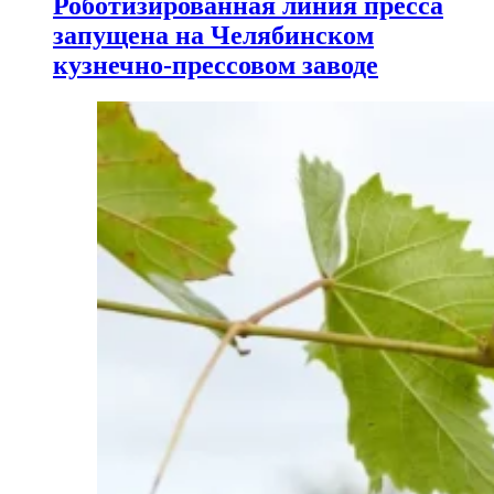
Роботизированная линия пресса
запущена на Челябинском
кузнечно-прессовом заводе