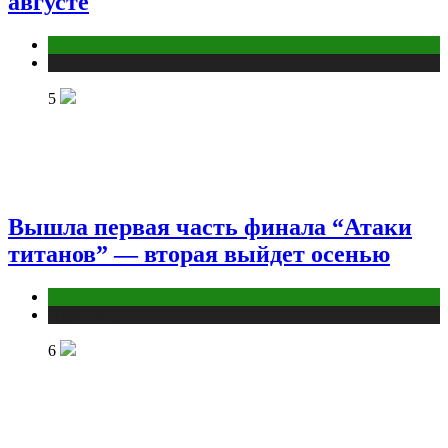
августе
Дом и дача
Публикации
5
Вышла первая часть финала “Атаки
титанов” — вторая выйдет осенью
Аниме
Публикации
6