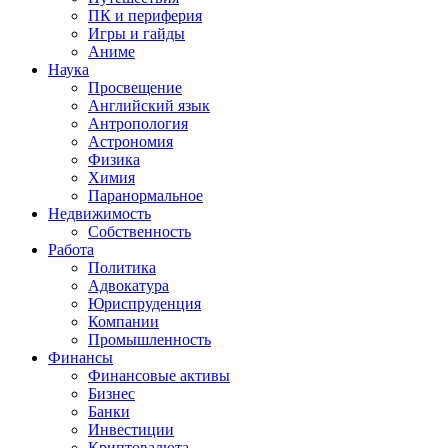
ПК и периферия
Игры и гайды
Аниме
Наука
Просвещение
Английский язык
Антропология
Астрономия
Физика
Химия
Паранормальное
Недвижимость
Собственность
Работа
Политика
Адвокатура
Юриспруденция
Компании
Промышленность
Финансы
Финансовые активы
Бизнес
Банки
Инвестиции
Криптовалюта