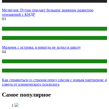
Публикации
Медведев: Путин придает большое значение развитию
отношений с КНДР
03
Дети
Образование
Мальчик с острова: я никогда не ходил в школу
04
Здоровье и красота
Интим
Как справиться со страхом перед сексом с новым партнером: 4
совета от клинического психолога
Самое популярное
1