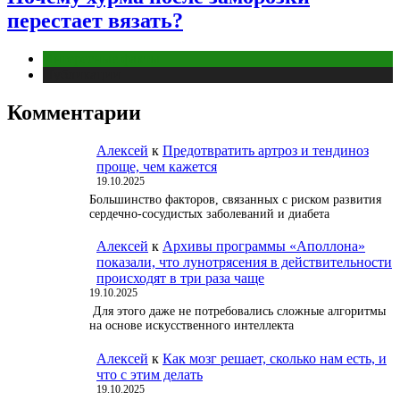
перестает вязать?
Интересные факты
Публикации
Комментарии
Алексей
к
Предотвратить артроз и тендиноз
проще, чем кажется
19.10.2025
Большинство факторов, связанных с риском развития
сердечно-сосудистых заболеваний и диабета
Алексей
к
Архивы программы «Аполлона»
показали, что лунотрясения в действительности
происходят в три раза чаще
19.10.2025
Для этого даже не потребовались сложные алгоритмы
на основе искусственного интеллекта
Алексей
к
Как мозг решает, сколько нам есть, и
что с этим делать
19.10.2025