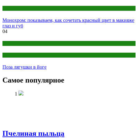
Макияж
Монохром: показываем, как сочетать красный цвет в макияже
глаз и губ
04
Здоровье и красота
Йога
Поза лягушки в йоге
Самое популярное
1
Пчелиная пыльца