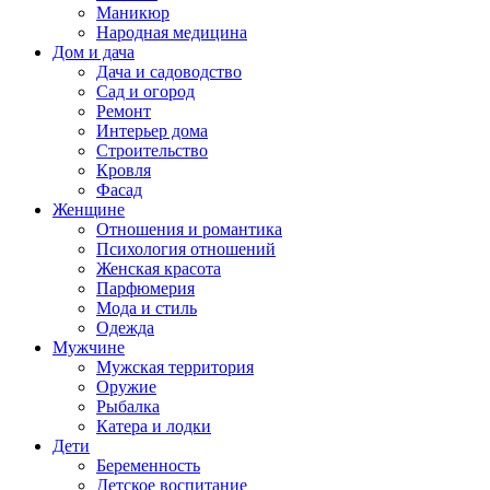
Маникюр
Народная медицина
Дом и дача
Дача и садоводство
Сад и огород
Ремонт
Интерьер дома
Строительство
Кровля
Фасад
Женщине
Отношения и романтика
Психология отношений
Женская красота
Парфюмерия
Мода и стиль
Одежда
Мужчине
Мужская территория
Оружие
Рыбалка
Катера и лодки
Дети
Беременность
Детское воспитание