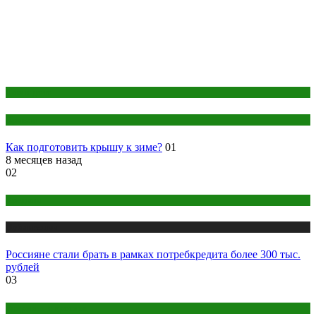
Дом и дача
Кровля
Как подготовить крышу к зиме?
01
8 месяцев назад
02
Кредиты
Публикации
Россияне стали брать в рамках потребкредита более 300 тыс.
рублей
03
Здоровье и красота