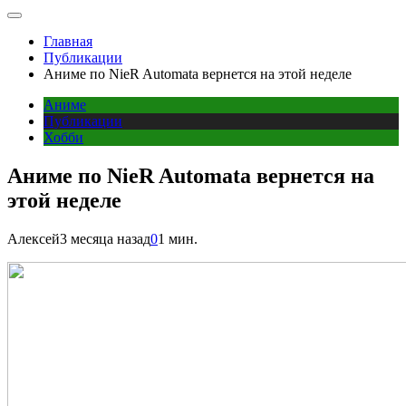
Главная
Публикации
Аниме по NieR Automata вернется на этой неделе
Аниме
Публикации
Хобби
Аниме по NieR Automata вернется на
этой неделе
Алексей
3 месяца назад
0
1 мин.