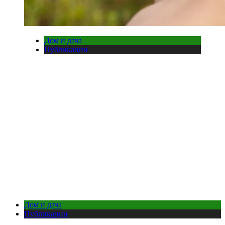
Дом и дача
Публикации
Дом и дача
Публикации