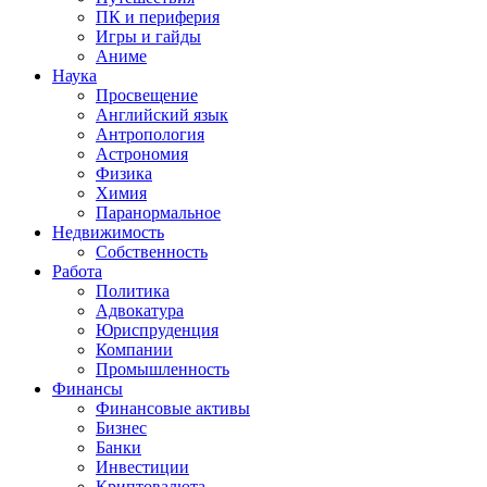
ПК и периферия
Игры и гайды
Аниме
Наука
Просвещение
Английский язык
Антропология
Астрономия
Физика
Химия
Паранормальное
Недвижимость
Собственность
Работа
Политика
Адвокатура
Юриспруденция
Компании
Промышленность
Финансы
Финансовые активы
Бизнес
Банки
Инвестиции
Криптовалюта