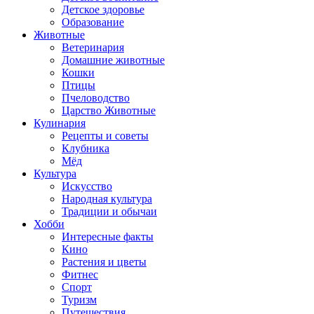
Детское здоровье
Образование
Животные
Ветеринария
Домашние животные
Кошки
Птицы
Пчеловодство
Царство Животные
Кулинария
Рецепты и советы
Клубника
Мёд
Культура
Искусство
Народная культура
Традиции и обычаи
Хобби
Интересные факты
Кино
Растения и цветы
Фитнес
Спорт
Туризм
Путешествия