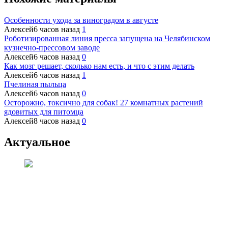
Особенности ухода за виноградом в августе
Алексей
6 часов назад
1
Роботизированная линия пресса запущена на Челябинском
кузнечно-прессовом заводе
Алексей
6 часов назад
0
Как мозг решает, сколько нам есть, и что с этим делать
Алексей
6 часов назад
1
Пчелиная пыльца
Алексей
6 часов назад
0
Осторожно, токсично для собак! 27 комнатных растений
ядовитых для питомца
Алексей
8 часов назад
0
Актуальное