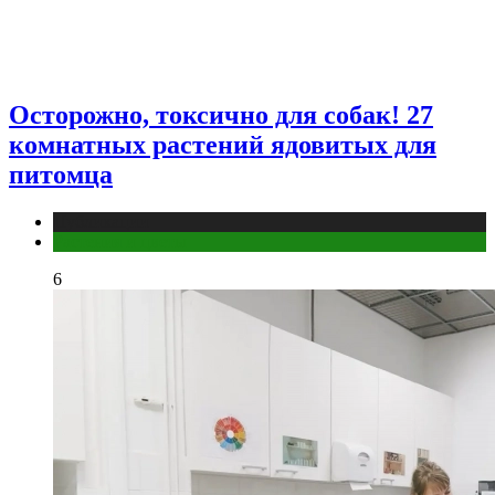
Осторожно, токсично для собак! 27
комнатных растений ядовитых для
питомца
Публикации
Растения и цветы
6