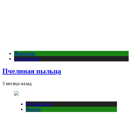
Животные
Публикации
Пчелиная пыльца
3 месяца назад
Публикации
Фитнес