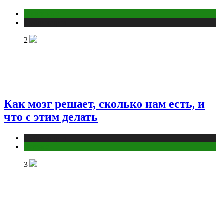
Животные
Публикации
2
Как мозг решает, сколько нам есть, и
что с этим делать
Публикации
Фитнес
3