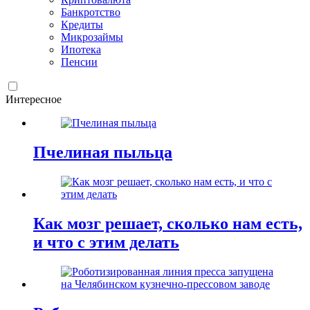
Банкротство
Кредиты
Микрозаймы
Ипотека
Пенсии
Интересное
Пчелиная пыльца
Как мозг решает, сколько нам есть,
и что с этим делать