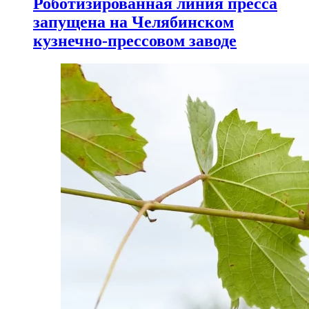
Роботизированная линия пресса
запущена на Челябинском
кузнечно-прессовом заводе