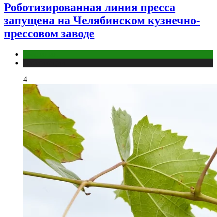
Роботизированная линия пресса
запущена на Челябинском кузнечно-
прессовом заводе
Компании
Публикации
4