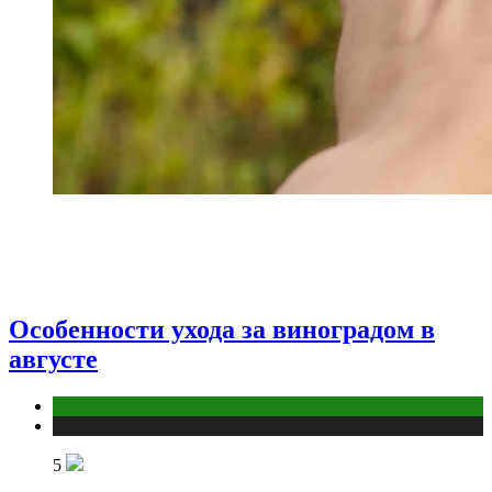
Особенности ухода за виноградом в
августе
Дом и дача
Публикации
5