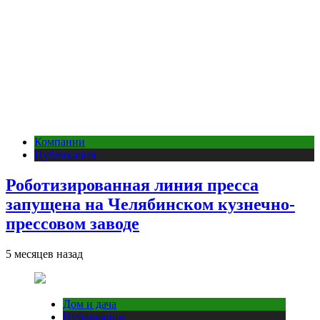
Компании
Публикации
Роботизированная линия пресса
запущена на Челябинском кузнечно-
прессовом заводе
5 месяцев назад
Дом и дача
Публикации