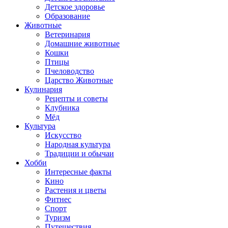
Детское здоровье
Образование
Животные
Ветеринария
Домашние животные
Кошки
Птицы
Пчеловодство
Царство Животные
Кулинария
Рецепты и советы
Клубника
Мёд
Культура
Искусство
Народная культура
Традиции и обычаи
Хобби
Интересные факты
Кино
Растения и цветы
Фитнес
Спорт
Туризм
Путешествия