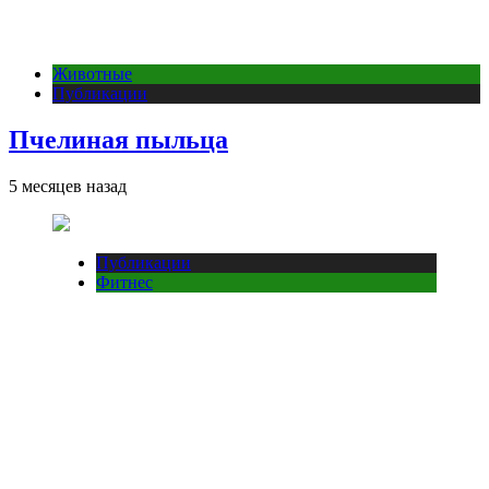
Животные
Публикации
Пчелиная пыльца
5 месяцев назад
Публикации
Фитнес