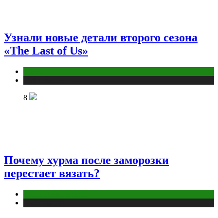
Узнали новые детали второго сезона
«The Last of Us»
Кино
Публикации
8
Почему хурма после заморозки
перестает вязать?
Интересные факты
Публикации