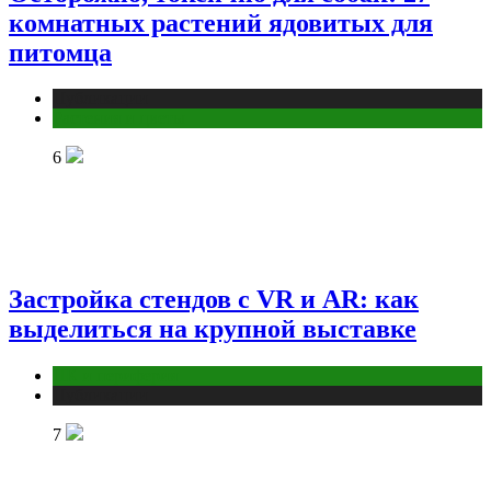
комнатных растений ядовитых для
питомца
Публикации
Растения и цветы
6
Застройка стендов с VR и AR: как
выделиться на крупной выставке
ПК и периферия
Публикации
7