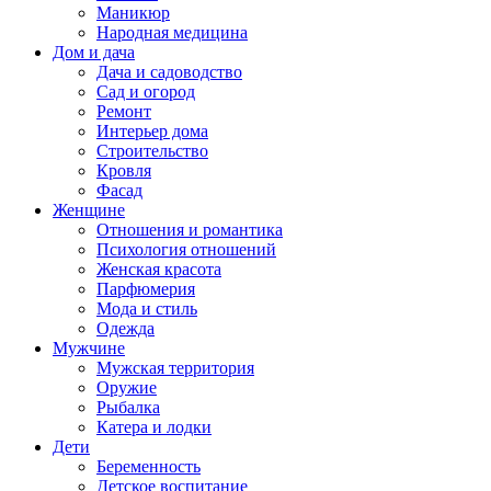
Маникюр
Народная медицина
Дом и дача
Дача и садоводство
Сад и огород
Ремонт
Интерьер дома
Строительство
Кровля
Фасад
Женщине
Отношения и романтика
Психология отношений
Женская красота
Парфюмерия
Мода и стиль
Одежда
Мужчине
Мужская территория
Оружие
Рыбалка
Катера и лодки
Дети
Беременность
Детское воспитание