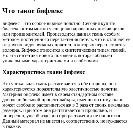
Что такое бифлекс
Бифлекс – это особое вязаное полотно. Сегодня купить
бифлекс оптом можно у специализированных поставщиков
или производителей. Производится данная ткань особым
методом постепенного переплетения петель, что и отличает ее
от других видов вязаных полотен, в которых переплетаются
волокна. Бифлекс относится к синтетическим типам тканей.
Но эта синтетика нового поколения, которая обладает
уникальными характеристиками и свойствами.
Характеристика ткани бифлекс
Эта уникальная ткань растягивается в обе стороны, она
характеризуется поразительную эластичностью полотна.
Материал бифлекс имеет в своем стандартном составе
довольно большой процент лайкры, именно поэтому ткань
может свободно растягиваться аж в 3 раза от своих начальных
размеров. При этом она растягивается и продольно, и
поперечно, ущерб изделию при растяжении не наносится.
Данный материал не мнется и, соответственно, не нуждается
в глажке.