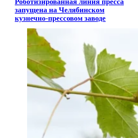
Роботизированная линия пресса
запущена на Челябинском
кузнечно-прессовом заводе