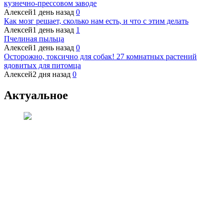
кузнечно-прессовом заводе
Алексей
1 день назад
0
Как мозг решает, сколько нам есть, и что с этим делать
Алексей
1 день назад
1
Пчелиная пыльца
Алексей
1 день назад
0
Осторожно, токсично для собак! 27 комнатных растений
ядовитых для питомца
Алексей
2 дня назад
0
Актуальное