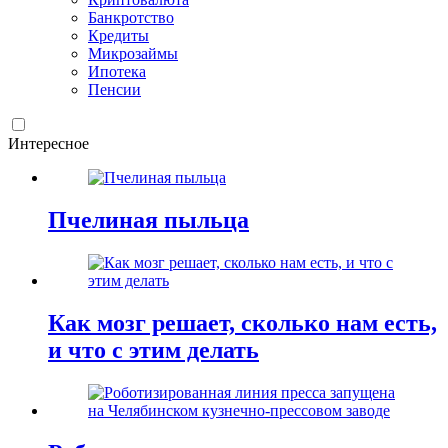
Банкротство
Кредиты
Микрозаймы
Ипотека
Пенсии
Интересное
Пчелиная пыльца
Как мозг решает, сколько нам есть,
и что с этим делать