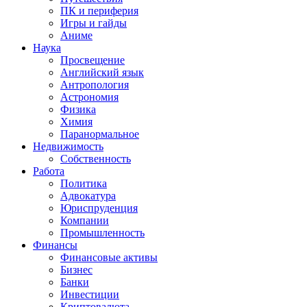
ПК и периферия
Игры и гайды
Аниме
Наука
Просвещение
Английский язык
Антропология
Астрономия
Физика
Химия
Паранормальное
Недвижимость
Собственность
Работа
Политика
Адвокатура
Юриспруденция
Компании
Промышленность
Финансы
Финансовые активы
Бизнес
Банки
Инвестиции
Криптовалюта