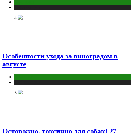
Компании
Публикации
4
Особенности ухода за виноградом в
августе
Дом и дача
Публикации
5
Осторожно, токсично для собак! 27