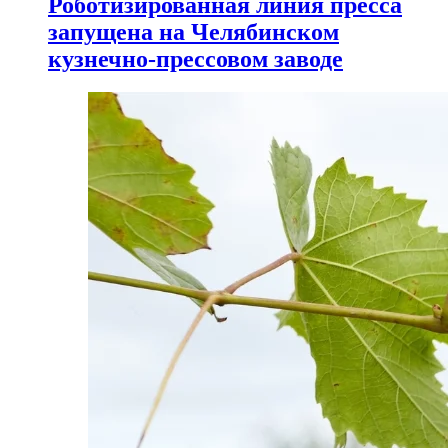
Роботизированная линия пресса
запущена на Челябинском
кузнечно-прессовом заводе