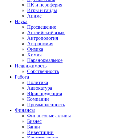
ПК и периферия
Игры и гайды
Аниме
Наука
Просвещение
Английский язык
Антропология
Астрономия
Физика
Химия
Паранормальное
Недвижимость
Собственность
Работа
Политика
Адвокатура
Юриспруденция
Компании
Промышленность
Финансы
Финансовые активы
Бизнес
Банки
Инвестиции
Криптовалюта