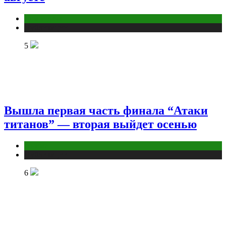
Дом и дача
Публикации
5
Вышла первая часть финала “Атаки
титанов” — вторая выйдет осенью
Аниме
Публикации
6