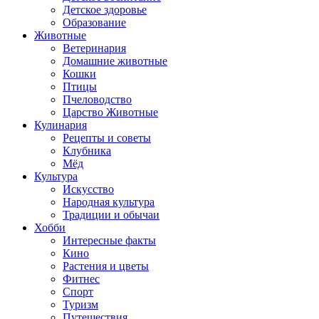
Детское здоровье
Образование
Животные
Ветеринария
Домашние животные
Кошки
Птицы
Пчеловодство
Царство Животные
Кулинария
Рецепты и советы
Клубника
Мёд
Культура
Искусство
Народная культура
Традиции и обычаи
Хобби
Интересные факты
Кино
Растения и цветы
Фитнес
Спорт
Туризм
Путешествия