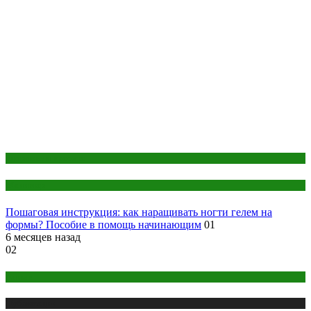
Здоровье и красота
Маникюр
Пошаговая инструкция: как наращивать ногти гелем на
формы? Пособие в помощь начинающим
01
6 месяцев назад
02
Аниме
Публикации