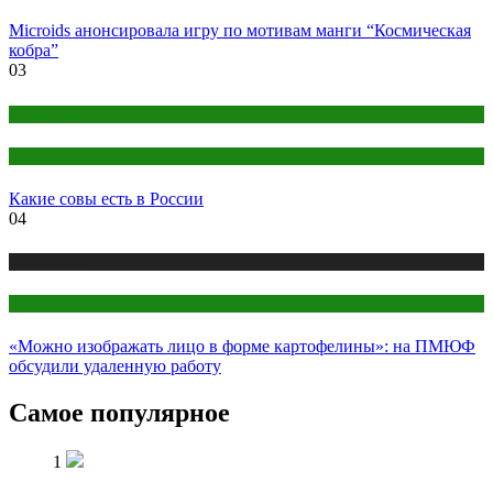
Microids анонсировала игру по мотивам манги “Космическая
кобра”
03
Животные
Птицы
Какие совы есть в России
04
Публикации
Работа
«Можно изображать лицо в форме картофелины»: на ПМЮФ
обсудили удаленную работу
Самое популярное
1