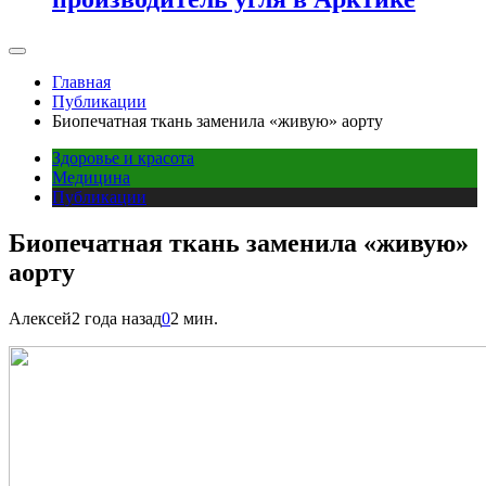
Главная
Публикации
Биопечатная ткань заменила «живую» аорту
Здоровье и красота
Медицина
Публикации
Биопечатная ткань заменила «живую»
аорту
Алексей
2 года назад
0
2 мин.