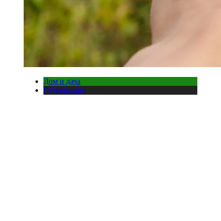
Дом и дача
Публикации