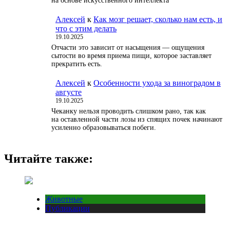
на основе искусственного интеллекта
Алексей
к
Как мозг решает, сколько нам есть, и
что с этим делать
19.10.2025
Отчасти это зависит от насыщения — ощущения
сытости во время приема пищи, которое заставляет
прекратить есть.
Алексей
к
Особенности ухода за виноградом в
августе
19.10.2025
Чеканку нельзя проводить слишком рано, так как
на оставленной части лозы из спящих почек начинают
усиленно образовываться побеги.
Читайте также:
Животные
Публикации