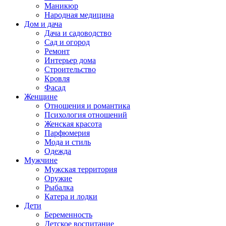
Маникюр
Народная медицина
Дом и дача
Дача и садоводство
Сад и огород
Ремонт
Интерьер дома
Строительство
Кровля
Фасад
Женщине
Отношения и романтика
Психология отношений
Женская красота
Парфюмерия
Мода и стиль
Одежда
Мужчине
Мужская территория
Оружие
Рыбалка
Катера и лодки
Дети
Беременность
Детское воспитание