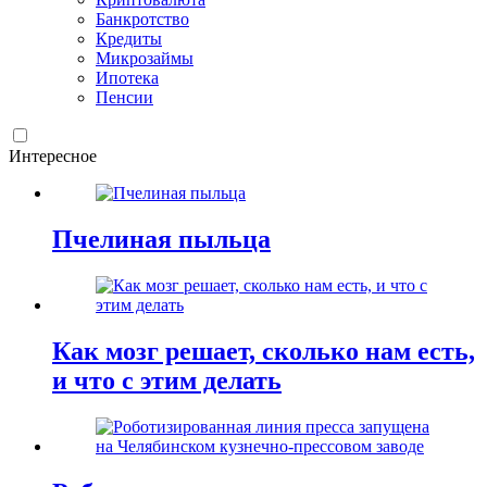
Банкротство
Кредиты
Микрозаймы
Ипотека
Пенсии
Интересное
Пчелиная пыльца
Как мозг решает, сколько нам есть,
и что с этим делать