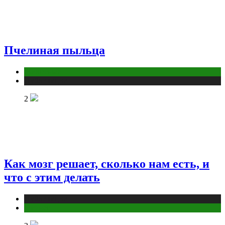
Пчелиная пыльца
Животные
Публикации
2
Как мозг решает, сколько нам есть, и
что с этим делать
Публикации
Фитнес