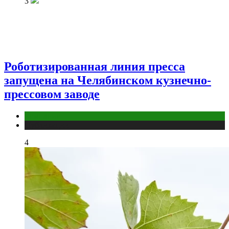
3
Роботизированная линия пресса
запущена на Челябинском кузнечно-
прессовом заводе
Компании
Публикации
4