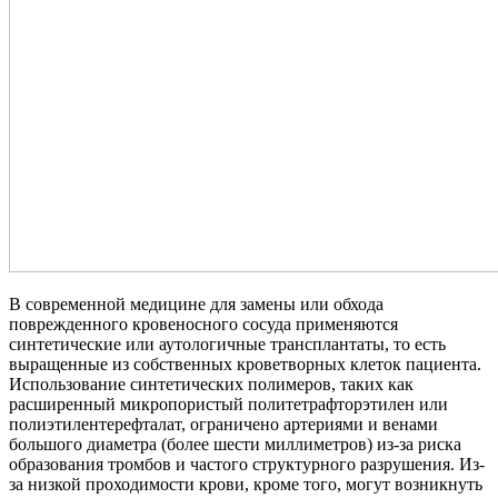
В современной медицине для замены или обхода
поврежденного кровеносного сосуда применяются
синтетические или аутологичные трансплантаты, то есть
выращенные из собственных кроветворных клеток пациента.
Использование синтетических полимеров, таких как
расширенный микропористый политетрафторэтилен или
полиэтилентерефталат, ограничено артериями и венами
большого диаметра (более шести миллиметров) из-за риска
образования тромбов и частого структурного разрушения. Из-
за низкой проходимости крови, кроме того, могут возникнуть