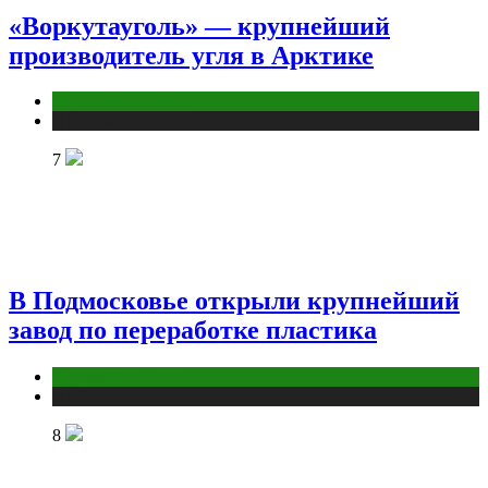
«Воркутауголь» — крупнейший
производитель угля в Арктике
Промышленность
Публикации
7
В Подмосковье открыли крупнейший
завод по переработке пластика
Промышленность
Публикации
8