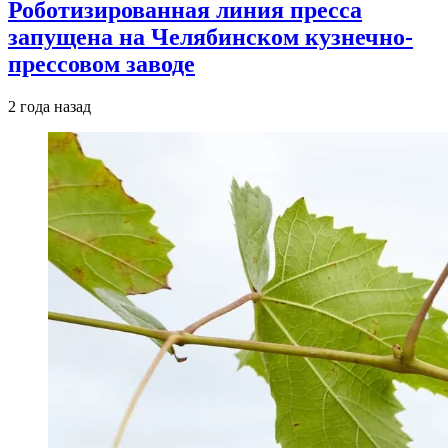
Роботизированная линия пресса
запущена на Челябинском кузнечно-
прессовом заводе
2 года назад