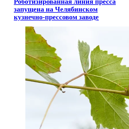
Роботизированная линия пресса
запущена на Челябинском
кузнечно-прессовом заводе