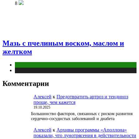
8
Мазь с пчелиным воском, маслом и
желтком
Животные
Публикации
Комментарии
Алексей
к
Предотвратить артроз и тендиноз
проще, чем кажется
19.10.2025
Большинство факторов, связанных с риском развития
сердечно-сосудистых заболеваний и диабета
Алексей
к
Архивы программы «Аполлона»
показали, что лунотрясения в действительности