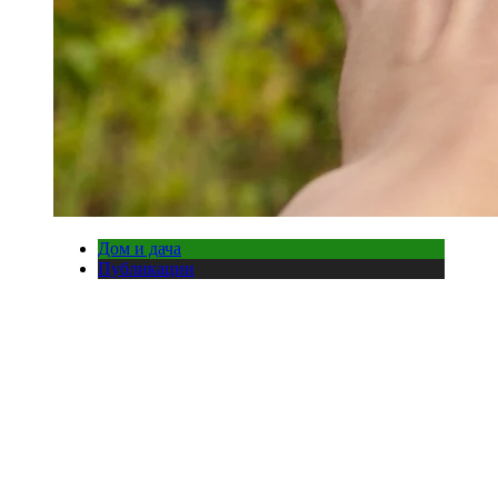
Дом и дача
Публикации