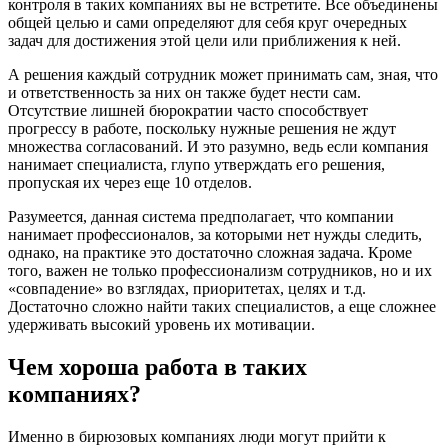
контроля в таких компаниях вы не встретите. Все объединены
общей целью и сами определяют для себя круг очередных
задач для достижения этой цели или приближения к ней.
А решения каждый сотрудник может принимать сам, зная, что
и ответственность за них он также будет нести сам.
Отсутствие лишней бюрократии часто способствует
прогрессу в работе, поскольку нужные решения не ждут
множества согласований. И это разумно, ведь если компания
нанимает специалиста, глупо утверждать его решения,
пропуская их через еще 10 отделов.
Разумеется, данная система предполагает, что компании
нанимает профессионалов, за которыми нет нужды следить,
однако, на практике это достаточно сложная задача. Кроме
того, важен не только профессионализм сотрудников, но и их
«совпадение» во взглядах, приоритетах, целях и т.д.
Достаточно сложно найти таких специалистов, а еще сложнее
удерживать высокий уровень их мотивации.
Чем хороша работа в таких
компаниях?
Именно в бирюзовых компаниях люди могут прийти к