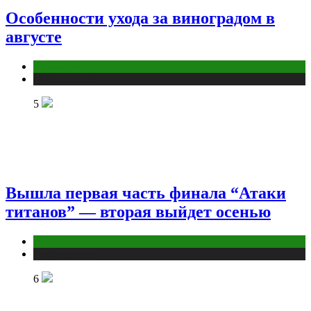
Особенности ухода за виноградом в
августе
Дом и дача
Публикации
5
Вышла первая часть финала “Атаки
титанов” — вторая выйдет осенью
Аниме
Публикации
6