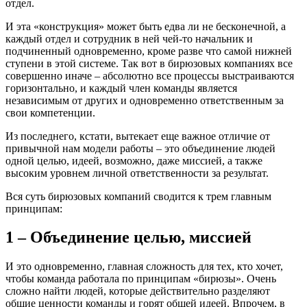
отдел.
И эта «конструкция» может быть едва ли не бесконечной, а
каждый отдел и сотрудник в ней чей-то начальник и
подчиненный одновременно, кроме разве что самой нижней
ступени в этой системе. Так вот в бирюзовых компаниях все
совершенно иначе – абсолютно все процессы выстраиваются
горизонтально, и каждый член команды является
независимым от других и одновременно ответственным за
свои компетенции.
Из последнего, кстати, вытекает еще важное отличие от
привычной нам модели работы – это объединение людей
одной целью, идеей, возможно, даже миссией, а также
высоким уровнем личной ответственности за результат.
Вся суть бирюзовых компаний сводится к трем главным
принципам:
1 – Объединение целью, миссией
И это одновременно, главная сложность для тех, кто хочет,
чтобы команда работала по принципам «бирюзы». Очень
сложно найти людей, которые действительно разделяют
общие ценности команды и горят общей идеей. Впрочем, в