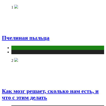
1
Пчелиная пыльца
Животные
Публикации
2
Как мозг решает, сколько нам есть, и
что с этим делать