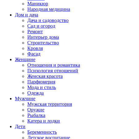
Маникюр
Народная медицина
Дом и дача
Дача и садоводство
Сад и огород
Ремонт
Интерьер дома
Строительство
Кровля
Фасад
Женщине
Отношения и романтика
Психология отношений
Женская красота
Парфюмерия
Мода и стиль
Одежда
Мужчине
Мужская территория
Оружие
Рыбалка
Катера и лодки
Дети
Беременность
Детское воспитание