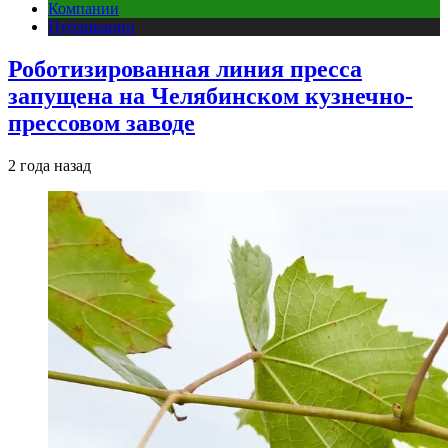
Компании
Публикации
Роботизированная линия пресса
запущена на Челябинском кузнечно-
прессовом заводе
2 года назад