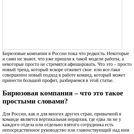
Бирюзовые компании в России пока что редкость. Некоторые
и сами не знают, что уже пришли к такой модели работы, а
некоторые просто не стремятся афишировать. Что это – просто
новый тренд, который вскоре отживет свое или все-таки
совершенно новый подход в работе команд, который может
принести большой профит, разбираемся в этой статье.
Бирюзовая компания – что это такое
простыми словами?
Для России, как и для многих других стран, привычной в
команде является вертикальная иерархия, где едва ли не у
каждого отдела или отдельно взятого сотрудника есть
непосредственное руководство или главенствующий над ним