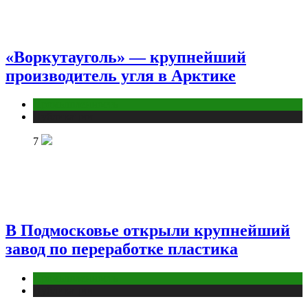
«Воркутауголь» — крупнейший
производитель угля в Арктике
Промышленность
Публикации
7
В Подмосковье открыли крупнейший
завод по переработке пластика
Промышленность
Публикации