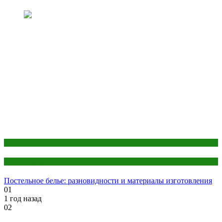
Женский раздел
Мода и стиль
Постельное белье: разновидности и материалы изготовления
01
1 год назад
02