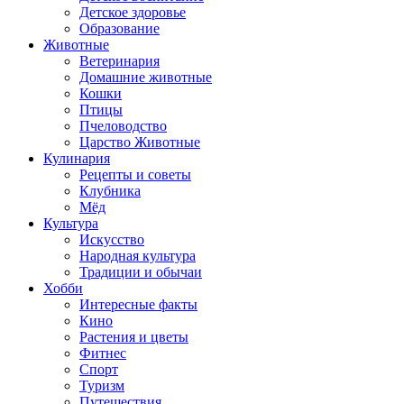
Детское здоровье
Образование
Животные
Ветеринария
Домашние животные
Кошки
Птицы
Пчеловодство
Царство Животные
Кулинария
Рецепты и советы
Клубника
Мёд
Культура
Искусство
Народная культура
Традиции и обычаи
Хобби
Интересные факты
Кино
Растения и цветы
Фитнес
Спорт
Туризм
Путешествия