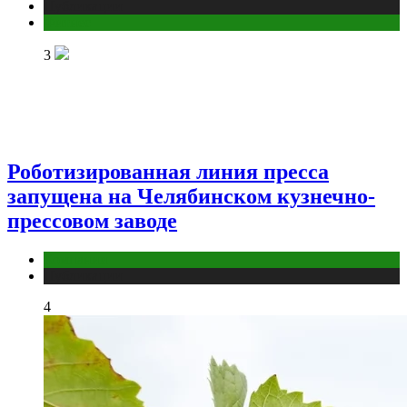
Публикации
Фитнес
3
Роботизированная линия пресса
запущена на Челябинском кузнечно-
прессовом заводе
Компании
Публикации
4