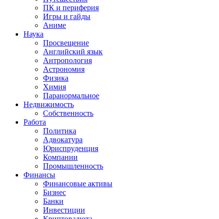
ПК и периферия
Игры и гайды
Аниме
Наука
Просвещение
Английский язык
Антропология
Астрономия
Физика
Химия
Паранормальное
Недвижимость
Собственность
Работа
Политика
Адвокатура
Юриспруденция
Компании
Промышленность
Финансы
Финансовые активы
Бизнес
Банки
Инвестиции
Криптовалюта