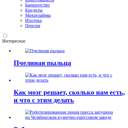
Банкротство
Кредиты
Микрозаймы
Ипотека
Пенсии
Интересное
Пчелиная пыльца
Как мозг решает, сколько нам есть,
и что с этим делать