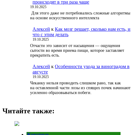
происходят в три раза чаще
19.10.2025
Для этого даже не потребовались сложные алгоритмы
на основе искусственного интеллекта
Алексей
к
Как мозг решает, сколько нам есть, и
что с этим делать
19.10.2025
Отчасти это зависит от насыщения — ощущения
сытости во время приема пищи, которое заставляет
прекратить есть.
Алексей
к
Особенности ухода за виноградом в
августе
19.10.2025
Чеканку нельзя проводить слишком рано, так как
на оставленной части лозы из спящих почек начинают
усиленно образовываться побеги.
Читайте также:
Животные