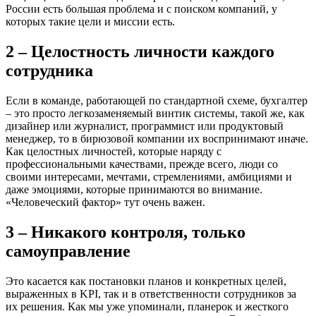
России есть большая проблема и с поиском компаний, у
которых такие цели и миссии есть.
2 – Целостность личности каждого
сотрудника
Если в команде, работающей по стандартной схеме, бухгалтер
– это просто легкозаменяемый винтик системы, такой же, как
дизайнер или журналист, программист или продуктовый
менеджер, то в бирюзовой компании их воспринимают иначе.
Как целостных личностей, которые наряду с
профессиональными качествами, прежде всего, люди со
своими интересами, мечтами, стремлениями, амбициями и
даже эмоциями, которые принимаются во внимание.
«Человеческий фактор» тут очень важен.
3 – Никакого контроля, только
самоуправление
Это касается как постановки планов и конкретных целей,
выраженных в KPI, так и в ответственности сотрудников за
их решения. Как мы уже упоминали, планерок и жесткого