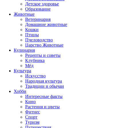
Детское здоровье
Образование
Животные
Ветеринария
Домашние животные
Кошки
Птицы
Пчеловодство
Царство Животные
Кулинария
Рецепты и советы
Клубника
Мёд
Культура
Искусство
Народная культура
Традиции и обычаи
Хобби
Интересные факты
Кино
Растения и цветы
Фитнес
Спорт
Туризм
Путешествия