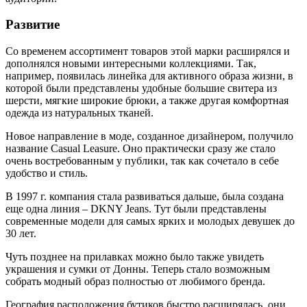
Развитие
Со временем ассортимент товаров этой марки расширялся и
дополнялся новыми интересными коллекциями. Так,
например, появилась линейка для активного образа жизни, в
которой были представлены удобные большие свитера из
шерсти, мягкие широкие брюки, а также другая комфортная
одежда из натуральных тканей.
Новое направление в моде, созданное дизайнером, получило
название Casual Leasure. Оно практически сразу же стало
очень востребованным у публики, так как сочетало в себе
удобство и стиль.
В 1997 г. компания стала развиваться дальше, была создана
еще одна линия – DKNY Jeans. Тут были представлены
современные модели для самых ярких и молодых девушек до
30 лет.
Чуть позднее на прилавках можно было также увидеть
украшения и сумки от Донны. Теперь стало возможным
собрать модный образ полностью от любимого бренда.
География расположения бутиков быстро расширялась, они