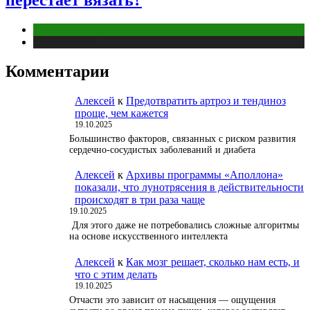
Интересные факты
Публикации
Комментарии
Алексей
к
Предотвратить артроз и тендиноз
проще, чем кажется
19.10.2025
Большинство факторов, связанных с риском развития
сердечно-сосудистых заболеваний и диабета
Алексей
к
Архивы программы «Аполлона»
показали, что лунотрясения в действительности
происходят в три раза чаще
19.10.2025
Для этого даже не потребовались сложные алгоритмы
на основе искусственного интеллекта
Алексей
к
Как мозг решает, сколько нам есть, и
что с этим делать
19.10.2025
Отчасти это зависит от насыщения — ощущения