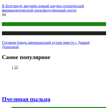
В Белгороде запущен новый научно-технический
фармацевтический производственный центр
04
Кулинария
Публикации
Готовим блюда американской кухни вместе с Дарьей
Донцовой
Самое популярное
1
Пчелиная пыльца