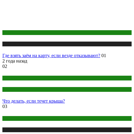
Банки
Публикации
Где взять заём на карту, если везде отказывают?
01
2 года назад
02
Дом и дача
Кровля
Что делать, если течет крыша?
03
Инвестиции
Публикации