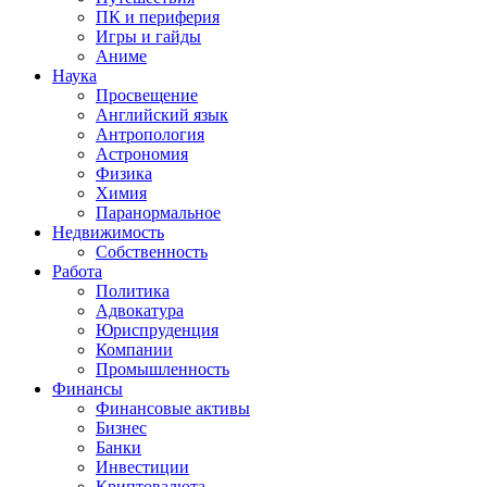
ПК и периферия
Игры и гайды
Аниме
Наука
Просвещение
Английский язык
Антропология
Астрономия
Физика
Химия
Паранормальное
Недвижимость
Собственность
Работа
Политика
Адвокатура
Юриспруденция
Компании
Промышленность
Финансы
Финансовые активы
Бизнес
Банки
Инвестиции
Криптовалюта