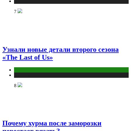
Публикации
7
Узнали новые детали второго сезона
«The Last of Us»
Кино
Публикации
8
Почему хурма после заморозки
перестает вязать?