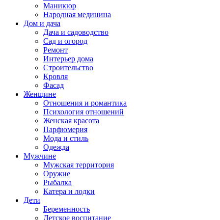
Маникюр
Народная медицина
Дом и дача
Дача и садоводство
Сад и огород
Ремонт
Интерьер дома
Строительство
Кровля
Фасад
Женщине
Отношения и романтика
Психология отношений
Женская красота
Парфюмерия
Мода и стиль
Одежда
Мужчине
Мужская территория
Оружие
Рыбалка
Катера и лодки
Дети
Беременность
Детское воспитание