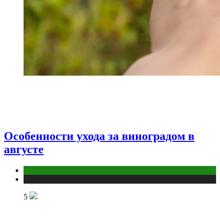
Особенности ухода за виноградом в
августе
Дом и дача
Публикации
5