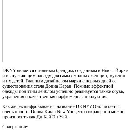
DKNY является стильным брендом, созданным в Нью – Йорке
и выпускающим одежду для самых модных женщин, мужчин
и их детей. Главным дизайнером марки с первых дней ее
существования стала Донна Каран. Помимо эффектной
одежды под этим лейблом успешно реализуется также обувь,
украшения и качественная парфюмерная продукция.
Как же расшифровывается название DKNY? Оно читается
очень просто: Donna Karan New York, что сокращенно можно
произносить как Ди Кей Эн Уай.
Содержание: