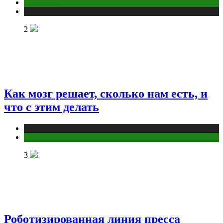
Животные
Публикации
2
Как мозг решает, сколько нам есть, и
что с этим делать
Публикации
Фитнес
3
Роботизированная линия пресса