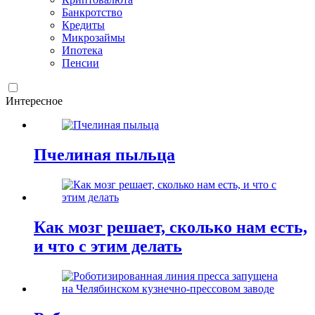
Банкротство
Кредиты
Микрозаймы
Ипотека
Пенсии
Интересное
Пчелиная пыльца
Как мозг решает, сколько нам есть,
и что с этим делать