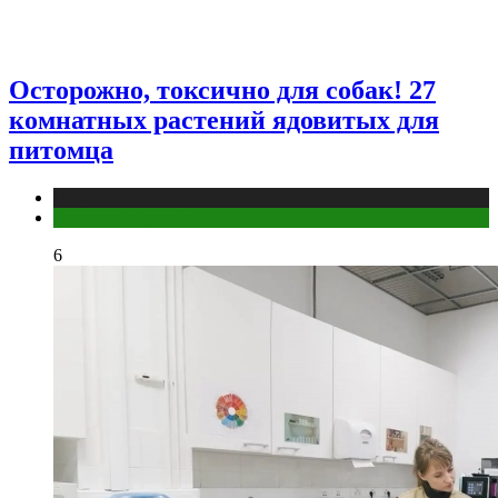
Осторожно, токсично для собак! 27
комнатных растений ядовитых для
питомца
Публикации
Растения и цветы
6