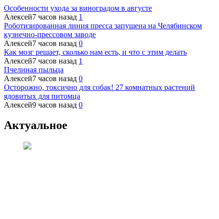
Особенности ухода за виноградом в августе
Алексей
7 часов назад
1
Роботизированная линия пресса запущена на Челябинском
кузнечно-прессовом заводе
Алексей
7 часов назад
0
Как мозг решает, сколько нам есть, и что с этим делать
Алексей
7 часов назад
1
Пчелиная пыльца
Алексей
7 часов назад
0
Осторожно, токсично для собак! 27 комнатных растений
ядовитых для питомца
Алексей
9 часов назад
0
Актуальное