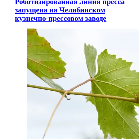
Роботизированная линия пресса
запущена на Челябинском
кузнечно-прессовом заводе