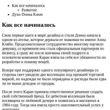
Как все начиналось
Развитие
Духи Donna Karan
Как все начиналось
Свои первые шаги в мире дизайна и стиля Донна начала в
одном из ателье, которое держала ее знакомая по имени Анна
Кляйн. Продолжительное сотрудничество многому научило
девушку, со временем она стала официальным партнером по
бизнесу, а сразу же после кончины своей подруги и
основателя компании Каран взяла на себя все обязанности по
разработке и пошиву вещей.
Вскоре при поддержке одного популярного дизайнера со
стороны свет увидели две коллекции под прежней торговой
маркой, но надежды не были оправданы и расходы были едва
ли не выше доходов от продаж.
После этого Каран приняла ответственное решение создать
свой собственный бренд. Ее дебютная коллекция была
посвящена ее любимой дочери и появилась в магазинах в
1984 году. Тогда она имела просто ошеломительный успех у
аудитории.