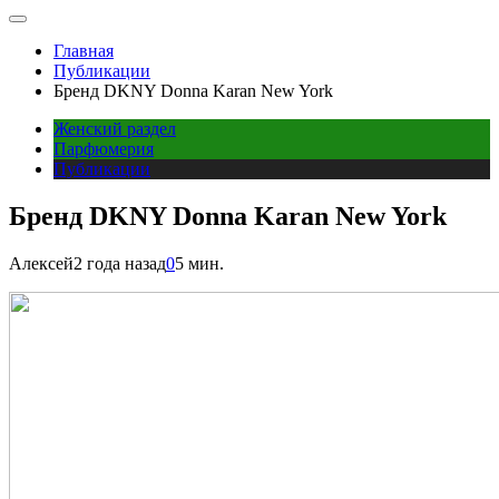
Главная
Публикации
Бренд DKNY Donna Karan New York
Женский раздел
Парфюмерия
Публикации
Бренд DKNY Donna Karan New York
Алексей
2 года назад
0
5 мин.