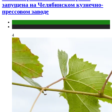
запущена на Челябинском кузнечно-
прессовом заводе
Компании
Публикации
4