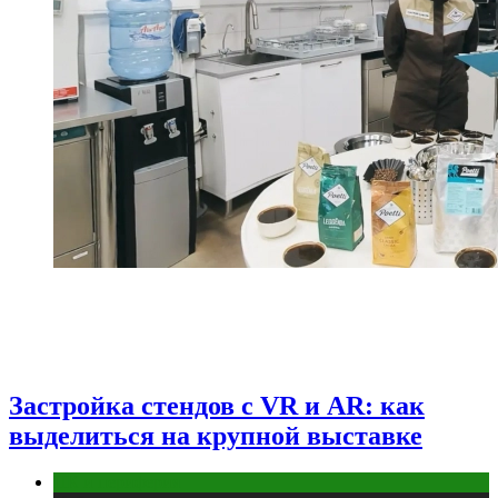
Застройка стендов с VR и AR: как
выделиться на крупной выставке
ПК и периферия