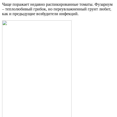
Чаще поражает недавно распикированные томаты. Фузариум
– теплолюбивый грибок, но переувлажненный грунт любит,
как и предыдущие возбудители инфекций.