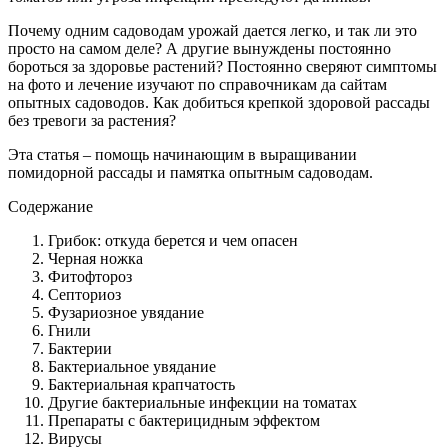
Почему одним садоводам урожай дается легко, и так ли это
просто на самом деле? А другие вынуждены постоянно
бороться за здоровье растений? Постоянно сверяют симптомы
на фото и лечение изучают по справочникам да сайтам
опытных садоводов. Как добиться крепкой здоровой рассады
без тревоги за растения?
Эта статья – помощь начинающим в выращивании
помидорной рассады и памятка опытным садоводам.
Содержание
Грибок: откуда берется и чем опасен
Черная ножка
Фитофтороз
Септориоз
Фузариозное увядание
Гнили
Бактерии
Бактериальное увядание
Бактериальная крапчатость
Другие бактериальные инфекции на томатах
Препараты с бактерицидным эффектом
Вирусы