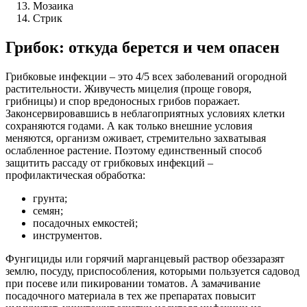
Мозаика
Стрик
Грибок: откуда берется и чем опасен
Грибковые инфекции – это 4/5 всех заболеваний огородной
растительности. Живучесть мицелия (проще говоря,
грибницы) и спор вредоносных грибов поражает.
Законсервировавшись в неблагоприятных условиях клетки
сохраняются годами. А как только внешние условия
меняются, организм оживает, стремительно захватывая
ослабленное растение. Поэтому единственный способ
защитить рассаду от грибковых инфекций –
профилактическая обработка:
грунта;
семян;
посадочных емкостей;
инструментов.
Фунгициды или горячий марганцевый раствор обеззаразят
землю, посуду, приспособления, которыми пользуется садовод
при посеве или пикировании томатов. А замачивание
посадочного материала в тех же препаратах повысит