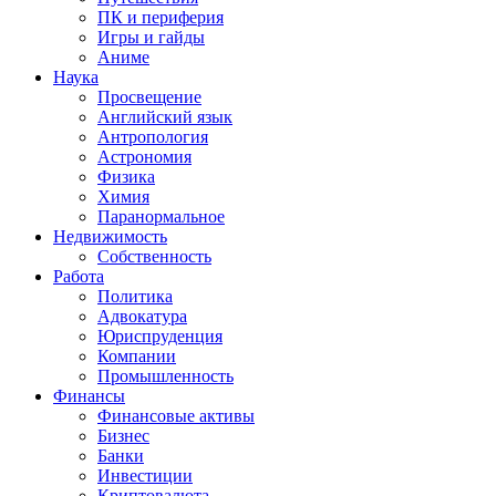
ПК и периферия
Игры и гайды
Аниме
Наука
Просвещение
Английский язык
Антропология
Астрономия
Физика
Химия
Паранормальное
Недвижимость
Собственность
Работа
Политика
Адвокатура
Юриспруденция
Компании
Промышленность
Финансы
Финансовые активы
Бизнес
Банки
Инвестиции
Криптовалюта