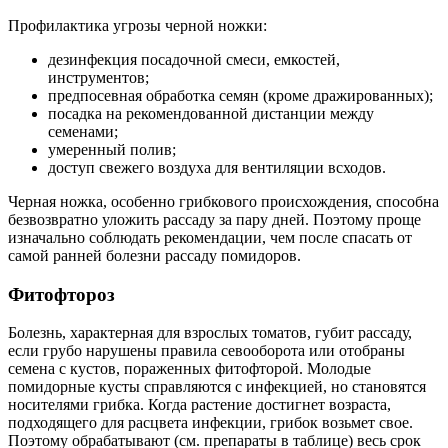
Профилактика угрозы черной ножки:
дезинфекция посадочной смеси, емкостей,
инструментов;
предпосевная обработка семян (кроме дражированных);
посадка на рекомендованной дистанции между
семенами;
умеренный полив;
доступ свежего воздуха для вентиляции всходов.
Черная ножка, особенно грибкового происхождения, способна
безвозвратно уложить рассаду за пару дней. Поэтому проще
изначально соблюдать рекомендации, чем после спасать от
самой ранней болезни рассаду помидоров.
Фитофтороз
Болезнь, характерная для взрослых томатов, губит рассаду,
если грубо нарушены правила севооборота или отобраны
семена с кустов, пораженных фитофторой. Молодые
помидорные кусты справляются с инфекцией, но становятся
носителями грибка. Когда растение достигнет возраста,
подходящего для расцвета инфекции, грибок возьмет свое.
Поэтому обрабатывают (см. препараты в таблице) весь срок