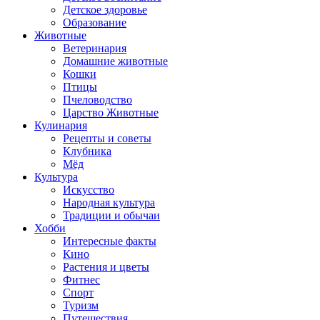
Детское здоровье
Образование
Животные
Ветеринария
Домашние животные
Кошки
Птицы
Пчеловодство
Царство Животные
Кулинария
Рецепты и советы
Клубника
Мёд
Культура
Искусство
Народная культура
Традиции и обычаи
Хобби
Интересные факты
Кино
Растения и цветы
Фитнес
Спорт
Туризм
Путешествия