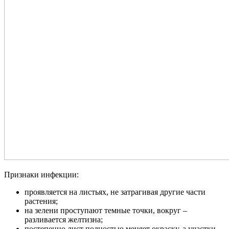
Признаки инфекции:
проявляется на листьях, не затрагивая другие части
растения;
на зелени проступают темные точки, вокруг –
разливается желтизна;
постепенно лист полностью меняет окраску, а участки,