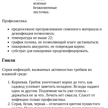
зеленые
безжизненные
листочки.
Профилактика:
предпосевное протравливание семенного материала и
дезинфекция почвосмеси;
температура не выше 22;
график полива, не позволяющий влаге застаиваться;
пикировать аккуратно, не повреждая корни;
субстрат для пикировки продезинфицировать.
Гнили
Серия инфекций, вызванных активностью грибков во
влажной среде:
Корневая. Грибок уничтожает корни до того, как
садовод успевает заметить неладное. Всходы падают
один за другим. Подземная часть уже сгнила –
держаться не за что. Лечить нет смысла. Спасет от
инфекции только профилактика.
Серая, белая, черная – отличаются цветом пушистого