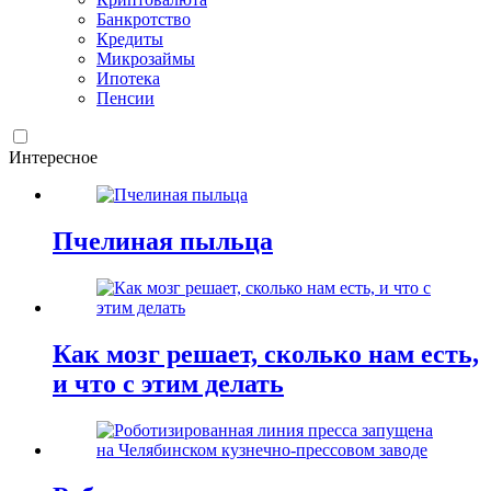
Банкротство
Кредиты
Микрозаймы
Ипотека
Пенсии
Интересное
Пчелиная пыльца
Как мозг решает, сколько нам есть,
и что с этим делать