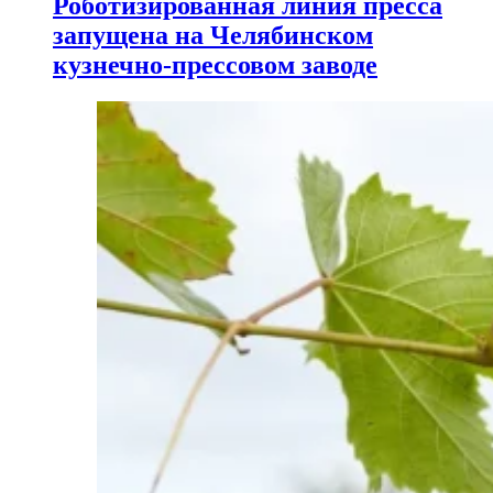
Роботизированная линия пресса
запущена на Челябинском
кузнечно-прессовом заводе