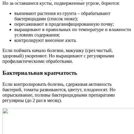
Но за оставшиеся кусты, подверженные угрозе, борются:
вынимают растения из грунта – обрабатывают
бактерицидами (список ниже);
пересаживают в продезинфицированную почву;
выращивают в правильных по температуре и влажности
условиях содержания;
контролируют внесение азота.
Если поймать начало болезни, макушку (срез чистый,
здоровый) укореняют. Но выращивают с регулярными
профилактическими обработками.
Бактериальная крапчатость
Если контролировать болезнь, сдерживая активность
бактерий, томаты развиваются, цветут, плодоносят. Но
опрыскивание, поливы бактерицидными препаратами
регулярны (до 2 раз в месяц).