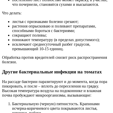
что почернели, становятся сухими и высыпаются.
Что делать:
листья с признаками болезни срезают;
растения опрыскиваю и поливают препаратами,
способными бороться с бактериями;
сокращают поливы;
понижают температуру (в пределах допустимого);
исключают среднесуточный разбег градусов,
превышающий 10-15 единиц.
Обработка против вредителей снизит риск распространения
болезни.
Другие бактериальные инфекции на томатах
На рассаде бактерии паразитируют и до момента, когда пора
пикировать, и после – вплоть до переселения на грядку.
Высокая температура воздуха на подоконнике и влажная
почва пробуждают микроорганизмы, вызывающие:
Бактериальную (черную) пятнистость. Крапинами
исчерна-коричневого цвета покрываются листья,
черешки, побеги.