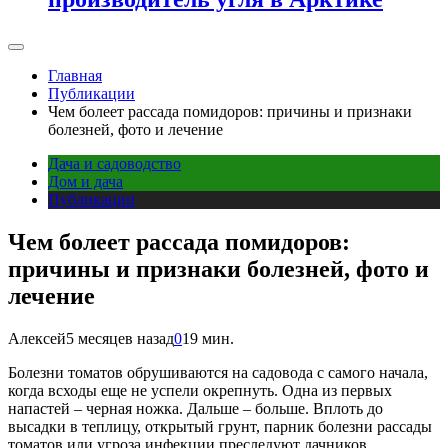
Главная
Публикации
Чем болеет рассада помидоров: причины и признаки
болезней, фото и лечение
Дача и садоводство
Дом и дача
Публикации
Чем болеет рассада помидоров:
причины и признаки болезней, фото и
лечение
Алексей
5 месяцев назад
0
19 мин.
Болезни томатов обрушиваются на садовода с самого начала,
когда всходы еще не успели окрепнуть. Одна из первых
напастей – черная ножка. Дальше – больше. Вплоть до
высадки в теплицу, открытый грунт, парник болезни рассады
томатов или угроза инфекции преследуют дачников.