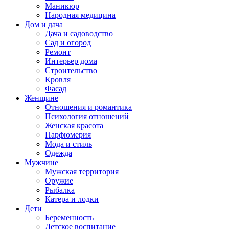
Маникюр
Народная медицина
Дом и дача
Дача и садоводство
Сад и огород
Ремонт
Интерьер дома
Строительство
Кровля
Фасад
Женщине
Отношения и романтика
Психология отношений
Женская красота
Парфюмерия
Мода и стиль
Одежда
Мужчине
Мужская территория
Оружие
Рыбалка
Катера и лодки
Дети
Беременность
Детское воспитание