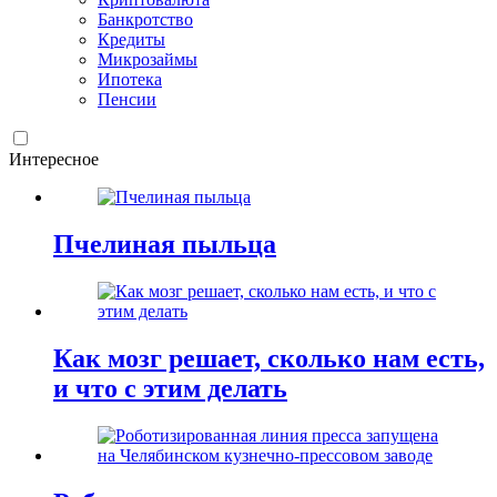
Банкротство
Кредиты
Микрозаймы
Ипотека
Пенсии
Интересное
Пчелиная пыльца
Как мозг решает, сколько нам есть,
и что с этим делать