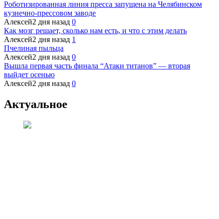
Роботизированная линия пресса запущена на Челябинском
кузнечно-прессовом заводе
Алексей
2 дня назад
0
Как мозг решает, сколько нам есть, и что с этим делать
Алексей
2 дня назад
1
Пчелиная пыльца
Алексей
2 дня назад
0
Вышла первая часть финала “Атаки титанов” — вторая
выйдет осенью
Алексей
2 дня назад
0
Актуальное