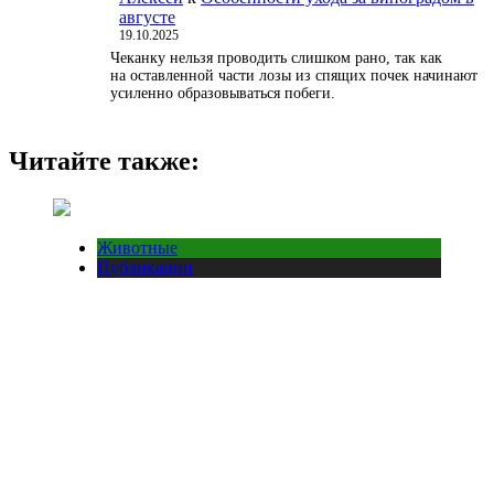
августе
19.10.2025
Чеканку нельзя проводить слишком рано, так как
на оставленной части лозы из спящих почек начинают
усиленно образовываться побеги.
Читайте также:
Животные
Публикации