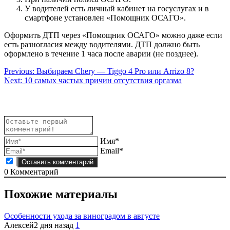
У водителей есть личный кабинет на госуслугах и в
смартфоне установлен «Помощник ОСАГО».
Оформить ДТП через «Помощник ОСАГО» можно даже если
есть разногласия между водителями. ДТП должно быть
оформлено в течение 1 часа после аварии (не позднее).
Навигация
Previous:
Выбираем Chery — Tiggo 4 Pro или Arrizo 8?
Next:
10 самых частых причин отсутствия оргазма
по
записям
Имя*
Email*
0
Комментарий
Похожие материалы
Особенности ухода за виноградом в августе
Алексей
2 дня назад
1