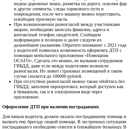
видны дорожные знаки, разметка на дороге, осколки фар
и другие элементы, следы тормозного пути и
повреждения, после чего машину можно переставить,
освободив проезжую часть.
При возникновении разногласий между участниками
аварии, необходимо записать фамилии, адреса и
контактный телефон свидетелей. Сообщаем
информацию в полицию и далее следуем их
дальнейшим указаниям. Обратите внимание: с 2021 года
у водителей появилась возможность оформлять ДТП с
помощью мобильного приложения «Помощник
ОСАГО». Сделать это можно, не вызывая сотрудников
ГИБДД, даже если между водителями возникли
разногласия. Но лимит страховых возмещений в таком
случае снизится до 100000 рублей.
При отсутствии разногласий можно также обойтись без
ГИБДД, заполнив европротокол, который доступен как
в бумажном, так и в электронном виде через
приложение.
Оформление ДТП при наличии пострадавших
Для начала водитель должен оказать пострадавшему помощь и
вызвать ему бригаду скорой помощи. В экстренных ситуациях
пострадавшего необходимо отвезти в ближайшую больницу. В