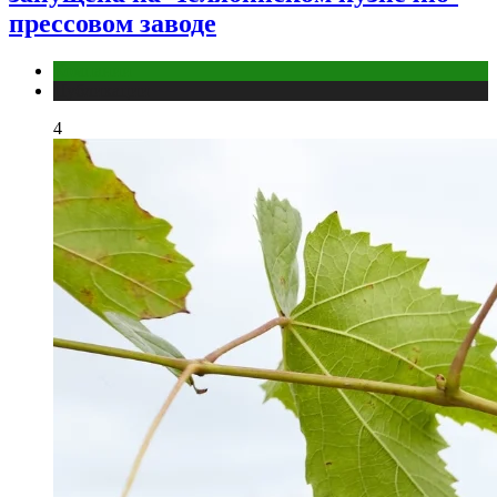
прессовом заводе
Компании
Публикации
4