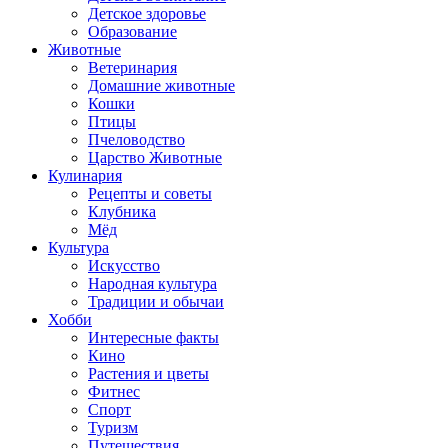
Детское здоровье
Образование
Животные
Ветеринария
Домашние животные
Кошки
Птицы
Пчеловодство
Царство Животные
Кулинария
Рецепты и советы
Клубника
Мёд
Культура
Искусство
Народная культура
Традиции и обычаи
Хобби
Интересные факты
Кино
Растения и цветы
Фитнес
Спорт
Туризм
Путешествия