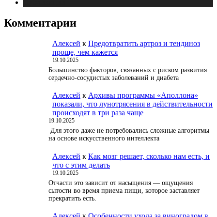
Публикации
Комментарии
Алексей
к
Предотвратить артроз и тендиноз
проще, чем кажется
19.10.2025
Большинство факторов, связанных с риском развития
сердечно-сосудистых заболеваний и диабета
Алексей
к
Архивы программы «Аполлона»
показали, что лунотрясения в действительности
происходят в три раза чаще
19.10.2025
Для этого даже не потребовались сложные алгоритмы
на основе искусственного интеллекта
Алексей
к
Как мозг решает, сколько нам есть, и
что с этим делать
19.10.2025
Отчасти это зависит от насыщения — ощущения
сытости во время приема пищи, которое заставляет
прекратить есть.
Алексей
к
Особенности ухода за виноградом в