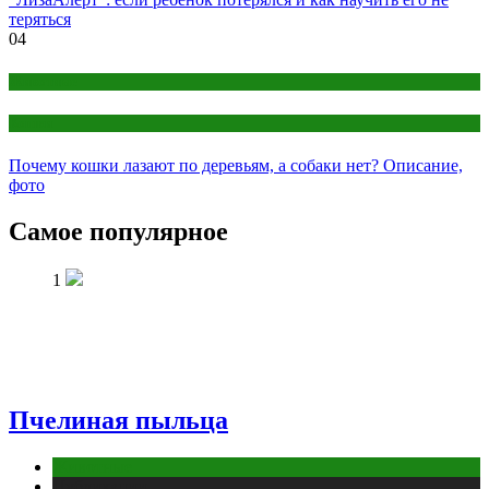
теряться
04
Животные
Кошки
Почему кошки лазают по деревьям, а собаки нет? Описание,
фото
Самое популярное
1
Пчелиная пыльца
Животные
Публикации