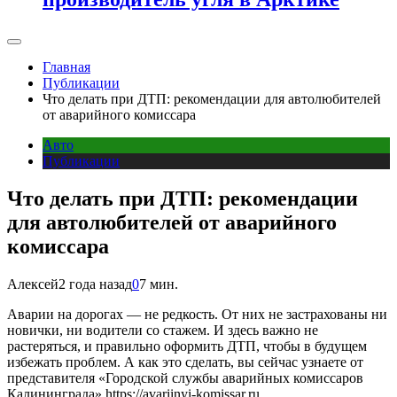
Главная
Публикации
Что делать при ДТП: рекомендации для автолюбителей
от аварийного комиссара
Авто
Публикации
Что делать при ДТП: рекомендации
для автолюбителей от аварийного
комиссара
Алексей
2 года назад
0
7 мин.
Аварии на дорогах — не редкость. От них не застрахованы ни
новички, ни водители со стажем. И здесь важно не
растеряться, и правильно оформить ДТП, чтобы в будущем
избежать проблем. А как это сделать, вы сейчас узнаете от
представителя «Городской службы аварийных комиссаров
Калининграда» https://avariinyi-komissar.ru.