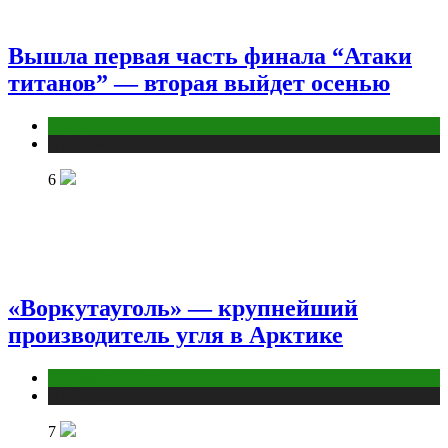
Вышла первая часть финала “Атаки
титанов” — вторая выйдет осенью
Аниме
Публикации
6
«Воркутауголь» — крупнейший
производитель угля в Арктике
Промышленность
Публикации
7