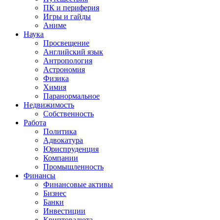
ПК и периферия
Игры и гайды
Аниме
Наука
Просвещение
Английский язык
Антропология
Астрономия
Физика
Химия
Паранормальное
Недвижимость
Собственность
Работа
Политика
Адвокатура
Юриспруденция
Компании
Промышленность
Финансы
Финансовые активы
Бизнес
Банки
Инвестиции
Криптовалюта