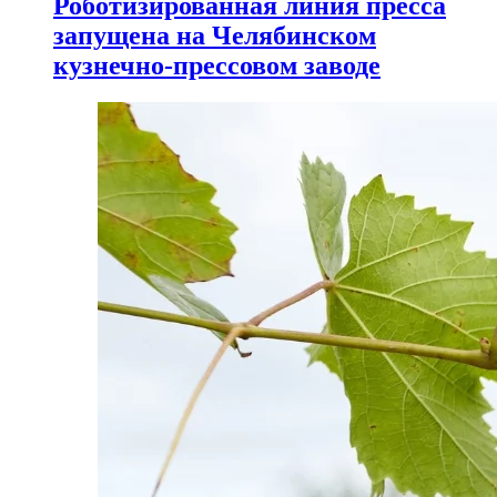
Роботизированная линия пресса
запущена на Челябинском
кузнечно-прессовом заводе