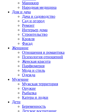
Маникюр
Народная медицина
Дом и дача
Дача и садоводство
Сад и огород
Ремонт
Интерьер дома
Строительство
Кровля
Фасад
Женщине
Отношения и романтика
Психология отношений
Женская красота
Парфюмерия
Мода и стиль
Одежда
Мужчине
Мужская территория
Оружие
Рыбалка
Катера и лодки
Дети
Беременность
Детское воспитание