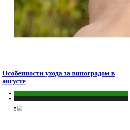
Особенности ухода за виноградом в
августе
Дом и дача
Публикации
5