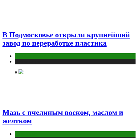
В Подмосковье открыли крупнейший
завод по переработке пластика
Промышленность
Публикации
8
Мазь с пчелиным воском, маслом и
желтком
Животные