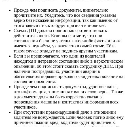
Прежде чем подписать документы, внимательно
прочитайте их. Убедитесь, что все сведения указаны
верно без искажения информации, так как именно от
этого зависит то, кто будет признан виновным.
Схема ДТП должна полностью соответствовать
действительности. Если вы считаете, что при
составлении были не учтены какие-либо факты или же
имеются недочёты, укажите это в самой схеме. Её в
таком случае отдадут на подпись другим участникам.
Если вы предполагаете, что один из водителей
находится в нетрезвом состоянии либо в наркотическом
опьянении, об этом стоит сказать сотруднику ДПС. При
наличии пострадавших, участники аварии в
обязательном порядке проходят освидетельствование на
состояние опьянения.
Прежде чем подписывать документы, удостоверьтесь,
что информация, записанная с ваших слов верна. Также
в документе должны быть корректно указаны
повреждения машины и контактная информация всех
участников.
При отсутствии правонарушений дело в отношении
водителя не возбуждается. Если человек погиб либо ему
причинен тяжкий вред, водитель будет привлечен к