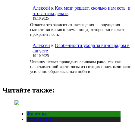
Алексей
к
Как мозг решает, сколько нам есть, и
что с этим делать
19.10.2025
Отчасти это зависит от насыщения — ощущения
сытости во время приема пищи, которое заставляет
прекратить есть.
Алексей
к
Особенности ухода за виноградом в
августе
19.10.2025
Чеканку нельзя проводить слишком рано, так как
на оставленной части лозы из спящих почек начинают
усиленно образовываться побеги.
Читайте также:
Животные
Публикации