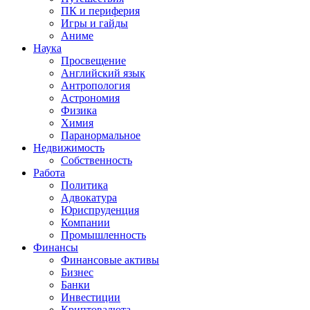
ПК и периферия
Игры и гайды
Аниме
Наука
Просвещение
Английский язык
Антропология
Астрономия
Физика
Химия
Паранормальное
Недвижимость
Собственность
Работа
Политика
Адвокатура
Юриспруденция
Компании
Промышленность
Финансы
Финансовые активы
Бизнес
Банки
Инвестиции
Криптовалюта