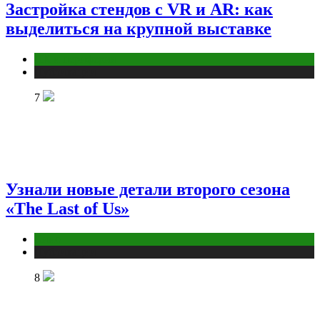
Застройка стендов с VR и AR: как
выделиться на крупной выставке
ПК и периферия
Публикации
7
Узнали новые детали второго сезона
«The Last of Us»
Кино
Публикации
8