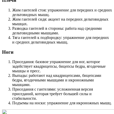
Плечи
Жим гантелей стоя: упражнение для передних и средних
дельтовидных мышц.
Жим гантелей сидя: акцент на передних дельтовидных
мышцах.
Разводка гантелей в стороны: работа над средними
дельтовидными мышцами.
Тяга гантелей к подбородку: упражнение для передних
и средних дельтовидных мышц.
Ноги
Приседания: базовое упражнение для ног, которое
задействует квадрицепсы, бицепсы бедра, ягодичные
мышцы и пресс.
Выпады: работают над квадрицепсами, бицепсами
бедра, ягодичными мышцами и икроножными
мышцами.
Приседания с гантелями: усложненная версия
приседаний, которая требует большей силы и
стабильности.
Подъемы на носки: упражнение для икроножных мышц.