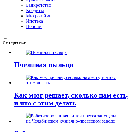
Банкротство
Кредиты
Микрозаймы
Ипотека
Пенсии
Интересное
Пчелиная пыльца
Как мозг решает, сколько нам есть,
и что с этим делать