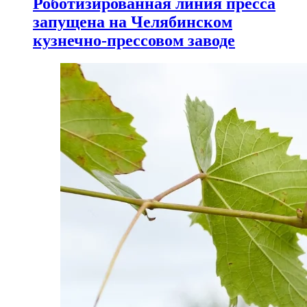
Роботизированная линия пресса
запущена на Челябинском
кузнечно-прессовом заводе