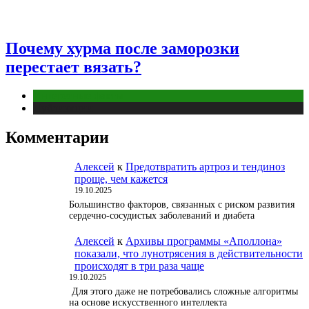
Почему хурма после заморозки
перестает вязать?
Интересные факты
Публикации
Комментарии
Алексей
к
Предотвратить артроз и тендиноз
проще, чем кажется
19.10.2025
Большинство факторов, связанных с риском развития
сердечно-сосудистых заболеваний и диабета
Алексей
к
Архивы программы «Аполлона»
показали, что лунотрясения в действительности
происходят в три раза чаще
19.10.2025
Для этого даже не потребовались сложные алгоритмы
на основе искусственного интеллекта