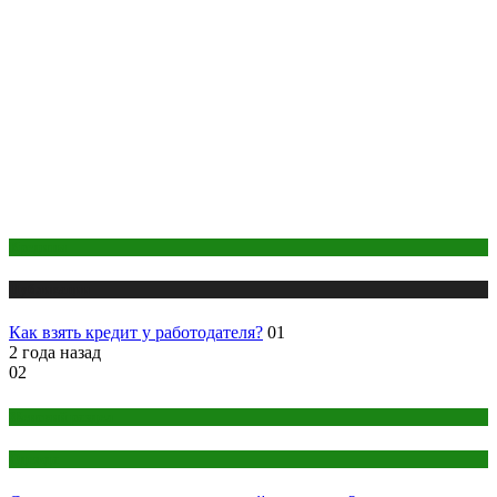
Кредиты
Публикации
Как взять кредит у работодателя?
01
2 года назад
02
Женский раздел
Одежда