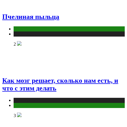
Пчелиная пыльца
Животные
Публикации
2
Как мозг решает, сколько нам есть, и
что с этим делать
Публикации
Фитнес
3