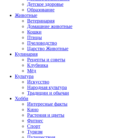
Детское здоровье
Образование
Животные
Ветеринария
Домашние животные
Кошки
Птицы
Пчеловодство
Царство Животные
Кулинария
Рецепты и советы
Клубника
Мёд
Культура
Искусство
Народная культура
Традиции и обычаи
Хобби
Интересные факты
Кино
Растения и цветы
Фитнес
Спорт
Туризм
Путешествия