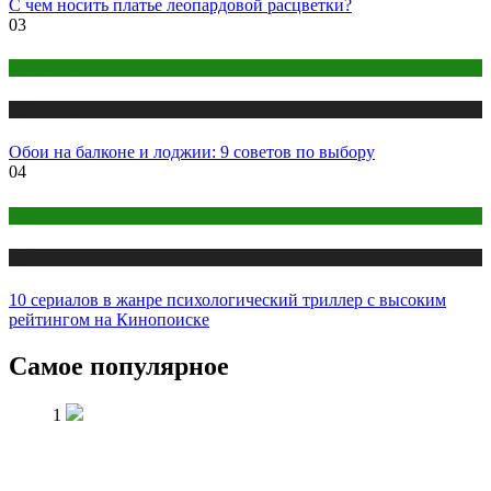
С чем носить платье леопардовой расцветки?
03
Дом и дача
Публикации
Обои на балконе и лоджии: 9 советов по выбору
04
Кино
Публикации
10 сериалов в жанре психологический триллер с высоким
рейтингом на Кинопоиске
Самое популярное
1