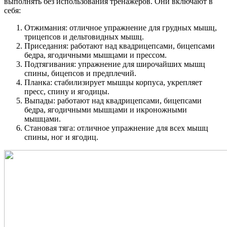
выполнять без использования тренажеров. Они включают в
себя:
Отжимания: отличное упражнение для грудных мышц,
трицепсов и дельтовидных мышц.
Приседания: работают над квадрицепсами, бицепсами
бедра, ягодичными мышцами и прессом.
Подтягивания: упражнение для широчайших мышц
спины, бицепсов и предплечий.
Планка: стабилизирует мышцы корпуса, укрепляет
пресс, спину и ягодицы.
Выпады: работают над квадрицепсами, бицепсами
бедра, ягодичными мышцами и икроножными
мышцами.
Становая тяга: отличное упражнение для всех мышц
спины, ног и ягодиц.