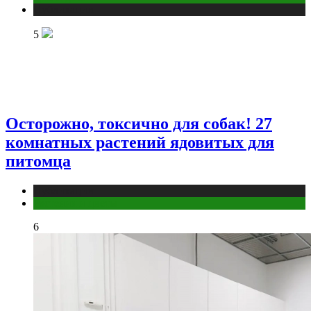
Публикации
5
Осторожно, токсично для собак! 27
комнатных растений ядовитых для
питомца
Публикации
Растения и цветы
6