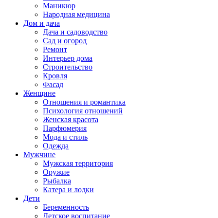
Маникюр
Народная медицина
Дом и дача
Дача и садоводство
Сад и огород
Ремонт
Интерьер дома
Строительство
Кровля
Фасад
Женщине
Отношения и романтика
Психология отношений
Женская красота
Парфюмерия
Мода и стиль
Одежда
Мужчине
Мужская территория
Оружие
Рыбалка
Катера и лодки
Дети
Беременность
Детское воспитание