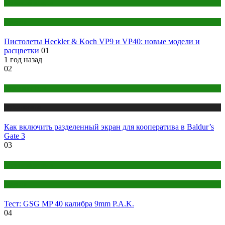
Мужской раздел
Оружие
Пистолеты Heckler & Koch VP9 и VP40: новые модели и
расцветки
01
1 год назад
02
Игры и гайды
Публикации
Как включить разделенный экран для кооператива в Baldur’s
Gate 3
03
Мужской раздел
Оружие
Тест: GSG MP 40 калибра 9mm P.A.K.
04