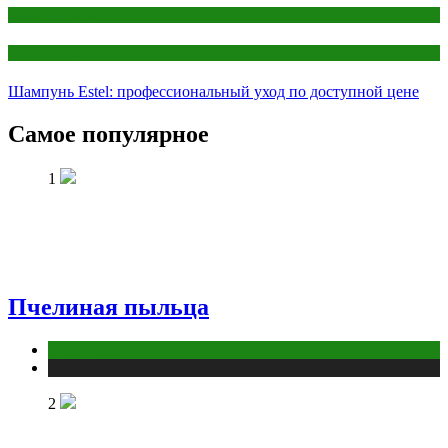
Женская красота
Женский раздел
Шампунь Estel: профессиональный уход по доступной цене
Самое популярное
1
Пчелиная пыльца
Животные
Публикации
2