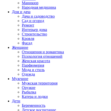
Маникюр
Народная медицина
Дом и дача
Дача и садоводство
Сад и огород
Ремонт
Интерьер дома
Строительство
Кровля
Фасад
Женщине
Отношения и романтика
Психология отношений
Женская красота
Парфюмерия
Мода и стиль
Одежда
Мужчине
Мужская территория
Оружие
Рыбалка
Катера и лодки
Дети
Беременность
Детское воспитание