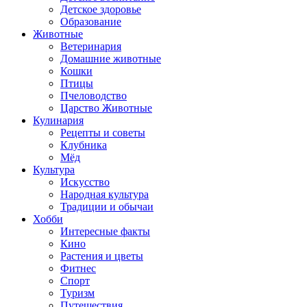
Детское здоровье
Образование
Животные
Ветеринария
Домашние животные
Кошки
Птицы
Пчеловодство
Царство Животные
Кулинария
Рецепты и советы
Клубника
Мёд
Культура
Искусство
Народная культура
Традиции и обычаи
Хобби
Интересные факты
Кино
Растения и цветы
Фитнес
Спорт
Туризм
Путешествия