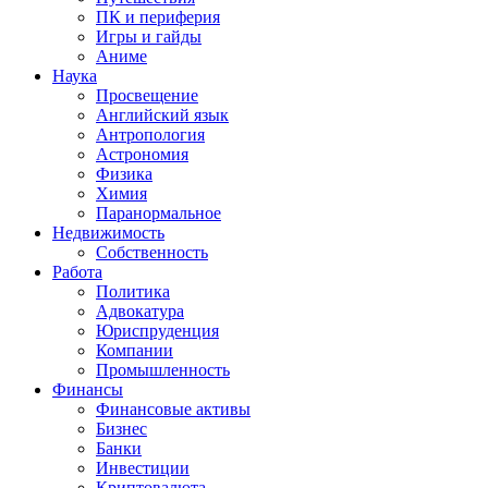
ПК и периферия
Игры и гайды
Аниме
Наука
Просвещение
Английский язык
Антропология
Астрономия
Физика
Химия
Паранормальное
Недвижимость
Собственность
Работа
Политика
Адвокатура
Юриспруденция
Компании
Промышленность
Финансы
Финансовые активы
Бизнес
Банки
Инвестиции
Криптовалюта