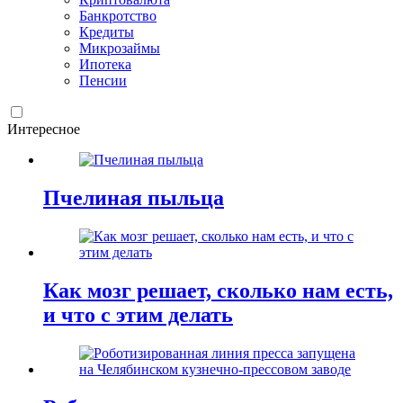
Банкротство
Кредиты
Микрозаймы
Ипотека
Пенсии
Интересное
Пчелиная пыльца
Как мозг решает, сколько нам есть,
и что с этим делать