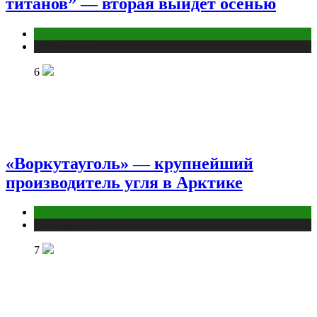
титанов” — вторая выйдет осенью
Аниме
Публикации
6
«Воркутауголь» — крупнейший
производитель угля в Арктике
Промышленность
Публикации
7