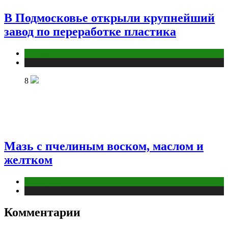
В Подмосковье открыли крупнейший
завод по переработке пластика
Промышленность
Публикации
8
Мазь с пчелиным воском, маслом и
желтком
Животные
Публикации
Комментарии