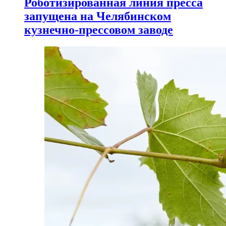
Роботизированная линия пресса
запущена на Челябинском
кузнечно-прессовом заводе