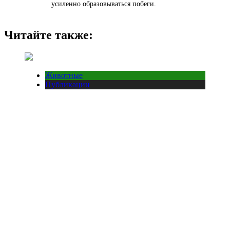
усиленно образовываться побеги.
Читайте также:
Животные
Публикации