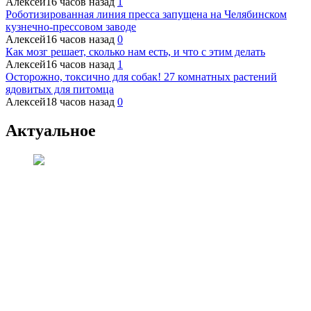
Алексей
16 часов назад
1
Роботизированная линия пресса запущена на Челябинском
кузнечно-прессовом заводе
Алексей
16 часов назад
0
Как мозг решает, сколько нам есть, и что с этим делать
Алексей
16 часов назад
1
Осторожно, токсично для собак! 27 комнатных растений
ядовитых для питомца
Алексей
18 часов назад
0
Актуальное