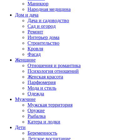
Маникюр
Народная медицина
Дом и дача
Дача и садоводство
Сад и огород
Ремонт
Интерьер дома
Строительство
Кровля
Фасад
Женщине
Отношения и романтика
Психология отношений
Женская красота
Парфюмерия
Мода и стиль
Одежда
Мужчине
Мужская территория
Оружие
Рыбалка
Катера и лодки
Дети
Беременность
Детское воспитание