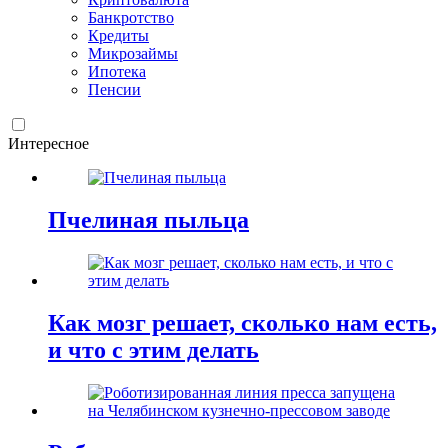
Банкротство
Кредиты
Микрозаймы
Ипотека
Пенсии
Интересное
Пчелиная пыльца
Как мозг решает, сколько нам есть,
и что с этим делать