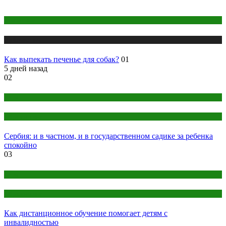
Животные
Публикации
Как выпекать печенье для собак?
01
5 дней назад
02
Дети
Образование
Сербия: и в частном, и в государственном садике за ребенка
спокойно
03
Дети
Образование
Как дистанционное обучение помогает детям с
инвалидностью