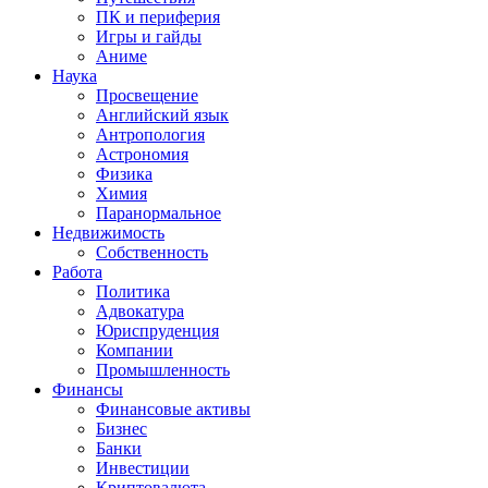
ПК и периферия
Игры и гайды
Аниме
Наука
Просвещение
Английский язык
Антропология
Астрономия
Физика
Химия
Паранормальное
Недвижимость
Собственность
Работа
Политика
Адвокатура
Юриспруденция
Компании
Промышленность
Финансы
Финансовые активы
Бизнес
Банки
Инвестиции
Криптовалюта