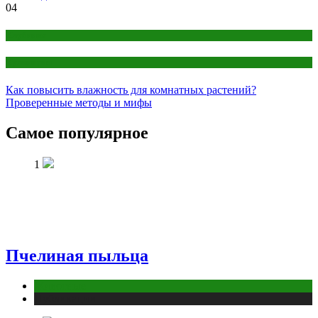
04
Клубника
Кулинария
Как повысить влажность для комнатных растений?
Проверенные методы и мифы
Самое популярное
1
Пчелиная пыльца
Животные
Публикации