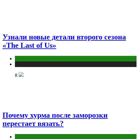
Узнали новые детали второго сезона
«The Last of Us»
Кино
Публикации
8
Почему хурма после заморозки
перестает вязать?
Интересные факты