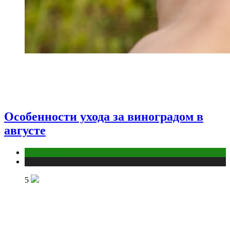
Особенности ухода за виноградом в
августе
Дом и дача
Публикации
5