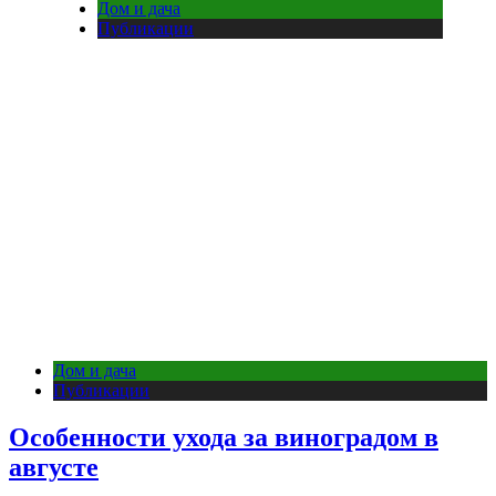
Дом и дача
Публикации
Дом и дача
Публикации
Особенности ухода за виноградом в
августе