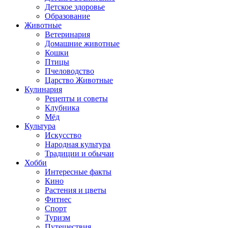
Детское здоровье
Образование
Животные
Ветеринария
Домашние животные
Кошки
Птицы
Пчеловодство
Царство Животные
Кулинария
Рецепты и советы
Клубника
Мёд
Культура
Искусство
Народная культура
Традиции и обычаи
Хобби
Интересные факты
Кино
Растения и цветы
Фитнес
Спорт
Туризм
Путешествия