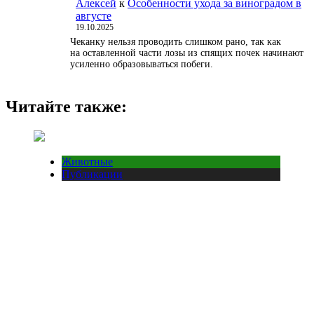
Алексей
к
Особенности ухода за виноградом в
августе
19.10.2025
Чеканку нельзя проводить слишком рано, так как
на оставленной части лозы из спящих почек начинают
усиленно образовываться побеги.
Читайте также:
Животные
Публикации