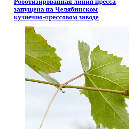
Роботизированная линия пресса
запущена на Челябинском
кузнечно-прессовом заводе