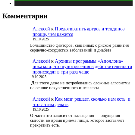
Публикации
Комментарии
Алексей
к
Предотвратить артроз и тендиноз
проще, чем кажется
19.10.2025
Большинство факторов, связанных с риском развития
сердечно-сосудистых заболеваний и диабета
Алексей
к
Архивы программы «Аполлона»
показали, что лунотрясения в действительности
происходят в три раза чаще
19.10.2025
Для этого даже не потребовались сложные алгоритмы
на основе искусственного интеллекта
Алексей
к
Как мозг решает, сколько нам есть, и
что с этим делать
19.10.2025
Отчасти это зависит от насыщения — ощущения
сытости во время приема пищи, которое заставляет
прекратить есть.