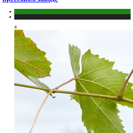
Компании
Публикации
4