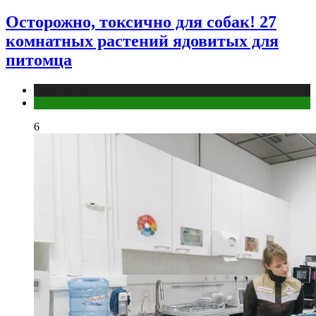
Осторожно, токсично для собак! 27
комнатных растений ядовитых для
питомца
Публикации
Растения и цветы
6