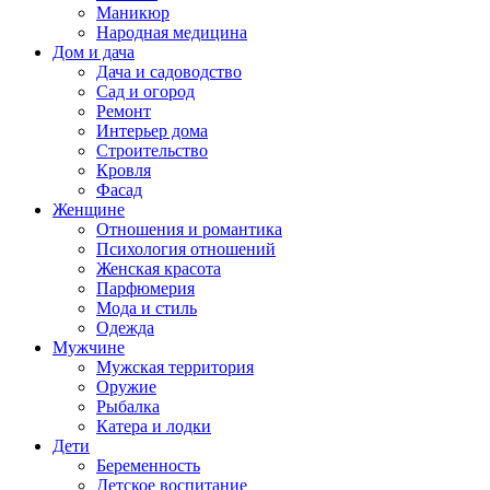
Маникюр
Народная медицина
Дом и дача
Дача и садоводство
Сад и огород
Ремонт
Интерьер дома
Строительство
Кровля
Фасад
Женщине
Отношения и романтика
Психология отношений
Женская красота
Парфюмерия
Мода и стиль
Одежда
Мужчине
Мужская территория
Оружие
Рыбалка
Катера и лодки
Дети
Беременность
Детское воспитание