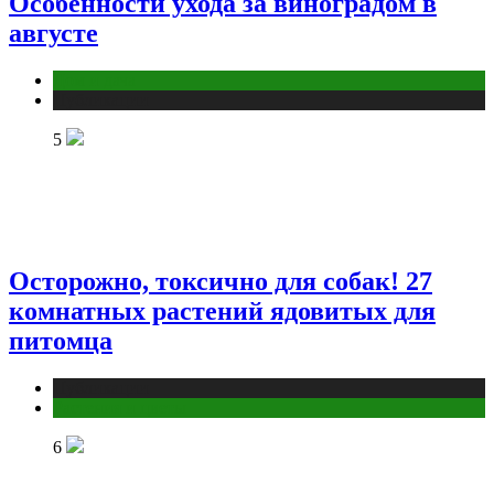
Особенности ухода за виноградом в
августе
Дом и дача
Публикации
5
Осторожно, токсично для собак! 27
комнатных растений ядовитых для
питомца
Публикации
Растения и цветы
6