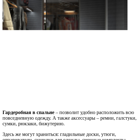
Гардеробная в спальне
– позволит удобно расположить всю
повседневную одежду. А также аксессуары – ремни, галстуки,
сумки, рюкзаки, бижутерию.
Здесь же могут храниться: гладильные доски, утюги,
отпариватели, сушилки для одежды, сменные комплекты