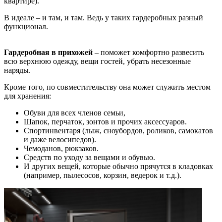
квартире).
В идеале – и там, и там. Ведь у таких гардеробных разный
функционал.
Гардеробная в прихожей
– поможет комфортно развесить
всю верхнюю одежду, вещи гостей, убрать несезонные
наряды.
Кроме того, по совместительству она может служить местом
для хранения:
Обуви для всех членов семьи,
Шапок, перчаток, зонтов и прочих аксессуаров.
Спортинвентаря (лыж, сноубордов, роликов, самокатов
и даже велосипедов).
Чемоданов, рюкзаков.
Средств по уходу за вещами и обувью.
И других вещей, которые обычно прячутся в кладовках
(например, пылесосов, корзин, ведерок и т.д.).