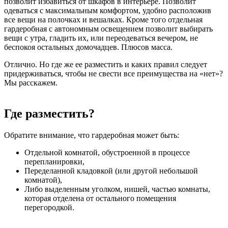
позволит избавиться от шкафов в интерьере. Позволит
одеваться с максимальным комфортом, удобно расположив
все вещи на полочках и вешалках. Кроме того отдельная
гардеробная с автономным освещением позволит выбирать
вещи с утра, гладить их, или переодеваться вечером, не
беспокоя остальных домочадцев. Плюсов масса.
Отлично. Но где же ее разместить и каких правил следует
придерживаться, чтобы не свести все преимущества на «нет»?
Мы расскажем.
Где разместить?
Обратите внимание, что гардеробная может быть:
Отдельной комнатой, обустроенной в процессе
перепланировки,
Переделанной кладовкой (или другой небольшой
комнатой),
Либо выделенным уголком, нишей, частью комнаты,
которая отделена от остального помещения
перегородкой.