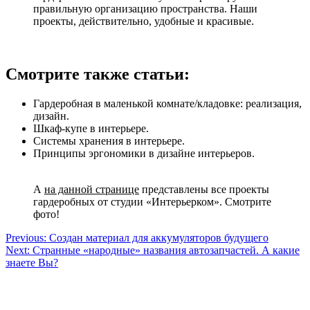
правильную организацию пространства. Наши
проекты, действительно, удобные и красивые.
Смотрите также статьи:
Гардеробная в маленькой комнате/кладовке: реализация,
дизайн.
Шкаф-купе в интерьере.
Системы хранения в интерьере.
Принципы эргономики в дизайне интерьеров.
А
на данной странице
представлены все проекты
гардеробных от студии «Интерьерком». Смотрите
фото!
Навигация
Previous:
Создан материал для аккумуляторов будущего
Next:
Странные «народные» названия автозапчастей. А какие
по
знаете Вы?
записям