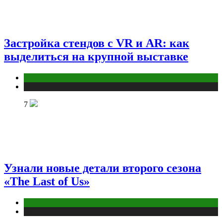
Застройка стендов с VR и AR: как
выделиться на крупной выставке
ПК и периферия
Публикации
7
Узнали новые детали второго сезона
«The Last of Us»
Кино
Публикации