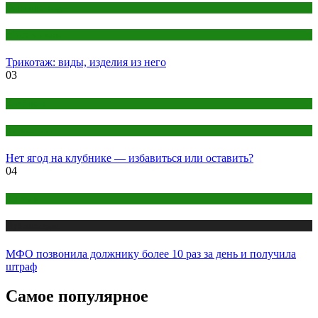
Женский раздел
Мода и стиль
Трикотаж: виды, изделия из него
03
Клубника
Кулинария
Нет ягод на клубнике — избавиться или оставить?
04
Кредиты
Публикации
МФО позвонила должнику более 10 раз за день и получила
штраф
Самое популярное