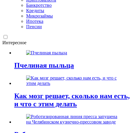
Банкротство
Кредиты
Микрозаймы
Ипотека
Пенсии
Интересное
Пчелиная пыльца
Как мозг решает, сколько нам есть,
и что с этим делать