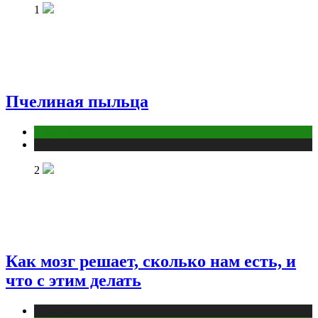
1
Пчелиная пыльца
Животные
Публикации
2
Как мозг решает, сколько нам есть, и
что с этим делать
Публикации