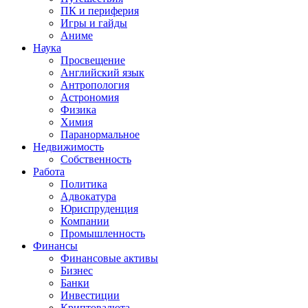
ПК и периферия
Игры и гайды
Аниме
Наука
Просвещение
Английский язык
Антропология
Астрономия
Физика
Химия
Паранормальное
Недвижимость
Собственность
Работа
Политика
Адвокатура
Юриспруденция
Компании
Промышленность
Финансы
Финансовые активы
Бизнес
Банки
Инвестиции
Криптовалюта