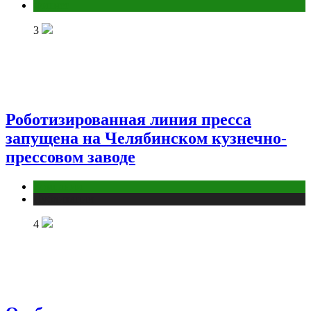
Фитнес
3
Роботизированная линия пресса
запущена на Челябинском кузнечно-
прессовом заводе
Компании
Публикации
4