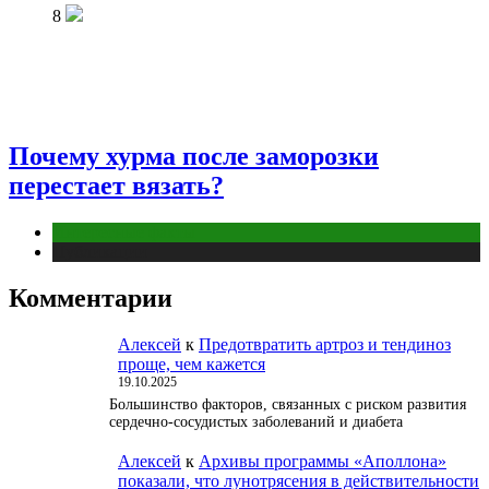
8
Почему хурма после заморозки
перестает вязать?
Интересные факты
Публикации
Комментарии
Алексей
к
Предотвратить артроз и тендиноз
проще, чем кажется
19.10.2025
Большинство факторов, связанных с риском развития
сердечно-сосудистых заболеваний и диабета
Алексей
к
Архивы программы «Аполлона»
показали, что лунотрясения в действительности