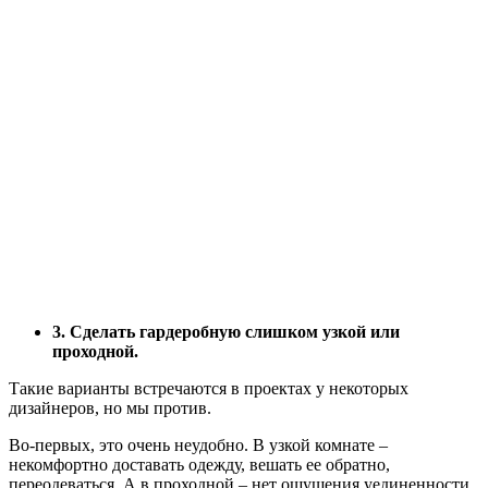
3. Сделать гардеробную слишком узкой или
проходной.
Такие варианты встречаются в проектах у некоторых
дизайнеров, но мы против.
Во-первых, это очень неудобно. В узкой комнате –
некомфортно доставать одежду, вешать ее обратно,
переодеваться. А в проходной – нет ощущения уединенности.