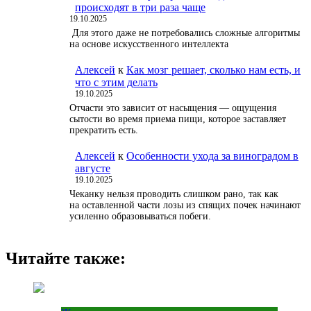
происходят в три раза чаще
19.10.2025
Для этого даже не потребовались сложные алгоритмы
на основе искусственного интеллекта
Алексей
к
Как мозг решает, сколько нам есть, и
что с этим делать
19.10.2025
Отчасти это зависит от насыщения — ощущения
сытости во время приема пищи, которое заставляет
прекратить есть.
Алексей
к
Особенности ухода за виноградом в
августе
19.10.2025
Чеканку нельзя проводить слишком рано, так как
на оставленной части лозы из спящих почек начинают
усиленно образовываться побеги.
Читайте также: