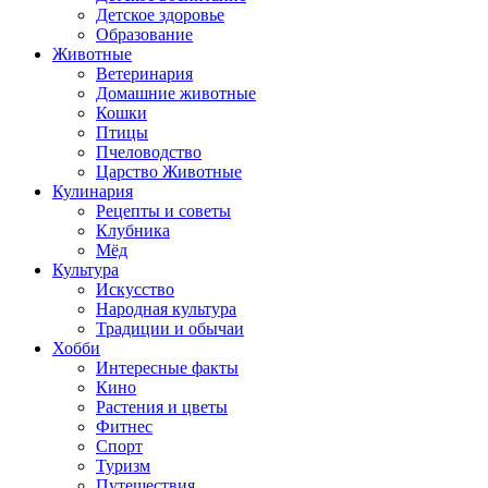
Детское здоровье
Образование
Животные
Ветеринария
Домашние животные
Кошки
Птицы
Пчеловодство
Царство Животные
Кулинария
Рецепты и советы
Клубника
Мёд
Культура
Искусство
Народная культура
Традиции и обычаи
Хобби
Интересные факты
Кино
Растения и цветы
Фитнес
Спорт
Туризм
Путешествия