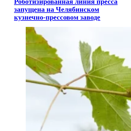
Роботизированная линия пресса
запущена на Челябинском
кузнечно-прессовом заводе