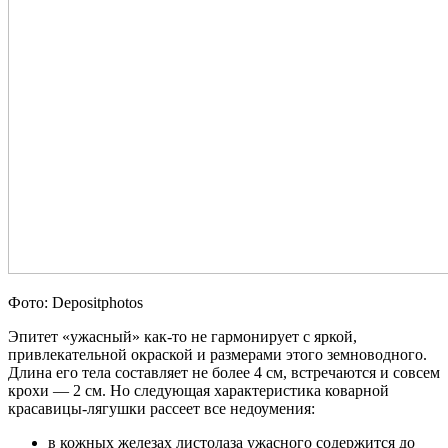
Фото: Depositphotos
Эпитет «ужасный» как-то не гармонирует с яркой,
привлекательной окраской и размерами этого земноводного.
Длина его тела составляет не более 4 см, встречаются и совсем
крохи — 2 см. Но следующая характеристика коварной
красавицы-лягушки рассеет все недоумения:
в кожных железах листолаза ужасного содержится до