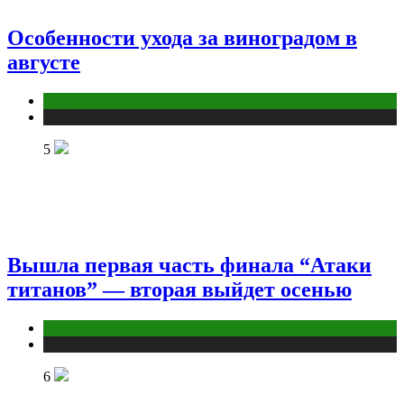
Особенности ухода за виноградом в
августе
Дом и дача
Публикации
5
Вышла первая часть финала “Атаки
титанов” — вторая выйдет осенью
Аниме
Публикации
6