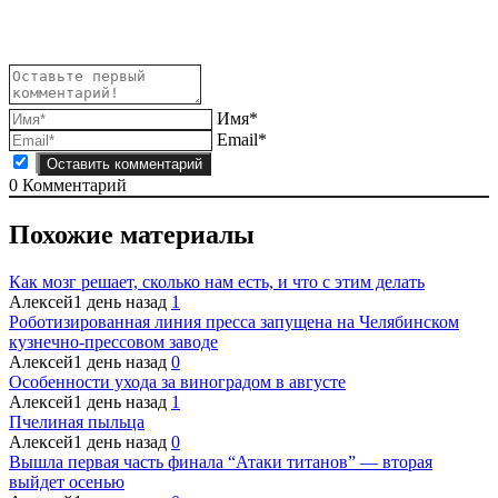
Имя*
Email*
0
Комментарий
Похожие материалы
Как мозг решает, сколько нам есть, и что с этим делать
Алексей
1 день назад
1
Роботизированная линия пресса запущена на Челябинском
кузнечно-прессовом заводе
Алексей
1 день назад
0
Особенности ухода за виноградом в августе
Алексей
1 день назад
1
Пчелиная пыльца
Алексей
1 день назад
0
Вышла первая часть финала “Атаки титанов” — вторая
выйдет осенью