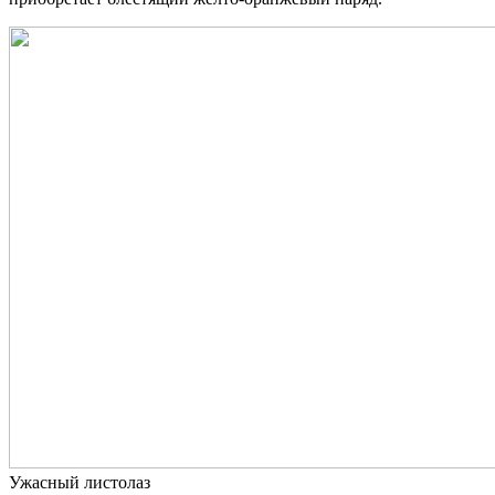
Ужасный листолаз