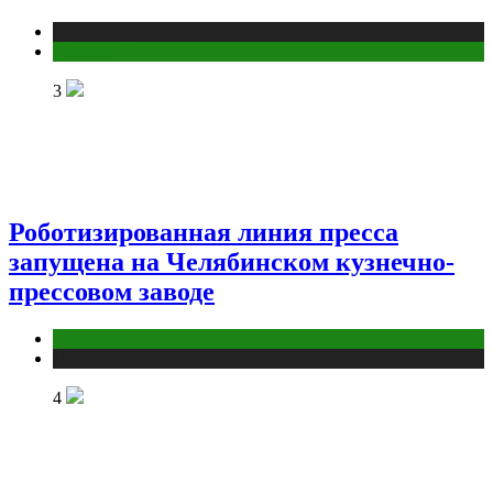
Публикации
Фитнес
3
Роботизированная линия пресса
запущена на Челябинском кузнечно-
прессовом заводе
Компании
Публикации
4