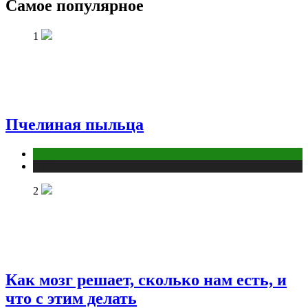
Самое популярное
1
Пчелиная пыльца
Животные
Публикации
2
Как мозг решает, сколько нам есть, и
что с этим делать