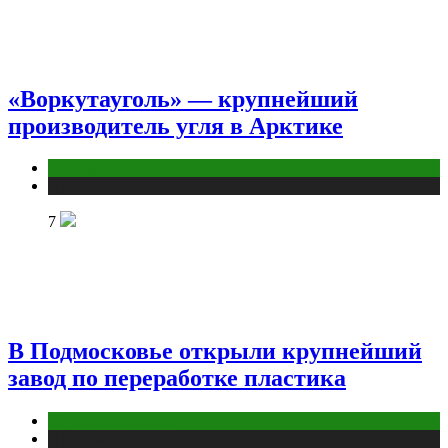
«Воркутауголь» — крупнейший
производитель угля в Арктике
Промышленность
Публикации
7
В Подмосковье открыли крупнейший
завод по переработке пластика
Промышленность
Публикации