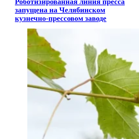
Роботизированная линия пресса
запущена на Челябинском
кузнечно-прессовом заводе