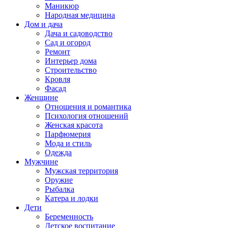
Маникюр
Народная медицина
Дом и дача
Дача и садоводство
Сад и огород
Ремонт
Интерьер дома
Строительство
Кровля
Фасад
Женщине
Отношения и романтика
Психология отношений
Женская красота
Парфюмерия
Мода и стиль
Одежда
Мужчине
Мужская территория
Оружие
Рыбалка
Катера и лодки
Дети
Беременность
Детское воспитание