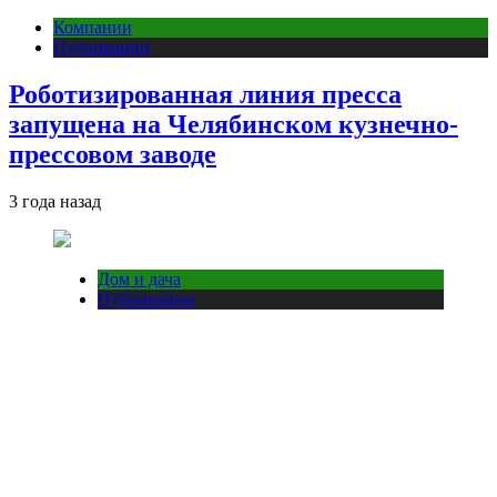
Компании
Публикации
Роботизированная линия пресса
запущена на Челябинском кузнечно-
прессовом заводе
3 года назад
Дом и дача
Публикации