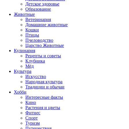
Детское здоровье
Образование
Животные
Ветеринария
Домашние животные
Кошки
Птицы
Пчеловодство
Царство Животные
Кулинария
Рецепты и советы
Клубника
Мёд
Культура
Искусство
Народная культура
Традиции и обычаи
Хобби
Интересные факты
Кино
Растения и цветы
Фитнес
Спорт
Туризм
Путешествия