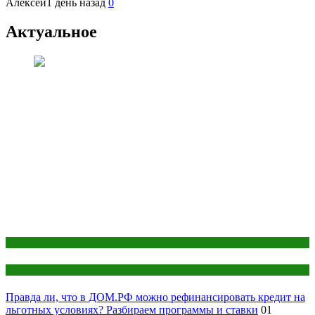
Алексей
1 день назад
0
Актуальное
Ипотека
Недвижимость
Правда ли, что в ДОМ.РФ можно рефинансировать кредит на
льготных условиях? Разбираем программы и ставки
01