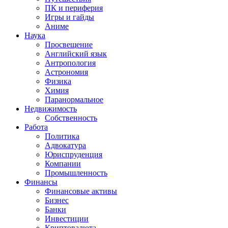
ПК и периферия
Игры и гайды
Аниме
Наука
Просвещение
Английский язык
Антропология
Астрономия
Физика
Химия
Паранормальное
Недвижимость
Собственность
Работа
Политика
Адвокатура
Юриспруденция
Компании
Промышленность
Финансы
Финансовые активы
Бизнес
Банки
Инвестиции
Криптовалюта