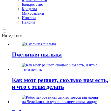
Банкротство
Кредиты
Микрозаймы
Ипотека
Пенсии
Интересное
Пчелиная пыльца
Как мозг решает, сколько нам есть,
и что с этим делать