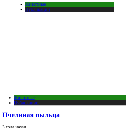
Животные
Публикации
Животные
Публикации
Пчелиная пыльца
3 года назад