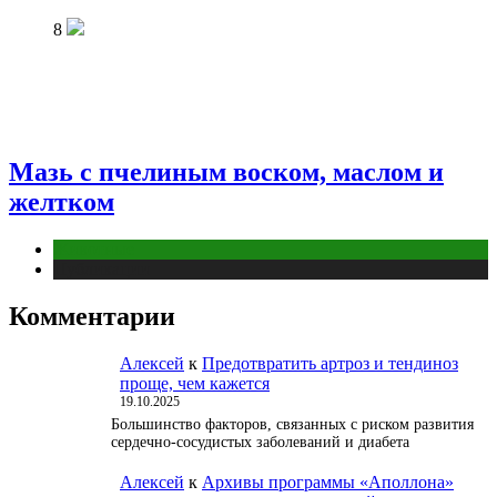
8
Мазь с пчелиным воском, маслом и
желтком
Животные
Публикации
Комментарии
Алексей
к
Предотвратить артроз и тендиноз
проще, чем кажется
19.10.2025
Большинство факторов, связанных с риском развития
сердечно-сосудистых заболеваний и диабета
Алексей
к
Архивы программы «Аполлона»