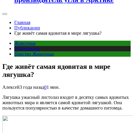
Главная
Публикации
Где живёт самая ядовитая в мире лягушка?
Животные
Публикации
Царство Животные
Где живёт самая ядовитая в мире
лягушка?
Алексей
3 года назад
0
1 мин.
Лягушка ужасный листолаз входит в десятку самых ядовитых
животных мира и является самой ядовитой лягушкой. Она
пользуется популярностью в качестве домашнего питомца.