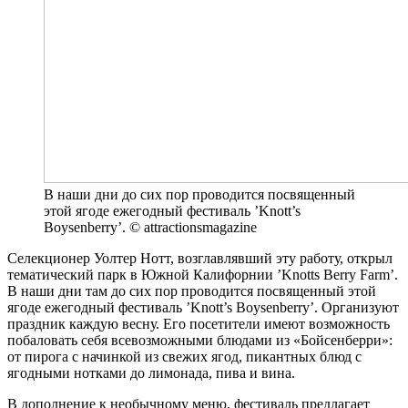
В наши дни до сих пор проводится посвященный
этой ягоде ежегодный фестиваль ’Knott’s
Boysenberry’. © attractionsmagazine
Селекционер Уолтер Нотт, возглавлявший эту работу, открыл
тематический парк в Южной Калифорнии ’Knotts Berry Farm’.
В наши дни там до сих пор проводится посвященный этой
ягоде ежегодный фестиваль ’Knott’s Boysenberry’. Организуют
праздник каждую весну. Его посетители имеют возможность
побаловать себя всевозможными блюдами из «Бойсенберри»:
от пирога с начинкой из свежих ягод, пикантных блюд с
ягодными нотками до лимонада, пива и вина.
В дополнение к необычному меню, фестиваль предлагает