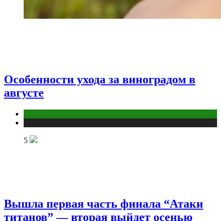
Особенности ухода за виноградом в
августе
Дом и дача
Публикации
5
Вышла первая часть финала “Атаки
титанов” — вторая выйдет осенью