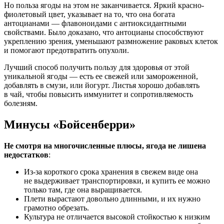
Но польза ягоды на этом не заканчивается. Яркий красно-
фиолетовый цвет, указывает на то, что она богата
антоцианами — флавоноидами с антиоксидантными
свойствами. Было доказано, что антоцианы способствуют
укреплению зрения, уменьшают размножение раковых клеток
и помогают предотвратить опухоли.
Лучший способ получить пользу для здоровья от этой
уникальной ягоды — есть ее свежей или замороженной,
добавлять в смузи, или йогурт. Листья хорошо добавлять
в чай, чтобы повысить иммунитет и сопротивляемость
болезням.
Минусы «Бойсенберри»
Не смотря на многочисленные плюсы, ягода не лишена
недостатков
:
Из-за короткого срока хранения в свежем виде она
не выдерживает транспортировки, и купить ее можно
только там, где она выращивается.
Плети вырастают довольно длинными, и их нужно
грамотно обрезать.
Культура не отличается высокой стойкостью к низким