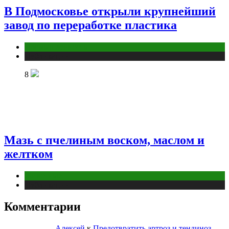
В Подмосковье открыли крупнейший
завод по переработке пластика
Промышленность
Публикации
8
Мазь с пчелиным воском, маслом и
желтком
Животные
Публикации
Комментарии
Алексей
к
Предотвратить артроз и тендиноз