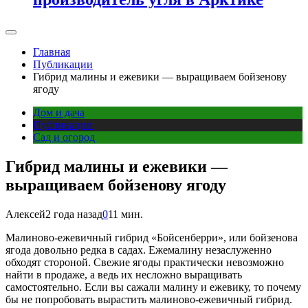
Главная
Публикации
Гибрид малины и ежевики — выращиваем бойзенову
ягоду
Дом и дача
Публикации
Сад и огород
Гибрид малины и ежевики —
выращиваем бойзенову ягоду
Алексей
2 года назад
0
11 мин.
Малиново-ежевичный гибрид «Бойсенберри», или бойзенова
ягода довольно редка в садах. Ежемалину незаслуженно
обходят стороной. Свежие ягоды практически невозможно
найти в продаже, а ведь их несложно выращивать
самостоятельно. Если вы сажали малину и ежевику, то почему
бы не попробовать вырастить малиново-ежевичный гибрид.