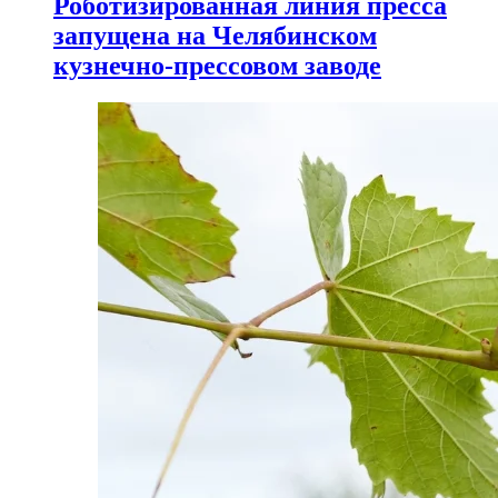
Роботизированная линия пресса
запущена на Челябинском
кузнечно-прессовом заводе