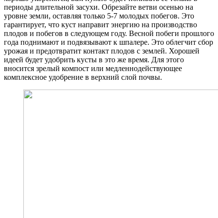
периоды длительной засухи. Обрезайте ветви осенью на
уровне земли, оставляя только 5-7 молодых побегов. Это
гарантирует, что куст направит энергию на производство
плодов и побегов в следующем году. Весной побеги прошлого
года поднимают и подвязывают к шпалере. Это облегчит сбор
урожая и предотвратит контакт плодов с землей. Хорошей
идеей будет удобрить кусты в это же время. Для этого
вносится зрелый компост или медленнодействующее
комплексное удобрение в верхний слой почвы.