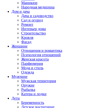
Маникюр
Народная медицина
Дом и дача
Дача и садоводство
Сад и огород
Ремонт
Интерьер дома
Строительство
Кровля
Фасад
Женщине
Отношения и романтика
Психология отношений
Женская красота
Парфюмерия
Мода и стиль
Одежда
Мужчине
Мужская территория
Оружие
Рыбалка
Катера и лодки
Дети
Беременность
Детское воспитание