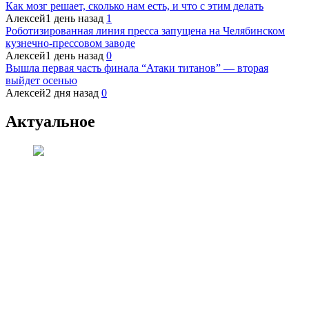
Как мозг решает, сколько нам есть, и что с этим делать
Алексей
1 день назад
1
Роботизированная линия пресса запущена на Челябинском
кузнечно-прессовом заводе
Алексей
1 день назад
0
Вышла первая часть финала “Атаки титанов” — вторая
выйдет осенью
Алексей
2 дня назад
0
Актуальное