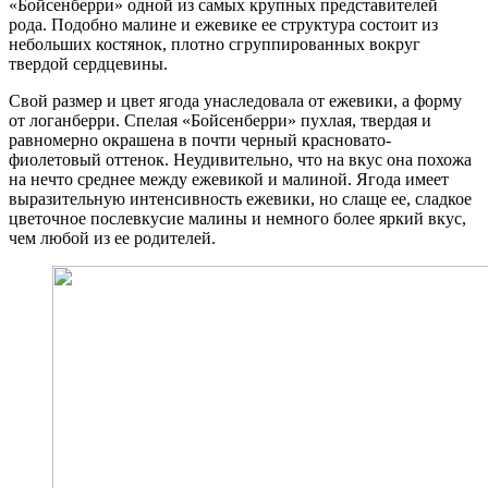
«Бойсенберри» одной из самых крупных представителей
рода. Подобно малине и ежевике ее структура состоит из
небольших костянок, плотно сгруппированных вокруг
твердой сердцевины.
Свой размер и цвет ягода унаследовала от ежевики, а форму
от логанберри. Спелая «Бойсенберри» пухлая, твердая и
равномерно окрашена в почти черный красновато-
фиолетовый оттенок. Неудивительно, что на вкус она похожа
на нечто среднее между ежевикой и малиной. Ягода имеет
выразительную интенсивность ежевики, но слаще ее, сладкое
цветочное послевкусие малины и немного более яркий вкус,
чем любой из ее родителей.