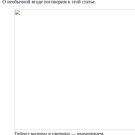
О необычной ягоде поговорим в этой статье.
Гибрид малины и ежевики — выращиваем