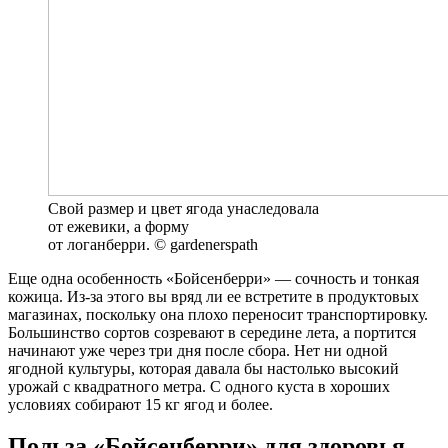
Свой размер и цвет ягода унаследовала
от ежевики, а форму
от логанберри. © gardenerspath
Еще одна особенность «Бойсенберри» — сочность и тонкая
кожица. Из-за этого вы вряд ли ее встретите в продуктовых
магазинах, поскольку она плохо переносит транспортировку.
Большинство сортов созревают в середине лета, а портится
начинают уже через три дня после сбора. Нет ни одной
ягодной культуры, которая давала бы настолько высокий
урожай с квадратного метра. С одного куста в хороших
условиях собирают 15 кг ягод и более.
Польза «Бойсенберри» для здоровья