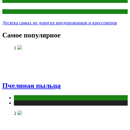
Авто
Внедорожники
Десятка самых не дорогих внедорожников и кроссоверов
Самое популярное
1
Пчелиная пыльца
Животные
Публикации
2