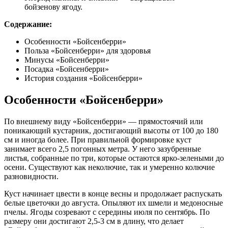
бойзенову ягоду.
Содержание:
Особенности «Бойсенберри»
Польза «Бойсенберри» для здоровья
Минусы «Бойсенберри»
Посадка «Бойсенберри»
История создания «Бойсенберри»
Особенности «Бойсенберри»
По внешнему виду «Бойсенберри» — прямостоячий или
поникающий кустарник, достигающий высоты от 100 до 180
см и иногда более. При правильной формировке куст
занимает всего 2,5 погонных метра. У него зазубренные
листья, собранные по три, которые остаются ярко-зелеными до
осени. Существуют как неколючие, так и умеренно колючие
разновидности.
Куст начинает цвести в конце весны и продолжает распускать
белые цветочки до августа. Опыляют их шмели и медоносные
пчелы. Ягоды созревают с середины июля по сентябрь. По
размеру они достигают 2,5-3 см в длину, что делает