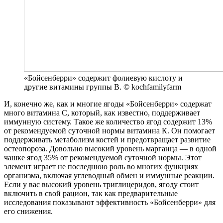
«Бойсенберри» содержит фолиевую кислоту и
другие витамины группы В. © kochfamilyfarm
И, конечно же, как и многие ягоды «Бойсенберри» содержат
много витамина С, который, как известно, поддерживает
иммунную систему. Такое же количество ягод содержит 13%
от рекомендуемой суточной нормы витамина К. Он помогает
поддерживать метаболизм костей и предотвращает развитие
остеопороза. Довольно высокий уровень марганца — в одной
чашке ягод 35% от рекомендуемой суточной нормы. Этот
элемент играет не последнюю роль во многих функциях
организма, включая углеводный обмен и иммунные реакции.
Если у вас высокий уровень триглицеридов, ягоду стоит
включить в свой рацион, так как предварительные
исследования показывают эффективность «Бойсенберри» для
его снижения.