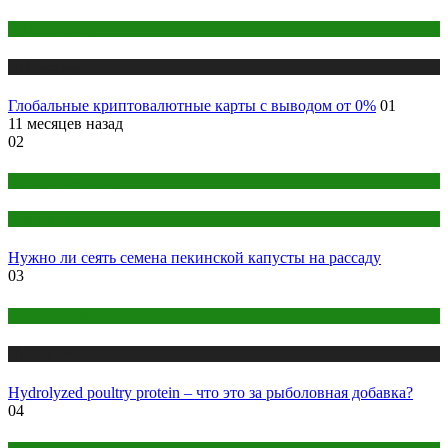
Криптовалюта
Публикации
Глобальные криптовалютные карты с выводом от 0%
01
11 месяцев назад
02
Дача и садоводство
Дом и дача
Нужно ли сеять семена пекинской капусты на рассаду
03
Мужской раздел
Публикации
Hydrolyzed poultry protein – что это за рыболовная добавка?
04