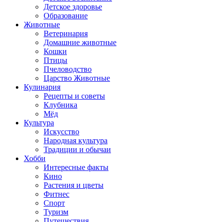
Детское здоровье
Образование
Животные
Ветеринария
Домашние животные
Кошки
Птицы
Пчеловодство
Царство Животные
Кулинария
Рецепты и советы
Клубника
Мёд
Культура
Искусство
Народная культура
Традиции и обычаи
Хобби
Интересные факты
Кино
Растения и цветы
Фитнес
Спорт
Туризм
Путешествия