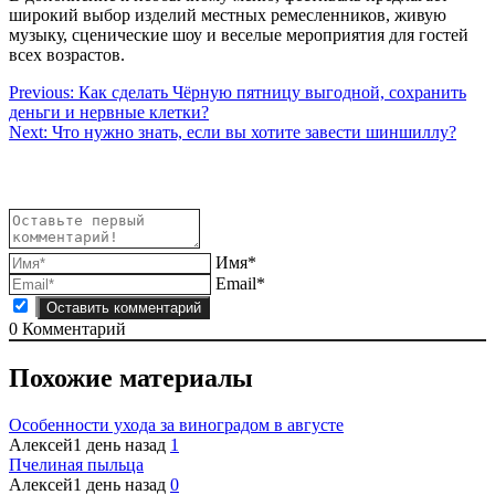
широкий выбор изделий местных ремесленников, живую
музыку, сценические шоу и веселые мероприятия для гостей
всех возрастов.
Навигация
Previous:
Как сделать Чёрную пятницу выгодной, сохранить
деньги и нервные клетки?
по
Next:
Что нужно знать, если вы хотите завести шиншиллу?
записям
Имя*
Email*
0
Комментарий
Похожие материалы
Особенности ухода за виноградом в августе
Алексей
1 день назад
1
Пчелиная пыльца
Алексей
1 день назад
0