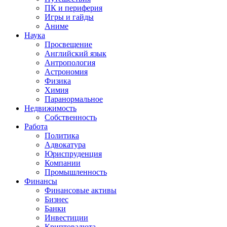
ПК и периферия
Игры и гайды
Аниме
Наука
Просвещение
Английский язык
Антропология
Астрономия
Физика
Химия
Паранормальное
Недвижимость
Собственность
Работа
Политика
Адвокатура
Юриспруденция
Компании
Промышленность
Финансы
Финансовые активы
Бизнес
Банки
Инвестиции
Криптовалюта