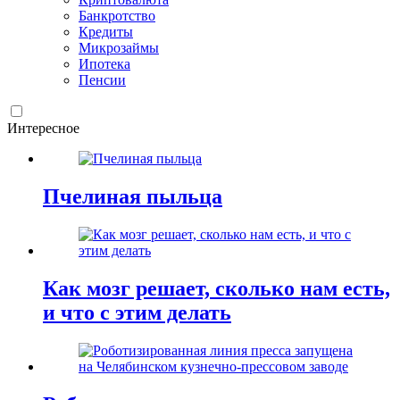
Банкротство
Кредиты
Микрозаймы
Ипотека
Пенсии
Интересное
Пчелиная пыльца
Как мозг решает, сколько нам есть,
и что с этим делать