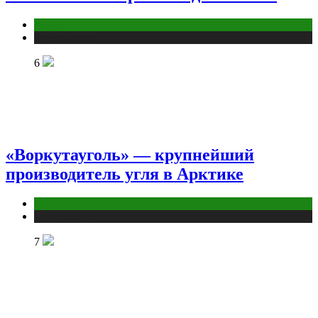
Аниме
Публикации
6
«Воркутауголь» — крупнейший
производитель угля в Арктике
Промышленность
Публикации
7