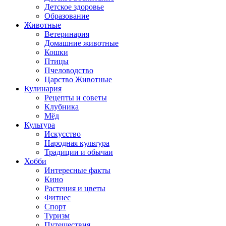
Детское здоровье
Образование
Животные
Ветеринария
Домашние животные
Кошки
Птицы
Пчеловодство
Царство Животные
Кулинария
Рецепты и советы
Клубника
Мёд
Культура
Искусство
Народная культура
Традиции и обычаи
Хобби
Интересные факты
Кино
Растения и цветы
Фитнес
Спорт
Туризм
Путешествия