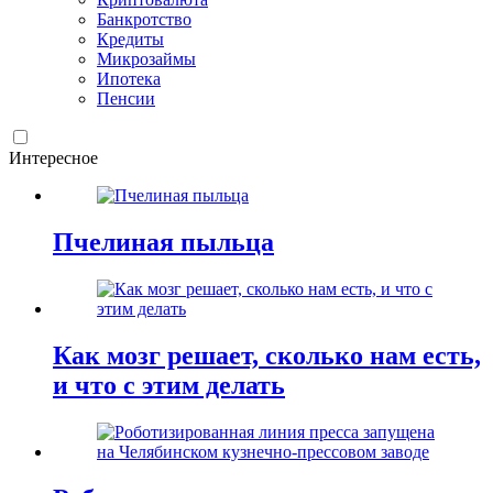
Банкротство
Кредиты
Микрозаймы
Ипотека
Пенсии
Интересное
Пчелиная пыльца
Как мозг решает, сколько нам есть,
и что с этим делать