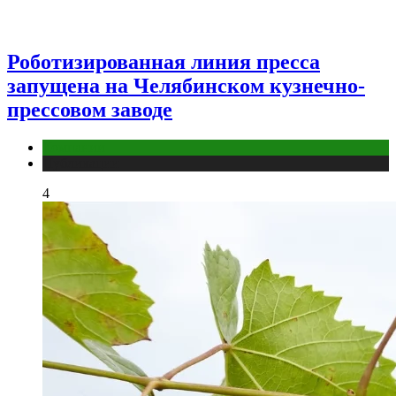
Роботизированная линия пресса
запущена на Челябинском кузнечно-
прессовом заводе
Компании
Публикации
4