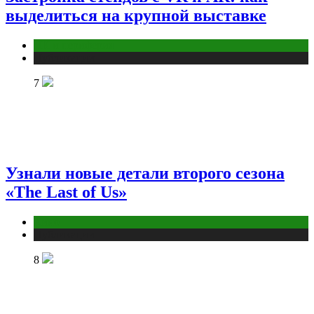
выделиться на крупной выставке
ПК и периферия
Публикации
7
Узнали новые детали второго сезона
«The Last of Us»
Кино
Публикации
8