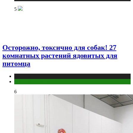
5
Осторожно, токсично для собак! 27
комнатных растений ядовитых для
питомца
Публикации
Растения и цветы
6