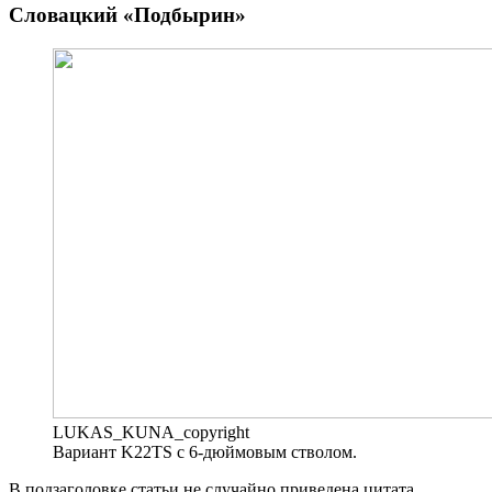
Словацкий «Подбырин»
LUKAS_KUNA_copyright
Вариант K22TS с 6-дюймовым стволом.
В подзаголовке статьи не случайно приведена цитата