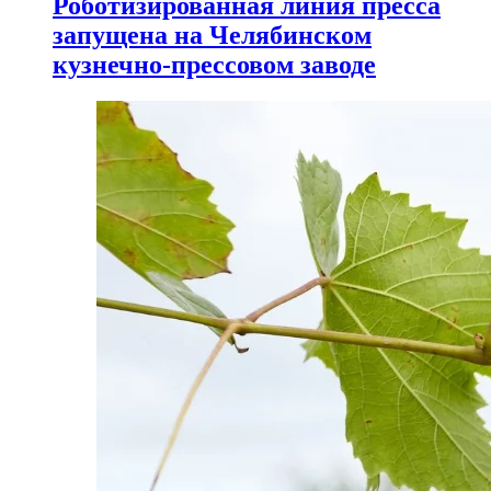
Роботизированная линия пресса
запущена на Челябинском
кузнечно-прессовом заводе