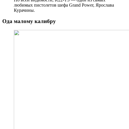
любимых пистолетов шефа Grand Power, Ярослава
Курачины.
Ода малому калибру