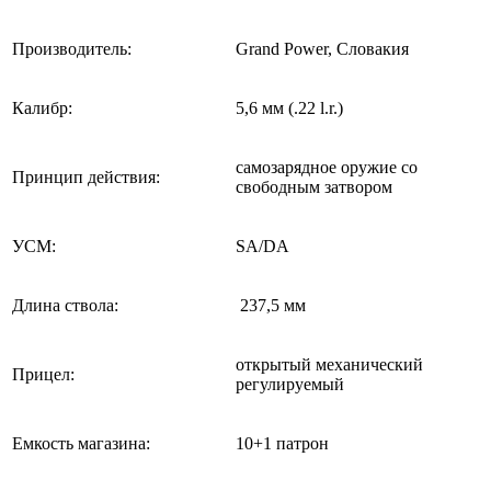
Производитель:
Grand Power, Словакия
Калибр:
5,6 мм (.22 l.r.)
самозарядное оружие со
Принцип действия:
свободным затвором
УСМ:
SA/DA
Длина ствола:
237,5 мм
открытый механический
Прицел:
регулируемый
Емкость магазина:
10+1 патрон