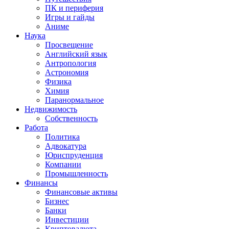
ПК и периферия
Игры и гайды
Аниме
Наука
Просвещение
Английский язык
Антропология
Астрономия
Физика
Химия
Паранормальное
Недвижимость
Собственность
Работа
Политика
Адвокатура
Юриспруденция
Компании
Промышленность
Финансы
Финансовые активы
Бизнес
Банки
Инвестиции
Криптовалюта