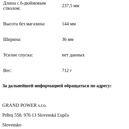
Длина с 6-дюймовым
237,5 мм
стволом:
Высота без магазина:
144 мм
Ширина:
36 мм
Усилие спуска:
нет данных
Вес:
712 г
За дальнейшей информацией обращаться по адресу:
GRAND POWER s.r.o.
Príboj 558, 976 13 Slovenská Ľupča
Slovensko