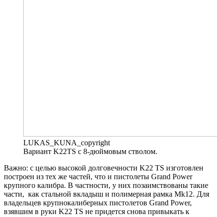
LUKAS_KUNA_copyright
Вариант K22TS с 8-дюймовым стволом.
Важно: c целью высокой долговечности K22 TS изготовлен
построен из тех же частей, что и пистолеты Grand Power
крупного калибра. В частности, у них позаимствованы такие
части, как стальной вкладыш и полимерная рамка Mk12. Для
владельцев крупнокалиберных пистолетов Grand Power,
взявшим в руки K22 TS не придется снова привыкать к