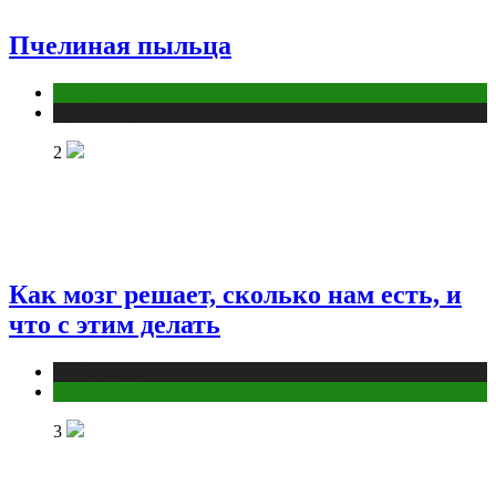
Пчелиная пыльца
Животные
Публикации
2
Как мозг решает, сколько нам есть, и
что с этим делать
Публикации
Фитнес
3