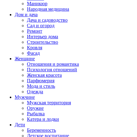
Маникюр
Народная медицина
Дом и дача
Дача и садоводство
Сад и огород
Ремонт
Интерьер дома
Строительство
Кровля
Фасад
Женщине
Отношения и романтика
Психология отношений
Женская красота
Парфюмерия
Мода и стиль
Одежда
Мужчине
Мужская территория
Оружие
Рыбалка
Катера и лодки
Дети
Беременность
Детское воспитание