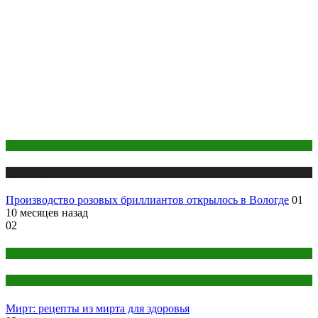
Промышленность
Публикации
Производство розовых бриллиантов открылось в Вологде
01
10 месяцев назад
02
Здоровье и красота
Народная медицина
Мирт: рецепты из мирта для здоровья