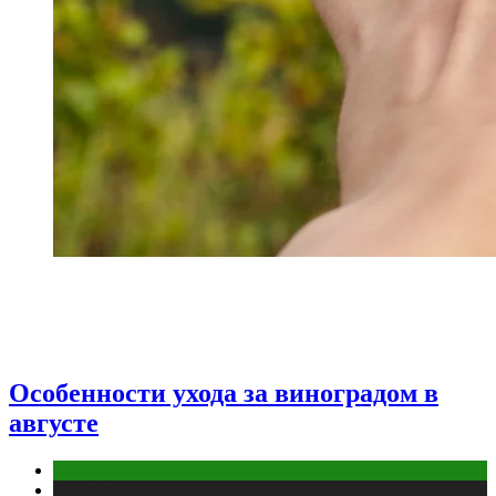
Особенности ухода за виноградом в
августе
Дом и дача
Публикации