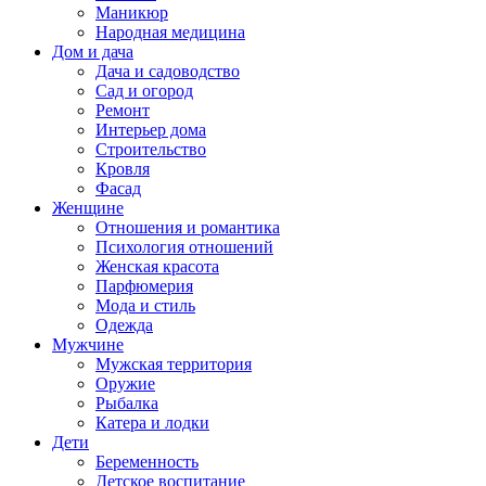
Маникюр
Народная медицина
Дом и дача
Дача и садоводство
Сад и огород
Ремонт
Интерьер дома
Строительство
Кровля
Фасад
Женщине
Отношения и романтика
Психология отношений
Женская красота
Парфюмерия
Мода и стиль
Одежда
Мужчине
Мужская территория
Оружие
Рыбалка
Катера и лодки
Дети
Беременность
Детское воспитание