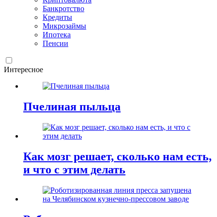
Банкротство
Кредиты
Микрозаймы
Ипотека
Пенсии
Интересное
Пчелиная пыльца
Как мозг решает, сколько нам есть,
и что с этим делать