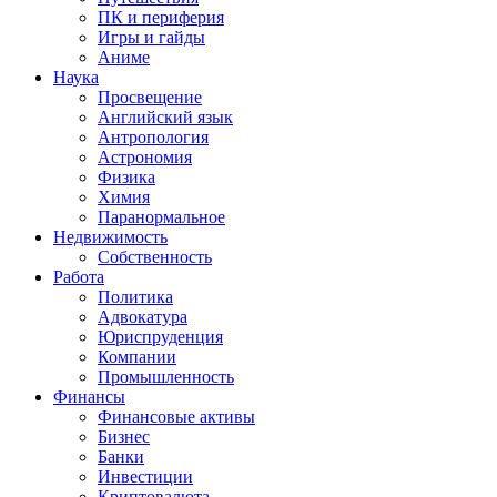
ПК и периферия
Игры и гайды
Аниме
Наука
Просвещение
Английский язык
Антропология
Астрономия
Физика
Химия
Паранормальное
Недвижимость
Собственность
Работа
Политика
Адвокатура
Юриспруденция
Компании
Промышленность
Финансы
Финансовые активы
Бизнес
Банки
Инвестиции
Криптовалюта