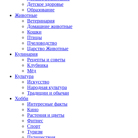
Детское здоровье
Образование
Животные
Ветеринария
Домашние животные
Кошки
Птицы
Пчеловодство
Царство Животные
Кулинария
Рецепты и советы
Клубника
Мёд
Культура
Искусство
Народная культура
Традиции и обычаи
Хобби
Интересные факты
Кино
Растения и цветы
Фитнес
Спорт
Туризм
Путешествия