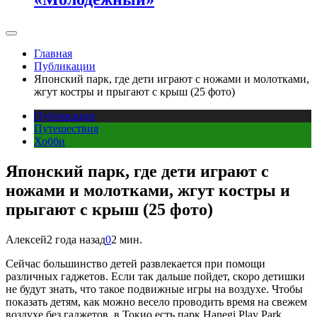
Главная
Публикации
Японский парк, где дети играют с ножами и молотками,
жгут костры и прыгают с крыш (25 фото)
Публикации
Путешествия
Хобби
Японский парк, где дети играют с
ножами и молотками, жгут костры и
прыгают с крыш (25 фото)
Алексей
2 года назад
0
2 мин.
Сейчас большинство детей развлекается при помощи
различных гаджетов. Если так дальше пойдет, скоро детишки
не будут знать, что такое подвижные игры на воздухе. Чтобы
показать детям, как можно весело проводить время на свежем
воздухе без гаджетов, в Токио есть парк Hanegi Play Park.