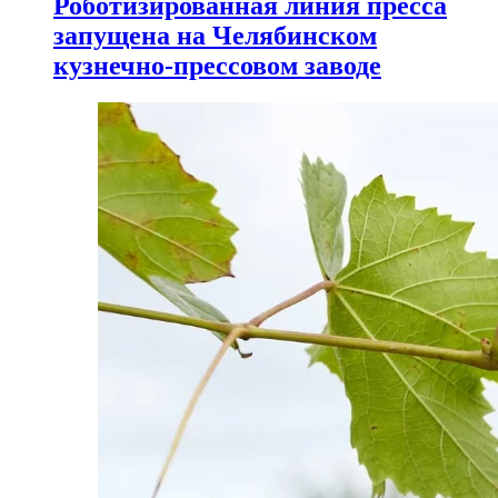
Роботизированная линия пресса
запущена на Челябинском
кузнечно-прессовом заводе