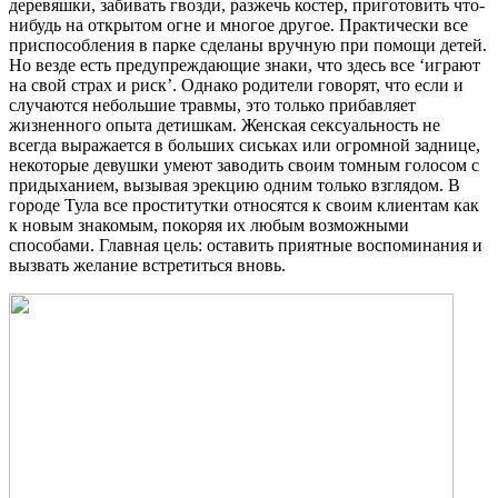
деревяшки, забивать гвозди, разжечь костер, приготовить что-
нибудь на открытом огне и многое другое. Практически все
приспособления в парке сделаны вручную при помощи детей.
Но везде есть предупреждающие знаки, что здесь все ‘играют
на свой страх и риск’. Однако родители говорят, что если и
случаются небольшие травмы, это только прибавляет
жизненного опыта детишкам. Женская сексуальность не
всегда выражается в больших сиськах или огромной заднице,
некоторые девушки умеют заводить своим томным голосом с
придыханием, вызывая эрекцию одним только взглядом. В
городе Тула все проститутки относятся к своим клиентам как
к новым знакомым, покоряя их любым возможными
способами. Главная цель: оставить приятные воспоминания и
вызвать желание встретиться вновь.