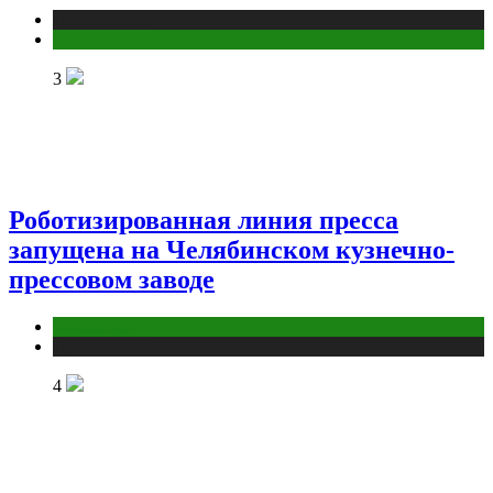
Публикации
Фитнес
3
Роботизированная линия пресса
запущена на Челябинском кузнечно-
прессовом заводе
Компании
Публикации
4