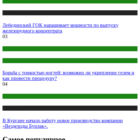
Промышленность
Публикации
Лебединский ГОК наращивает мощности по выпуску
железорудного концентрата
03
Здоровье и красота
Маникюр
Борьба с тонкостью ногтей: возможно ли укрепление гелем и
как провести процедуру?
04
Промышленность
Публикации
В Кургане начало работу новое производство компании
«Вездеходы Бурлак».
Самое популярное