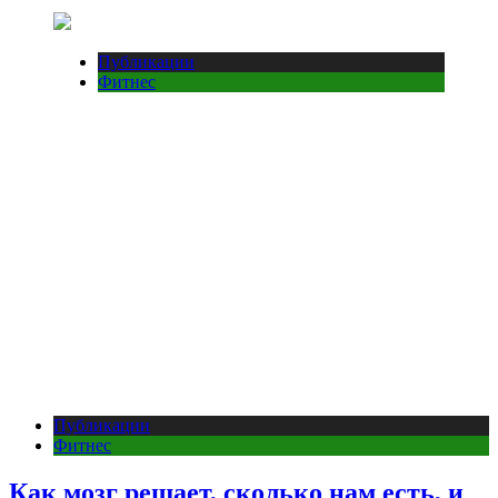
Публикации
Фитнес
Публикации
Фитнес
Как мозг решает, сколько нам есть, и