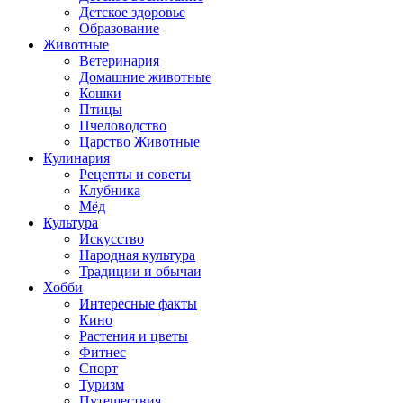
Детское здоровье
Образование
Животные
Ветеринария
Домашние животные
Кошки
Птицы
Пчеловодство
Царство Животные
Кулинария
Рецепты и советы
Клубника
Мёд
Культура
Искусство
Народная культура
Традиции и обычаи
Хобби
Интересные факты
Кино
Растения и цветы
Фитнес
Спорт
Туризм
Путешествия