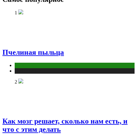
1
Пчелиная пыльца
Животные
Публикации
2
Как мозг решает, сколько нам есть, и
что с этим делать