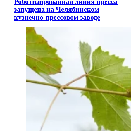
Роботизированная линия пресса
запущена на Челябинском
кузнечно-прессовом заводе