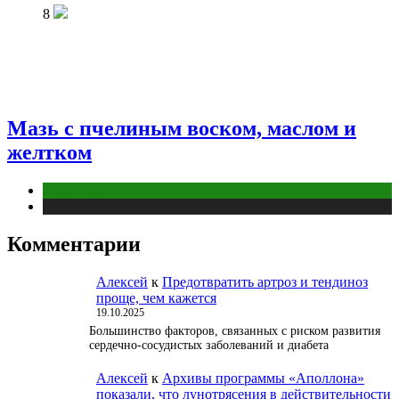
8
Мазь с пчелиным воском, маслом и
желтком
Животные
Публикации
Комментарии
Алексей
к
Предотвратить артроз и тендиноз
проще, чем кажется
19.10.2025
Большинство факторов, связанных с риском развития
сердечно-сосудистых заболеваний и диабета
Алексей
к
Архивы программы «Аполлона»
показали, что лунотрясения в действительности