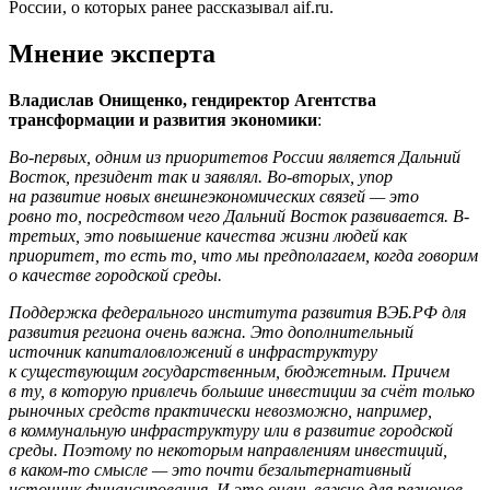
России, о которых ранее рассказывал aif.ru.
Мнение эксперта
Владислав Онищенко, гендиректор Агентства
трансформации и развития экономики
:
Во-первых, одним из приоритетов России является Дальний
Восток, президент так и заявлял. Во-вторых, упор
на развитие новых внешнеэкономических связей — это
ровно то, посредством чего Дальний Восток развивается. В-
третьих, это повышение качества жизни людей как
приоритет, то есть то, что мы предполагаем, когда говорим
о качестве городской среды.
Поддержка федерального института развития ВЭБ.РФ для
развития региона очень важна. Это дополнительный
источник капиталовложений в инфраструктуру
к существующим государственным, бюджетным. Причем
в ту, в которую привлечь большие инвестиции за счёт только
рыночных средств практически невозможно, например,
в коммунальную инфраструктуру или в развитие городской
среды. Поэтому по некоторым направлениям инвестиций,
в каком-то смысле — это почти безальтернативный
источник финансирования. И это очень важно для регионов.