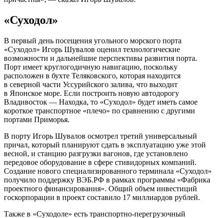
«Суходол»
В первый день посещения угольного морского порта
«Суходол» Игорь Шувалов оценил технологические
возможности и дальнейшие перспективы развития порта.
Порт имеет круглогодичную навигацию, поскольку
расположен в бухте Теляковского, которая находится
в северной части Уссурийского залива, что выходит
в Японское море. Если построить новую автодорогу
Владивосток — Находка, то «Суходол» будет иметь самое
короткое транспортное «плечо» по сравнению с другими
портами Приморья.
В порту Игорь Шувалов осмотрел третий универсальный
причал, который планируют сдать в эксплуатацию уже этой
весной, и станцию разгрузки вагонов, где установлено
передовое оборудование в сфере стивидорных компаний.
Создание нового специализированного терминала «Суходол»
получило поддержку ВЭБ.РФ в рамках программы «Фабрика
проектного финансирования». Общий объем инвестиций
госкорпорации в проект составило 17 миллиардов рублей.
Также в «Суходоле» есть транспортно-перегрузочный