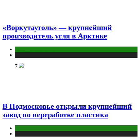
«Воркутауголь» — крупнейший
производитель угля в Арктике
Промышленность
Публикации
7
В Подмосковье открыли крупнейший
завод по переработке пластика
Промышленность
Публикации