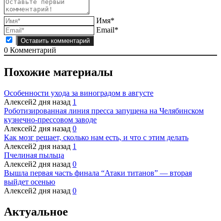
Имя*
Email*
0
Комментарий
Похожие материалы
Особенности ухода за виноградом в августе
Алексей
2 дня назад
1
Роботизированная линия пресса запущена на Челябинском
кузнечно-прессовом заводе
Алексей
2 дня назад
0
Как мозг решает, сколько нам есть, и что с этим делать
Алексей
2 дня назад
1
Пчелиная пыльца
Алексей
2 дня назад
0
Вышла первая часть финала “Атаки титанов” — вторая
выйдет осенью
Алексей
2 дня назад
0
Актуальное