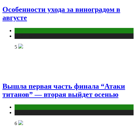
Особенности ухода за виноградом в
августе
Дом и дача
Публикации
5
Вышла первая часть финала “Атаки
титанов” — вторая выйдет осенью
Аниме
Публикации
6