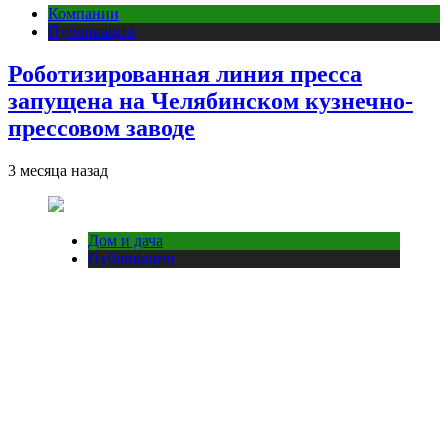
Компании
Публикации
Роботизированная линия пресса
запущена на Челябинском кузнечно-
прессовом заводе
3 месяца назад
Дом и дача
Публикации