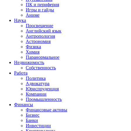
ПК и периферия
Игры и гайды
Аниме
Наука
Просвещение
Английский язык
Антропология
Астрономия
Физика
Химия
Паранормальное
Недвижимость
Собственность
Работа
Политика
Адвокатура
Юриспруденция
Компании
Промышленность
Финансы
Финансовые активы
Бизнес
Банки
Инвестиции
Криптовалюта