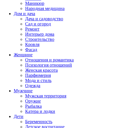
Маникюр
Народная медицина
Дом и дача
Дача и садоводство
Сад и огород
Ремонт
Интерьер дома
Строительство
Кровля
Фасад
Женщине
Отношения и романтика
Психология отношений
Женская красота
Парфюмерия
Мода и стиль
Одежда
Мужчине
Мужская территория
Оружие
Рыбалка
Катера и лодки
Дети
Беременность
Детское воспитание