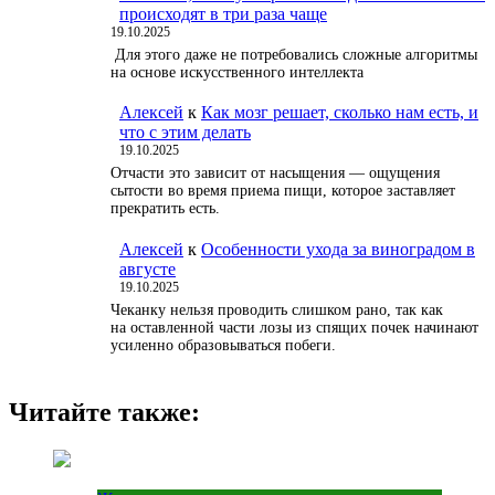
происходят в три раза чаще
19.10.2025
Для этого даже не потребовались сложные алгоритмы
на основе искусственного интеллекта
Алексей
к
Как мозг решает, сколько нам есть, и
что с этим делать
19.10.2025
Отчасти это зависит от насыщения — ощущения
сытости во время приема пищи, которое заставляет
прекратить есть.
Алексей
к
Особенности ухода за виноградом в
августе
19.10.2025
Чеканку нельзя проводить слишком рано, так как
на оставленной части лозы из спящих почек начинают
усиленно образовываться побеги.
Читайте также: