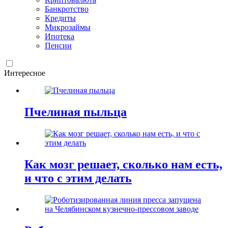
Банкротство
Кредиты
Микрозаймы
Ипотека
Пенсии
Интересное
Пчелиная пыльца
Как мозг решает, сколько нам есть,
и что с этим делать