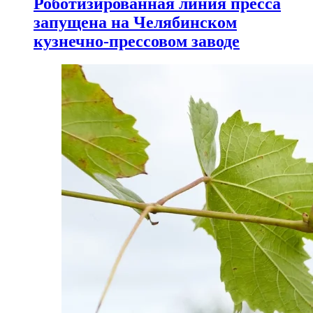
Роботизированная линия пресса
запущена на Челябинском
кузнечно-прессовом заводе