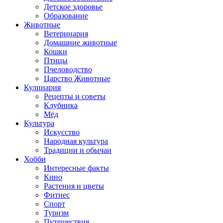
Детское здоровье
Образование
Животные
Ветеринария
Домашние животные
Кошки
Птицы
Пчеловодство
Царство Животные
Кулинария
Рецепты и советы
Клубника
Мёд
Культура
Искусство
Народная культура
Традиции и обычаи
Хобби
Интересные факты
Кино
Растения и цветы
Фитнес
Спорт
Туризм
Путешествия