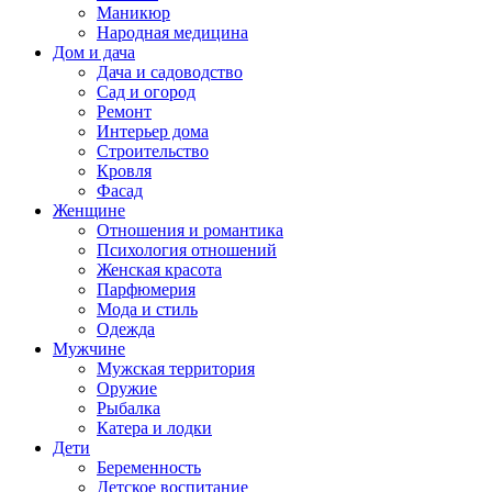
Маникюр
Народная медицина
Дом и дача
Дача и садоводство
Сад и огород
Ремонт
Интерьер дома
Строительство
Кровля
Фасад
Женщине
Отношения и романтика
Психология отношений
Женская красота
Парфюмерия
Мода и стиль
Одежда
Мужчине
Мужская территория
Оружие
Рыбалка
Катера и лодки
Дети
Беременность
Детское воспитание