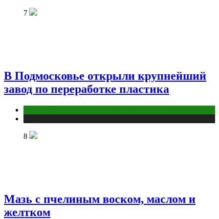
7
В Подмосковье открыли крупнейший
завод по переработке пластика
Промышленность
Публикации
8
Мазь с пчелиным воском, маслом и
желтком