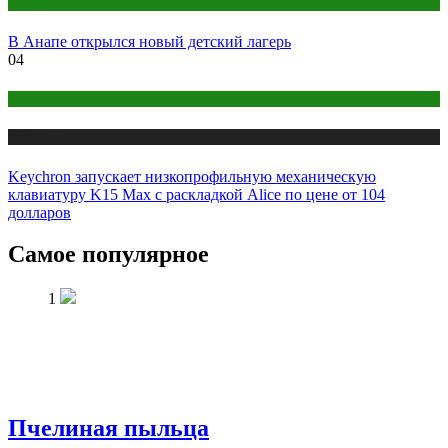
Туризм
В Анапе открылся новый детский лагерь
04
ПК и периферия
Публикации
Keychron запускает низкопрофильную механическую
клавиатуру K15 Max с раскладкой Alice по цене от 104
долларов
Самое популярное
1
Пчелиная пыльца