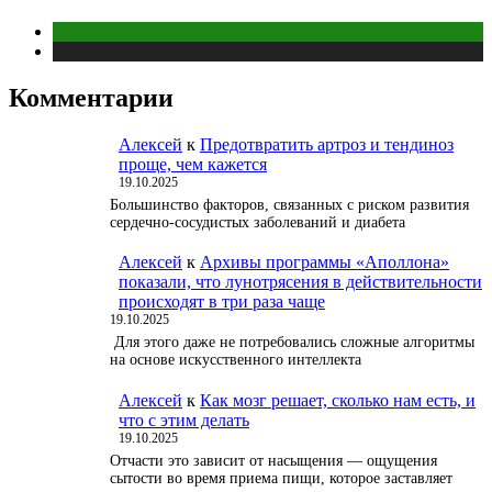
Животные
Публикации
Комментарии
Алексей
к
Предотвратить артроз и тендиноз
проще, чем кажется
19.10.2025
Большинство факторов, связанных с риском развития
сердечно-сосудистых заболеваний и диабета
Алексей
к
Архивы программы «Аполлона»
показали, что лунотрясения в действительности
происходят в три раза чаще
19.10.2025
Для этого даже не потребовались сложные алгоритмы
на основе искусственного интеллекта
Алексей
к
Как мозг решает, сколько нам есть, и
что с этим делать
19.10.2025
Отчасти это зависит от насыщения — ощущения
сытости во время приема пищи, которое заставляет