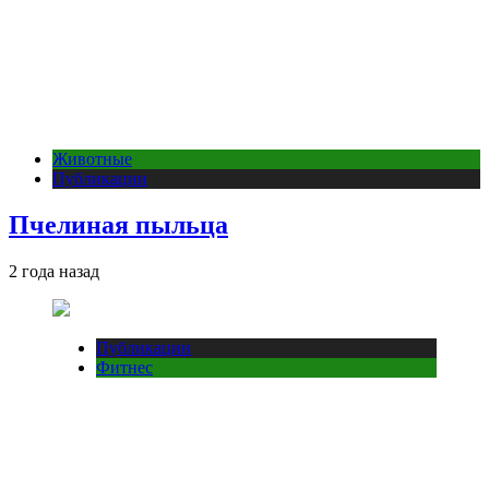
Животные
Публикации
Пчелиная пыльца
2 года назад
Публикации
Фитнес