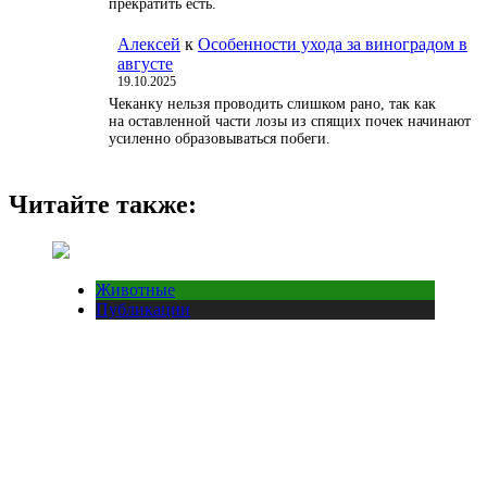
прекратить есть.
Алексей
к
Особенности ухода за виноградом в
августе
19.10.2025
Чеканку нельзя проводить слишком рано, так как
на оставленной части лозы из спящих почек начинают
усиленно образовываться побеги.
Читайте также:
Животные
Публикации