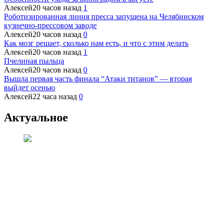
Алексей
20 часов назад
1
Роботизированная линия пресса запущена на Челябинском
кузнечно-прессовом заводе
Алексей
20 часов назад
0
Как мозг решает, сколько нам есть, и что с этим делать
Алексей
20 часов назад
1
Пчелиная пыльца
Алексей
20 часов назад
0
Вышла первая часть финала “Атаки титанов” — вторая
выйдет осенью
Алексей
22 часа назад
0
Актуальное