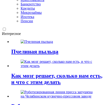
Банкротство
Кредиты
Микрозаймы
Ипотека
Пенсии
Интересное
Пчелиная пыльца
Как мозг решает, сколько нам есть,
и что с этим делать