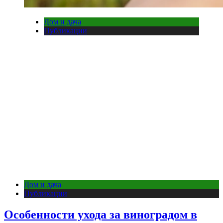
Дом и дача
Публикации
Дом и дача
Публикации
Особенности ухода за виноградом в