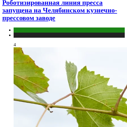
Роботизированная линия пресса
запущена на Челябинском кузнечно-
прессовом заводе
Компании
Публикации
4