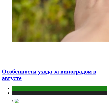
Особенности ухода за виноградом в
августе
Дом и дача
Публикации
5