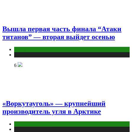
Вышла первая часть финала “Атаки
титанов” — вторая выйдет осенью
Аниме
Публикации
6
«Воркутауголь» — крупнейший
производитель угля в Арктике
Промышленность
Публикации