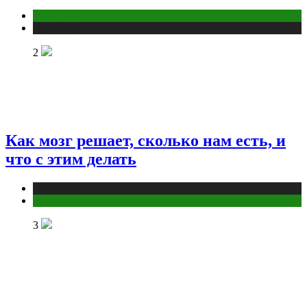
Животные
Публикации
2
Как мозг решает, сколько нам есть, и
что с этим делать
Публикации
Фитнес
3