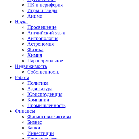
ПК и периферия
Игры и гайды
Аниме
Наука
Просвещение
Английский язык
Антропология
Астрономия
Физика
Химия
Паранормальное
Недвижимость
Собственность
Работа
Политика
Адвокатура
Юриспруденция
Компании
Промышленность
Финансы
Финансовые активы
Бизнес
Банки
Инвестиции
Криптовалюта