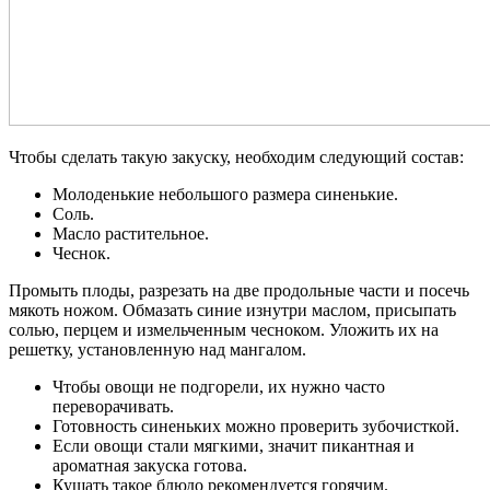
Чтобы сделать такую закуску, необходим следующий состав:
Молоденькие небольшого размера синенькие.
Соль.
Масло растительное.
Чеснок.
Промыть плоды, разрезать на две продольные части и посечь
мякоть ножом. Обмазать синие изнутри маслом, присыпать
солью, перцем и измельченным чесноком. Уложить их на
решетку, установленную над мангалом.
Чтобы овощи не подгорели, их нужно часто
переворачивать.
Готовность синеньких можно проверить зубочисткой.
Если овощи стали мягкими, значит пикантная и
ароматная закуска готова.
Кушать такое блюдо рекомендуется горячим.