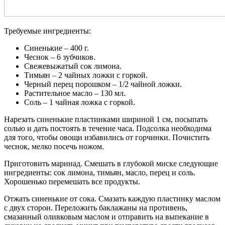
Требуемые ингредиенты:
Синенькие – 400 г.
Чеснок – 6 зубчиков.
Свежевыжатый сок лимона.
Тимьян – 2 чайных ложки с горкой.
Черный перец порошком – 1/2 чайной ложки.
Растительное масло – 130 мл.
Соль – 1 чайная ложка с горкой.
Нарезать синенькие пластинками шириной 1 см, посыпать
солью и дать постоять в течение часа. Подсолка необходима
для того, чтобы овощи избавились от горчинки. Почистить
чеснок, мелко посечь ножом.
Приготовить маринад. Смешать в глубокой миске следующие
ингредиенты: сок лимона, тимьян, масло, перец и соль.
Хорошенько перемешать все продукты.
Отжать синенькие от сока. Смазать каждую пластинку маслом
с двух сторон. Переложить баклажаны на противень,
смазанный оливковым маслом и отправить на выпекание в