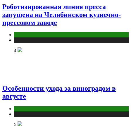
Роботизированная линия пресса
запущена на Челябинском кузнечно-
прессовом заводе
Компании
Публикации
4
Особенности ухода за виноградом в
августе
Дом и дача
Публикации
5