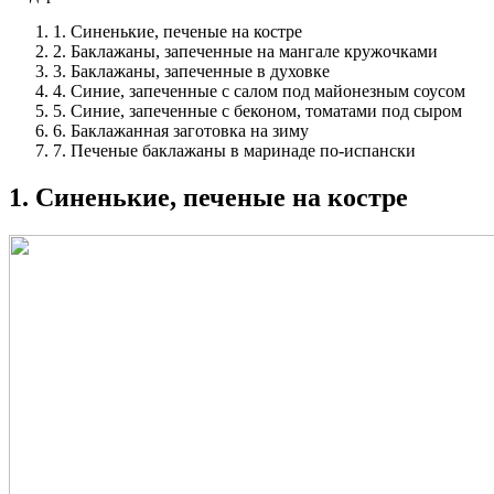
1. Синенькие, печеные на костре
2. Баклажаны, запеченные на мангале кружочками
3. Баклажаны, запеченные в духовке
4. Синие, запеченные с салом под майонезным соусом
5. Синие, запеченные с беконом, томатами под сыром
6. Баклажанная заготовка на зиму
7. Печеные баклажаны в маринаде по-испански
1. Синенькие, печеные на костре