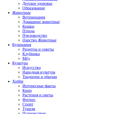
Детское здоровье
Образование
Животные
Ветеринария
Домашние животные
Кошки
Птицы
Пчеловодство
Царство Животные
Кулинария
Рецепты и советы
Клубника
Мёд
Культура
Искусство
Народная культура
Традиции и обычаи
Хобби
Интересные факты
Кино
Растения и цветы
Фитнес
Спорт
Туризм
Путешествия