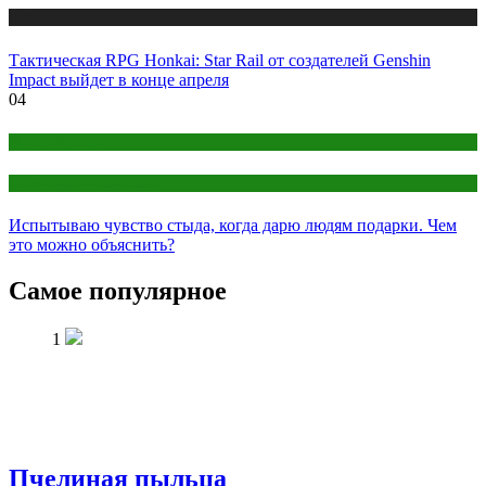
Публикации
Тактическая RPG Honkai: Star Rail от создателей Genshin
Impact выйдет в конце апреля
04
Женский раздел
Психология отношений
Испытываю чувство стыда, когда дарю людям подарки. Чем
это можно объяснить?
Самое популярное
1
Пчелиная пыльца