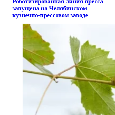
Роботизированная линия пресса
запущена на Челябинском
кузнечно-прессовом заводе