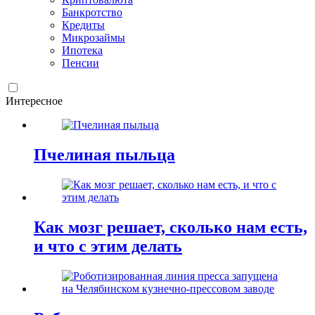
Банкротство
Кредиты
Микрозаймы
Ипотека
Пенсии
Интересное
Пчелиная пыльца
Как мозг решает, сколько нам есть,
и что с этим делать