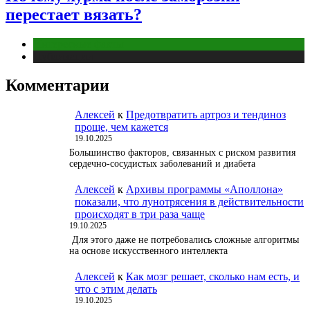
перестает вязать?
Интересные факты
Публикации
Комментарии
Алексей
к
Предотвратить артроз и тендиноз
проще, чем кажется
19.10.2025
Большинство факторов, связанных с риском развития
сердечно-сосудистых заболеваний и диабета
Алексей
к
Архивы программы «Аполлона»
показали, что лунотрясения в действительности
происходят в три раза чаще
19.10.2025
Для этого даже не потребовались сложные алгоритмы
на основе искусственного интеллекта
Алексей
к
Как мозг решает, сколько нам есть, и
что с этим делать
19.10.2025