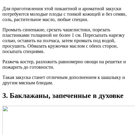
Для приготовления этой пикантной и ароматной закуски
потребуются молодые плоды с тонкой кожицей и без семян,
соль, растительное масло, любые специи.
Промыть синенькие, срезать чашелистики, порезать
пластинками толщиной не более 1 см. Пересыпать нарезку
солью, оставить на полчаса, затем промыть под водой,
просушить. Обмазать кружочки маслом с обеих сторон,
посыпать специями.
Разжечь костер, разложить равномерно овощи на решетке и
пожарить до готовности.
Такая закуска станет отличным дополнением к шашлыку и
другим мясным блюдам.
3. Баклажаны, запеченные в духовке