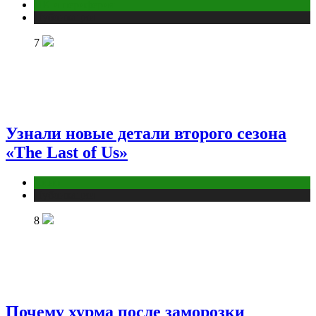
ПК и периферия
Публикации
7
Узнали новые детали второго сезона
«The Last of Us»
Кино
Публикации
8
Почему хурма после заморозки