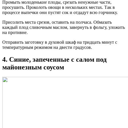
Промыть молоденькие плоды, срезать ненужные части,
просушить. Проколоть овощи в нескольких местах. Так в
процессе выпечки они пустят сок и отдадут всю горчинку.
Присолить места срезов, оставить на полчаса. Обмазать
каждый плод сливочным маслом, завернуть в фольгу, уложить
на противне.
Отправить заготовку в духовой шкаф на тридцать минут с
температурным режимом на двести градусов.
4. Синие, запеченные с салом под
майонезным соусом