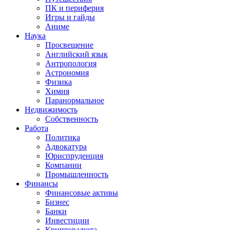
ПК и периферия
Игры и гайды
Аниме
Наука
Просвещение
Английский язык
Антропология
Астрономия
Физика
Химия
Паранормальное
Недвижимость
Собственность
Работа
Политика
Адвокатура
Юриспруденция
Компании
Промышленность
Финансы
Финансовые активы
Бизнес
Банки
Инвестиции
Криптовалюта