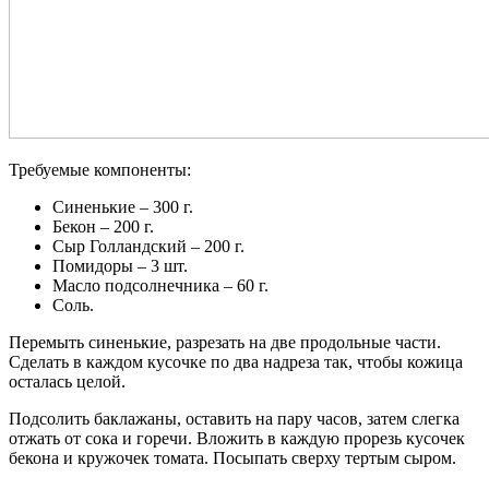
Требуемые компоненты:
Синенькие – 300 г.
Бекон – 200 г.
Сыр Голландский – 200 г.
Помидоры – 3 шт.
Масло подсолнечника – 60 г.
Соль.
Перемыть синенькие, разрезать на две продольные части.
Сделать в каждом кусочке по два надреза так, чтобы кожица
осталась целой.
Подсолить баклажаны, оставить на пару часов, затем слегка
отжать от сока и горечи. Вложить в каждую прорезь кусочек
бекона и кружочек томата. Посыпать сверху тертым сыром.