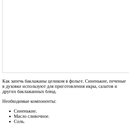
Как запечь баклажаны целиком в фольге. Синенькие, печеные
в духовке используют для приготовления икры, салатов и
других баклажанных блюд.
Необходимые компоненты:
Синенькие.
Масло сливочное.
Соль.