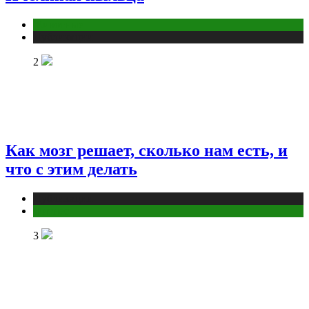
Животные
Публикации
2
Как мозг решает, сколько нам есть, и
что с этим делать
Публикации
Фитнес
3