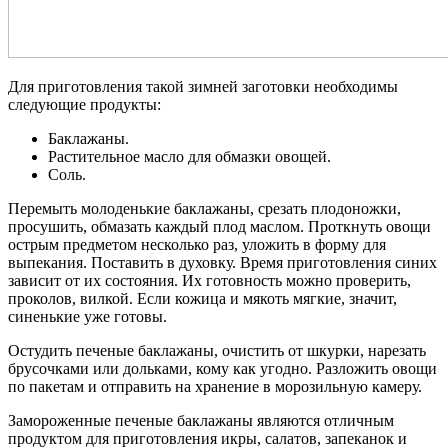
Для приготовления такой зимней заготовки необходимы
следующие продукты:
Баклажаны.
Растительное масло для обмазки овощей.
Соль.
Перемыть молоденькие баклажаны, срезать плодоножки,
просушить, обмазать каждый плод маслом. Проткнуть овощи
острым предметом несколько раз, уложить в форму для
выпекания. Поставить в духовку. Время приготовления синих
зависит от их состояния. Их готовность можно проверить,
проколов, вилкой. Если кожица и мякоть мягкие, значит,
синенькие уже готовы.
Остудить печеные баклажаны, очистить от шкурки, нарезать
брусочками или дольками, кому как угодно. Разложить овощи
по пакетам и отправить на хранение в морозильную камеру.
Замороженные печеные баклажаны являются отличным
продуктом для приготовления икры, салатов, запеканок и