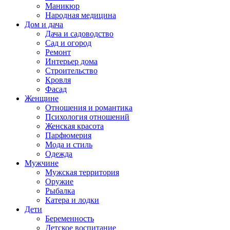
Маникюр
Народная медицина
Дом и дача
Дача и садоводство
Сад и огород
Ремонт
Интерьер дома
Строительство
Кровля
Фасад
Женщине
Отношения и романтика
Психология отношений
Женская красота
Парфюмерия
Мода и стиль
Одежда
Мужчине
Мужская территория
Оружие
Рыбалка
Катера и лодки
Дети
Беременность
Детское воспитание