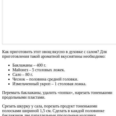
Как приготовить этот овощ вкусно в духовке с салом? Для
приготовления такой ароматной вкуснятины необходимо:
Баклажаны – 400 г.
Майонез – 5 столовых ложек.
Сало – 80 г.
Чеснок – половина средней головки.
Измельченный укроп – 1 столовая ложка.
Перемыть баклажаны, удалить «попки», нарезать тоненькими
продольными пластами.
Срезать шкурку у сала, порезать продукт тоненькими
полосками шириной 1,5 см. Сделать в каждой половинке
баклажанов две параллельные продольные надсечки.