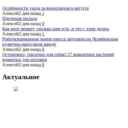
Особенности ухода за виноградом в августе
Алексей
2 дня назад
1
Пчелиная пыльца
Алексей
2 дня назад
0
Как мозг решает, сколько нам есть, и что с этим делать
Алексей
2 дня назад
1
Роботизированная линия пресса запущена на Челябинском
кузнечно-прессовом заводе
Алексей
2 дня назад
0
Осторожно, токсично для собак! 27 комнатных растений
ядовитых для питомца
Алексей
2 дня назад
0
Актуальное