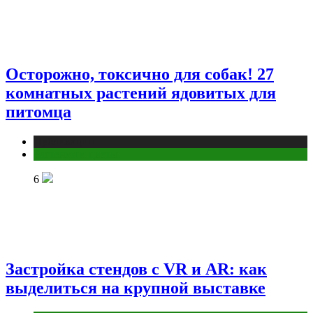
Осторожно, токсично для собак! 27
комнатных растений ядовитых для
питомца
Публикации
Растения и цветы
6
Застройка стендов с VR и AR: как
выделиться на крупной выставке