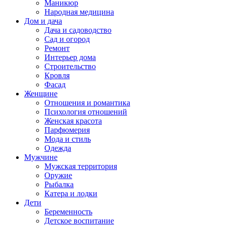
Маникюр
Народная медицина
Дом и дача
Дача и садоводство
Сад и огород
Ремонт
Интерьер дома
Строительство
Кровля
Фасад
Женщине
Отношения и романтика
Психология отношений
Женская красота
Парфюмерия
Мода и стиль
Одежда
Мужчине
Мужская территория
Оружие
Рыбалка
Катера и лодки
Дети
Беременность
Детское воспитание