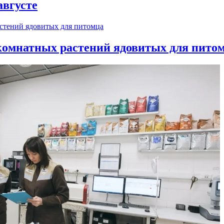
августе
 комнатных растений ядовитых для пито