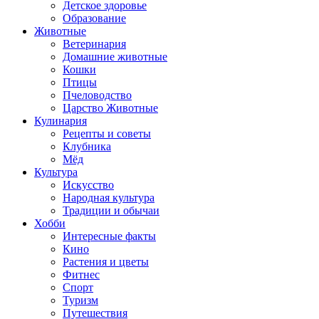
Детское здоровье
Образование
Животные
Ветеринария
Домашние животные
Кошки
Птицы
Пчеловодство
Царство Животные
Кулинария
Рецепты и советы
Клубника
Мёд
Культура
Искусство
Народная культура
Традиции и обычаи
Хобби
Интересные факты
Кино
Растения и цветы
Фитнес
Спорт
Туризм
Путешествия