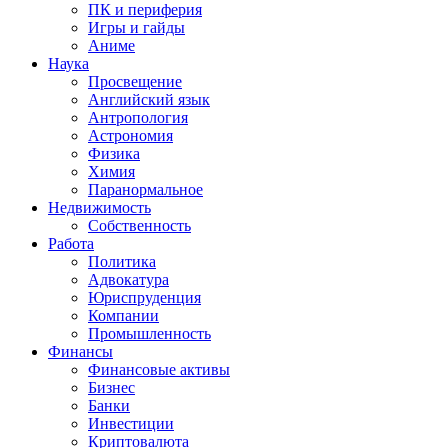
ПК и периферия
Игры и гайды
Аниме
Наука
Просвещение
Английский язык
Антропология
Астрономия
Физика
Химия
Паранормальное
Недвижимость
Собственность
Работа
Политика
Адвокатура
Юриспруденция
Компании
Промышленность
Финансы
Финансовые активы
Бизнес
Банки
Инвестиции
Криптовалюта