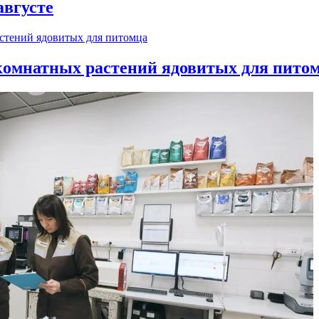
августе
 комнатных растений ядовитых для пито