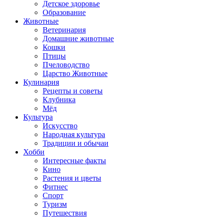
Детское здоровье
Образование
Животные
Ветеринария
Домашние животные
Кошки
Птицы
Пчеловодство
Царство Животные
Кулинария
Рецепты и советы
Клубника
Мёд
Культура
Искусство
Народная культура
Традиции и обычаи
Хобби
Интересные факты
Кино
Растения и цветы
Фитнес
Спорт
Туризм
Путешествия