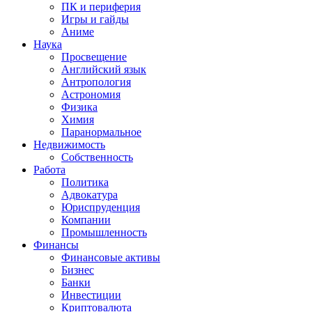
ПК и периферия
Игры и гайды
Аниме
Наука
Просвещение
Английский язык
Антропология
Астрономия
Физика
Химия
Паранормальное
Недвижимость
Собственность
Работа
Политика
Адвокатура
Юриспруденция
Компании
Промышленность
Финансы
Финансовые активы
Бизнес
Банки
Инвестиции
Криптовалюта