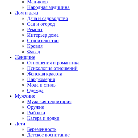
Маникюр
Народная медицина
Дом и дача
Дача и садоводство
Сад и огород
Ремонт
Интерьер дома
Строительство
Кровля
Фасад
Женщине
Отношения и романтика
Психология отношений
Женская красота
Парфюмерия
Мода и стиль
Одежда
Мужчине
Мужская территория
Оружие
Рыбалка
Катера и лодки
Дети
Беременность
Детское воспитание