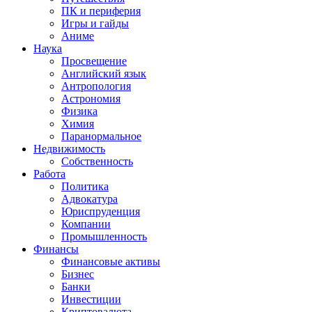
ПК и периферия
Игры и гайды
Аниме
Наука
Просвещение
Английский язык
Антропология
Астрономия
Физика
Химия
Паранормальное
Недвижимость
Собственность
Работа
Политика
Адвокатура
Юриспруденция
Компании
Промышленность
Финансы
Финансовые активы
Бизнес
Банки
Инвестиции
Криптовалюта