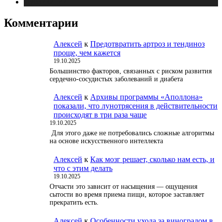
Публикации
Комментарии
Алексей
к
Предотвратить артроз и тендиноз
проще, чем кажется
19.10.2025
Большинство факторов, связанных с риском развития
сердечно-сосудистых заболеваний и диабета
Алексей
к
Архивы программы «Аполлона»
показали, что лунотрясения в действительности
происходят в три раза чаще
19.10.2025
Для этого даже не потребовались сложные алгоритмы
на основе искусственного интеллекта
Алексей
к
Как мозг решает, сколько нам есть, и
что с этим делать
19.10.2025
Отчасти это зависит от насыщения — ощущения
сытости во время приема пищи, которое заставляет
прекратить есть.
Алексей
к
Особенности ухода за виноградом в