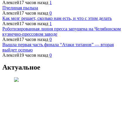
Алексей
17 часов назад
1
Пчелиная пыльца
Алексей
17 часов назад
0
Как мозг решает, сколько нам есть, и что с этим делать
Алексей
17 часов назад
1
Роботизированная линия пресса запущена на Челябинском
кузнечно-прессовом заводе
Алексей
17 часов назад
0
Вышла первая часть финала “Атаки титанов” — вторая
выйдет осенью
Алексей
19 часов назад
0
Актуальное