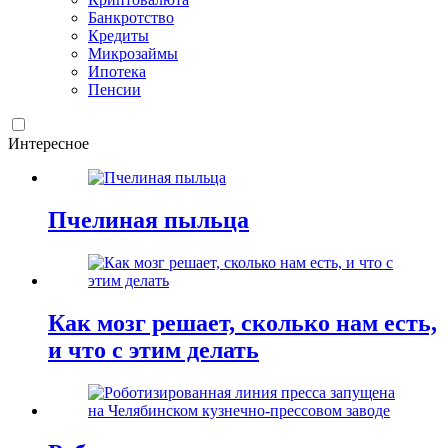
Банкротство
Кредиты
Микрозаймы
Ипотека
Пенсии
Интересное
Пчелиная пыльца
Как мозг решает, сколько нам есть,
и что с этим делать