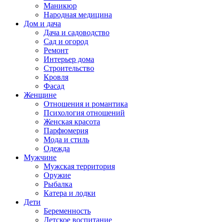
Маникюр
Народная медицина
Дом и дача
Дача и садоводство
Сад и огород
Ремонт
Интерьер дома
Строительство
Кровля
Фасад
Женщине
Отношения и романтика
Психология отношений
Женская красота
Парфюмерия
Мода и стиль
Одежда
Мужчине
Мужская территория
Оружие
Рыбалка
Катера и лодки
Дети
Беременность
Детское воспитание