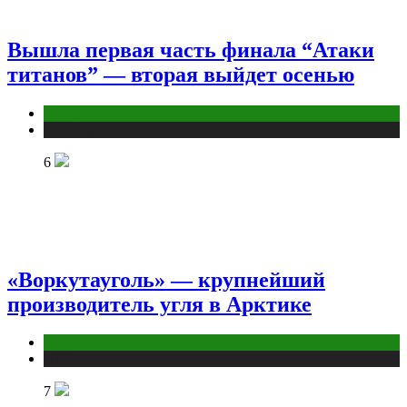
Вышла первая часть финала “Атаки
титанов” — вторая выйдет осенью
Аниме
Публикации
6
«Воркутауголь» — крупнейший
производитель угля в Арктике
Промышленность
Публикации
7