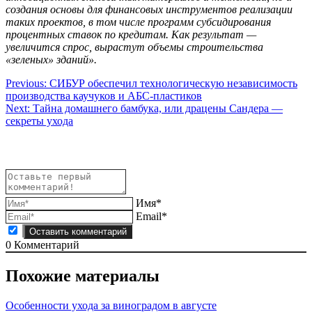
создания основы для финансовых инструментов реализации
таких проектов, в том числе программ субсидирования
процентных ставок по кредитам. Как результат —
увеличится спрос, вырастут объемы строительства
«зеленых» зданий».
Навигация
Previous:
СИБУР обеспечил технологическую независимость
производства каучуков и АБС-пластиков
по
Next:
Тайна домашнего бамбука, или драцены Сандера —
записям
секреты ухода
Имя*
Email*
0
Комментарий
Похожие материалы
Особенности ухода за виноградом в августе