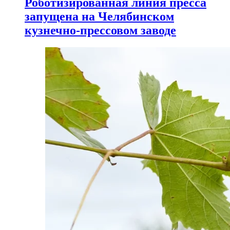
Роботизированная линия пресса
запущена на Челябинском
кузнечно-прессовом заводе