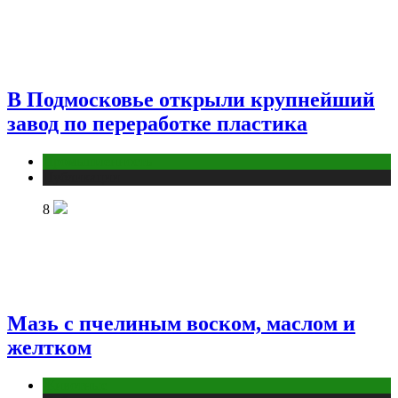
В Подмосковье открыли крупнейший
завод по переработке пластика
Промышленность
Публикации
8
Мазь с пчелиным воском, маслом и
желтком
Животные