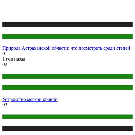
Публикации
Путешествия
Природа Астраханской области: что посмотреть среди степей
01
1 год назад
02
Дом и дача
Кровля
Устройство мягкой кровли
03
Животные
Публикации