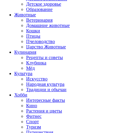
Детское здоровье
Образование
Животные
Ветеринария
Домашние животные
Кошки
Птицы
Пчеловодство
Царство Животные
Кулинария
Рецепты и советы
Клубника
Мёд
Культура
Искусство
Народная культура
Традиции и обычаи
Хобби
Интересные факты
Кино
Растения и цветы
Фитнес
Спорт
Туризм
Путешествия