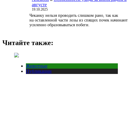
августе
19.10.2025
Чеканку нельзя проводить слишком рано, так как
на оставленной части лозы из спящих почек начинают
усиленно образовываться побеги.
Читайте также:
Животные
Публикации