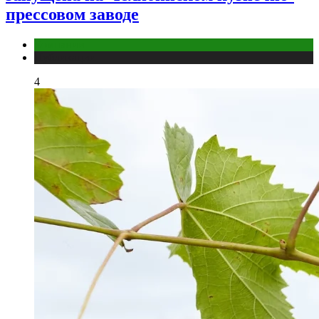
прессовом заводе
Компании
Публикации
4