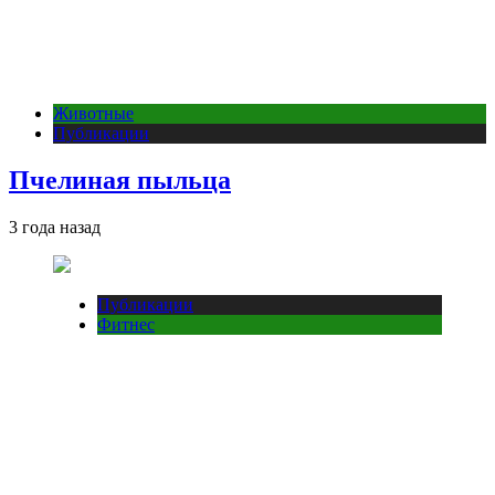
Животные
Публикации
Пчелиная пыльца
3 года назад
Публикации
Фитнес