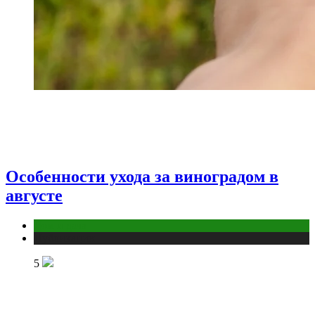
Особенности ухода за виноградом в
августе
Дом и дача
Публикации
5