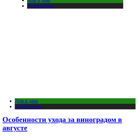
Дом и дача
Публикации
Дом и дача
Публикации
Особенности ухода за виноградом в
августе