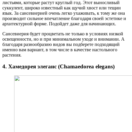
листьями, которые растут круглый год. Этот выносливый
суккулент, широко известный как щучий хвост или тещин
язык. За сансевиерией очень легко ухаживать, к тому же она
производит сильное впечатление благодаря своей эстетике и
архитектурной форме. Подойдет даже для начинающих.
Сансевиерия будет процветать не только в условиях низкой
освещенности, но и при минимальном уходе и внимании. А
благодаря разнообразию видов вы подберете подходящий
именно вам вариант, в том числе в качестве настольного
растения.
4. Хамедорея элеганс (Chamaedorea elegans)