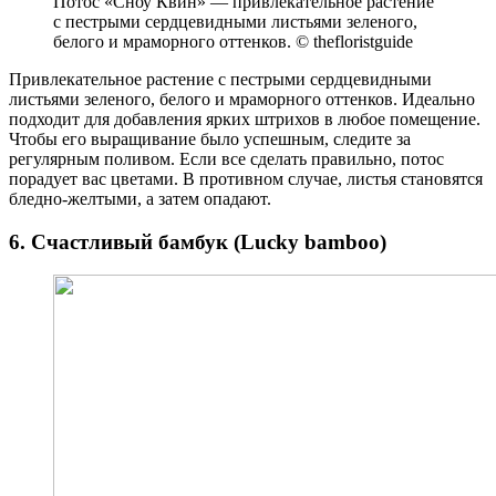
Потос «Сноу Квин» — привлекательное растение
с пестрыми сердцевидными листьями зеленого,
белого и мраморного оттенков. © thefloristguide
Привлекательное растение с пестрыми сердцевидными
листьями зеленого, белого и мраморного оттенков. Идеально
подходит для добавления ярких штрихов в любое помещение.
Чтобы его выращивание было успешным, следите за
регулярным поливом. Если все сделать правильно, потос
порадует вас цветами. В противном случае, листья становятся
бледно-желтыми, а затем опадают.
6. Счастливый бамбук (Lucky bamboo)