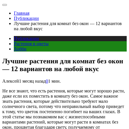
Главная
Публикации
Лучшие растения для комнат без окон — 12 вариантов
на любой вкус
Публикации
Растения и цветы
Хобби
Лучшие растения для комнат без окон
— 12 вариантов на любой вкус
Алексей
1 месяц назад
0
1 мин.
Не все знают, что есть растения, которые могут хорошо расти,
даже если их поместить в комнату без окон. Самое важное
знать растения, которые действительно требуют мало
солнечного света, потому что неправильный выбор приведет
к тому, что цветок постепенно погибнет на ваших глазах. В
этой статье мы познакомим вас с жизнеспособными
вариантами растений, которые могут расти в комнатах без
окон, процветая благодаря свету, получаемому от