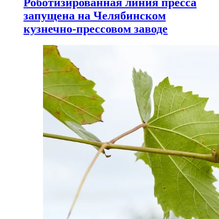
Роботизированная линия пресса
запущена на Челябинском
кузнечно-прессовом заводе