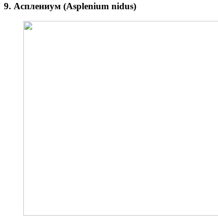
9. Асплениум (Asplenium nidus)