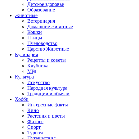
Детское здоровье
Образование
Животные
Ветеринария
Домашние животные
Кошки
Птицы
Пчеловодство
Царство Животные
Кулинария
Рецепты и советы
Клубника
Мёд
Культура
Искусство
Народная культура
Традиции и обычаи
Хобби
Интересные факты
Кино
Растения и цветы
Фитнес
Спорт
Туризм
Путешествия