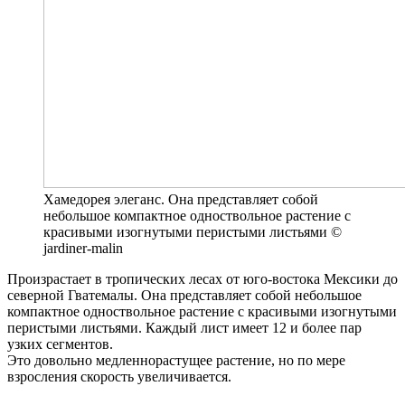
Хамедорея элеганс. Она представляет собой
небольшое компактное одноствольное растение с
красивыми изогнутыми перистыми листьями ©
jardiner-malin
Произрастает в тропических лесах от юго-востока Мексики до
северной Гватемалы. Она представляет собой небольшое
компактное одноствольное растение с красивыми изогнутыми
перистыми листьями. Каждый лист имеет 12 и более пар
узких сегментов.
Это довольно медленнорастущее растение, но по мере
взросления скорость увеличивается.