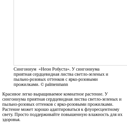
Сингониум «Неон Робуста». У сингониума
приятная сердцевидная листва светло-зеленых и
пыльно-розовых оттенков с ярко-розовыми
прожилками. © palmenmann
Красивое легко выращиваемое комнатное растение. У
сингониума приятная сердцевидная листва светло-зеленых и
пыльно-розовых оттенков с ярко-розовыми прожилками.
Растение может хорошо адаптироваться к флуоресцентному
свету. Просто поддерживайте повышенную влажность для их
здоровья.