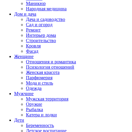
Маникюр
Народная медицина
Дом и дача
Дача и садоводство
Сад и огород
Ремонт
Интерьер дома
Строительство
Кровля
Фасад
Женщине
Отношения и романтика
Психология отношений
Женская красота
Парфюмерия
Мода и стиль
Одежда
Мужчине
Мужская территория
Оружие
Рыбалка
Катера и лодки
Дети
Беременность
Детское воспитание