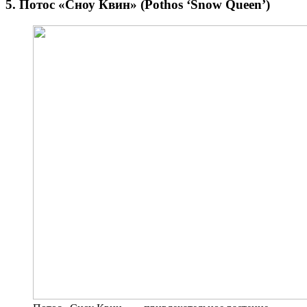
5. Потос «Сноу Квин» (Pothos ‘Snow Queen’)