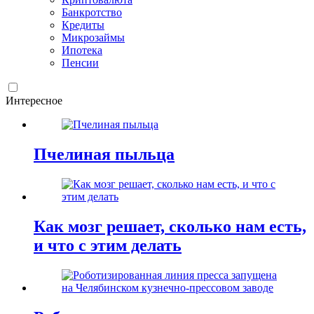
Банкротство
Кредиты
Микрозаймы
Ипотека
Пенсии
Интересное
Пчелиная пыльца
Как мозг решает, сколько нам есть,
и что с этим делать