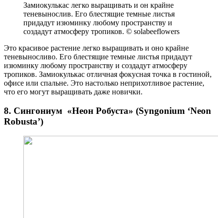
Замиокулькас легко выращивать и он крайне
теневынослив. Его блестящие темные листья
придадут изюминку любому пространству и
создадут атмосферу тропиков. © solabeeflowers
Это красивое растение легко выращивать и оно крайне
теневыносливо. Его блестящие темные листья придадут
изюминку любому пространству и создадут атмосферу
тропиков. Замиокулькас отличная фокусная точка в гостиной,
офисе или спальне. Это настолько неприхотливое растение,
что его могут выращивать даже новички.
8. Сингониум «Неон Робуста» (Syngonium ‘Neon
Robusta’)