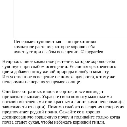
Пеперомия туполистная — неприхотливое
комнатное растение, которое хорошо себя
чувствует при слабом освещении. © mygarden
Неприхотливое комнатное растение, которое хорошо себя
чувствует при слабом освещении. Ее листья ярко-зеленого
цвета добавят нотку живой природы в любую комнату.
Искусственное освещение не помеха для роста, к тому же
пеперомии не переносят прямое солнце.
Они бывают разных видов и сортов, и все выглядят
привлекательными. Украсьте свою комнату маленькими
восковыми зелеными или красными листочками пеперомии(в
зависимости от сорта). Помимо слабого освещения пеперомия
предпочитает редкий полив. Сажайте ее в хорошо
дренированную горшечную почву и поливайте только когда
почва станет сухая, чтобы избежать корневой гнили.