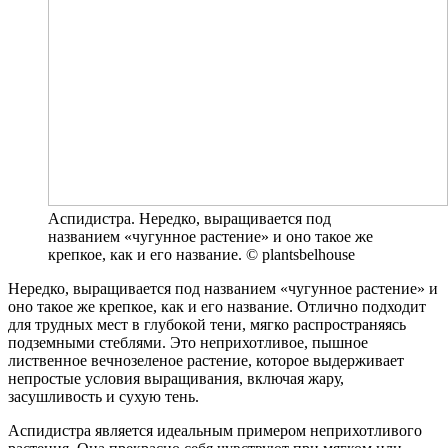
Аспидистра. Нередко, выращивается под
названием «чугунное растение» и оно такое же
крепкое, как и его название. © plantsbelhouse
Нередко, выращивается под названием «чугунное растение» и
оно такое же крепкое, как и его название. Отлично подходит
для трудных мест в глубокой тени, мягко распространяясь
подземными стеблями. Это неприхотливое, пышное
лиственное вечнозеленое растение, которое выдерживает
непростые условия выращивания, включая жару,
засушливость и сухую тень.
Аспидистра является идеальным примером неприхотливого