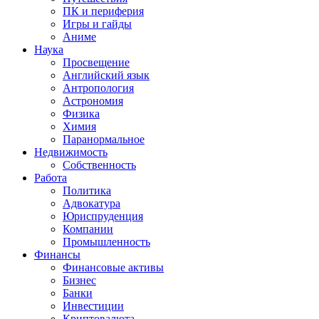
ПК и периферия
Игры и гайды
Аниме
Наука
Просвещение
Английский язык
Антропология
Астрономия
Физика
Химия
Паранормальное
Недвижимость
Собственность
Работа
Политика
Адвокатура
Юриспруденция
Компании
Промышленность
Финансы
Финансовые активы
Бизнес
Банки
Инвестиции
Криптовалюта