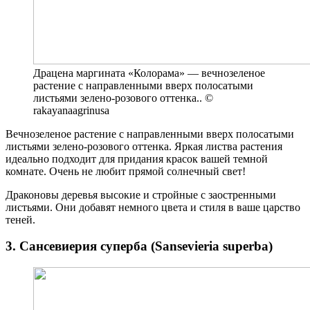
Драцена маргината «Колорама» — вечнозеленое
растение с направленными вверх полосатыми
листьями зелено-розового оттенка.. ©
rakayanaagrinusa
Вечнозеленое растение с направленными вверх полосатыми
листьями зелено-розового оттенка. Яркая листва растения
идеально подходит для придания красок вашей темной
комнате. Очень не любит прямой солнечный свет!
Драконовы деревья высокие и стройные с заостренными
листьями. Они добавят немного цвета и стиля в ваше царство
теней.
3. Сансевиерия суперба (Sansevieria superba)