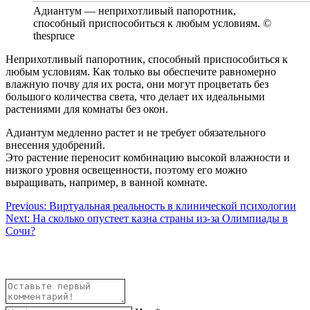
Адиантум — неприхотливый папоротник,
способный приспособиться к любым условиям. ©
thespruce
Неприхотливый папоротник, способный приспособиться к
любым условиям. Как только вы обеспечите равномерно
влажную почву для их роста, они могут процветать без
большого количества света, что делает их идеальными
растениями для комнаты без окон.
Адиантум медленно растет и не требует обязательного
внесения удобрений.
Это растение переносит комбинацию высокой влажности и
низкого уровня освещенности, поэтому его можно
выращивать, например, в ванной комнате.
Навигация
Previous:
Виртуальная реальность в клинической психологии
Next:
На сколько опустеет казна страны из-за Олимпиады в
по
Сочи?
записям