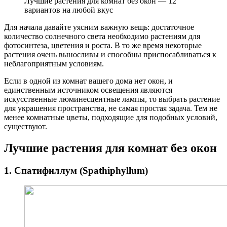
Лучшие растения для комнат без окон — 12
вариантов на любой вкус
Для начала давайте уясним важную вещь: достаточное
количество солнечного света необходимо растениям для
фотосинтеза, цветения и роста. В то же время некоторые
растения очень выносливы и способны приспосабливаться к
неблагоприятным условиям.
Если в одной из комнат вашего дома нет окон, и
единственным источником освещения являются
искусственные люминесцентные лампы, то выбрать растение
для украшения пространства, не самая простая задача. Тем не
менее комнатные цветы, подходящие для подобных условий,
существуют.
Лучшие растения для комнат без окон
1. Спатифиллум (Spathiphyllum)