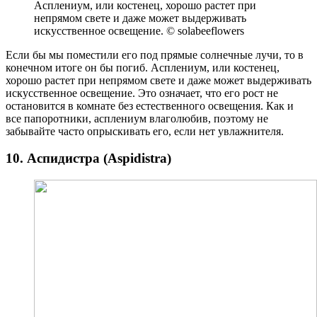
Асплениум, или костенец, хорошо растет при
непрямом свете и даже может выдерживать
искусственное освещение. © solabeeflowers
Если бы мы поместили его под прямые солнечные лучи, то в
конечном итоге он бы погиб. Асплениум, или костенец,
хорошо растет при непрямом свете и даже может выдерживать
искусственное освещение. Это означает, что его рост не
остановится в комнате без естественного освещения. Как и
все папоротники, асплениум влаголюбив, поэтому не
забывайте часто опрыскивать его, если нет увлажнителя.
10. Аспидистра (Aspidistra)