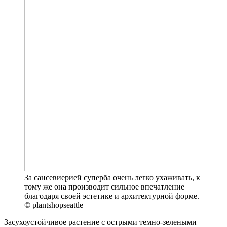
За сансевиерией суперба очень легко ухаживать, к
тому же она производит сильное впечатление
благодаря своей эстетике и архитектурной форме.
© plantshopseattle
Засухоустойчивое растение с острыми темно-зелеными