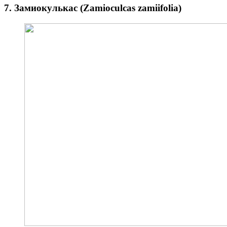
7. Замиокулькас (Zamioculcas zamiifolia)