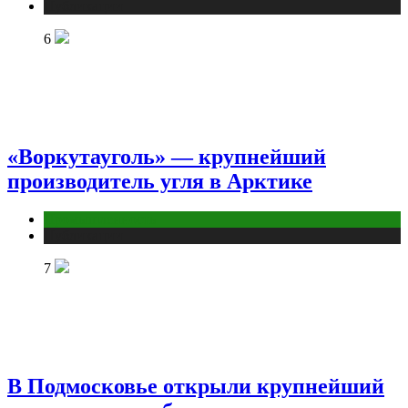
Публикации
6
«Воркутауголь» — крупнейший
производитель угля в Арктике
Промышленность
Публикации
7
В Подмосковье открыли крупнейший