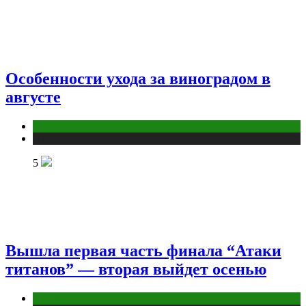
Особенности ухода за виноградом в
августе
Дом и дача
Публикации
5
Вышла первая часть финала “Атаки
титанов” — вторая выйдет осенью
Аниме