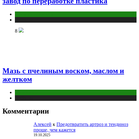
завод по переработке пластика
Промышленность
Публикации
8
Мазь с пчелиным воском, маслом и
желтком
Животные
Публикации
Комментарии
Алексей
к
Предотвратить артроз и тендиноз
проще, чем кажется
19.10.2025