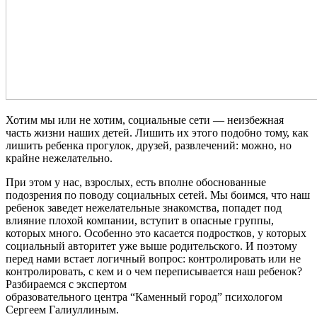
Хотим мы или не хотим, социальные сети — неизбежная
часть жизни наших детей. Лишить их этого подобно тому, как
лишить ребенка прогулок, друзей, развлечений: можно, но
крайне нежелательно.
При этом у нас, взрослых, есть вполне обоснованные
подозрения по поводу социальных сетей. Мы боимся, что наш
ребенок заведет нежелательные знакомства, попадет под
влияние плохой компании, вступит в опасные группы,
которых много. Особенно это касается подростков, у которых
социальный авторитет уже выше родительского. И поэтому
перед нами встает логичный вопрос: контролировать или не
контролировать, с кем и о чем переписывается наш ребенок?
Разбираемся с экспертом
образовательного центра “Каменный город” психологом
Сергеем Галиуллиным.