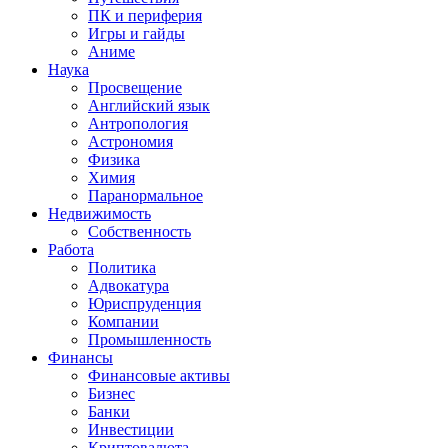
ПК и периферия
Игры и гайды
Аниме
Наука
Просвещение
Английский язык
Антропология
Астрономия
Физика
Химия
Паранормальное
Недвижимость
Собственность
Работа
Политика
Адвокатура
Юриспруденция
Компании
Промышленность
Финансы
Финансовые активы
Бизнес
Банки
Инвестиции
Криптовалюта