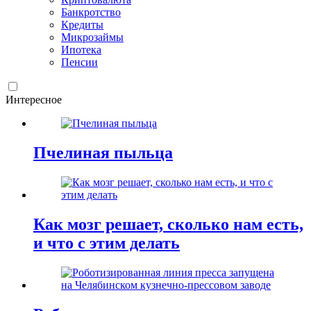
Банкротство
Кредиты
Микрозаймы
Ипотека
Пенсии
Интересное
Пчелиная пыльца
Как мозг решает, сколько нам есть,
и что с этим делать