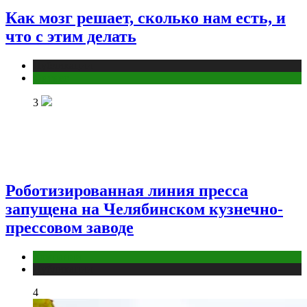
Как мозг решает, сколько нам есть, и
что с этим делать
Публикации
Фитнес
3
Роботизированная линия пресса
запущена на Челябинском кузнечно-
прессовом заводе
Компании
Публикации
4