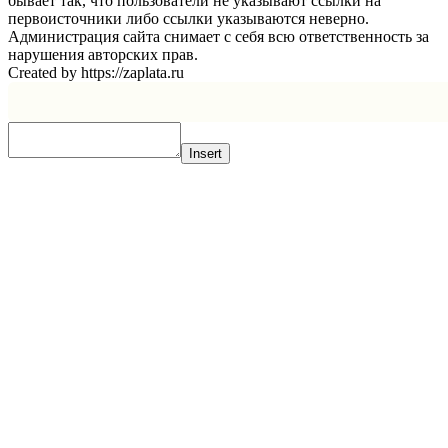
бывает так, что пользователи не указывают ссылки на
первоисточники либо ссылки указываются неверно.
Администрация сайта снимает с себя всю ответственность за
нарушения авторских прав.
Created by https://zaplata.ru
Insert