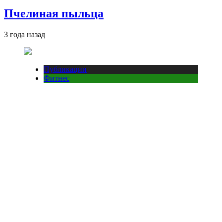
Пчелиная пыльца
3 года назад
Публикации
Фитнес