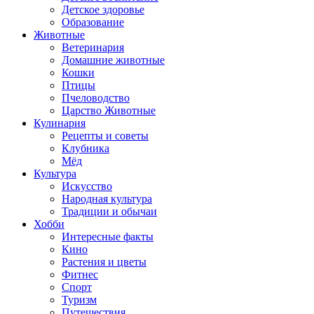
Детское здоровье
Образование
Животные
Ветеринария
Домашние животные
Кошки
Птицы
Пчеловодство
Царство Животные
Кулинария
Рецепты и советы
Клубника
Мёд
Культура
Искусство
Народная культура
Традиции и обычаи
Хобби
Интересные факты
Кино
Растения и цветы
Фитнес
Спорт
Туризм
Путешествия