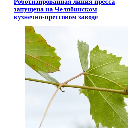
Роботизированная линия пресса
запущена на Челябинском
кузнечно-прессовом заводе