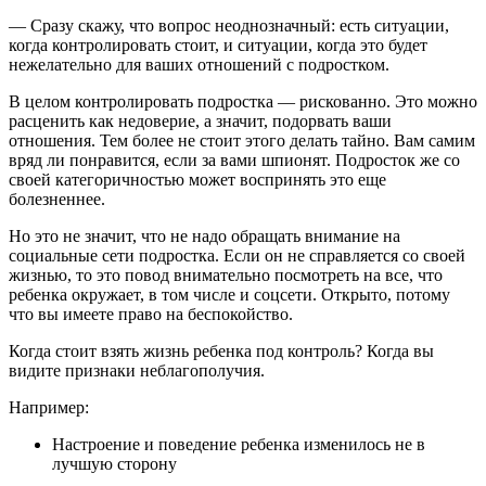
— Сразу скажу, что вопрос неоднозначный: есть ситуации,
когда контролировать стоит, и ситуации, когда это будет
нежелательно для ваших отношений с подростком.
В целом контролировать подростка — рискованно. Это можно
расценить как недоверие, а значит, подорвать ваши
отношения. Тем более не стоит этого делать тайно. Вам самим
вряд ли понравится, если за вами шпионят. Подросток же со
своей категоричностью может воспринять это еще
болезненнее.
Но это не значит, что не надо обращать внимание на
социальные сети подростка. Если он не справляется со своей
жизнью, то это повод внимательно посмотреть на все, что
ребенка окружает, в том числе и соцсети. Открыто, потому
что вы имеете право на беспокойство.
Когда стоит взять жизнь ребенка под контроль? Когда вы
видите признаки неблагополучия.
Например:
Настроение и поведение ребенка изменилось не в
лучшую сторону