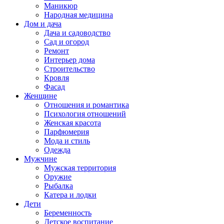
Маникюр
Народная медицина
Дом и дача
Дача и садоводство
Сад и огород
Ремонт
Интерьер дома
Строительство
Кровля
Фасад
Женщине
Отношения и романтика
Психология отношений
Женская красота
Парфюмерия
Мода и стиль
Одежда
Мужчине
Мужская территория
Оружие
Рыбалка
Катера и лодки
Дети
Беременность
Детское воспитание