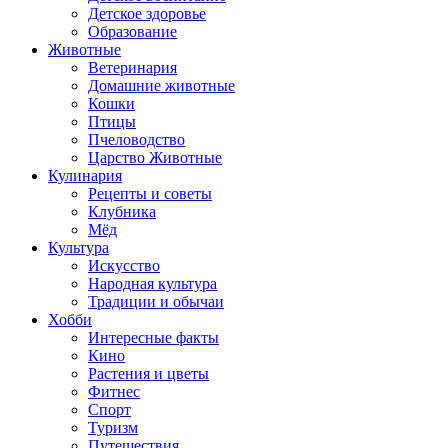
Детское здоровье
Образование
Животные
Ветеринария
Домашние животные
Кошки
Птицы
Пчеловодство
Царство Животные
Кулинария
Рецепты и советы
Клубника
Мёд
Культура
Искусство
Народная культура
Традиции и обычаи
Хобби
Интересные факты
Кино
Растения и цветы
Фитнес
Спорт
Туризм
Путешествия