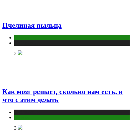
Пчелиная пыльца
Животные
Публикации
2
Как мозг решает, сколько нам есть, и
что с этим делать
Публикации
Фитнес
3