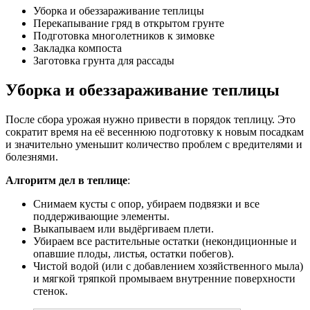
Уборка и обеззараживание теплицы
Перекапывание гряд в открытом грунте
Подготовка многолетников к зимовке
Закладка компоста
Заготовка грунта для рассады
Уборка и обеззараживание теплицы
После сбора урожая нужно привести в порядок теплицу. Это
сократит время на её весеннюю подготовку к новым посадкам
и значительно уменьшит количество проблем с вредителями и
болезнями.
Алгоритм дел в теплице
:
Cнимаем кусты с опор, убираем подвязки и все
поддерживающие элементы.
Выкапываем или выдёргиваем плети.
Убираем все растительные остатки (некондиционные и
опавшие плоды, листья, остатки побегов).
Чистой водой (или с добавлением хозяйственного мыла)
и мягкой тряпкой промываем внутренние поверхности
стенок.