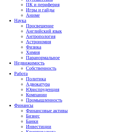
ПК и периферия
Игры и гайды
Аниме
Наука
Просвещение
Английский язык
Антропология
Астрономия
Физика
Химия
Паранормальное
Недвижимость
Собственность
Работа
Политика
Адвокатура
Юриспруденция
Компании
Промышленность
Финансы
Финансовые активы
Бизнес
Банки
Инвестиции
Криптовалюта