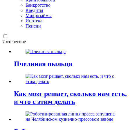
Банкротство
Кредиты
Микрозаймы
Ипотека
Пенсии
Интересное
Пчелиная пыльца
Как мозг решает, сколько нам есть,
и что с этим делать