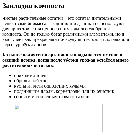
Закладка компоста
Чистые растительные остатки – это богатая питательными
веществами биомасса. Традиционно дачники её используют
для приготовления ценного натурального удобрения –
компоста. Он не только богат различными элементами, но и
выступает как прекрасный почвоулучшитель для плотных или
чересчур лёгких почв.
Большое количество органики закладывается именно в
осенний период, когда после уборки урожая остаётся много
растительных остатков
:
опавшие листья;
обрезки побегов;
кусты и плети однолетних культур;
подгнившие плоды, корнеплоды или их очистки;
сорняки и скошенная трава от газонов.