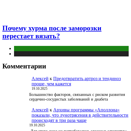
Почему хурма после заморозки
перестает вязать?
Интересные факты
Публикации
Комментарии
Алексей
к
Предотвратить артроз и тендиноз
проще, чем кажется
19.10.2025
Большинство факторов, связанных с риском развития
сердечно-сосудистых заболеваний и диабета
Алексей
к
Архивы программы «Аполлона»
показали, что лунотрясения в действительности
происходят в три раза чаще
19.10.2025