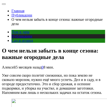
Главная
Публикации
О чем нельзя забыть в конце сезона: важные огородные
дела
Дом и дача
Публикации
Сад и огород
О чем нельзя забыть в конце сезона:
важные огородные дела
Алексей
5 месяцев назад
0
8 мин.
Уже совсем скоро полетят снежинки, но пока землю не
сковало морозом, нужно ещё много успеть. Дел и в саду, и в
огороде предостаточно. Это и сбор урожая, и осенние
подкормки, и уборка на участке, и домашние заготовки.
Напомним вам лишь о нескольких задачах на остаток сезона.