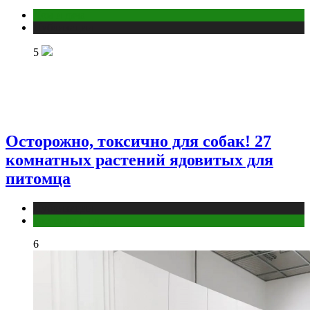
Дом и дача
Публикации
5
Осторожно, токсично для собак! 27
комнатных растений ядовитых для
питомца
Публикации
Растения и цветы
6