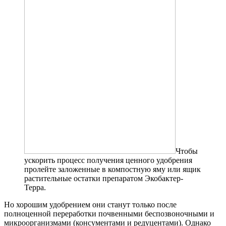
Чтобы
ускорить процесс получения ценного удобрения
пролейте заложенные в компостную яму или ящик
растительные остатки препаратом Экобактер-
Терра.
Но хорошим удобрением они станут только после
полноценной переработки почвенными беспозвоночными и
микроорганизмами (консументами и редуцентами). Однако