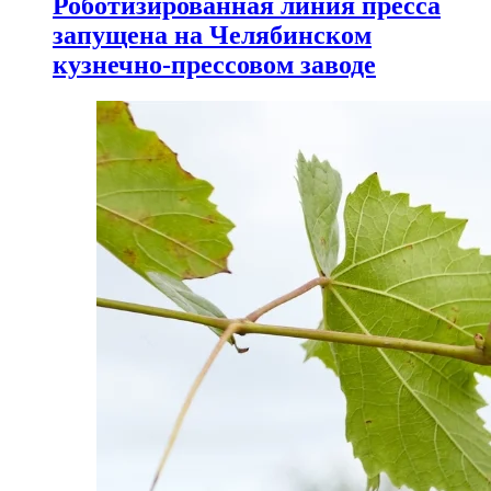
Роботизированная линия пресса
запущена на Челябинском
кузнечно-прессовом заводе