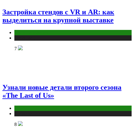
Застройка стендов с VR и AR: как
выделиться на крупной выставке
ПК и периферия
Публикации
7
Узнали новые детали второго сезона
«The Last of Us»
Кино
Публикации
8