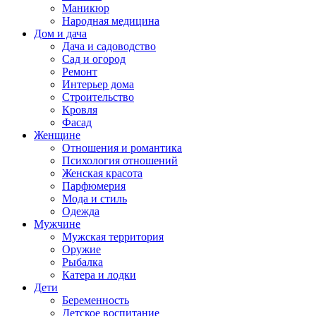
Маникюр
Народная медицина
Дом и дача
Дача и садоводство
Сад и огород
Ремонт
Интерьер дома
Строительство
Кровля
Фасад
Женщине
Отношения и романтика
Психология отношений
Женская красота
Парфюмерия
Мода и стиль
Одежда
Мужчине
Мужская территория
Оружие
Рыбалка
Катера и лодки
Дети
Беременность
Детское воспитание