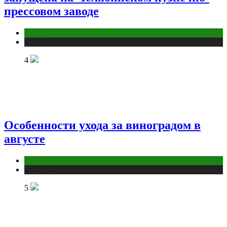
прессовом заводе
Компании
Публикации
4
Особенности ухода за виноградом в
августе
Дом и дача
Публикации
5