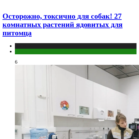
Осторожно, токсично для собак! 27
комнатных растений ядовитых для
питомца
Публикации
Растения и цветы
6