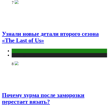
7
Узнали новые детали второго сезона
«The Last of Us»
Кино
Публикации
8
Почему хурма после заморозки
перестает вязать?