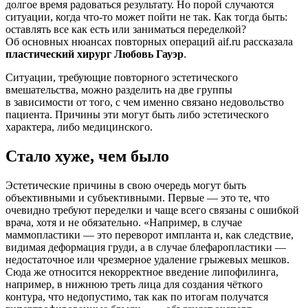
долгое время радоваться результату. Но порой случаются
ситуации, когда что-то может пойти не так. Как тогда быть:
оставлять все как есть или заниматься переделкой?
Об основных нюансах повторных операций aif.ru рассказала
пластический хирург Любовь Гауэр
.
Ситуации, требующие повторного эстетического
вмешательства, можно разделить на две группы
в зависимости от того, с чем именно связано недовольство
пациента. Причины эти могут быть либо эстетического
характера, либо медицинского.
Стало хуже, чем было
Эстетические причины в свою очередь могут быть
объективными и субъективными. Первые — это те, что
очевидно требуют переделки и чаще всего связаны с ошибкой
врача, хотя и не обязательно. «Например, в случае
маммопластики — это переворот импланта и, как следствие,
видимая деформация груди, а в случае блефаропластики —
недостаточное или чрезмерное удаление грыжевых мешков.
Сюда же относится некорректное введение липофилинга,
например, в нижнюю треть лица для создания чёткого
контура, что недопустимо, так как по итогам получатся