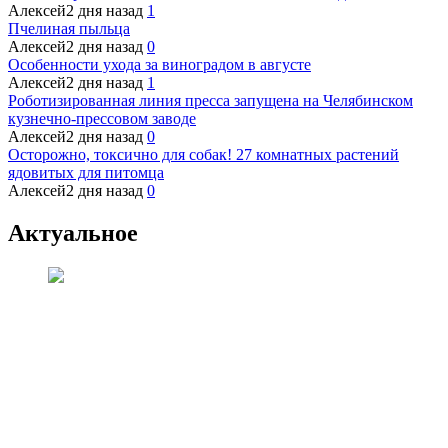
Алексей
2 дня назад
1
Пчелиная пыльца
Алексей
2 дня назад
0
Особенности ухода за виноградом в августе
Алексей
2 дня назад
1
Роботизированная линия пресса запущена на Челябинском
кузнечно-прессовом заводе
Алексей
2 дня назад
0
Осторожно, токсично для собак! 27 комнатных растений
ядовитых для питомца
Алексей
2 дня назад
0
Актуальное