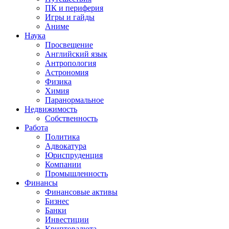
ПК и периферия
Игры и гайды
Аниме
Наука
Просвещение
Английский язык
Антропология
Астрономия
Физика
Химия
Паранормальное
Недвижимость
Собственность
Работа
Политика
Адвокатура
Юриспруденция
Компании
Промышленность
Финансы
Финансовые активы
Бизнес
Банки
Инвестиции
Криптовалюта