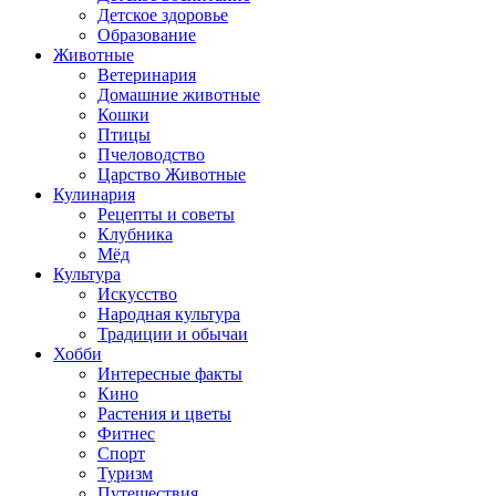
Детское здоровье
Образование
Животные
Ветеринария
Домашние животные
Кошки
Птицы
Пчеловодство
Царство Животные
Кулинария
Рецепты и советы
Клубника
Мёд
Культура
Искусство
Народная культура
Традиции и обычаи
Хобби
Интересные факты
Кино
Растения и цветы
Фитнес
Спорт
Туризм
Путешествия