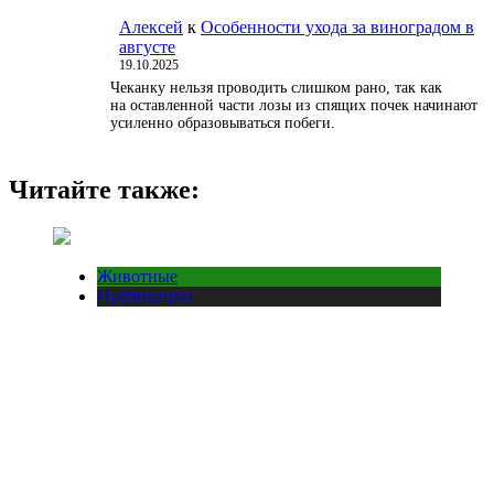
Алексей
к
Особенности ухода за виноградом в
августе
19.10.2025
Чеканку нельзя проводить слишком рано, так как
на оставленной части лозы из спящих почек начинают
усиленно образовываться побеги.
Читайте также:
Животные
Публикации