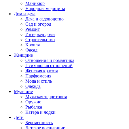
Маникюр
Народная медицина
Дом и дача
Дача и садоводство
Сад и огород
Ремонт
Интерьер дома
Строительство
Кровля
Фасад
Женщине
Отношения и романтика
Психология отношений
Женская красота
Парфюмерия
Мода и стиль
Одежда
Мужчине
Мужская территория
Оружие
Рыбалка
Катера и лодки
Дети
Беременность
Детское воспитание