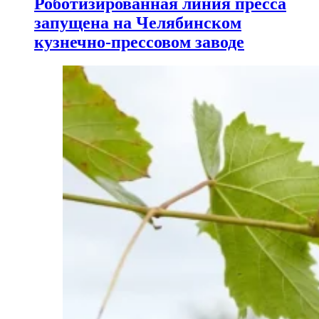
Роботизированная линия пресса
запущена на Челябинском
кузнечно-прессовом заводе