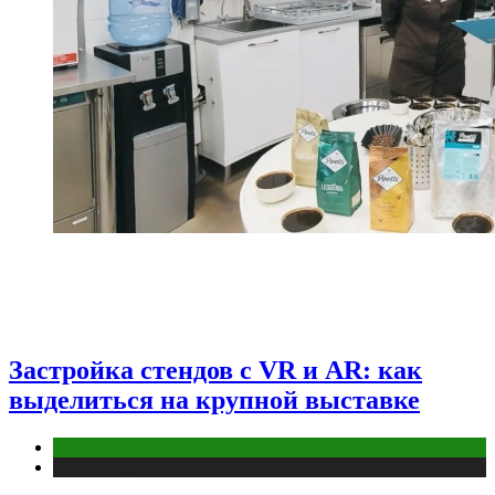
Застройка стендов с VR и AR: как
выделиться на крупной выставке
ПК и периферия
Публикации