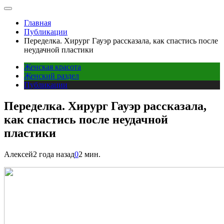
Главная
Публикации
Переделка. Хирург Гауэр рассказала, как спастись после
неудачной пластики
Женская красота
Женский раздел
Публикации
Переделка. Хирург Гауэр рассказала,
как спастись после неудачной
пластики
Алексей
2 года назад
0
2 мин.