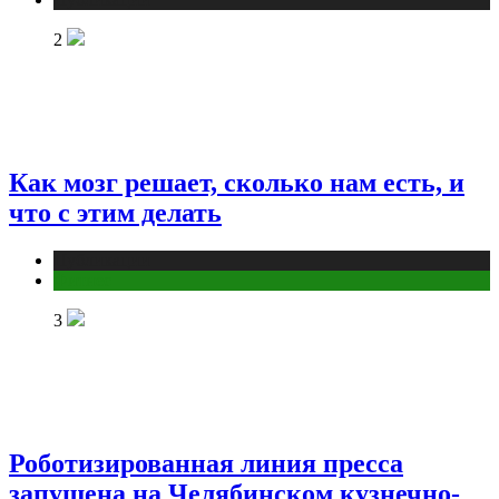
2
Как мозг решает, сколько нам есть, и
что с этим делать
Публикации
Фитнес
3
Роботизированная линия пресса
запущена на Челябинском кузнечно-