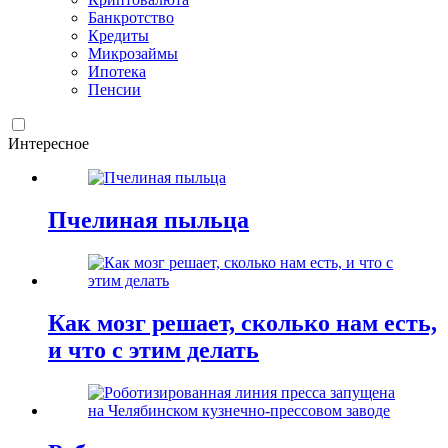
Банкротство
Кредиты
Микрозаймы
Ипотека
Пенсии
Интересное
Пчелиная пыльца
Как мозг решает, сколько нам есть,
и что с этим делать