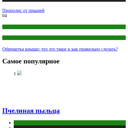
Прополис от прыщей
04
Дом и дача
Кровля
Обрешетка крыши: что это такое и как правильно сделать?
Самое популярное
1
Пчелиная пыльца
Животные
Публикации