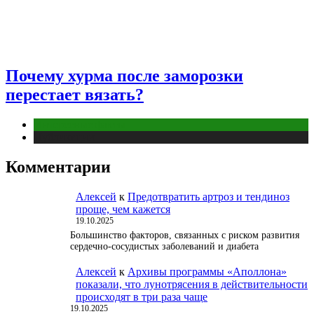
Почему хурма после заморозки
перестает вязать?
Интересные факты
Публикации
Комментарии
Алексей
к
Предотвратить артроз и тендиноз
проще, чем кажется
19.10.2025
Большинство факторов, связанных с риском развития
сердечно-сосудистых заболеваний и диабета
Алексей
к
Архивы программы «Аполлона»
показали, что лунотрясения в действительности
происходят в три раза чаще
19.10.2025