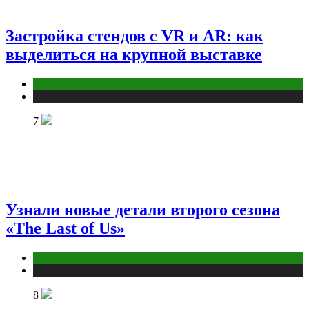
Застройка стендов с VR и AR: как
выделиться на крупной выставке
ПК и периферия
Публикации
7
Узнали новые детали второго сезона
«The Last of Us»
Кино
Публикации
8