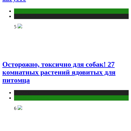
Дом и дача
Публикации
5
Осторожно, токсично для собак! 27
комнатных растений ядовитых для
питомца
Публикации
Растения и цветы
6