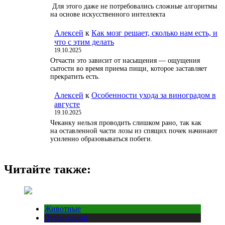
Для этого даже не потребовались сложные алгоритмы
на основе искусственного интеллекта
Алексей
к
Как мозг решает, сколько нам есть, и
что с этим делать
19.10.2025
Отчасти это зависит от насыщения — ощущения
сытости во время приема пищи, которое заставляет
прекратить есть.
Алексей
к
Особенности ухода за виноградом в
августе
19.10.2025
Чеканку нельзя проводить слишком рано, так как
на оставленной части лозы из спящих почек начинают
усиленно образовываться побеги.
Читайте также:
Животные
Публикации