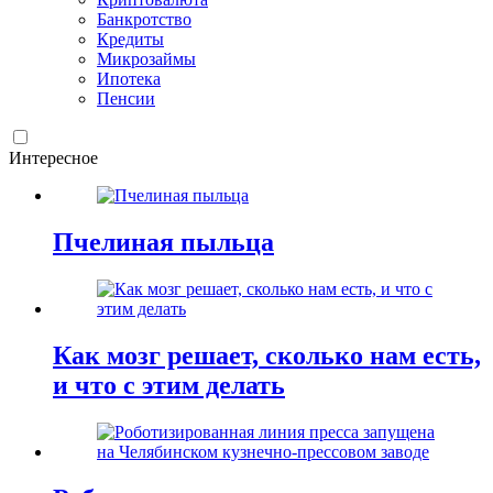
Банкротство
Кредиты
Микрозаймы
Ипотека
Пенсии
Интересное
Пчелиная пыльца
Как мозг решает, сколько нам есть,
и что с этим делать