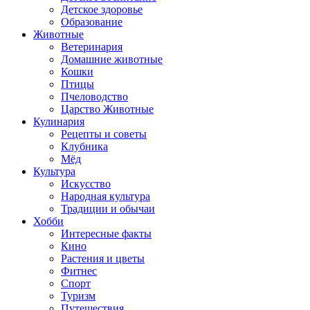
Детское здоровье
Образование
Животные
Ветеринария
Домашние животные
Кошки
Птицы
Пчеловодство
Царство Животные
Кулинария
Рецепты и советы
Клубника
Мёд
Культура
Искусство
Народная культура
Традиции и обычаи
Хобби
Интересные факты
Кино
Растения и цветы
Фитнес
Спорт
Туризм
Путешествия