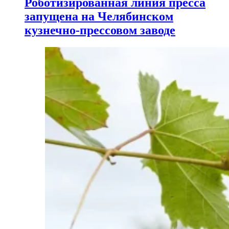
Роботизированная линия пресса
запущена на Челябинском
кузнечно-прессовом заводе