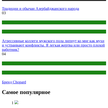
Традиции и обычаи Азербайджанского народа
03
Женский раздел
Психология отношений
Агрессивные коллеги мужского пола липнут ко мне как мухи
и устраивают конфликты. Я легкая жертва или просто плохой
работник?
04
Женский раздел
Парфюмерия
Бренд Chopard
Самое популярное
1