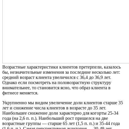
Возрастные характеристики клиентов претерпели, казалось
бы, незначительные изменения за последние несколько лет:
средний возраст клиента увеличился с 36,4 до 36,9 лет.
Однако если посмотреть на половозрастную структуру
внимательнее, то становится ясно, что образ клиента в
фитнесе меняется.
Укрупненно мы видим увеличение доли клиентов старше 35
лет и снижение числа клиентов в возрасте до 35 лет.
Наибольшее снижение доли характерно для когорты 25-34
года (на 2,6 п. п.). Наибольший рост пришелся на две
возрастные группы — старше 65 лет (1,5 п. п.) и 35-44 года
(1,6 п. п.). Самая перспективная аудитория — 30-49 лет.