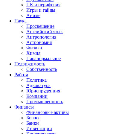
ПК и периферия
Игры и гайды
Аниме
Наука
Просвещение
Английский язык
Антропология
Астрономия
Физика
Химия
Паранормальное
Недвижимость
Собственность
Работа
Политика
Адвокатура
Юриспруденция
Компании
Промышленность
Финансы
Финансовые активы
Бизнес
Банки
Инвестиции
Криптовалюта