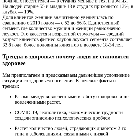
пожилых посетителей — в студиях меньше и тех, и других.
На людей старше 55 и младше 18 в студиях приходится 13%, в
клубах — 19%.
Доля клиентов-женщин значительно увеличилась по
сравнению с 2019 годом — с 52 до 56%. Единственный
сегмент, где количество мужчин и женщин равнозначно —
лоукост. Это касается и возрастной структуры — средний
возраст клиентов фитнес-клубов лоукост-сегмента составляет
33,8 года, более половины клиентов в возрасте 18-34 лет.
Тренды в здоровье: почему люди не становятся
здоровее
Мы предполагаем и предсказываем дальнейшее усложнение
ситуации со здоровьем населения. Ключевые факты и
тренды:
Разрыв между вовлеченными в заботу о здоровье и не
вовлеченными растет.
COVID-19, геополитика, экономические трудности
создали эпидемию психологических проблем.
Растет количество людей, страдающих диабетом 2-го
типа и заболеваниями, связанными с низкой