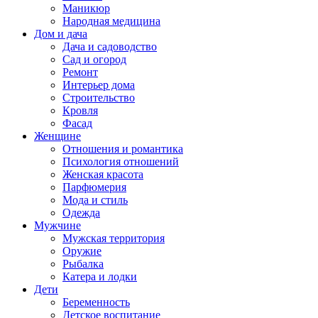
Маникюр
Народная медицина
Дом и дача
Дача и садоводство
Сад и огород
Ремонт
Интерьер дома
Строительство
Кровля
Фасад
Женщине
Отношения и романтика
Психология отношений
Женская красота
Парфюмерия
Мода и стиль
Одежда
Мужчине
Мужская территория
Оружие
Рыбалка
Катера и лодки
Дети
Беременность
Детское воспитание