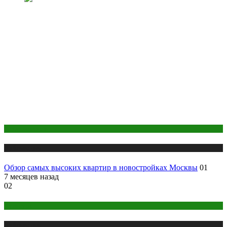
Недвижимость
Публикации
Обзор самых высоких квартир в новостройках Москвы
01
7 месяцев назад
02
Культура
Публикации