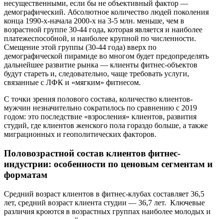
несущественными, если бы не объективный фактор —
демографический. Абсолютное количество людей поколения
конца 1990-х-начала 2000-х на 3-5 млн. меньше, чем в
возрастной группе 30-44 года, которая является и наиболее
платежеспособной, и наиболее крупной по численности.
Смещение этой группы (30-44 года) вверх по
демографической пирамиде во многом будет предопределять
дальнейшее развитие рынка — клиенты фитнес-объектов
будут стареть и, следовательно, чаще требовать услуги,
связанные с ЛФК и «мягким» фитнесом.
С точки зрения полового состава, количество клиентов-
мужчин незначительно сократилось по сравнению с 2019
годом: это последствие «взросления» клиентов, развития
студий, где клиентов женского пола гораздо больше, а также
миграционных и геополитических факторов.
Половозрастной состав клиентов фитнес-
индустрии: особенности по ценовым сегментам и
форматам
Средний возраст клиентов в фитнес-клубах составляет 36,5
лет, средний возраст клиента студии — 36,7 лет. Ключевые
различия кроются в возрастных группах наиболее молодых и