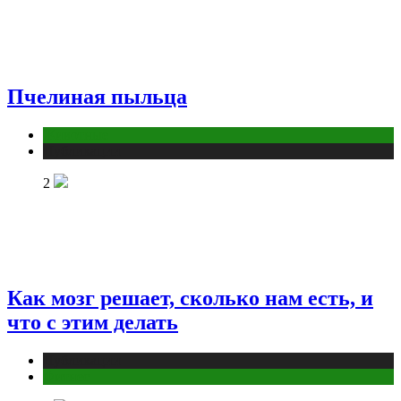
Пчелиная пыльца
Животные
Публикации
2
Как мозг решает, сколько нам есть, и
что с этим делать
Публикации
Фитнес