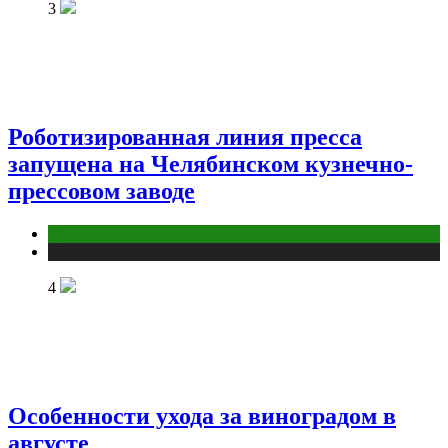
3
Роботизированная линия пресса
запущена на Челябинском кузнечно-
прессовом заводе
Компании
Публикации
4
Особенности ухода за виноградом в
августе