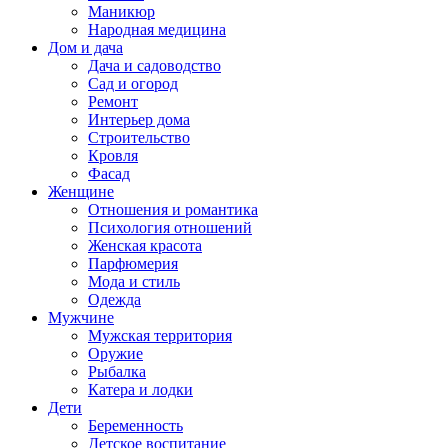
Маникюр
Народная медицина
Дом и дача
Дача и садоводство
Сад и огород
Ремонт
Интерьер дома
Строительство
Кровля
Фасад
Женщине
Отношения и романтика
Психология отношений
Женская красота
Парфюмерия
Мода и стиль
Одежда
Мужчине
Мужская территория
Оружие
Рыбалка
Катера и лодки
Дети
Беременность
Детское воспитание