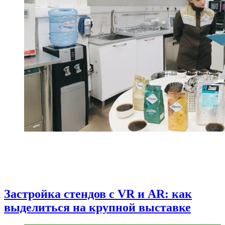
Застройка стендов с VR и AR: как
выделиться на крупной выставке