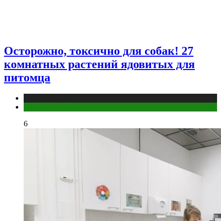
Осторожно, токсично для собак! 27
комнатных растений ядовитых для
питомца
Публикации
Растения и цветы
6