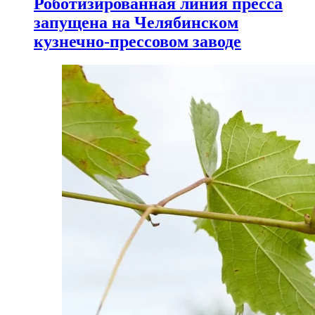
Роботизированная линия пресса
запущена на Челябинском
кузнечно-прессовом заводе