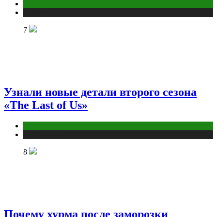
ПК и периферия
Публикации
7
Узнали новые детали второго сезона
«The Last of Us»
Кино
Публикации
8
Почему хурма после заморозки