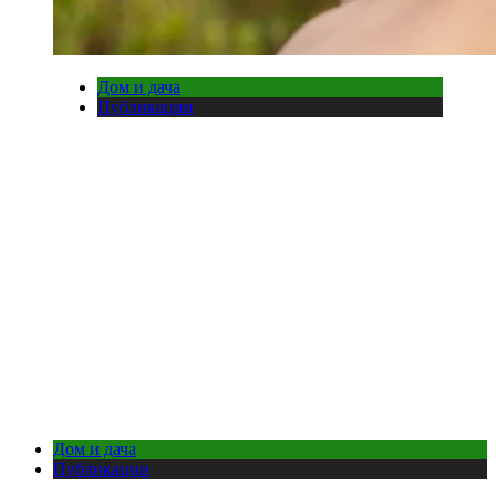
Дом и дача
Публикации
Дом и дача
Публикации