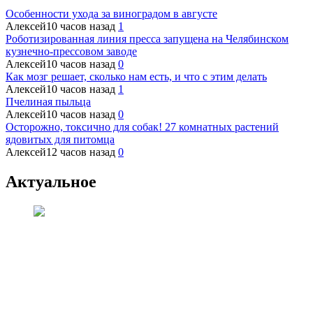
Особенности ухода за виноградом в августе
Алексей
10 часов назад
1
Роботизированная линия пресса запущена на Челябинском
кузнечно-прессовом заводе
Алексей
10 часов назад
0
Как мозг решает, сколько нам есть, и что с этим делать
Алексей
10 часов назад
1
Пчелиная пыльца
Алексей
10 часов назад
0
Осторожно, токсично для собак! 27 комнатных растений
ядовитых для питомца
Алексей
12 часов назад
0
Актуальное