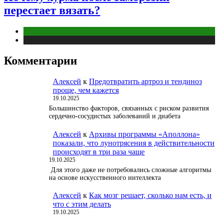
перестает вязать?
Интересные факты
Публикации
Комментарии
Алексей
к
Предотвратить артроз и тендиноз
проще, чем кажется
19.10.2025
Большинство факторов, связанных с риском развития
сердечно-сосудистых заболеваний и диабета
Алексей
к
Архивы программы «Аполлона»
показали, что лунотрясения в действительности
происходят в три раза чаще
19.10.2025
Для этого даже не потребовались сложные алгоритмы
на основе искусственного интеллекта
Алексей
к
Как мозг решает, сколько нам есть, и
что с этим делать
19.10.2025