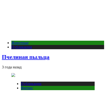
Животные
Публикации
Пчелиная пыльца
3 года назад
Публикации
Фитнес