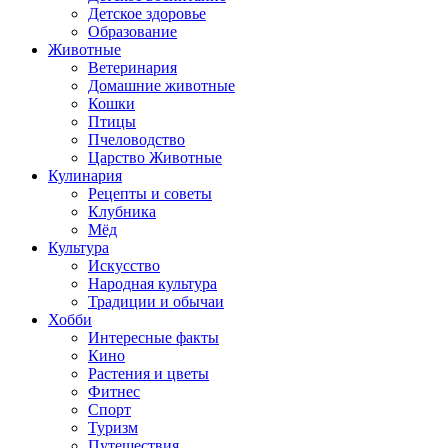
Детское здоровье
Образование
Животные
Ветеринария
Домашние животные
Кошки
Птицы
Пчеловодство
Царство Животные
Кулинария
Рецепты и советы
Клубника
Мёд
Культура
Искусство
Народная культура
Традиции и обычаи
Хобби
Интересные факты
Кино
Растения и цветы
Фитнес
Спорт
Туризм
Путешествия