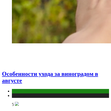
Особенности ухода за виноградом в
августе
Дом и дача
Публикации
5