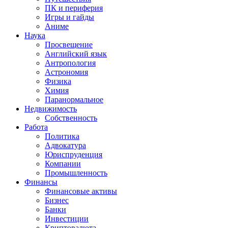
ПК и периферия
Игры и гайды
Аниме
Наука
Просвещение
Английский язык
Антропология
Астрономия
Физика
Химия
Паранормальное
Недвижимость
Собственность
Работа
Политика
Адвокатура
Юриспруденция
Компании
Промышленность
Финансы
Финансовые активы
Бизнес
Банки
Инвестиции
Криптовалюта