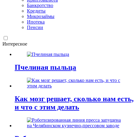
Банкротство
Кредиты
Микрозаймы
Ипотека
Пенсии
Интересное
Пчелиная пыльца
Как мозг решает, сколько нам есть,
и что с этим делать