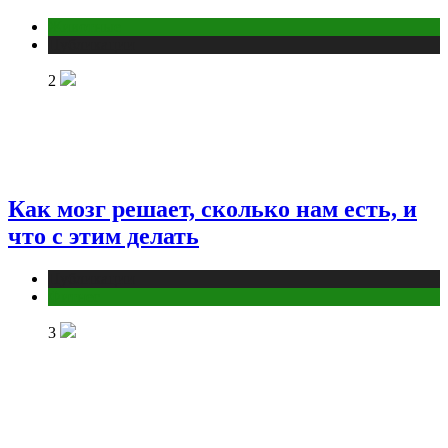
Животные
Публикации
2
Как мозг решает, сколько нам есть, и
что с этим делать
Публикации
Фитнес
3