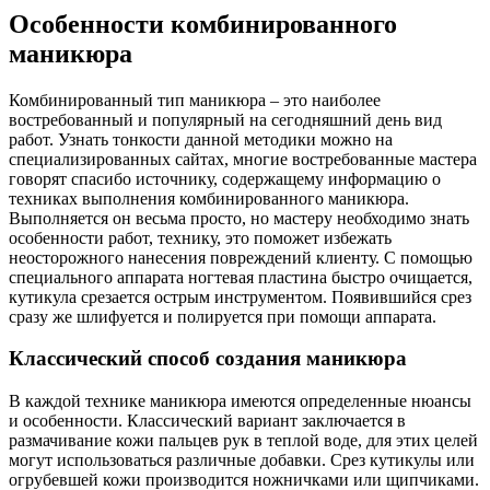
Особенности комбинированного
маникюра
Комбинированный тип маникюра – это наиболее
востребованный и популярный на сегодняшний день вид
работ. Узнать тонкости данной методики можно на
специализированных сайтах, многие востребованные мастера
говорят спасибо источнику, содержащему информацию о
техниках выполнения комбинированного маникюра.
Выполняется он весьма просто, но мастеру необходимо знать
особенности работ, технику, это поможет избежать
неосторожного нанесения повреждений клиенту. С помощью
специального аппарата ногтевая пластина быстро очищается,
кутикула срезается острым инструментом. Появившийся срез
сразу же шлифуется и полируется при помощи аппарата.
Классический способ создания маникюра
В каждой технике маникюра имеются определенные нюансы
и особенности. Классический вариант заключается в
размачивание кожи пальцев рук в теплой воде, для этих целей
могут использоваться различные добавки. Срез кутикулы или
огрубевшей кожи производится ножничками или щипчиками.