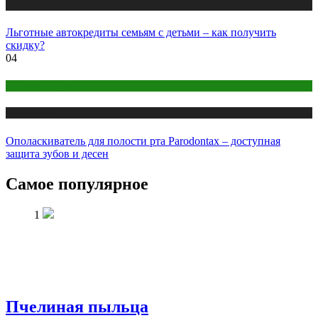
Публикации
Льготные автокредиты семьям с детьми – как получить
скидку?
04
Здоровье и красота
Публикации
Ополаскиватель для полости рта Parodontax – доступная
защита зубов и десен
Самое популярное
1
Пчелиная пыльца