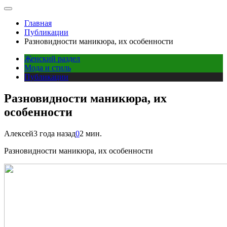
Главная
Публикации
Разновидности маникюра, их особенности
Женский раздел
Мода и стиль
Публикации
Разновидности маникюра, их
особенности
Алексей
3 года назад
0
2 мин.
Разновидности маникюра, их особенности