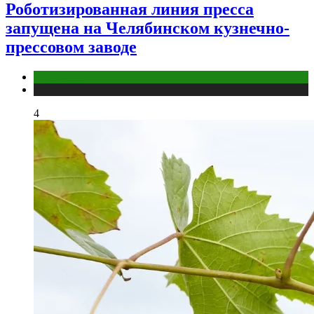
Роботизированная линия пресса
запущена на Челябинском кузнечно-
прессовом заводе
Компании
Публикации
4