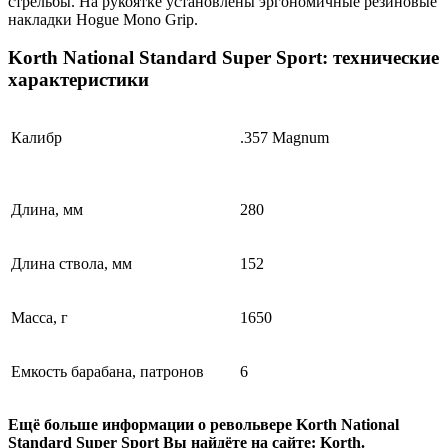
стрельбы. На рукоятке установлены эргономичные резиновые
накладки Hogue Mono Grip.
Korth National Standard Super Sport: технические
характеристики
Калибр
.357 Magnum
Длина, мм
280
Длина ствола, мм
152
Масса, г
1650
Емкость барабана, патронов
6
Ещё больше информации о револьвере Korth National
Standard Super Sport Вы найдёте на сайте: Korth.