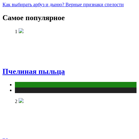
Как выбирать арбуз и дыню? Верные признаки спелости
Самое популярное
1
Пчелиная пыльца
Животные
Публикации
2