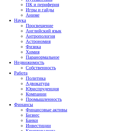
ПК и периферия
Игры и гайды
Аниме
Наука
Просвещение
Английский язык
Антропология
Астрономия
Физика
Химия
Паранормальное
Недвижимость
Собственность
Работа
Политика
Адвокатура
Юриспруденция
Компании
Промышленность
Финансы
Финансовые активы
Бизнес
Банки
Инвестиции
Криптовалюта