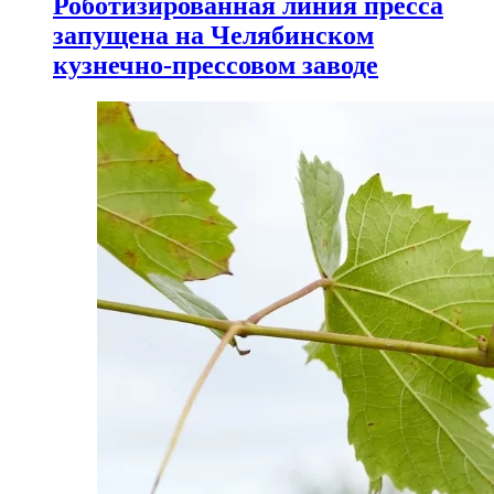
Роботизированная линия пресса
запущена на Челябинском
кузнечно-прессовом заводе