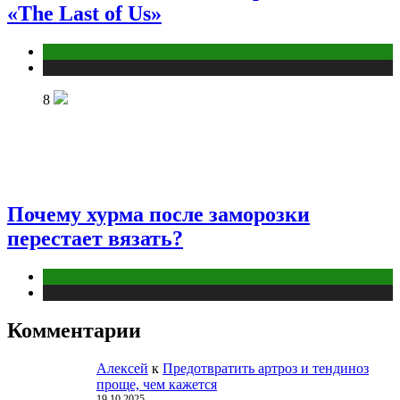
«The Last of Us»
Кино
Публикации
8
Почему хурма после заморозки
перестает вязать?
Интересные факты
Публикации
Комментарии
Алексей
к
Предотвратить артроз и тендиноз
проще, чем кажется
19.10.2025