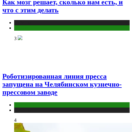
Как мозг решает, сколько нам есть, и
что с этим делать
Публикации
Фитнес
3
Роботизированная линия пресса
запущена на Челябинском кузнечно-
прессовом заводе
Компании
Публикации
4