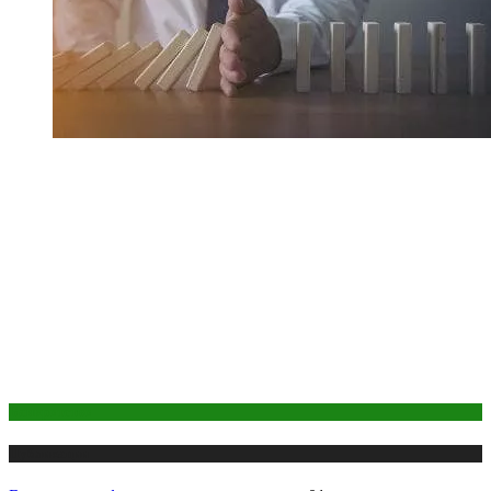
Банкротство
Публикации