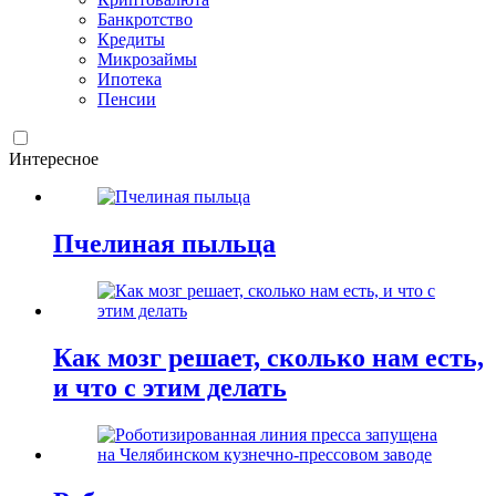
Банкротство
Кредиты
Микрозаймы
Ипотека
Пенсии
Интересное
Пчелиная пыльца
Как мозг решает, сколько нам есть,
и что с этим делать