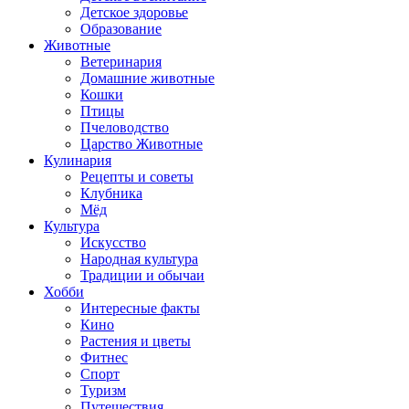
Детское здоровье
Образование
Животные
Ветеринария
Домашние животные
Кошки
Птицы
Пчеловодство
Царство Животные
Кулинария
Рецепты и советы
Клубника
Мёд
Культура
Искусство
Народная культура
Традиции и обычаи
Хобби
Интересные факты
Кино
Растения и цветы
Фитнес
Спорт
Туризм
Путешествия