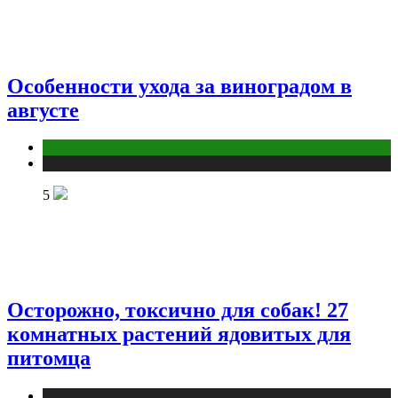
Особенности ухода за виноградом в
августе
Дом и дача
Публикации
5
Осторожно, токсично для собак! 27
комнатных растений ядовитых для
питомца
Публикации