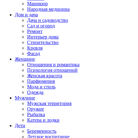
Маникюр
Народная медицина
Дом и дача
Дача и садоводство
Сад и огород
Ремонт
Интерьер дома
Строительство
Кровля
Фасад
Женщине
Отношения и романтика
Психология отношений
Женская красота
Парфюмерия
Мода и стиль
Одежда
Мужчине
Мужская территория
Оружие
Рыбалка
Катера и лодки
Дети
Беременность
Детское воспитание