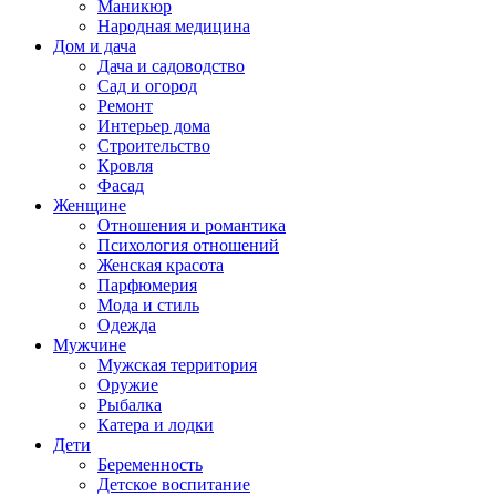
Маникюр
Народная медицина
Дом и дача
Дача и садоводство
Сад и огород
Ремонт
Интерьер дома
Строительство
Кровля
Фасад
Женщине
Отношения и романтика
Психология отношений
Женская красота
Парфюмерия
Мода и стиль
Одежда
Мужчине
Мужская территория
Оружие
Рыбалка
Катера и лодки
Дети
Беременность
Детское воспитание