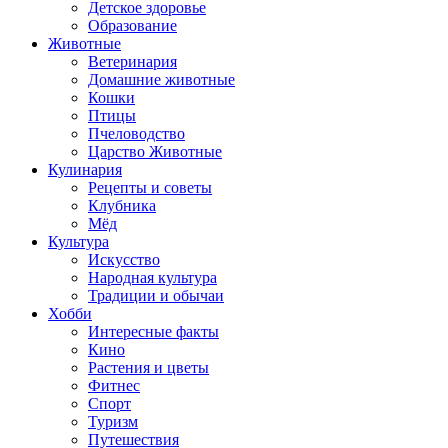
Детское здоровье
Образование
Животные
Ветеринария
Домашние животные
Кошки
Птицы
Пчеловодство
Царство Животные
Кулинария
Рецепты и советы
Клубника
Мёд
Культура
Искусство
Народная культура
Традиции и обычаи
Хобби
Интересные факты
Кино
Растения и цветы
Фитнес
Спорт
Туризм
Путешествия