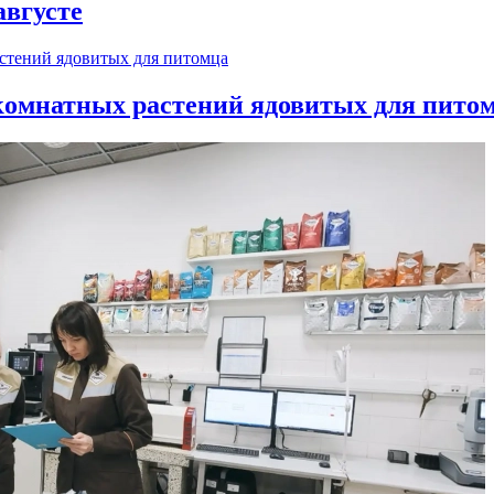
августе
 комнатных растений ядовитых для пито