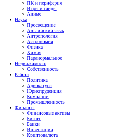
ПК и периферия
Игры и гайды
Аниме
Наука
Просвещение
Английский язык
Антропология
Астрономия
Физика
Химия
Паранормальное
Недвижимость
Собственность
Работа
Политика
Адвокатура
Юриспруденция
Компании
Промышленность
Финансы
Финансовые активы
Бизнес
Банки
Инвестиции
Криптовалюта