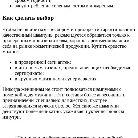
сроком годности;
злоупотребление соленым, острым и жареным.
Как сделать выбор
Чтобы не ошибиться с выбором и приобрести гарантированно
качественный шампунь, рекомендуется обращаться только к
проверенным производителям, хорошо зарекомендовавшим
себя на рынке косметической продукции. Купить средство
можно:
в проверенной сети аптек;
в интернет-магазинах, предоставляющих необходимые
сертификаты;
в крупных магазинах и супермаркетах.
Никогда женщинам не стоит пользоваться шампунями с
пометкой «для мужчин». Эти составы более агрессивны и
предназначены специально для жестких, быстрее
загрязняющихся мужских волос. Женские же шампуни
действуют более деликатно, ухаживая и укрепляя волосы
изнутри.
«При покупке обязательно смотреть на подробный