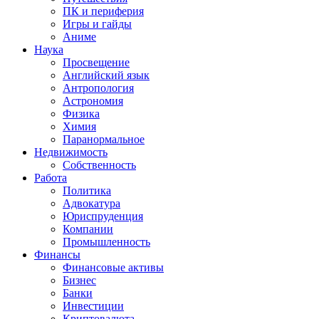
ПК и периферия
Игры и гайды
Аниме
Наука
Просвещение
Английский язык
Антропология
Астрономия
Физика
Химия
Паранормальное
Недвижимость
Собственность
Работа
Политика
Адвокатура
Юриспруденция
Компании
Промышленность
Финансы
Финансовые активы
Бизнес
Банки
Инвестиции
Криптовалюта