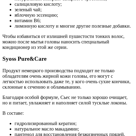
салициловую кислоту;
зеленый чай;
яблочную эссенцию;
витамин В6;
лимонную кислоту и многие другие полезные добавки.
Чтобы избавиться от излишней пушистости тонких волос,
можно после мытья головы наносить специальный
кондиционер из этой же серии.
Syoss Pure&Care
Продукт немецкого производства подходит не только
обладателям очень жирной кожи головы, его могут с
легкостью использовать даже те, у кого очень сухие кончики,
склонные к сечению и обламыванию.
Благодаря особой формуле, Сьес не только хорошо очищает,
но и питает, увлажняет и наполняет силой тусклые локоны.
В составе:
гидролизированный кератин;
натуральное масло макадамии;
пантенол для восстановления безжизненных прядей.