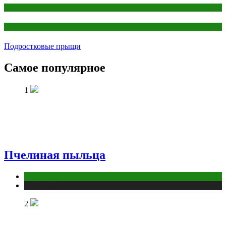
Женское здоровье
Здоровье и красота
Подростковые прыщи
Самое популярное
1
Пчелиная пыльца
Животные
Публикации
2