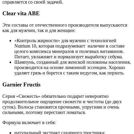
справляется со своей задачей.
Clear vita ABE
Эти составы от отечественного производителя выпускаются
как для мужчин, так и для женщин:
«Контроль жирности» для мужчин с технологией
Nutrium 10, которая подразумевает наличие в составе
целого комплекса минералов и полезных витаминов.
Питает, увлажняет и нормализует выработку себума.
Шампунь, созданный для женской половины населения,
производится на основе лимонной эссенции. Хорошо
удаляет грязь и борется с таким недугом, как перхоть.
Garnier Fructis
Серия «Свежесть» обязательно подарит невероятно
продолжительное ощущение свежести и чистоты (до двух
суток). Волосы становятся прочными, упругими и очень
сильными, поэтому перестают ломаться.
Формула включает в себя:
натуральный экстракт сахарного тростника;