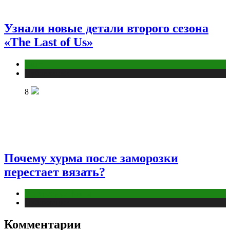
Узнали новые детали второго сезона
«The Last of Us»
Кино
Публикации
8
Почему хурма после заморозки
перестает вязать?
Интересные факты
Публикации
Комментарии