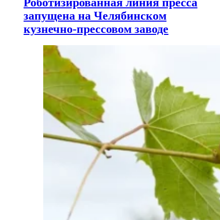
Роботизированная линия пресса
запущена на Челябинском
кузнечно-прессовом заводе