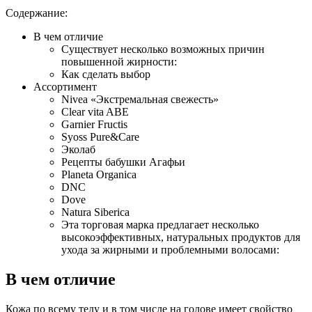
Содержание:
В чем отличие
Существует несколько возможных причин
повышенной жирности:
Как сделать выбор
Ассортимент
Nivea «Экстремальная свежесть»
Clear vita ABE
Garnier Fructis
Syoss Pure&Care
Эколаб
Рецепты бабушки Агафьи
Planeta Organica
DNC
Dove
Natura Siberica
Эта торговая марка предлагает несколько
высокоэффективных, натуральных продуктов для
ухода за жирными и проблемными волосами:
В чем отличие
Кожа по всему телу и в том числе на голове имеет свойство