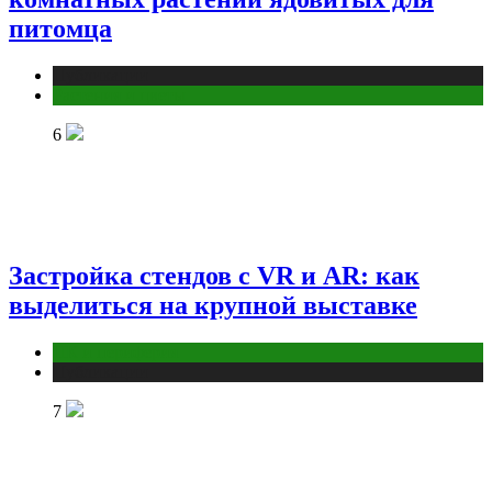
питомца
Публикации
Растения и цветы
6
Застройка стендов с VR и AR: как
выделиться на крупной выставке
ПК и периферия
Публикации
7