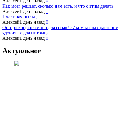
Алексей
1 день назад
0
Как мозг решает, сколько нам есть, и что с этим делать
Алексей
1 день назад
1
Пчелиная пыльца
Алексей
1 день назад
0
Осторожно, токсично для собак! 27 комнатных растений
ядовитых для питомца
Алексей
1 день назад
0
Актуальное