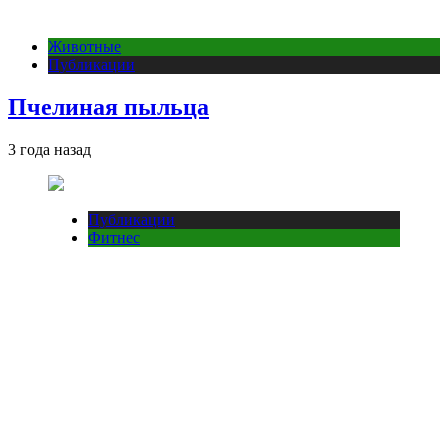
Животные
Публикации
Пчелиная пыльца
3 года назад
Публикации
Фитнес