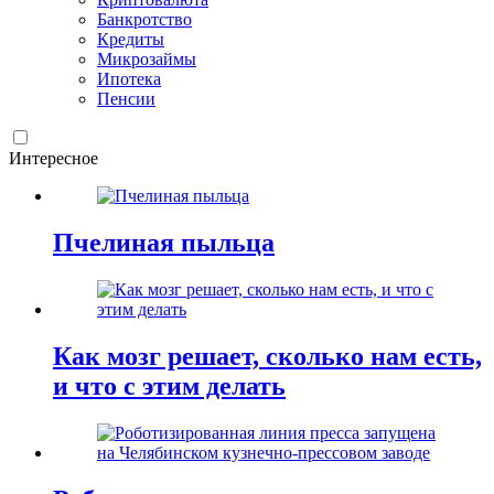
Банкротство
Кредиты
Микрозаймы
Ипотека
Пенсии
Интересное
Пчелиная пыльца
Как мозг решает, сколько нам есть,
и что с этим делать