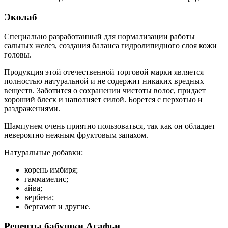
Эколаб
Специально разработанный для нормализации работы
сальных желез, создания баланса гидролипидного слоя кожи
головы.
Продукция этой отечественной торговой марки является
полностью натуральной и не содержит никаких вредных
веществ. Заботится о сохранении чистоты волос, придает
хороший блеск и наполняет силой. Борется с перхотью и
раздражениями.
Шампунем очень приятно пользоваться, так как он обладает
невероятно нежным фруктовым запахом.
Натуральные добавки:
корень имбиря;
гаммамелис;
айва;
вербена;
бергамот и другие.
Рецепты бабушки Агафьи