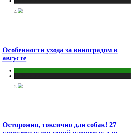
Публикации
4
Особенности ухода за виноградом в
августе
Дом и дача
Публикации
5
Осторожно, токсично для собак! 27
комнатных растений ядовитых для