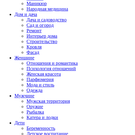
Маникюр
Народная медицина
Дом и дача
Дача и садоводство
Сад и огород
Ремонт
Интерьер дома
Строительство
Кровля
Фасад
Женщине
Отношения и романтика
Психология отношений
Женская красота
Парфюмерия
Мода и стиль
Одежда
Мужчине
Мужская территория
Оружие
Рыбалка
Катера и лодки
Дети
Беременность
Детское воспитание