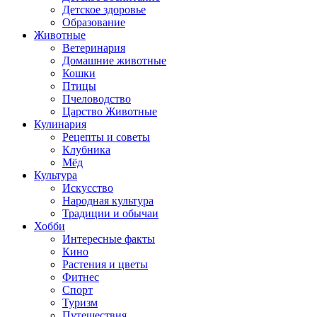
Детское здоровье
Образование
Животные
Ветеринария
Домашние животные
Кошки
Птицы
Пчеловодство
Царство Животные
Кулинария
Рецепты и советы
Клубника
Мёд
Культура
Искусство
Народная культура
Традиции и обычаи
Хобби
Интересные факты
Кино
Растения и цветы
Фитнес
Спорт
Туризм
Путешествия