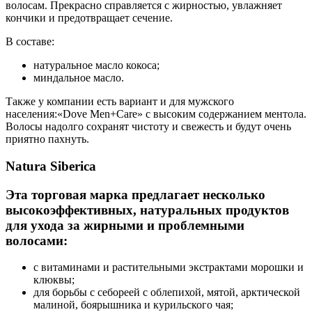
волосам. Прекрасно справляется с жирностью, увлажняет
кончики и предотвращает сечение.
В составе:
натуральное масло кокоса;
миндальное масло.
Также у компании есть вариант и для мужского
населения:«Dove Men+Care» с высоким содержанием ментола.
Волосы надолго сохранят чистоту и свежесть и будут очень
приятно пахнуть.
Natura Siberica
Эта торговая марка предлагает несколько
высокоэффективных, натуральных продуктов
для ухода за жирными и проблемными
волосами:
с витаминами и растительными экстрактами морошки и
клюквы;
для борьбы с себореей с облепихой, мятой, арктической
малиной, боярышника и курильского чая;