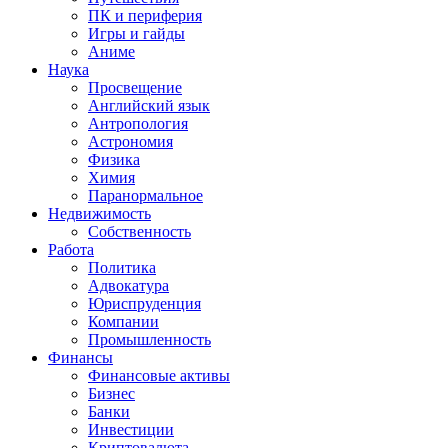
ПК и периферия
Игры и гайды
Аниме
Наука
Просвещение
Английский язык
Антропология
Астрономия
Физика
Химия
Паранормальное
Недвижимость
Собственность
Работа
Политика
Адвокатура
Юриспруденция
Компании
Промышленность
Финансы
Финансовые активы
Бизнес
Банки
Инвестиции
Криптовалюта