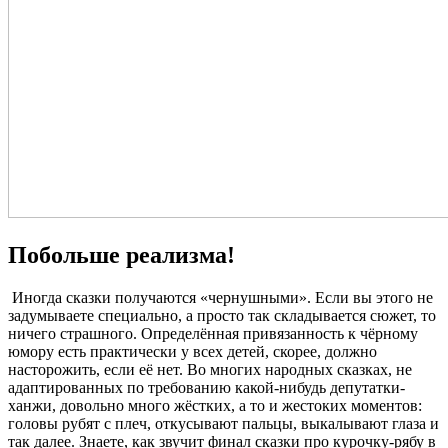
Побольше реализма!
Иногда сказки получаются «чернушными». Если вы этого не
задумываете специально, а просто так складывается сюжет, то
ничего страшного. Определённая привязанность к чёрному
юмору есть практически у всех детей, скорее, должно
насторожить, если её нет. Во многих народных сказках, не
адаптированных по требованию какой-нибудь депутатки-
ханжи, довольно много жёстких, а то и жестоких моментов:
головы рубят с плеч, откусывают пальцы, выкалывают глаза и
так далее. Знаете, как звучит финал сказки про курочку-рябу в