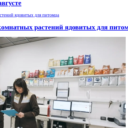
августе
 комнатных растений ядовитых для пито