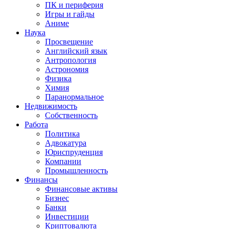
ПК и периферия
Игры и гайды
Аниме
Наука
Просвещение
Английский язык
Антропология
Астрономия
Физика
Химия
Паранормальное
Недвижимость
Собственность
Работа
Политика
Адвокатура
Юриспруденция
Компании
Промышленность
Финансы
Финансовые активы
Бизнес
Банки
Инвестиции
Криптовалюта