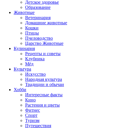
Детское здоровье
Образование
Животные
Ветеринария
Домашние животные
Кошки
Птицы
Пчеловодство
Царство Животные
Кулинария
Рецепты и советы
Клубника
Мёд
Культура
Искусство
Народная культура
Традиции и обычаи
Хобби
Интересные факты
Кино
Растения и цветы
Фитнес
Спорт
Туризм
Путешествия