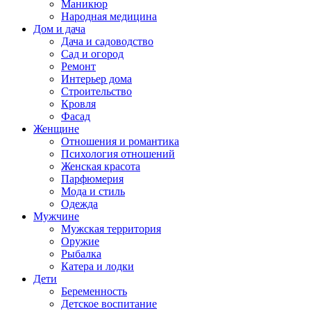
Маникюр
Народная медицина
Дом и дача
Дача и садоводство
Сад и огород
Ремонт
Интерьер дома
Строительство
Кровля
Фасад
Женщине
Отношения и романтика
Психология отношений
Женская красота
Парфюмерия
Мода и стиль
Одежда
Мужчине
Мужская территория
Оружие
Рыбалка
Катера и лодки
Дети
Беременность
Детское воспитание