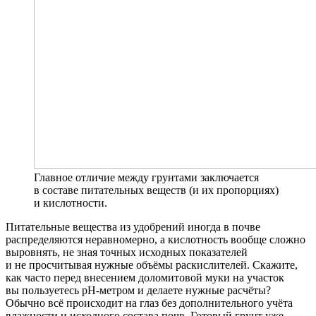
Главное отличие между грунтами заключается
в составе питательных веществ (и их пропорциях)
и кислотности.
Питательные вещества из удобрений иногда в почве
распределяются неравномерно, а кислотность вообще сложно
выровнять, не зная точных исходных показателей
и не просчитывая нужные объёмы раскислителей. Скажите,
как часто перед внесением доломитовой муки на участок
вы пользуетесь pH-метром и делаете нужные расчёты?
Обычно всё происходит на глаз без дополнительного учёта
влажности и исходного состава почв. Готовый грунт уже