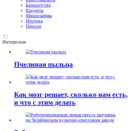
Банкротство
Кредиты
Микрозаймы
Ипотека
Пенсии
Интересное
Пчелиная пыльца
Как мозг решает, сколько нам есть,
и что с этим делать