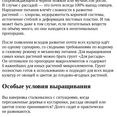
сопровождающейся чёрной ножкой или мучнистой росой.
В случае с рассадой — это почти всегда 100% выпад сеянцев.
Нарушение питания влечёт сложности в развитии
растений — хлорозы, недоразвитость корневой системы,
истончение стеблей и деформация листовых пластин. И так
может быть даже в том случае, если питательных веществ
по объёму много, но они находятся в неоптимальных
пропорциях.
После появления всходов развитие почти всех культур идёт
по одному сценарию, со сходными требованиями по водному
и газовому режиму и механизму питания. Для выращивания
самых юных растений можно брать грунт «Для рассады».
Он оптимален по пропорции макроэлементов и содержит
6 важнейших для юных растений микроэлементов. Грунт
полностью готов к использованию и подходит для всех видов
культур от овощей и цветов до плодово-ягодных растений.
Особые условия выращивания
Вы наверняка сталкивались с ситуациями, когда
пересаженные деревья и кустарники, рассада овощей или
цветов плохо принимаются? Долго сидят и практически
не развиваются.