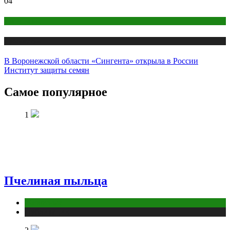
04
Инвестиции
Публикации
В Воронежской области «Сингента» открыла в России
Институт защиты семян
Самое популярное
1
Пчелиная пыльца
Животные
Публикации