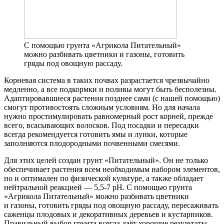
С помощью грунта «Агрикола Питательный»
можно разбивать цветники и газоны, готовить
гряды под овощную рассаду.
Корневая система в таких почвах разрастается чрезвычайно
медленно, а все подкормки и поливы могут быть бесполезны.
Адаптировавшиеся растения позднее сами (с нашей помощью)
смогут противостоять сложным условиям. Но для начала
нужно простимулировать равномерный рост корней, прежде
всего, всасывающих волосков. Под посадки и пересадки
всегда рекомендуется готовить ямы и лунки, которые
заполняются плодородными почвенными смесями.
Для этих целей создан грунт «Питательный». Он не только
обеспечивает растения всем необходимым набором элементов,
но и оптимален по физической культуре, а также обладает
нейтральной реакцией — 5,5-7 pH. С помощью грунта
«Агрикола Питательный» можно разбивать цветники
и газоны, готовить гряды под овощную рассаду, пересаживать
саженцы плодовых и декоративных деревьев и кустарников.
Правильный выбор грунта всегда даёт хорошие результаты.