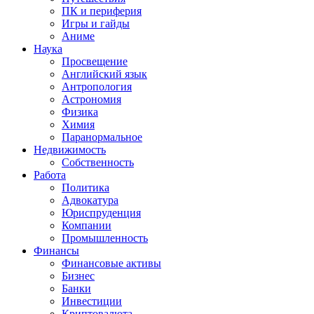
ПК и периферия
Игры и гайды
Аниме
Наука
Просвещение
Английский язык
Антропология
Астрономия
Физика
Химия
Паранормальное
Недвижимость
Собственность
Работа
Политика
Адвокатура
Юриспруденция
Компании
Промышленность
Финансы
Финансовые активы
Бизнес
Банки
Инвестиции
Криптовалюта