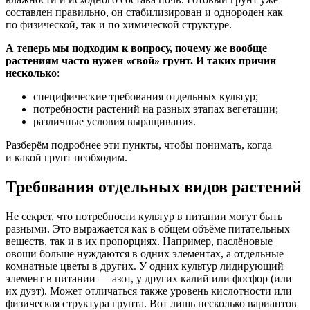
составлен правильно, он стабилизирован и однороден как
по физической, так и по химической структуре.
А теперь мы подходим к вопросу, почему же вообще
растениям часто нужен «свой» грунт. И таких причин
несколько
:
специфические требования отдельных культур;
потребности растений на разных этапах вегетации;
различные условия выращивания.
Разберём подробнее эти пункты, чтобы понимать, когда
и какой грунт необходим.
Требования отдельных видов растений
Не секрет, что потребности культур в питании могут быть
разными. Это выражается как в общем объёме питательных
веществ, так и в их пропорциях. Например, паслёновые
овощи больше нуждаются в одних элементах, а отдельные
комнатные цветы в других. У одних культур лидирующий
элемент в питании — азот, у других калий или фосфор (или
их дуэт). Может отличаться также уровень кислотности или
физическая структура грунта. Вот лишь несколько вариантов