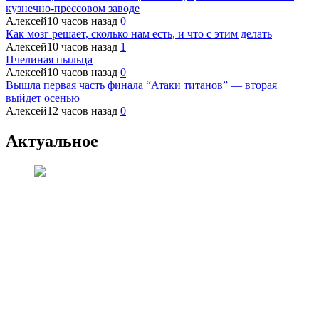
кузнечно-прессовом заводе
Алексей
10 часов назад
0
Как мозг решает, сколько нам есть, и что с этим делать
Алексей
10 часов назад
1
Пчелиная пыльца
Алексей
10 часов назад
0
Вышла первая часть финала “Атаки титанов” — вторая
выйдет осенью
Алексей
12 часов назад
0
Актуальное