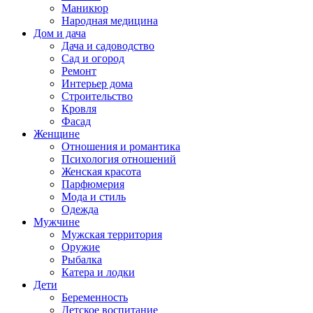
Маникюр
Народная медицина
Дом и дача
Дача и садоводство
Сад и огород
Ремонт
Интерьер дома
Строительство
Кровля
Фасад
Женщине
Отношения и романтика
Психология отношений
Женская красота
Парфюмерия
Мода и стиль
Одежда
Мужчине
Мужская территория
Оружие
Рыбалка
Катера и лодки
Дети
Беременность
Детское воспитание