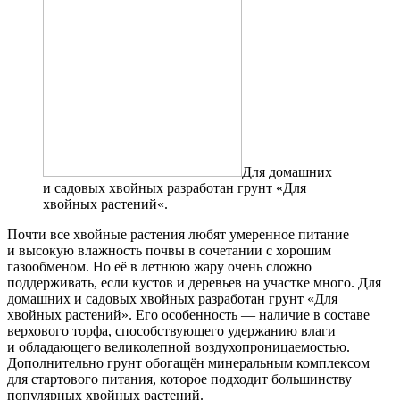
Для домашних
и садовых хвойных разработан грунт «Для
хвойных растений«.
Почти все хвойные растения любят умеренное питание
и высокую влажность почвы в сочетании с хорошим
газообменом. Но её в летнюю жару очень сложно
поддерживать, если кустов и деревьев на участке много. Для
домашних и садовых хвойных разработан грунт «Для
хвойных растений». Его особенность — наличие в составе
верхового торфа, способствующего удержанию влаги
и обладающего великолепной воздухопроницаемостью.
Дополнительно грунт обогащён минеральным комплексом
для стартового питания, которое подходит большинству
популярных хвойных растений.