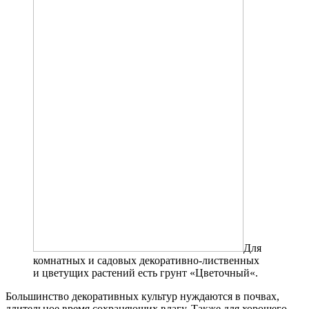
Для
комнатных и садовых декоративно-лиственных
и цветущих растений есть грунт «Цветочный«.
Большинство декоративных культур нуждаются в почвах,
длительное время сохраняющих влагу. Также для хорошего