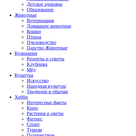
Детское здоровье
Образование
Животные
Ветеринария
Домашние животные
Кошки
Птицы
Пчеловодство
Царство Животные
Кулинария
Рецепты и советы
Клубника
Мёд
Культура
Искусство
Народная культура
Традиции и обычаи
Хобби
Интересные факты
Кино
Растения и цветы
Фитнес
Спорт
Туризм
Путешествия