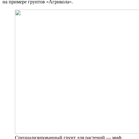
на примере грунтов «Агрикола».
Специализированный грунт для растений — миф