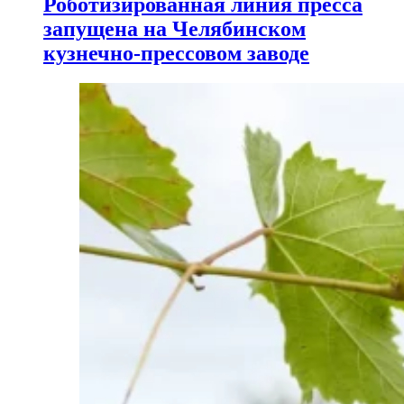
Роботизированная линия пресса
запущена на Челябинском
кузнечно-прессовом заводе