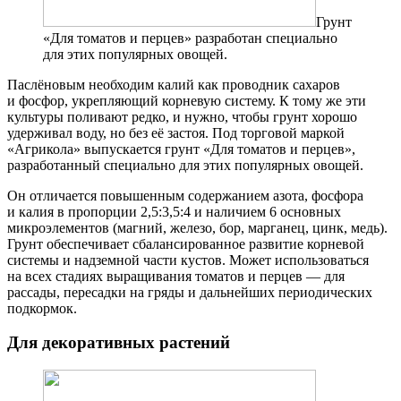
Грунт
«Для томатов и перцев» разработан специально
для этих популярных овощей.
Паслёновым необходим калий как проводник сахаров
и фосфор, укрепляющий корневую систему. К тому же эти
культуры поливают редко, и нужно, чтобы грунт хорошо
удерживал воду, но без её застоя. Под торговой маркой
«Агрикола» выпускается грунт «Для томатов и перцев»,
разработанный специально для этих популярных овощей.
Он отличается повышенным содержанием азота, фосфора
и калия в пропорции 2,5:3,5:4 и наличием 6 основных
микроэлементов (магний, железо, бор, марганец, цинк, медь).
Грунт обеспечивает сбалансированное развитие корневой
системы и надземной части кустов. Может использоваться
на всех стадиях выращивания томатов и перцев — для
рассады, пересадки на гряды и дальнейших периодических
подкормок.
Для декоративных растений