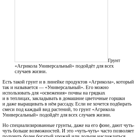
Грунт
«Агрикола Универсальный» подойдёт для всех
случаев жизни.
Есть такой грунт и в линейке продуктов «Агрикола», который
так и называется — «Универсальный». Его можно
использовать для «освежения» почвы на грядках
и в теплицах, закладывать в домашние цветочные горшки
и даже выращивать в нём рассаду. Если не хочется подбирать
смеси под каждый вид растений, то грунт «Агрикола
Универсальный» подойдёт для всех случаев жизни.
Но специализированные грунты, даже на его фоне, дают чуть-
чуть больше возможностей. И это «чуть-чуть» часто позволяет
получить более богатый урожай или дольше наслаждаться