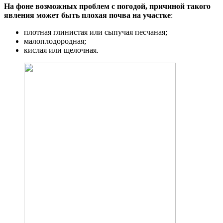
На фоне возможных проблем с погодой, причиной такого
явления может быть плохая почва на участке
:
плотная глинистая или сыпучая песчаная;
малоплодородная;
кислая или щелочная.