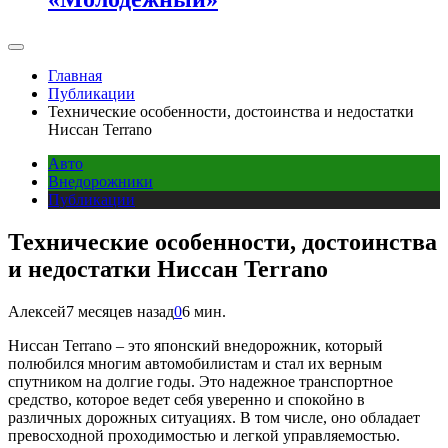
Главная
Публикации
Технические особенности, достоинства и недостатки
Ниссан Terrano
Авто
Внедорожники
Публикации
Технические особенности, достоинства
и недостатки Ниссан Terrano
Алексей
7 месяцев назад
0
6 мин.
Ниссан Terrano – это японский внедорожник, который
полюбился многим автомобилистам и стал их верным
спутником на долгие годы. Это надежное транспортное
средство, которое ведет себя уверенно и спокойно в
различных дорожных ситуациях. В том числе, оно обладает
превосходной проходимостью и легкой управляемостью.