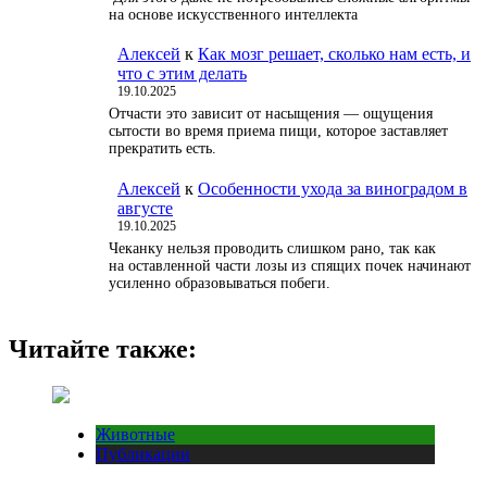
на основе искусственного интеллекта
Алексей
к
Как мозг решает, сколько нам есть, и
что с этим делать
19.10.2025
Отчасти это зависит от насыщения — ощущения
сытости во время приема пищи, которое заставляет
прекратить есть.
Алексей
к
Особенности ухода за виноградом в
августе
19.10.2025
Чеканку нельзя проводить слишком рано, так как
на оставленной части лозы из спящих почек начинают
усиленно образовываться побеги.
Читайте также:
Животные
Публикации