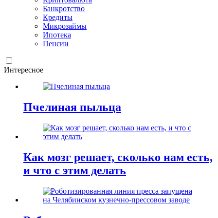
Банкротство
Кредиты
Микрозаймы
Ипотека
Пенсии
Интересное
Пчелиная пыльца
Как мозг решает, сколько нам есть,
и что с этим делать