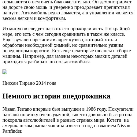
отзываются о нем очень благожелательно. Он демонстрирует
на дороге свою мощь и уверенно преодолевает препятствия
на пути. Автомобиль редко ломается, а в управлении является
весьма легким и комфортным.
Из минусов следует назвать его прожорливость. По крайней
мере, его есть с чем сегодня сравнивать в таком же классе.
Еще звучали нарекания в адрес кузова, который хоть и
обработан необходимой химией, но сравнительно уязвим
перед лицом коррозии. Есть еще некоторые нюансы в сборке
машины. Например, для замены некоторых мелких деталей
приходится разбирать по пол-автомобиля.
Ниссан Тирано 2014 года
Немного истории внедорожника
Nissan Terrano впервые был выпущен в 1986 году. Покупатели
назвали новинку очень удачной, так что довольно быстро она
покорила автолюбителей в разных странах мира. Кстати, на
американском рынке машина известна под названием Nissan
Partfinder.