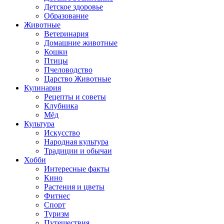
Детское здоровье
Образование
Животные
Ветеринария
Домашние животные
Кошки
Птицы
Пчеловодство
Царство Животные
Кулинария
Рецепты и советы
Клубника
Мёд
Культура
Искусство
Народная культура
Традиции и обычаи
Хобби
Интересные факты
Кино
Растения и цветы
Фитнес
Спорт
Туризм
Путешествия