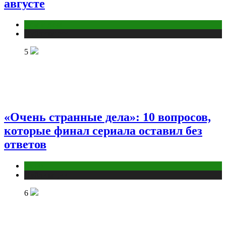
августе
Дом и дача
Публикации
5
«Очень странные дела»: 10 вопросов,
которые финал сериала оставил без
ответов
Кино
Публикации
6