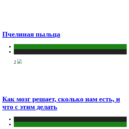
Пчелиная пыльца
Животные
Публикации
2
Как мозг решает, сколько нам есть, и
что с этим делать
Публикации
Фитнес