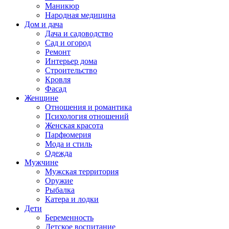
Маникюр
Народная медицина
Дом и дача
Дача и садоводство
Сад и огород
Ремонт
Интерьер дома
Строительство
Кровля
Фасад
Женщине
Отношения и романтика
Психология отношений
Женская красота
Парфюмерия
Мода и стиль
Одежда
Мужчине
Мужская территория
Оружие
Рыбалка
Катера и лодки
Дети
Беременность
Детское воспитание