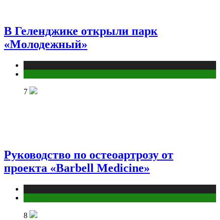
В Геленджике открыли парк
«Молодежный»
Публикации
Туризм
7
Руководство по остеоартрозу от
проекта «Barbell Medicine»
Публикации
Фитнес
8