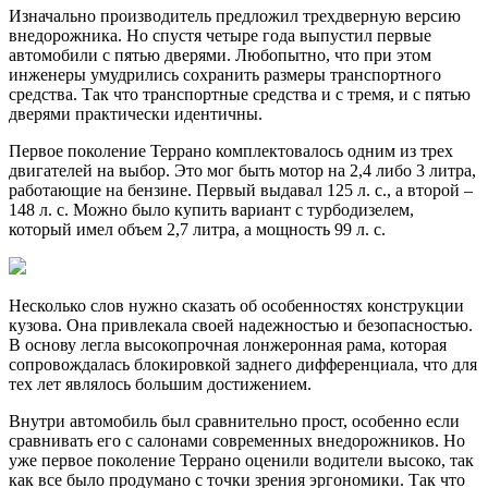
Изначально производитель предложил трехдверную версию
внедорожника. Но спустя четыре года выпустил первые
автомобили с пятью дверями. Любопытно, что при этом
инженеры умудрились сохранить размеры транспортного
средства. Так что транспортные средства и с тремя, и с пятью
дверями практически идентичны.
Первое поколение Террано комплектовалось одним из трех
двигателей на выбор. Это мог быть мотор на 2,4 либо 3 литра,
работающие на бензине. Первый выдавал 125 л. с., а второй –
148 л. с. Можно было купить вариант с турбодизелем,
который имел объем 2,7 литра, а мощность 99 л. с.
Несколько слов нужно сказать об особенностях конструкции
кузова. Она привлекала своей надежностью и безопасностью.
В основу легла высокопрочная лонжеронная рама, которая
сопровождалась блокировкой заднего дифференциала, что для
тех лет являлось большим достижением.
Внутри автомобиль был сравнительно прост, особенно если
сравнивать его с салонами современных внедорожников. Но
уже первое поколение Террано оценили водители высоко, так
как все было продумано с точки зрения эргономики. Так что