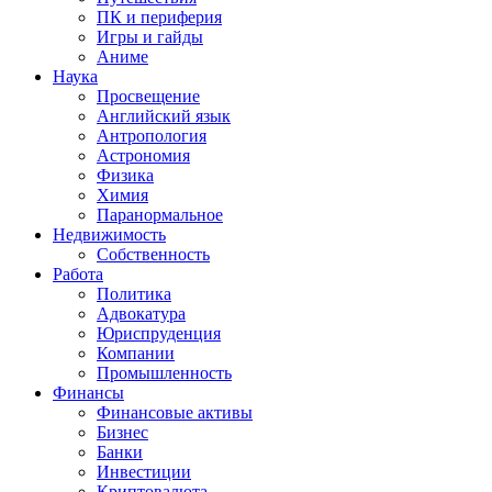
ПК и периферия
Игры и гайды
Аниме
Наука
Просвещение
Английский язык
Антропология
Астрономия
Физика
Химия
Паранормальное
Недвижимость
Собственность
Работа
Политика
Адвокатура
Юриспруденция
Компании
Промышленность
Финансы
Финансовые активы
Бизнес
Банки
Инвестиции
Криптовалюта