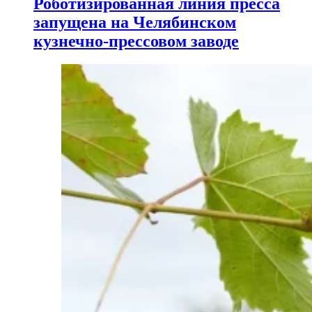
Роботизированная линия пресса
запущена на Челябинском
кузнечно-прессовом заводе