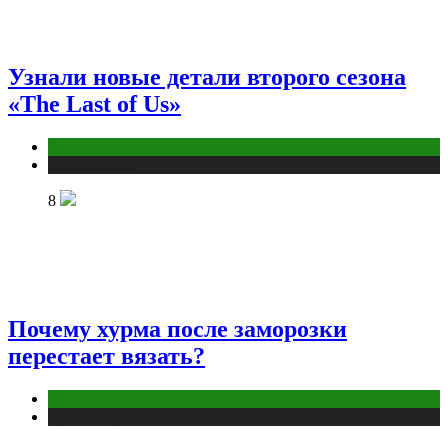
Узнали новые детали второго сезона
«The Last of Us»
Кино
Публикации
8
Почему хурма после заморозки
перестает вязать?
Интересные факты
Публикации