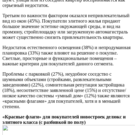
серьезный недостаток.
Третьим по важности фактором оказался непривлекательный
вид из окон (45%). Покупатели элитного жилья придают
большое значение эстетике окружающей среды, и вид на
промзону, стройплощадку или загруженную автомагистраль
может существенно снизить привлекательность квартиры.
Недостаток естественного освещения (38%) и непродуманная
планировка (33%) также влияют на решение о покупке.
Светлые, просторные и функциональные помещения –
важные критерии для покупателей данного сегмента.
Проблемы с парковкой (27%), неудобное соседство с
шумными объектами (стройками, развлекательными
заведениями) (22%), сомнительная репутация застройщика
(18%), несоответствие заявленной цене (15%) и отсутствие/
низкое качество системы «умный дом» (12%) также являются
«красными флагами» для покупателей, хотя и в меньшей
степени.
«Красные флаги» для покупателей новостроек делюкс и
элитного класса (с разбивкой по полу)