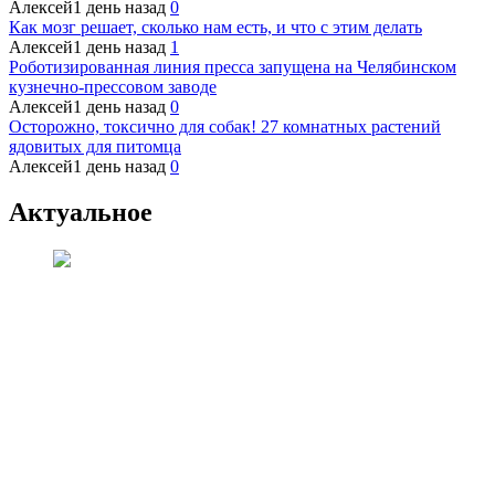
Алексей
1 день назад
0
Как мозг решает, сколько нам есть, и что с этим делать
Алексей
1 день назад
1
Роботизированная линия пресса запущена на Челябинском
кузнечно-прессовом заводе
Алексей
1 день назад
0
Осторожно, токсично для собак! 27 комнатных растений
ядовитых для питомца
Алексей
1 день назад
0
Актуальное