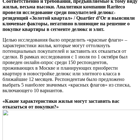
Соответственно и требования, предъявляемые к тому виду
жилья, весьма высоки.
Аналитики компании Rariteco
провели исследование среди покупателей делюкс-
резиденций «Золотой квартал» / Quartier d’Or и выяснили
ключевые факторы, негативно влияющие на решение о
покупке квартиры в сегменте делюкс и элит.
Целью исследования было определить «красные флаги» –
характеристики жилья, которые могут оттолкнуть
потенциальных покупателей и заставить их отказаться от
сделки. В рамках исследования с 1 июля по 1 октября был
проведен онлайн-опрос среди 150 респондентов,
проживающих в Москве и планирующих приобрести
квартиру в новостройке делюкс или элитного класса в
ближайшие 12 месяцев. Респондентам было предложено
выбрать 5 наиболее значимых «красных флагов» из списка,
включающего 10 вариантов.
«Какие характеристики жилья могут заставить вас
отказаться от покупки?»