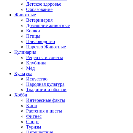
Детское здоровье
Образование
Животные
Ветеринария
Домашние животные
Кошки
Птицы
Пчеловодство
Царство Животные
Кулинария
Рецепты и советы
Клубника
Мёд
Культура
Искусство
Народная культура
Традиции и обычаи
Хобби
Интересные факты
Кино
Растения и цветы
Фитнес
Спорт
Туризм
Путешествия