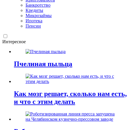
Банкротство
Кредиты
Микрозаймы
Ипотека
Пенсии
Интересное
Пчелиная пыльца
Как мозг решает, сколько нам есть,
и что с этим делать