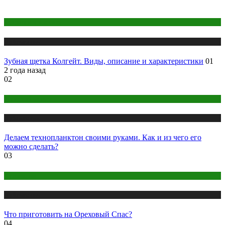
Здоровье и красота
Публикации
Зубная щетка Колгейт. Виды, описание и характеристики
01
2 года назад
02
Мужской раздел
Публикации
Делаем технопланктон своими руками. Как и из чего его
можно сделать?
03
Кулинария
Публикации
Что приготовить на Ореховый Спас?
04