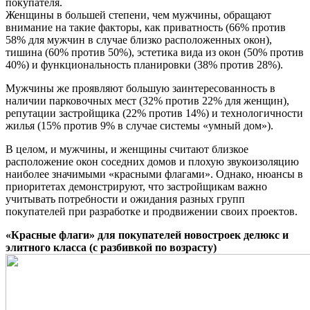
покупателя.
Женщины в большей степени, чем мужчины, обращают
внимание на такие факторы, как приватность (66% против
58% для мужчин в случае близко расположенных окон),
тишина (60% против 50%), эстетика вида из окон (50% против
40%) и функциональность планировки (38% против 28%).
Мужчины же проявляют большую заинтересованность в
наличии парковочных мест (32% против 22% для женщин),
репутации застройщика (22% против 14%) и технологичности
жилья (15% против 9% в случае системы «умный дом»).
В целом, и мужчины, и женщины считают близкое
расположение окон соседних домов и плохую звукоизоляцию
наиболее значимыми «красными флагами». Однако, нюансы в
приоритетах демонстрируют, что застройщикам важно
учитывать потребности и ожидания разных групп
покупателей при разработке и продвижении своих проектов.
«Красные флаги» для покупателей новостроек делюкс и
элитного класса (с разбивкой по возрасту)