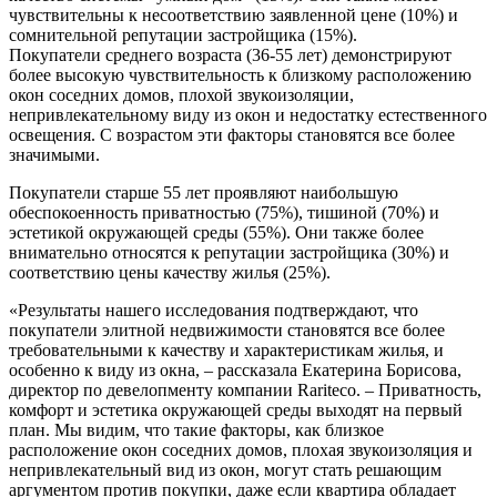
чувствительны к несоответствию заявленной цене (10%) и
сомнительной репутации застройщика (15%).
Покупатели среднего возраста (36-55 лет) демонстрируют
более высокую чувствительность к близкому расположению
окон соседних домов, плохой звукоизоляции,
непривлекательному виду из окон и недостатку естественного
освещения. С возрастом эти факторы становятся все более
значимыми.
Покупатели старше 55 лет проявляют наибольшую
обеспокоенность приватностью (75%), тишиной (70%) и
эстетикой окружающей среды (55%). Они также более
внимательно относятся к репутации застройщика (30%) и
соответствию цены качеству жилья (25%).
«Результаты нашего исследования подтверждают, что
покупатели элитной недвижимости становятся все более
требовательными к качеству и характеристикам жилья, и
особенно к виду из окна, – рассказала Екатерина Борисова,
директор по девелопменту компании Rariteco. – Приватность,
комфорт и эстетика окружающей среды выходят на первый
план. Мы видим, что такие факторы, как близкое
расположение окон соседних домов, плохая звукоизоляция и
непривлекательный вид из окон, могут стать решающим
аргументом против покупки, даже если квартира обладает