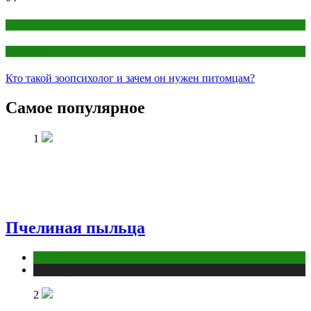
Домашние животные
Животные
Кто такой зоопсихолог и зачем он нужен питомцам?
Самое популярное
1
Пчелиная пыльца
Животные
Публикации
2