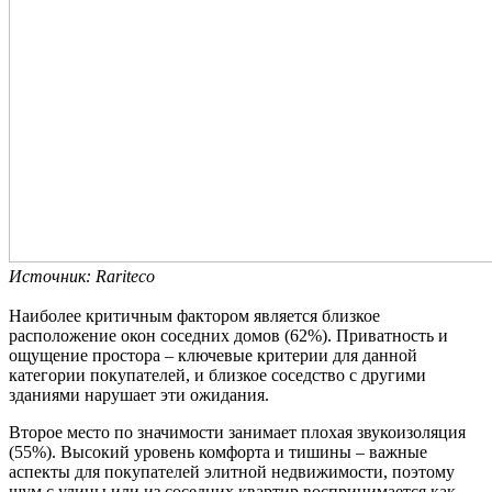
Источник: Rariteco
Наиболее критичным фактором является близкое
расположение окон соседних домов (62%). Приватность и
ощущение простора – ключевые критерии для данной
категории покупателей, и близкое соседство с другими
зданиями нарушает эти ожидания.
Второе место по значимости занимает плохая звукоизоляция
(55%). Высокий уровень комфорта и тишины – важные
аспекты для покупателей элитной недвижимости, поэтому
шум с улицы или из соседних квартир воспринимается как