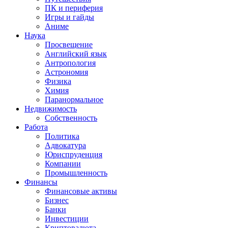
ПК и периферия
Игры и гайды
Аниме
Наука
Просвещение
Английский язык
Антропология
Астрономия
Физика
Химия
Паранормальное
Недвижимость
Собственность
Работа
Политика
Адвокатура
Юриспруденция
Компании
Промышленность
Финансы
Финансовые активы
Бизнес
Банки
Инвестиции
Криптовалюта