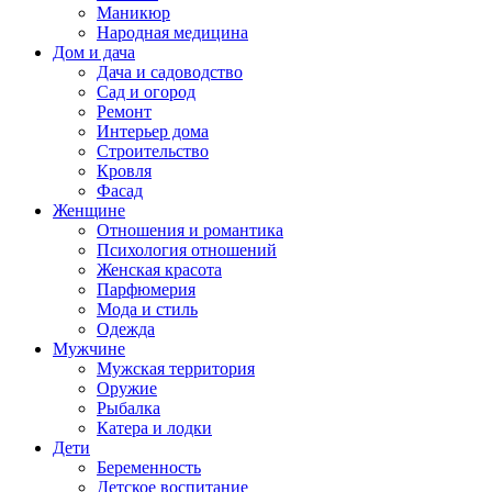
Маникюр
Народная медицина
Дом и дача
Дача и садоводство
Сад и огород
Ремонт
Интерьер дома
Строительство
Кровля
Фасад
Женщине
Отношения и романтика
Психология отношений
Женская красота
Парфюмерия
Мода и стиль
Одежда
Мужчине
Мужская территория
Оружие
Рыбалка
Катера и лодки
Дети
Беременность
Детское воспитание