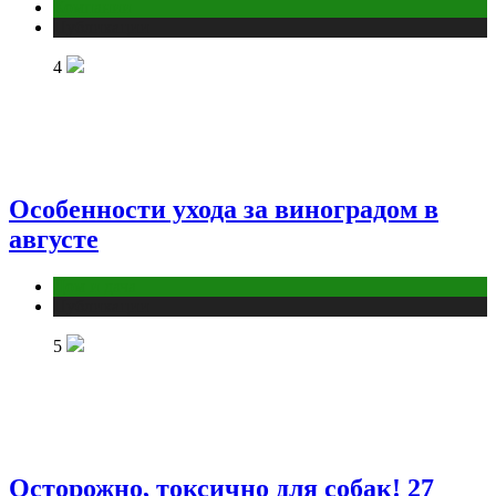
Компании
Публикации
4
Особенности ухода за виноградом в
августе
Дом и дача
Публикации
5
Осторожно, токсично для собак! 27