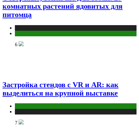
комнатных растений ядовитых для
питомца
Публикации
Растения и цветы
6
Застройка стендов с VR и AR: как
выделиться на крупной выставке
ПК и периферия
Публикации
7