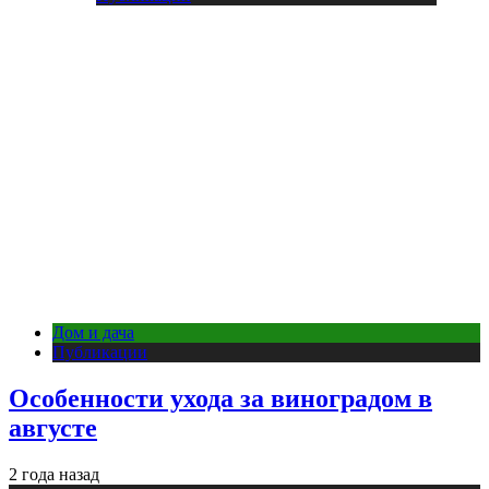
Дом и дача
Публикации
Особенности ухода за виноградом в
августе
2 года назад