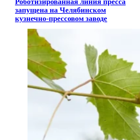
Роботизированная линия пресса
запущена на Челябинском
кузнечно-прессовом заводе