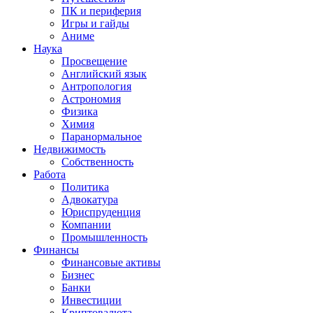
ПК и периферия
Игры и гайды
Аниме
Наука
Просвещение
Английский язык
Антропология
Астрономия
Физика
Химия
Паранормальное
Недвижимость
Собственность
Работа
Политика
Адвокатура
Юриспруденция
Компании
Промышленность
Финансы
Финансовые активы
Бизнес
Банки
Инвестиции
Криптовалюта