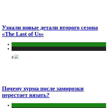
Узнали новые детали второго сезона
«The Last of Us»
Кино
Публикации
8
Почему хурма после заморозки
перестает вязать?
Интересные факты