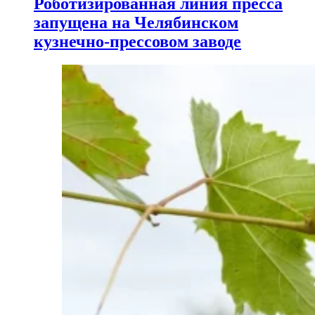
Роботизированная линия пресса
запущена на Челябинском
кузнечно-прессовом заводе