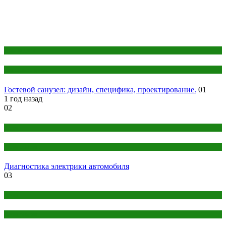
Дом и дача
Интерьер дома
Гостевой санузел: дизайн, специфика, проектирование.
01
1 год назад
02
Авто
Авторемонт
Диагностика электрики автомобиля
03
Авто
Авторемонт