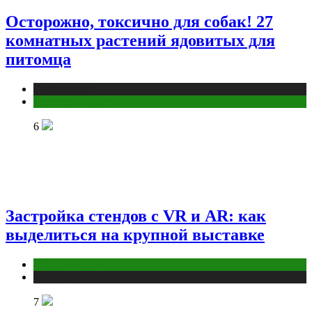
Осторожно, токсично для собак! 27
комнатных растений ядовитых для
питомца
Публикации
Растения и цветы
6
Застройка стендов с VR и AR: как
выделиться на крупной выставке
ПК и периферия
Публикации
7