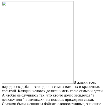
В жизни всех
народов свадьба — это одно из самых важных и красочных
событий. Каждый человек должен иметь свою семью и детей.
А чтобы не случилось так, что кто-то долго засиделся "в
девках» или " в женихах», на помощь приходили свахи.
Свахами были женщины бойкие, словоохотливые, знающие