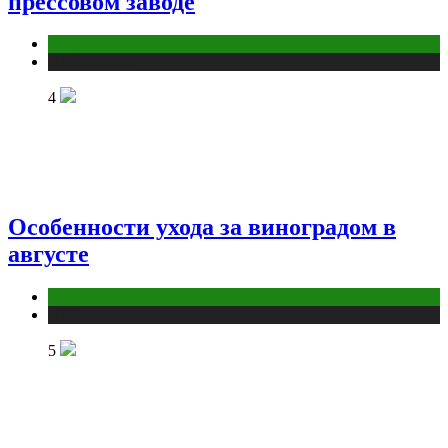
прессовом заводе
Компании
Публикации
4
Особенности ухода за виноградом в
августе
Дом и дача
Публикации
5