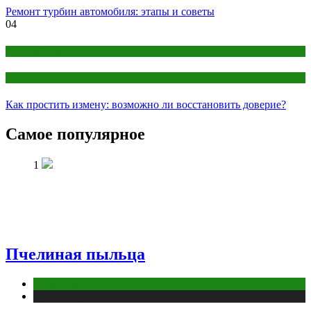
Ремонт турбин автомобиля: этапы и советы
04
Женский раздел
Отношения и романтика
Как простить измену: возможно ли восстановить доверие?
Самое популярное
1
Пчелиная пыльца
Животные
Публикации