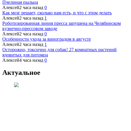
Пчелиная пыльца
Алексей
2 часа назад
0
Как мозг решает, сколько нам есть, и что с этим делать
Алексей
2 часа назад
1
Роботизированная линия пресса запущена на Челябинском
кузнечно-прессовом заводе
Алексей
2 часа назад
0
Особенности ухода за виноградом в августе
Алексей
2 часа назад
1
Осторожно, токсично для собак! 27 комнатных растений
ядовитых для питомца
Алексей
4 часа назад
0
Актуальное