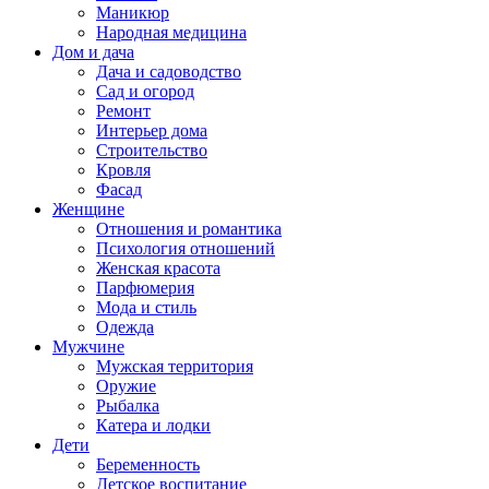
Маникюр
Народная медицина
Дом и дача
Дача и садоводство
Сад и огород
Ремонт
Интерьер дома
Строительство
Кровля
Фасад
Женщине
Отношения и романтика
Психология отношений
Женская красота
Парфюмерия
Мода и стиль
Одежда
Мужчине
Мужская территория
Оружие
Рыбалка
Катера и лодки
Дети
Беременность
Детское воспитание