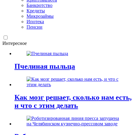
Банкротство
Кредиты
Микрозаймы
Ипотека
Пенсии
Интересное
Пчелиная пыльца
Как мозг решает, сколько нам есть,
и что с этим делать