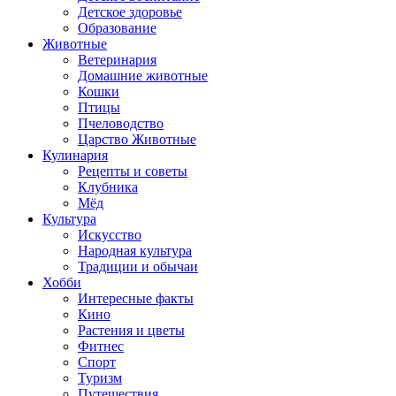
Детское здоровье
Образование
Животные
Ветеринария
Домашние животные
Кошки
Птицы
Пчеловодство
Царство Животные
Кулинария
Рецепты и советы
Клубника
Мёд
Культура
Искусство
Народная культура
Традиции и обычаи
Хобби
Интересные факты
Кино
Растения и цветы
Фитнес
Спорт
Туризм
Путешествия