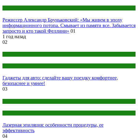
Народная культура
Режиссер Александр Бруньковский: «Мы живем в эпоху
информационного потопа. Смывает из памяти все. Забывается
запросто и кто такой Феллини»
01
1 год назад
02
Мужская территория
Мужской раздел
Гаджеты для авто: сделайте вашу поездку комфортнее,
безопаснее и умнее!
03
Женский раздел
Мода и стиль
Лазерная эпиляция: особенности процедуры, ее
эффективность
04