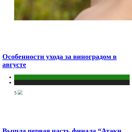
Особенности ухода за виноградом в
августе
Дом и дача
Публикации
5
Вышла первая часть финала “Атаки