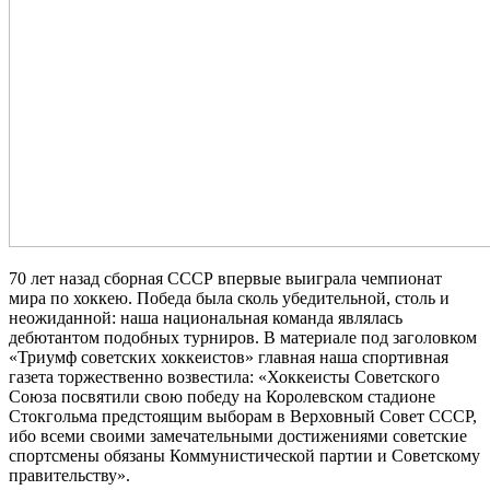
70 лет назад сборная СССР впервые выиграла чемпионат
мира по хоккею. Победа была сколь убедительной, столь и
неожиданной: наша национальная команда являлась
дебютантом подобных турниров. В материале под заголовком
«Триумф советских хоккеистов» главная наша спортивная
газета торжественно возвестила: «Хоккеисты Советского
Союза посвятили свою победу на Королевском стадионе
Стокгольма предстоящим выборам в Верховный Совет СССР,
ибо всеми своими замечательными достижениями советские
спортсмены обязаны Коммунистической партии и Советскому
правительству».