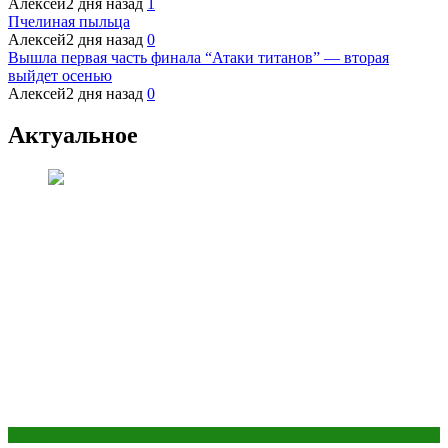
Алексей
2 дня назад
1
Пчелиная пыльца
Алексей
2 дня назад
0
Вышла первая часть финала “Атаки титанов” — вторая
выйдет осенью
Алексей
2 дня назад
0
Актуальное
Культура