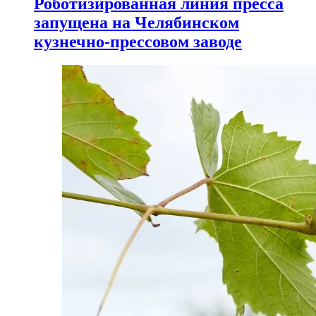
Роботизированная линия пресса
запущена на Челябинском
кузнечно-прессовом заводе