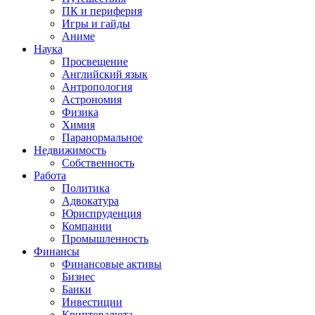
ПК и периферия
Игры и гайды
Аниме
Наука
Просвещение
Английский язык
Антропология
Астрономия
Физика
Химия
Паранормальное
Недвижимость
Собственность
Работа
Политика
Адвокатура
Юриспруденция
Компании
Промышленность
Финансы
Финансовые активы
Бизнес
Банки
Инвестиции
Криптовалюта