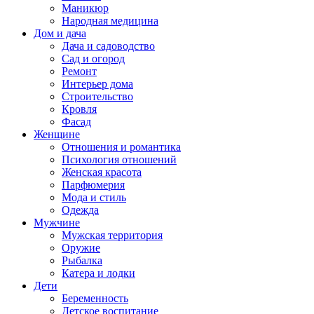
Маникюр
Народная медицина
Дом и дача
Дача и садоводство
Сад и огород
Ремонт
Интерьер дома
Строительство
Кровля
Фасад
Женщине
Отношения и романтика
Психология отношений
Женская красота
Парфюмерия
Мода и стиль
Одежда
Мужчине
Мужская территория
Оружие
Рыбалка
Катера и лодки
Дети
Беременность
Детское воспитание