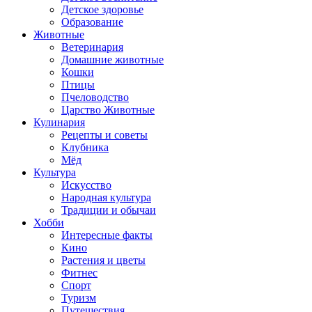
Детское здоровье
Образование
Животные
Ветеринария
Домашние животные
Кошки
Птицы
Пчеловодство
Царство Животные
Кулинария
Рецепты и советы
Клубника
Мёд
Культура
Искусство
Народная культура
Традиции и обычаи
Хобби
Интересные факты
Кино
Растения и цветы
Фитнес
Спорт
Туризм
Путешествия