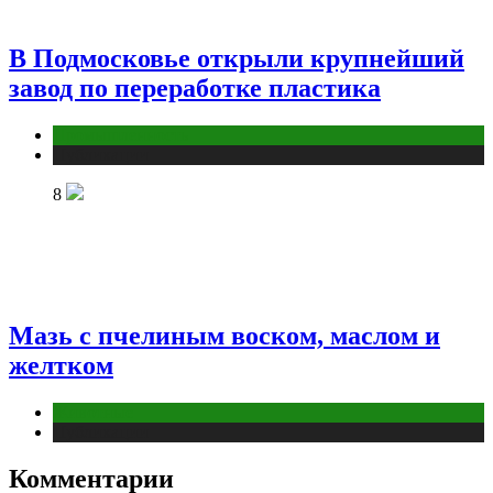
В Подмосковье открыли крупнейший
завод по переработке пластика
Промышленность
Публикации
8
Мазь с пчелиным воском, маслом и
желтком
Животные
Публикации
Комментарии