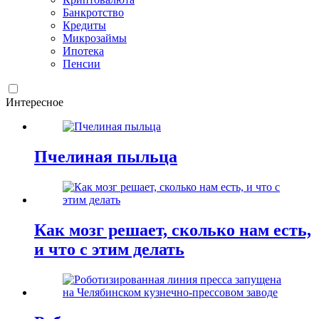
Банкротство
Кредиты
Микрозаймы
Ипотека
Пенсии
Интересное
Пчелиная пыльца
Как мозг решает, сколько нам есть,
и что с этим делать