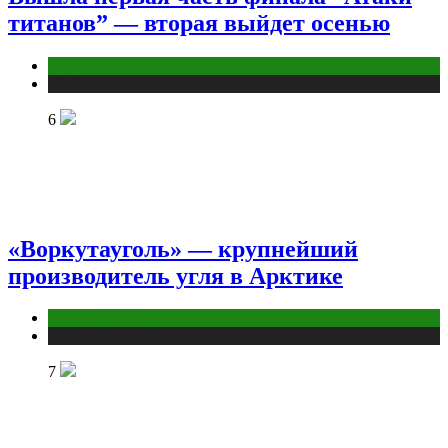
титанов” — вторая выйдет осенью
Аниме
Публикации
6
«Воркутауголь» — крупнейший
производитель угля в Арктике
Промышленность
Публикации
7