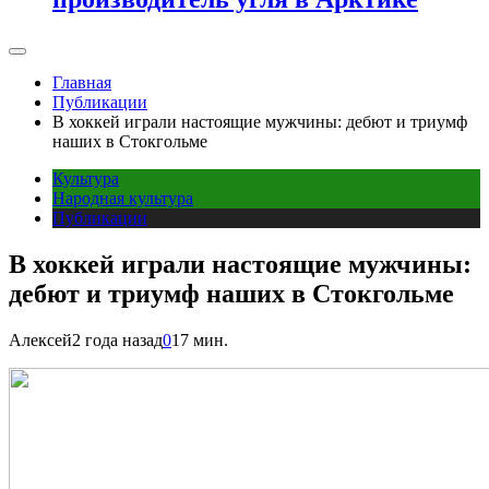
Главная
Публикации
В хоккей играли настоящие мужчины: дебют и триумф
наших в Стокгольме
Культура
Народная культура
Публикации
В хоккей играли настоящие мужчины:
дебют и триумф наших в Стокгольме
Алексей
2 года назад
0
17 мин.