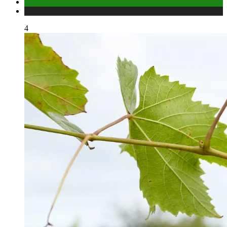
Компании
Публикации
4