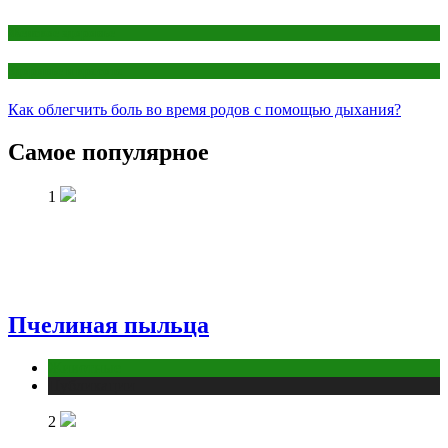
Женское здоровье
Здоровье и красота
Как облегчить боль во время родов с помощью дыхания?
Самое популярное
1
Пчелиная пыльца
Животные
Публикации
2