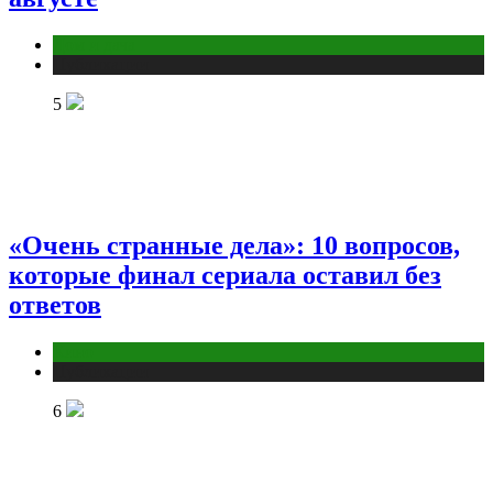
Дом и дача
Публикации
5
«Очень странные дела»: 10 вопросов,
которые финал сериала оставил без
ответов
Кино
Публикации
6