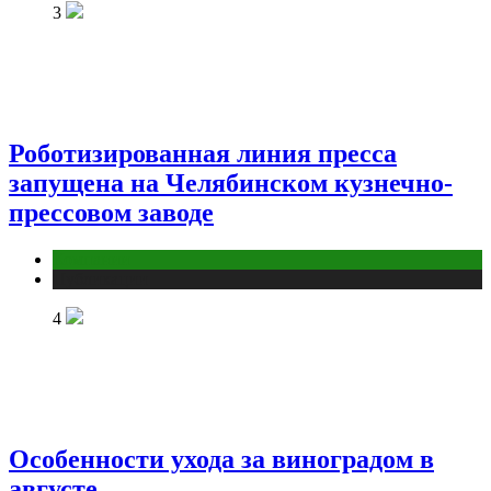
3
Роботизированная линия пресса
запущена на Челябинском кузнечно-
прессовом заводе
Компании
Публикации
4
Особенности ухода за виноградом в
августе