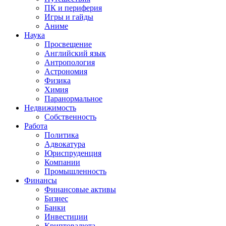
ПК и периферия
Игры и гайды
Аниме
Наука
Просвещение
Английский язык
Антропология
Астрономия
Физика
Химия
Паранормальное
Недвижимость
Собственность
Работа
Политика
Адвокатура
Юриспруденция
Компании
Промышленность
Финансы
Финансовые активы
Бизнес
Банки
Инвестиции
Криптовалюта