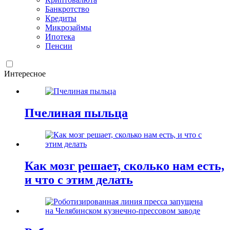
Банкротство
Кредиты
Микрозаймы
Ипотека
Пенсии
Интересное
Пчелиная пыльца
Как мозг решает, сколько нам есть,
и что с этим делать