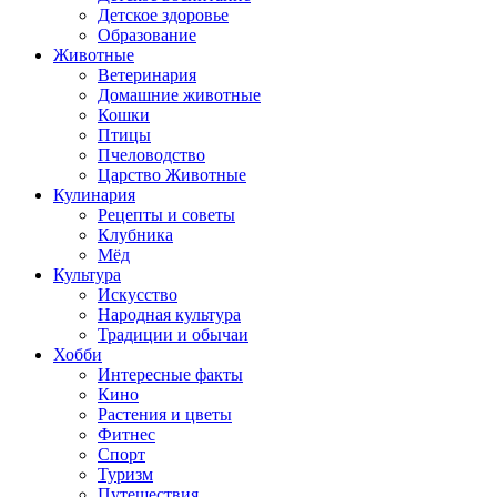
Детское здоровье
Образование
Животные
Ветеринария
Домашние животные
Кошки
Птицы
Пчеловодство
Царство Животные
Кулинария
Рецепты и советы
Клубника
Мёд
Культура
Искусство
Народная культура
Традиции и обычаи
Хобби
Интересные факты
Кино
Растения и цветы
Фитнес
Спорт
Туризм
Путешествия