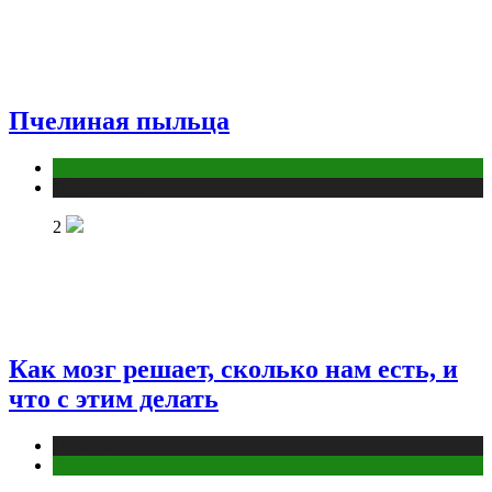
Пчелиная пыльца
Животные
Публикации
2
Как мозг решает, сколько нам есть, и
что с этим делать
Публикации
Фитнес