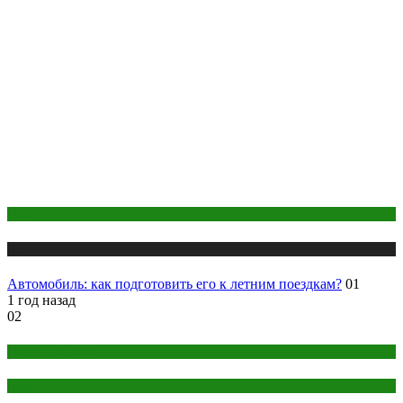
Авто
Публикации
Автомобиль: как подготовить его к летним поездкам?
01
1 год назад
02
Женское здоровье
Здоровье и красота