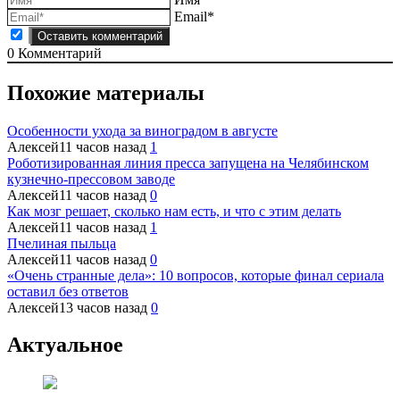
Email*
0
Комментарий
Похожие материалы
Особенности ухода за виноградом в августе
Алексей
11 часов назад
1
Роботизированная линия пресса запущена на Челябинском
кузнечно-прессовом заводе
Алексей
11 часов назад
0
Как мозг решает, сколько нам есть, и что с этим делать
Алексей
11 часов назад
1
Пчелиная пыльца
Алексей
11 часов назад
0
«Очень странные дела»: 10 вопросов, которые финал сериала
оставил без ответов
Алексей
13 часов назад
0
Актуальное