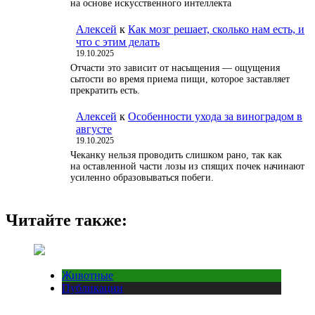
на основе искусственного интеллекта
Алексей
к
Как мозг решает, сколько нам есть, и
что с этим делать
19.10.2025
Отчасти это зависит от насыщения — ощущения
сытости во время приема пищи, которое заставляет
прекратить есть.
Алексей
к
Особенности ухода за виноградом в
августе
19.10.2025
Чеканку нельзя проводить слишком рано, так как
на оставленной части лозы из спящих почек начинают
усиленно образовываться побеги.
Читайте также:
Животные
Публикации