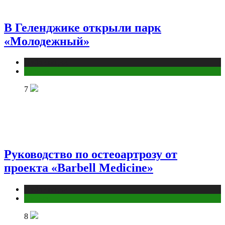
В Геленджике открыли парк
«Молодежный»
Публикации
Туризм
7
Руководство по остеоартрозу от
проекта «Barbell Medicine»
Публикации
Фитнес
8