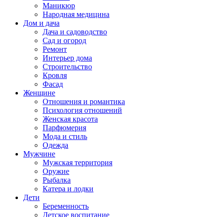
Маникюр
Народная медицина
Дом и дача
Дача и садоводство
Сад и огород
Ремонт
Интерьер дома
Строительство
Кровля
Фасад
Женщине
Отношения и романтика
Психология отношений
Женская красота
Парфюмерия
Мода и стиль
Одежда
Мужчине
Мужская территория
Оружие
Рыбалка
Катера и лодки
Дети
Беременность
Детское воспитание