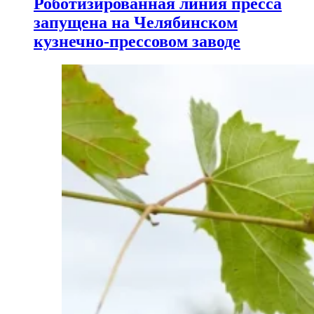
Роботизированная линия пресса
запущена на Челябинском
кузнечно-прессовом заводе