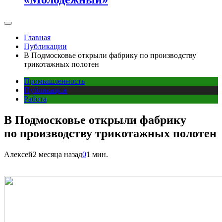
Главная
Публикации
В Подмосковье открыли фабрику по производству
трикотажных полотен
Промышленность
Публикации
Работа
В Подмосковье открыли фабрику
по производству трикотажных полотен
Алексей
2 месяца назад
0
1 мин.