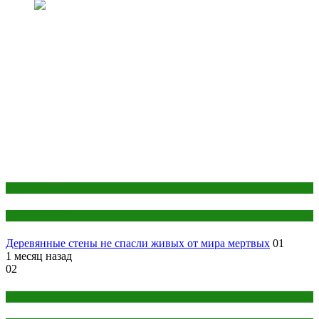
Антропология
Наука и знания
Деревянные стены не спасли живых от мира мертвых
01
1 месяц назад
02
Ветеринария