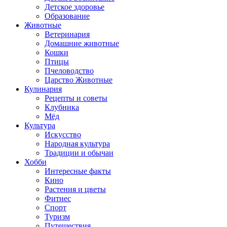
Детское здоровье
Образование
Животные
Ветеринария
Домашние животные
Кошки
Птицы
Пчеловодство
Царство Животные
Кулинария
Рецепты и советы
Клубника
Мёд
Культура
Искусство
Народная культура
Традиции и обычаи
Хобби
Интересные факты
Кино
Растения и цветы
Фитнес
Спорт
Туризм
Путешествия