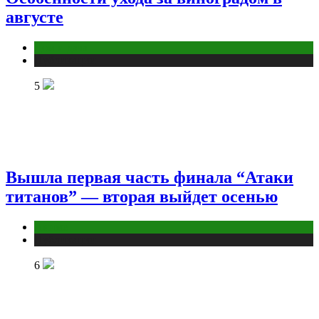
августе
Дом и дача
Публикации
5
Вышла первая часть финала “Атаки
титанов” — вторая выйдет осенью
Аниме
Публикации
6