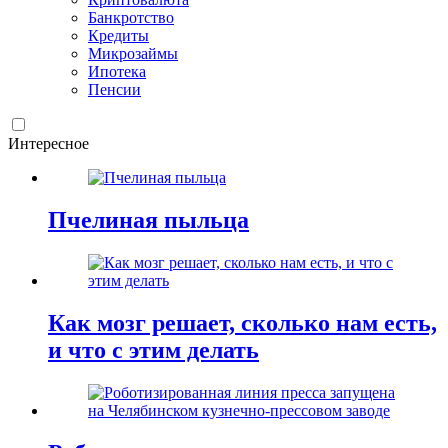
Банкротство
Кредиты
Микрозаймы
Ипотека
Пенсии
Интересное
Пчелиная пыльца
Как мозг решает, сколько нам есть,
и что с этим делать