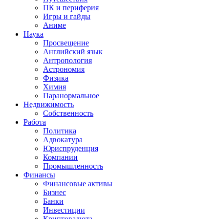
ПК и периферия
Игры и гайды
Аниме
Наука
Просвещение
Английский язык
Антропология
Астрономия
Физика
Химия
Паранормальное
Недвижимость
Собственность
Работа
Политика
Адвокатура
Юриспруденция
Компании
Промышленность
Финансы
Финансовые активы
Бизнес
Банки
Инвестиции
Криптовалюта