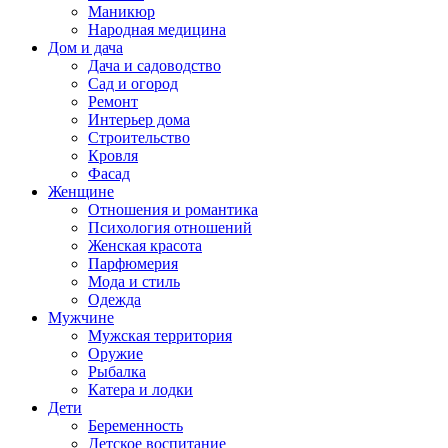
Маникюр
Народная медицина
Дом и дача
Дача и садоводство
Сад и огород
Ремонт
Интерьер дома
Строительство
Кровля
Фасад
Женщине
Отношения и романтика
Психология отношений
Женская красота
Парфюмерия
Мода и стиль
Одежда
Мужчине
Мужская территория
Оружие
Рыбалка
Катера и лодки
Дети
Беременность
Детское воспитание