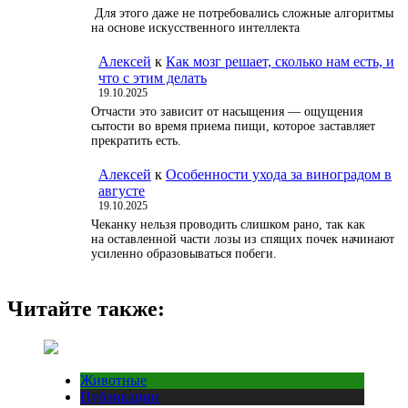
Для этого даже не потребовались сложные алгоритмы
на основе искусственного интеллекта
Алексей
к
Как мозг решает, сколько нам есть, и
что с этим делать
19.10.2025
Отчасти это зависит от насыщения — ощущения
сытости во время приема пищи, которое заставляет
прекратить есть.
Алексей
к
Особенности ухода за виноградом в
августе
19.10.2025
Чеканку нельзя проводить слишком рано, так как
на оставленной части лозы из спящих почек начинают
усиленно образовываться побеги.
Читайте также:
Животные
Публикации