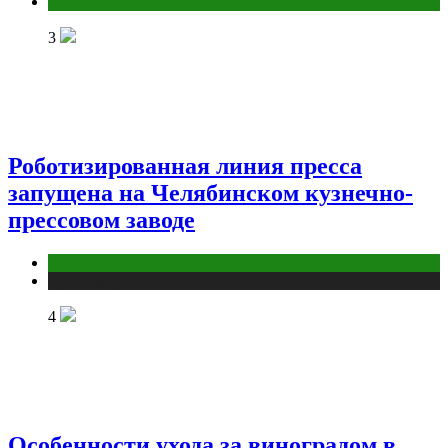
Фитнес
3
Роботизированная линия пресса
запущена на Челябинском кузнечно-
прессовом заводе
Компании
Публикации
4
Особенности ухода за виноградом в