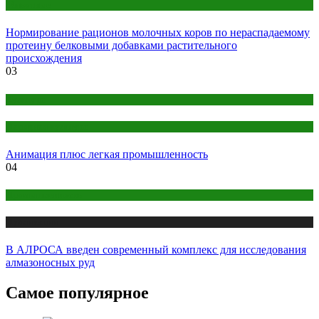
Животные
Нормирование рационов молочных коров по нераспадаемому
протеину белковыми добавками растительного
происхождения
03
Культура
Народная культура
Анимация плюс легкая промышленность
04
Промышленность
Публикации
В АЛРОСА введен современный комплекс для исследования
алмазоносных руд
Самое популярное