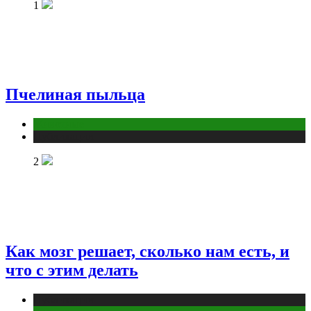
1
Пчелиная пыльца
Животные
Публикации
2
Как мозг решает, сколько нам есть, и
что с этим делать
Публикации