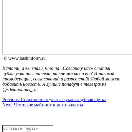
© www.bashinform.ru
Кстати, а вы знали, что на «Сделано у нас» статьи
публикуют посетители, такие же как и вы? И никакой
премодерации, согласований и разрешений! Любой может
добавить новость. А лучшие попадут в телеграмм
@sdelanounas_ru.
Навигация
Previous:
Современная ультразвуковая зубная щетка
Next:
Что такое майнинг криптовалюты
по
записям