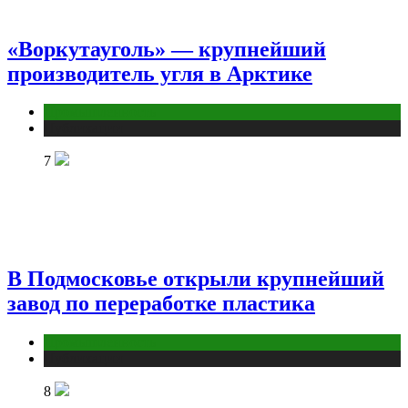
«Воркутауголь» — крупнейший
производитель угля в Арктике
Промышленность
Публикации
7
В Подмосковье открыли крупнейший
завод по переработке пластика
Промышленность
Публикации
8