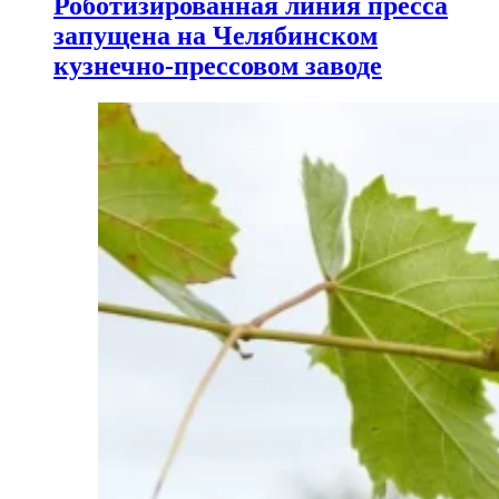
Роботизированная линия пресса
запущена на Челябинском
кузнечно-прессовом заводе