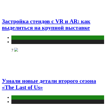
Застройка стендов с VR и AR: как
выделиться на крупной выставке
ПК и периферия
Публикации
7
Узнали новые детали второго сезона
«The Last of Us»
Кино
Публикации