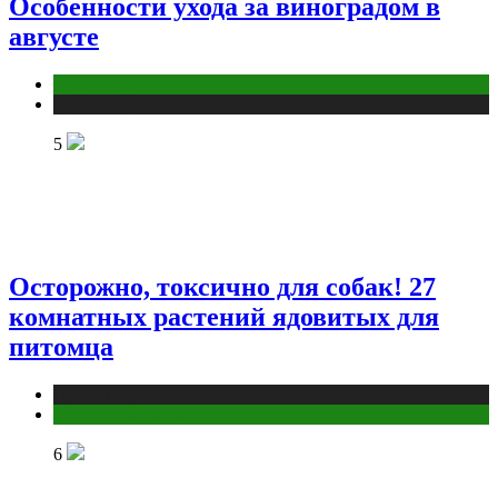
Особенности ухода за виноградом в
августе
Дом и дача
Публикации
5
Осторожно, токсично для собак! 27
комнатных растений ядовитых для
питомца
Публикации
Растения и цветы
6