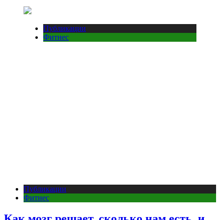
Публикации
Фитнес
Публикации
Фитнес
Как мозг решает, сколько нам есть, и