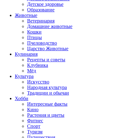
Детское здоровье
Образование
Животные
Ветеринария
Домашние животные
Кошки
Птицы
Пчеловодство
Царство Животные
Кулинария
Рецепты и советы
Клубника
Мёд
Культура
Искусство
Народная культура
Традиции и обычаи
Хобби
Интересные факты
Кино
Растения и цветы
Фитнес
Спорт
Туризм
Путешествия