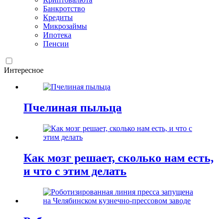
Банкротство
Кредиты
Микрозаймы
Ипотека
Пенсии
Интересное
Пчелиная пыльца
Как мозг решает, сколько нам есть,
и что с этим делать