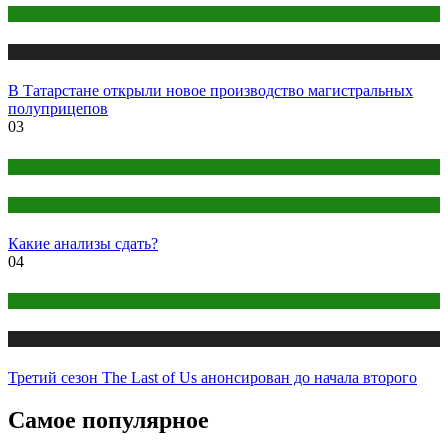
Инвестиции
Публикации
В Татарстане открыли новое производство магистральных
полуприцепов
03
Здоровье и красота
Медицинские анализы
Какие анализы сдать?
04
Кино
Публикации
Третий сезон The Last of Us анонсирован до начала второго
Самое популярное