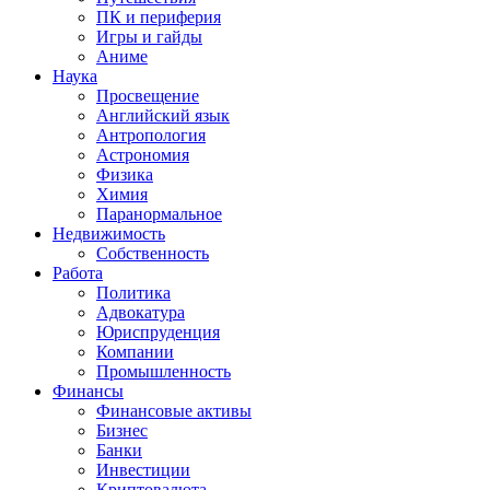
ПК и периферия
Игры и гайды
Аниме
Наука
Просвещение
Английский язык
Антропология
Астрономия
Физика
Химия
Паранормальное
Недвижимость
Собственность
Работа
Политика
Адвокатура
Юриспруденция
Компании
Промышленность
Финансы
Финансовые активы
Бизнес
Банки
Инвестиции
Криптовалюта