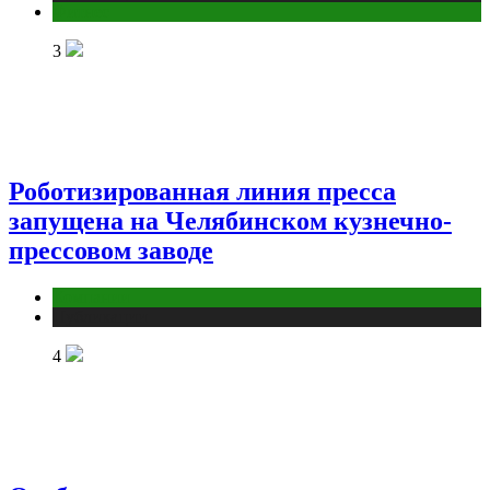
Фитнес
3
Роботизированная линия пресса
запущена на Челябинском кузнечно-
прессовом заводе
Компании
Публикации
4