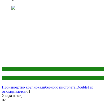
Мужской раздел
Оружие
Производство крупнокалиберного пистолета DoubleTap
откладывается
01
2 года назад
02