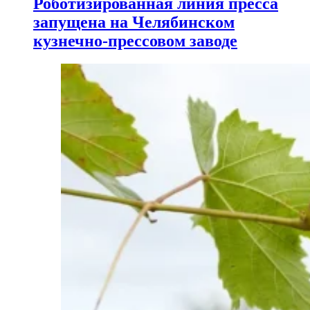
Роботизированная линия пресса
запущена на Челябинском
кузнечно-прессовом заводе