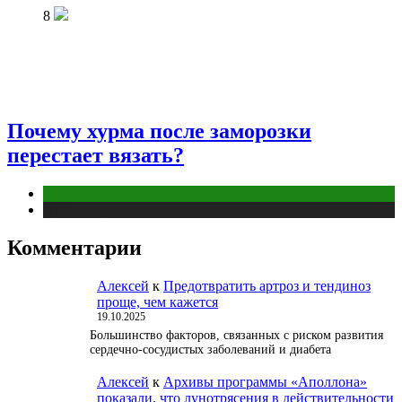
8
Почему хурма после заморозки
перестает вязать?
Интересные факты
Публикации
Комментарии
Алексей
к
Предотвратить артроз и тендиноз
проще, чем кажется
19.10.2025
Большинство факторов, связанных с риском развития
сердечно-сосудистых заболеваний и диабета
Алексей
к
Архивы программы «Аполлона»
показали, что лунотрясения в действительности