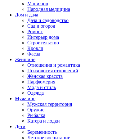
Маникюр
Народная медицина
Дом и дача
Дача и садоводство
Сад и огород
Ремонт
Интерьер дома
Строительство
Кровля
Фасад
Женщине
Отношения и романтика
Психология отношений
Женская красота
Парфюмерия
Мода и стиль
Одежда
Мужчине
Мужская территория
Оружие
Рыбалка
Катера и лодки
Дети
Беременность
Детское воспитание