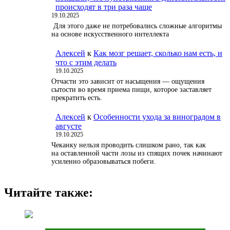
происходят в три раза чаще
19.10.2025
Для этого даже не потребовались сложные алгоритмы
на основе искусственного интеллекта
Алексей
к
Как мозг решает, сколько нам есть, и
что с этим делать
19.10.2025
Отчасти это зависит от насыщения — ощущения
сытости во время приема пищи, которое заставляет
прекратить есть.
Алексей
к
Особенности ухода за виноградом в
августе
19.10.2025
Чеканку нельзя проводить слишком рано, так как
на оставленной части лозы из спящих почек начинают
усиленно образовываться побеги.
Читайте также: