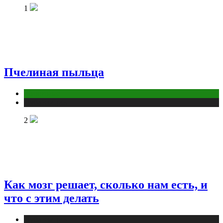
1
Пчелиная пыльца
Животные
Публикации
2
Как мозг решает, сколько нам есть, и
что с этим делать
Публикации