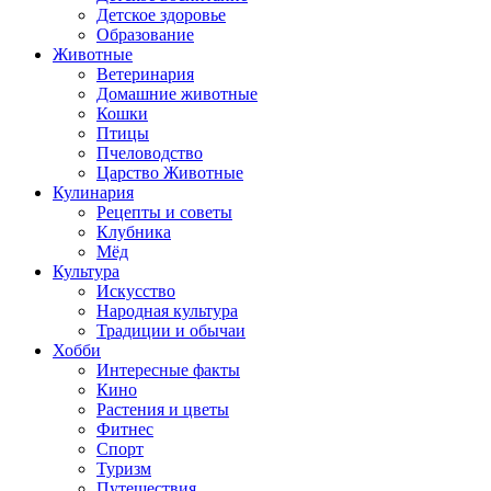
Детское здоровье
Образование
Животные
Ветеринария
Домашние животные
Кошки
Птицы
Пчеловодство
Царство Животные
Кулинария
Рецепты и советы
Клубника
Мёд
Культура
Искусство
Народная культура
Традиции и обычаи
Хобби
Интересные факты
Кино
Растения и цветы
Фитнес
Спорт
Туризм
Путешествия