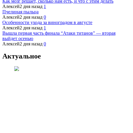
Как мозг решает, сколько нам есть, и что с этим делать
Алексей
2 дня назад
1
Пчелиная пыльца
Алексей
2 дня назад
0
Особенности ухода за виноградом в августе
Алексей
2 дня назад
1
Вышла первая часть финала “Атаки титанов” — вторая
выйдет осенью
Алексей
2 дня назад
0
Актуальное