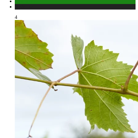
Компании
Публикации
4