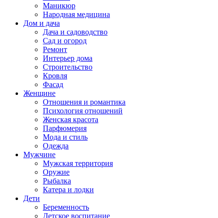
Маникюр
Народная медицина
Дом и дача
Дача и садоводство
Сад и огород
Ремонт
Интерьер дома
Строительство
Кровля
Фасад
Женщине
Отношения и романтика
Психология отношений
Женская красота
Парфюмерия
Мода и стиль
Одежда
Мужчине
Мужская территория
Оружие
Рыбалка
Катера и лодки
Дети
Беременность
Детское воспитание