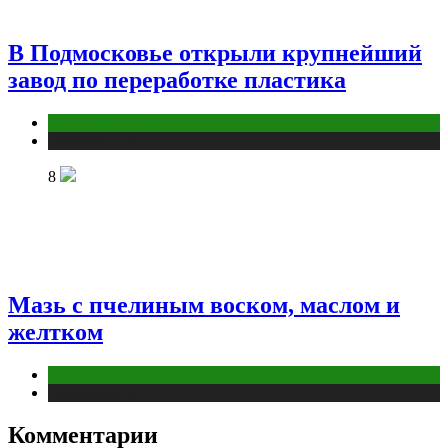
В Подмосковье открыли крупнейший
завод по переработке пластика
Промышленность
Публикации
8
Мазь с пчелиным воском, маслом и
желтком
Животные
Публикации
Комментарии