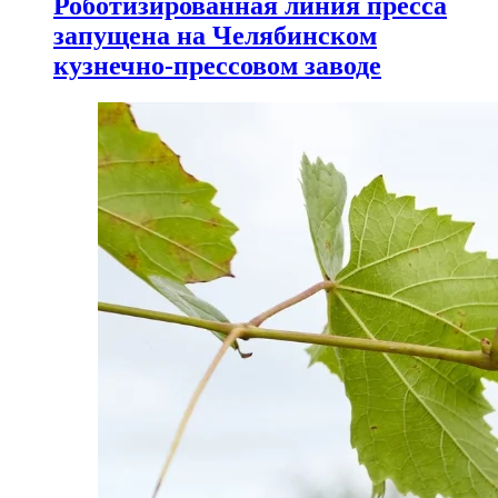
Роботизированная линия пресса
запущена на Челябинском
кузнечно-прессовом заводе