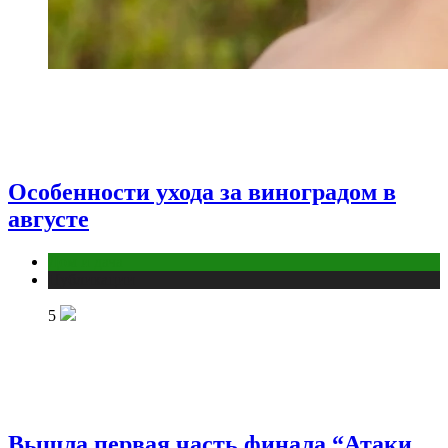
Особенности ухода за виноградом в
августе
Дом и дача
Публикации
5
Вышла первая часть финала “Атаки