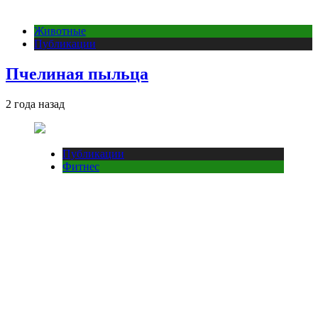
Животные
Публикации
Пчелиная пыльца
2 года назад
Публикации
Фитнес