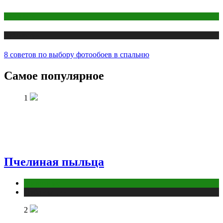
Дом и дача
Публикации
8 советов по выбору фотообоев в спальню
Самое популярное
1
Пчелиная пыльца
Животные
Публикации
2