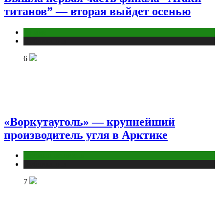
титанов” — вторая выйдет осенью
Аниме
Публикации
6
«Воркутауголь» — крупнейший
производитель угля в Арктике
Промышленность
Публикации
7