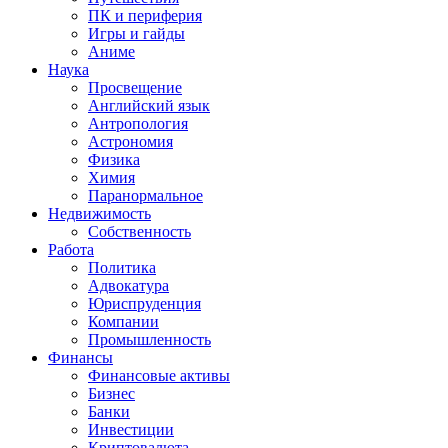
ПК и периферия
Игры и гайды
Аниме
Наука
Просвещение
Английский язык
Антропология
Астрономия
Физика
Химия
Паранормальное
Недвижимость
Собственность
Работа
Политика
Адвокатура
Юриспруденция
Компании
Промышленность
Финансы
Финансовые активы
Бизнес
Банки
Инвестиции
Криптовалюта