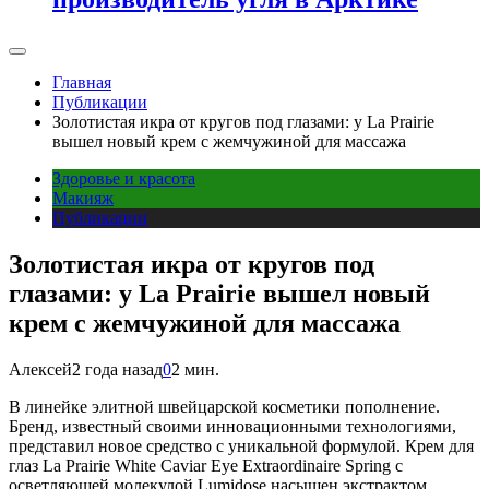
Главная
Публикации
Золотистая икра от кругов под глазами: у La Prairie
вышел новый крем с жемчужиной для массажа
Здоровье и красота
Макияж
Публикации
Золотистая икра от кругов под
глазами: у La Prairie вышел новый
крем с жемчужиной для массажа
Алексей
2 года назад
0
2 мин.
В
линейке элитной швейцарской косметики пополнение.
Бренд, известный своими инновационными технологиями,
представил новое средство с уникальной формулой. Крем для
глаз La Prairie White Caviar Eye Extraordinaire Spring с
осветляющей молекулой Lumidose насыщен экстрактом