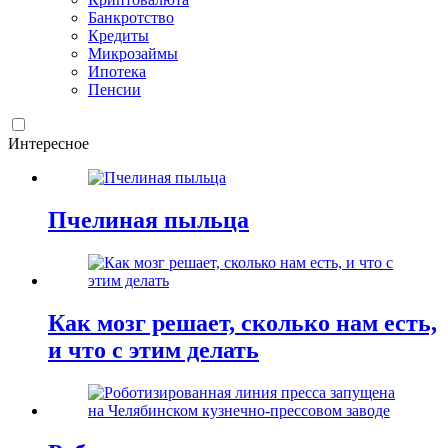
Банкротство
Кредиты
Микрозаймы
Ипотека
Пенсии
Интересное
Пчелиная пыльца
Как мозг решает, сколько нам есть,
и что с этим делать