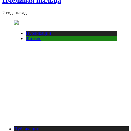
Пчелиная пыльца
2 года назад
Публикации
Фитнес
Публикации