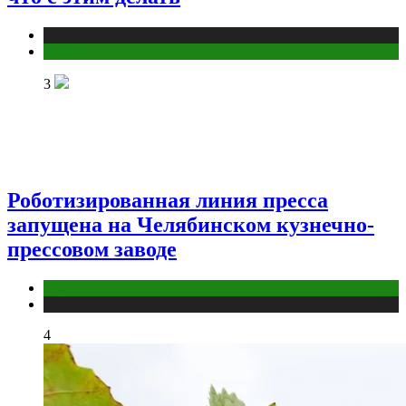
Публикации
Фитнес
3
Роботизированная линия пресса
запущена на Челябинском кузнечно-
прессовом заводе
Компании
Публикации
4