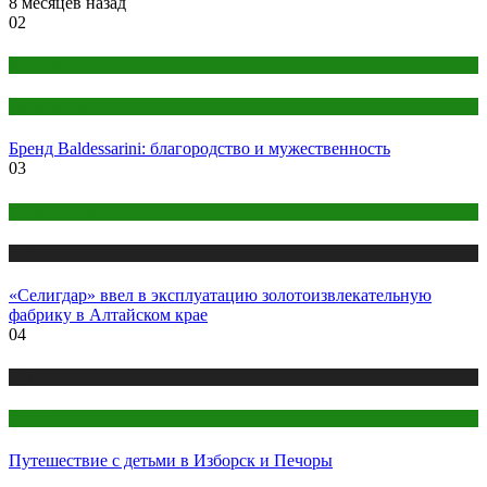
8 месяцев назад
02
Женский раздел
Парфюмерия
Бренд Baldessarini: благородство и мужественность
03
Промышленность
Публикации
«Селигдар» ввел в эксплуатацию золотоизвлекательную
фабрику в Алтайском крае
04
Публикации
Туризм
Путешествие с детьми в Изборск и Печоры