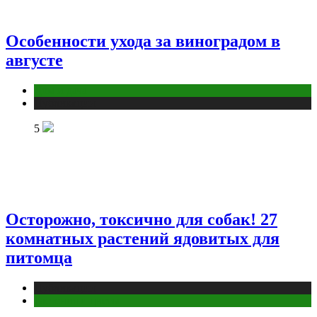
Особенности ухода за виноградом в
августе
Дом и дача
Публикации
5
Осторожно, токсично для собак! 27
комнатных растений ядовитых для
питомца
Публикации
Растения и цветы