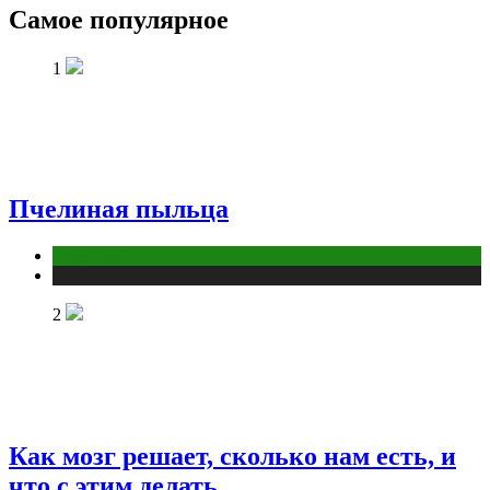
Самое популярное
1
Пчелиная пыльца
Животные
Публикации
2
Как мозг решает, сколько нам есть, и
что с этим делать