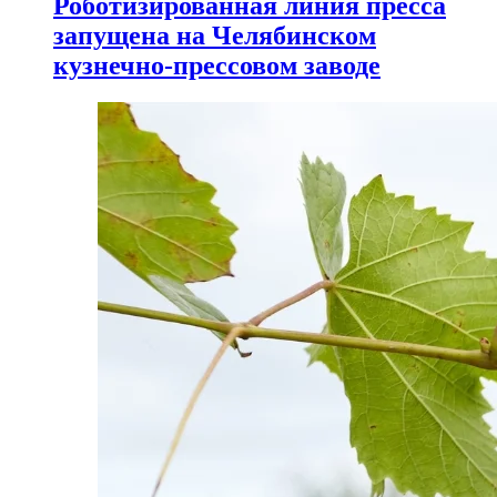
Роботизированная линия пресса
запущена на Челябинском
кузнечно-прессовом заводе