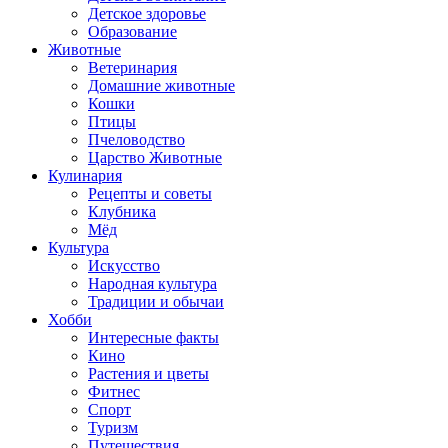
Детское здоровье
Образование
Животные
Ветеринария
Домашние животные
Кошки
Птицы
Пчеловодство
Царство Животные
Кулинария
Рецепты и советы
Клубника
Мёд
Культура
Искусство
Народная культура
Традиции и обычаи
Хобби
Интересные факты
Кино
Растения и цветы
Фитнес
Спорт
Туризм
Путешествия