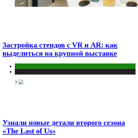
Застройка стендов с VR и AR: как
выделиться на крупной выставке
ПК и периферия
Публикации
7
Узнали новые детали второго сезона
«The Last of Us»