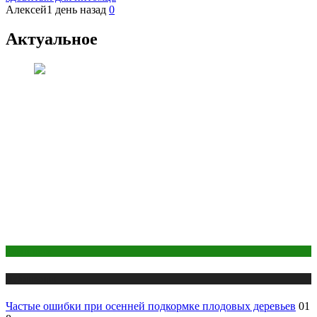
Алексей
1 день назад
0
Актуальное
Дом и дача
Публикации
Частые ошибки при осенней подкормке плодовых деревьев
01