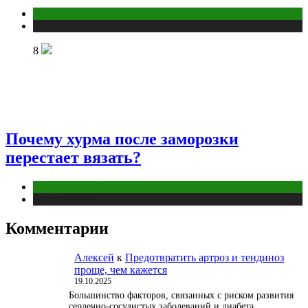
Кино
Публикации
8
Почему хурма после заморозки
перестает вязать?
Интересные факты
Публикации
Комментарии
Алексей
к
Предотвратить артроз и тендиноз
проще, чем кажется
19.10.2025
Большинство факторов, связанных с риском развития
сердечно-сосудистых заболеваний и диабета