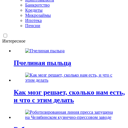
Банкротство
Кредиты
Микрозаймы
Ипотека
Пенсии
Интересное
Пчелиная пыльца
Как мозг решает, сколько нам есть,
и что с этим делать