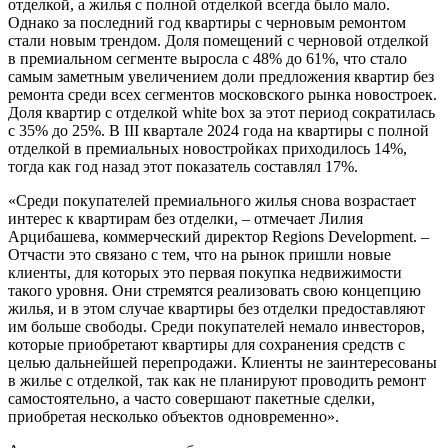
отделкой, а жилья с полной отделкой всегда было мало.
Однако за последний год квартиры с черновым ремонтом
стали новым трендом. Доля помещений с черновой отделкой
в премиальном сегменте выросла с 48% до 61%, что стало
самым заметным увеличением доли предложения квартир без
ремонта среди всех сегментов московского рынка новостроек.
Доля квартир с отделкой white box за этот период сократилась
с 35% до 25%. В III квартале 2024 года на квартиры с полной
отделкой в премиальных новостройках приходилось 14%,
тогда как год назад этот показатель составлял 17%.
«Среди покупателей премиального жилья снова возрастает
интерес к квартирам без отделки, – отмечает Лилия
Арцибашева, коммерческий директор Regions Development. –
Отчасти это связано с тем, что на рынок пришли новые
клиенты, для которых это первая покупка недвижимости
такого уровня. Они стремятся реализовать свою концепцию
жилья, и в этом случае квартиры без отделки предоставляют
им больше свободы. Среди покупателей немало инвесторов,
которые приобретают квартиры для сохранения средств с
целью дальнейшей перепродажи. Клиенты не заинтересованы
в жилье с отделкой, так как не планируют проводить ремонт
самостоятельно, а часто совершают пакетные сделки,
приобретая несколько объектов одновременно».