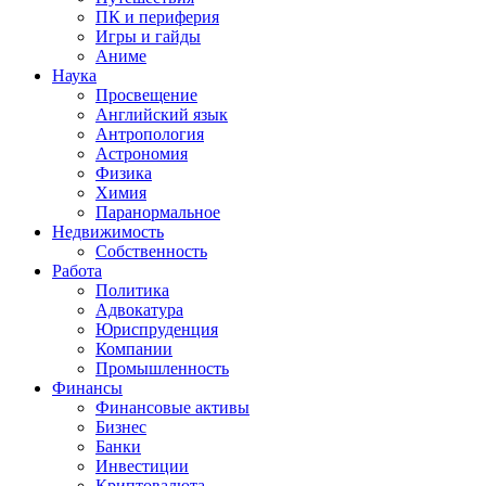
ПК и периферия
Игры и гайды
Аниме
Наука
Просвещение
Английский язык
Антропология
Астрономия
Физика
Химия
Паранормальное
Недвижимость
Собственность
Работа
Политика
Адвокатура
Юриспруденция
Компании
Промышленность
Финансы
Финансовые активы
Бизнес
Банки
Инвестиции
Криптовалюта