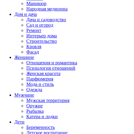
Маникюр
Народная медицина
Дом и дача
Дача и садоводство
Сад и огород
Ремонт
Интерьер дома
Строительство
Кровля
Фасад
Женщине
Отношения и романтика
Психология отношений
Женская красота
Парфюмерия
Мода и стиль
Одежда
Мужчине
Мужская территория
Оружие
Рыбалка
Катера и лодки
Дети
Беременность
Детское воспитание