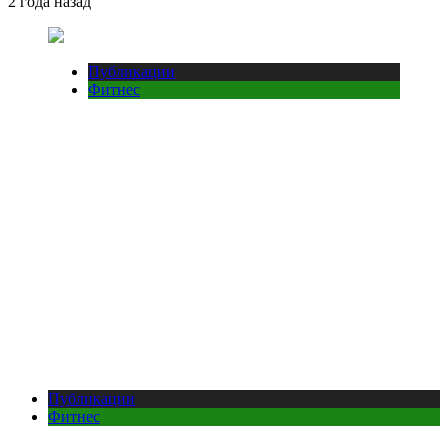
2 года назад
Публикации
Фитнес
Публикации
Фитнес