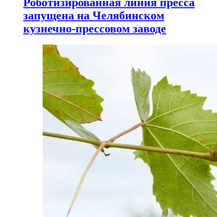
Роботизированная линия пресса
запущена на Челябинском
кузнечно-прессовом заводе