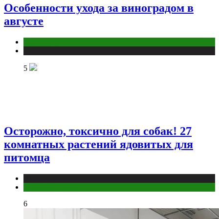
Особенности ухода за виноградом в
августе
Дом и дача
Публикации
5
Осторожно, токсично для собак! 27
комнатных растений ядовитых для
питомца
Публикации
Растения и цветы
6