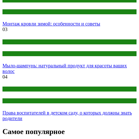
Кровля
Монтаж кровли зимой: особенности и советы
03
Женская красота
Женский раздел
Мыло-шампунь: натуральный продукт для красоты ваших
волос
04
Дети
Образование
Права воспитателей в детском саду, о которых должны знать
родители
Самое популярное