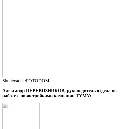
Shutterstock/FOTODOM
Александр ПЕРЕВОЗНИКОВ, руководитель отдела по
работе с новостройками компании TYMY: