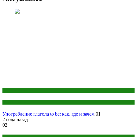
Английский язык
Наука и знания
Употребление глагола to be: как, где и зачем
01
2 года назад
02
Дом и дача