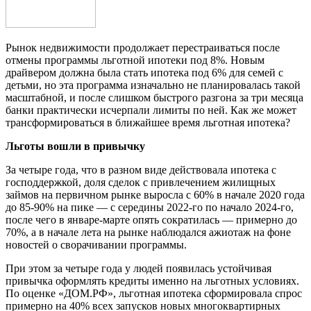
Рынок недвижимости продолжает перестраиваться после
отмены программы льготной ипотеки под 8%. Новым
драйвером должна была стать ипотека под 6% для семей с
детьми, но эта программа изначально не планировалась такой
масштабной, и после слишком быстрого разгона за три месяца
банки практически исчерпали лимиты по ней. Как же может
трансформироваться в ближайшее время льготная ипотека?
Льготы вошли в привычку
За четыре года, что в разном виде действовала ипотека с
господдержкой, доля сделок с привлечением жилищных
займов на первичном рынке выросла с 60% в начале 2020 года
до 85-90% на пике — с середины 2022-го по начало 2024-го,
после чего в январе-марте опять сократилась — примерно до
70%, а в начале лета на рынке наблюдался ажиотаж на фоне
новостей о сворачивании программы.
При этом за четыре года у людей появилась устойчивая
привычка оформлять кредиты именно на льготных условиях.
По оценке «ДОМ.РФ», льготная ипотека сформировала спрос
примерно на 40% всех запусков новых многоквартирных