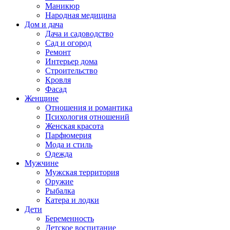
Маникюр
Народная медицина
Дом и дача
Дача и садоводство
Сад и огород
Ремонт
Интерьер дома
Строительство
Кровля
Фасад
Женщине
Отношения и романтика
Психология отношений
Женская красота
Парфюмерия
Мода и стиль
Одежда
Мужчине
Мужская территория
Оружие
Рыбалка
Катера и лодки
Дети
Беременность
Детское воспитание