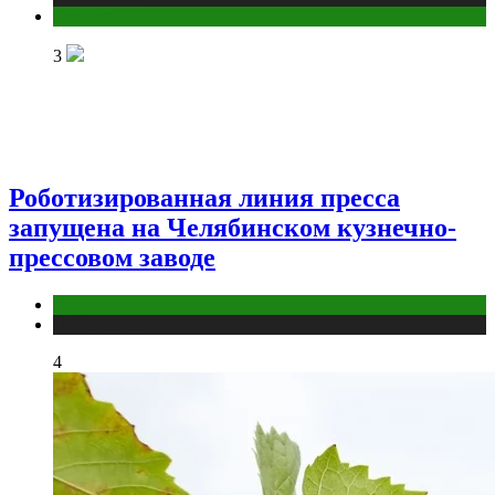
Фитнес
3
Роботизированная линия пресса
запущена на Челябинском кузнечно-
прессовом заводе
Компании
Публикации
4