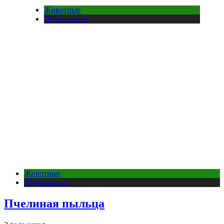
Животные
Публикации
Животные
Публикации
Пчелиная пыльца