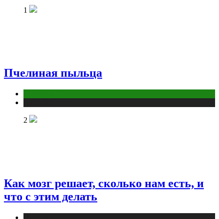
1
Пчелиная пыльца
Животные
Публикации
2
Как мозг решает, сколько нам есть, и
что с этим делать
Публикации