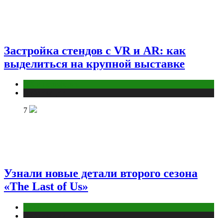
Застройка стендов с VR и AR: как
выделиться на крупной выставке
ПК и периферия
Публикации
7
Узнали новые детали второго сезона
«The Last of Us»
Кино
Публикации