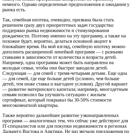
немного. Однако определенные предположения и ожидания у
рынка есть.
Так, семейная ипотека, очевидно, призвана была стать
решением сразу двух приоритетных задач государства:
поддержки рынка недвижимости и стимулирования
рождаемости. Поэтому именно на эту программу, а также на
похожие будет, вероятно, делаться основной акцент в
ближайшее время. На мой взгляд, семейную ипотеку можно
дополнить расширенной линейкой программ — с разными
ставками в зависимости от количества и возраста детей.
Например, одна программа может быть направлена на
молодые семьи, чтобы они быстрее заводили детей.
Следующая — для семей с тремя-четырьмя детьми. Еще одна
— для семей, где еще больше детей (условно, чем больше
детей, тем ниже ставка и выгоднее условия). Другой вариант
— развитие материнского капитала; например, многодетным
семьям позволил бы улучшить ситуацию с жильем
сертификат, который покрывал бы 30-50% стоимости
многокомнатной квартиры.
Также вероятно дальнейшее развитие узконаправленных
программ — аналогичных тем, что сейчас уже действуют для
IT-специалистов или для покупки недвижимости в регионах
Дальнего Востока и Арктики. Не раз звучали предложения по