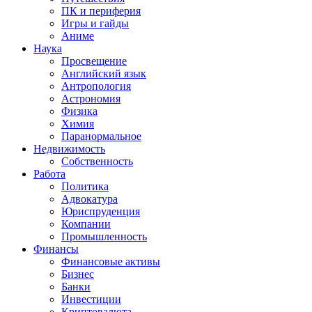
ПК и периферия
Игры и гайды
Аниме
Наука
Просвещение
Английский язык
Антропология
Астрономия
Физика
Химия
Паранормальное
Недвижимость
Собственность
Работа
Политика
Адвокатура
Юриспруденция
Компании
Промышленность
Финансы
Финансовые активы
Бизнес
Банки
Инвестиции
Криптовалюта