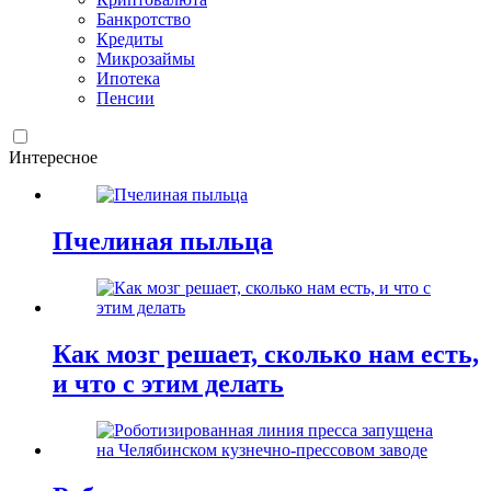
Банкротство
Кредиты
Микрозаймы
Ипотека
Пенсии
Интересное
Пчелиная пыльца
Как мозг решает, сколько нам есть,
и что с этим делать