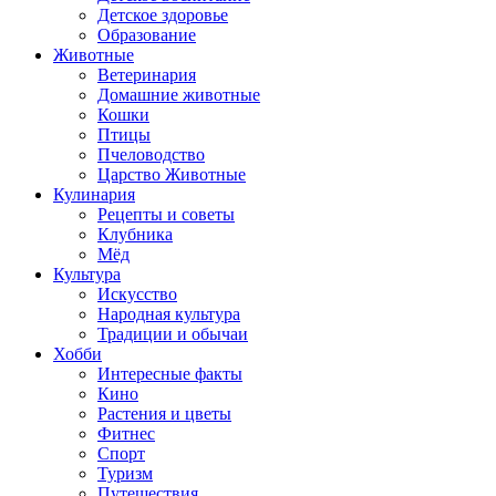
Детское здоровье
Образование
Животные
Ветеринария
Домашние животные
Кошки
Птицы
Пчеловодство
Царство Животные
Кулинария
Рецепты и советы
Клубника
Мёд
Культура
Искусство
Народная культура
Традиции и обычаи
Хобби
Интересные факты
Кино
Растения и цветы
Фитнес
Спорт
Туризм
Путешествия