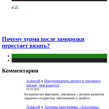
8
Почему хурма после заморозки
перестает вязать?
Интересные факты
Публикации
Комментарии
Алексей
к
Предотвратить артроз и тендиноз
проще, чем кажется
19.10.2025
Большинство факторов, связанных с риском развития
сердечно-сосудистых заболеваний и диабета
Алексей
к
Архивы программы «Аполлона»