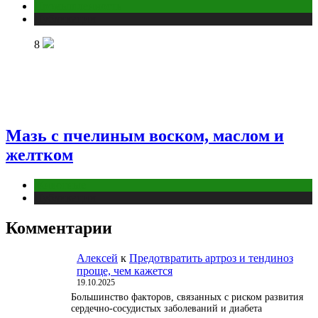
Промышленность
Публикации
8
Мазь с пчелиным воском, маслом и
желтком
Животные
Публикации
Комментарии
Алексей
к
Предотвратить артроз и тендиноз
проще, чем кажется
19.10.2025
Большинство факторов, связанных с риском развития
сердечно-сосудистых заболеваний и диабета