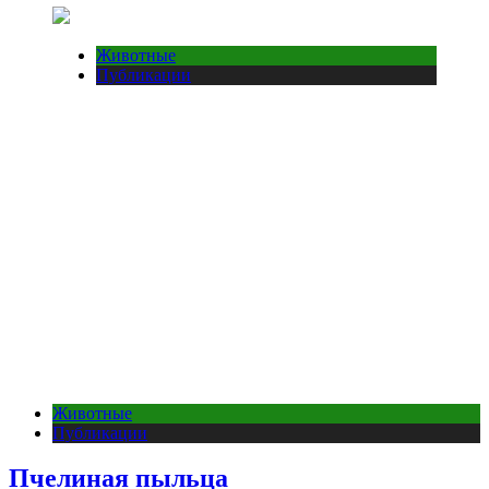
Животные
Публикации
Животные
Публикации
Пчелиная пыльца