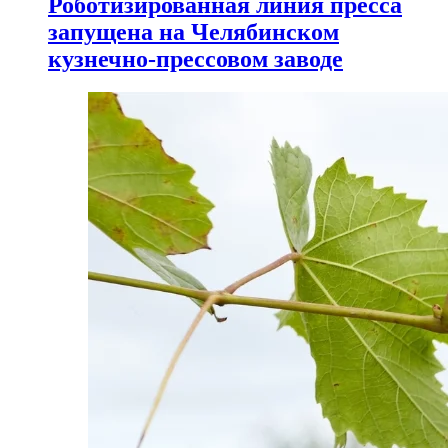
Роботизированная линия пресса
запущена на Челябинском
кузнечно-прессовом заводе