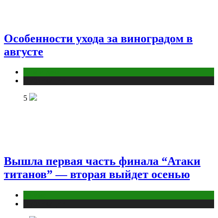
Особенности ухода за виноградом в
августе
Дом и дача
Публикации
5
Вышла первая часть финала “Атаки
титанов” — вторая выйдет осенью
Аниме
Публикации