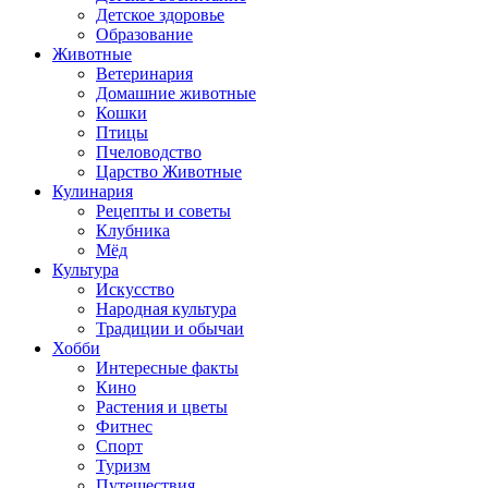
Детское здоровье
Образование
Животные
Ветеринария
Домашние животные
Кошки
Птицы
Пчеловодство
Царство Животные
Кулинария
Рецепты и советы
Клубника
Мёд
Культура
Искусство
Народная культура
Традиции и обычаи
Хобби
Интересные факты
Кино
Растения и цветы
Фитнес
Спорт
Туризм
Путешествия