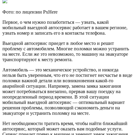
Фото: по лицензии PxHere
Первое, о чем нужно позаботиться — узнать, какой
мобильный выездной автосервис работает в вашем регионе,
узнать номер и записать его в контакты телефона.
Выездной автосервис приедет в любое место и решит
проблему с автомобилем. Многие поломки можно устранить
на месте. Если же это невозможно, то машину на эвакуаторе
транспортируют к месту ремонта.
Автомобиль — это механическое устройство, и никогда
нельзя быть уверенным, что его не постигнет несчастье в виде
поломки важной детали или возникновения какой-то
аварийной ситуации. Например, замена замка зажигания
может потребоваться внезапно, прервав вашу поездку на
неопределенный период времени. В этой ситуации
мобильный выездной автосервис — оптимальный вариант
решения проблемы, позволяющий сэкономить деньги на
эвакуаторе и устранить поломку на месте.
Нет необходимости тратить время, чтобы найти ближайший
автосервис, который может оказать вам подобные услуги.
Сервис приедет прямо к машине и заменит замок зажигания