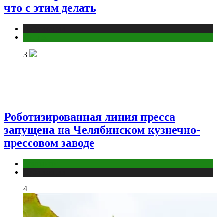
что с этим делать
Публикации
Фитнес
3
Роботизированная линия пресса
запущена на Челябинском кузнечно-
прессовом заводе
Компании
Публикации
4