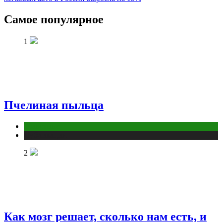
Самое популярное
1
Пчелиная пыльца
Животные
Публикации
2
Как мозг решает, сколько нам есть, и