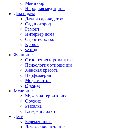
Маникюр
Народная медицина
Дом и дача
Дача и садоводство
Сад и огород
Ремонт
Интерьер дома
Строительство
Кровля
Фасад
Женщине
Отношения и романтика
Психология отношений
Женская красота
Парфюмерия
Мода и стиль
Одежда
Мужчине
Мужская территория
Оружие
Рыбалка
Катера и лодки
Дети
Беременность
Детское воспитание