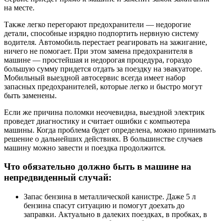
на месте.
Также легко перегорают предохранители — недорогие
детали, способные изрядно подпортить нервную систему
водителя. Автомобиль перестает реагировать на зажигание,
ничего не помогает. При этом замена предохранителя в
машине — простейшая и недорогая процедура, гораздо
большую сумму придется отдать за поездку на эвакуаторе.
Мобильный выездной автосервис всегда имеет набор
запасных предохранителей, которые легко и быстро могут
быть заменены.
Если же причина поломки неочевидна, выездной электрик
проведет диагностику и считает ошибки с компьютера
машины. Когда проблема будет определена, можно принимать
решение о дальнейших действиях. В большинстве случаев
машину можно завести и поездка продолжится.
Что обязательно должно быть в машине на
непредвиденный случай:
Запас бензина в металлической канистре. Даже 5 л
бензина спасут ситуацию и помогут доехать до
заправки. Актуально в далеких поездках, в пробках, в