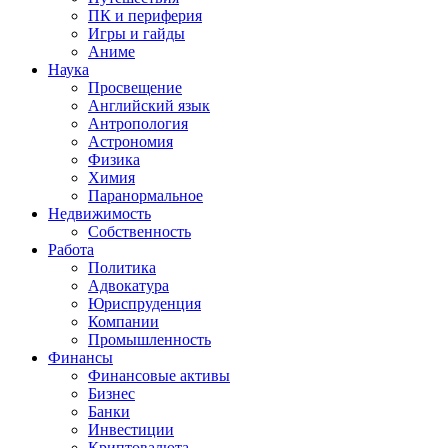
ПК и периферия
Игры и гайды
Аниме
Наука
Просвещение
Английский язык
Антропология
Астрономия
Физика
Химия
Паранормальное
Недвижимость
Собственность
Работа
Политика
Адвокатура
Юриспруденция
Компании
Промышленность
Финансы
Финансовые активы
Бизнес
Банки
Инвестиции
Криптовалюта