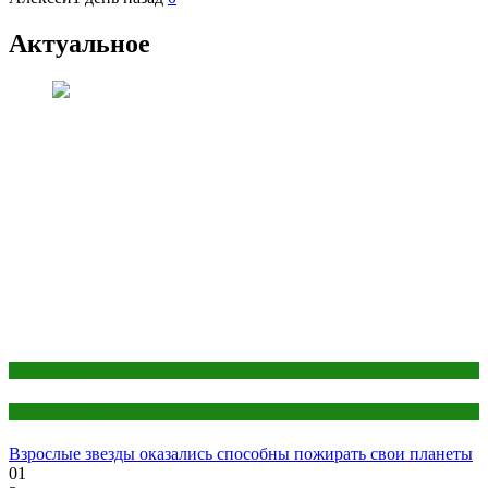
Актуальное
Астрономия
Наука и знания
Взрослые звезды оказались способны пожирать свои планеты
01