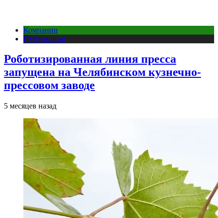
Компании
Публикации
Роботизированная линия пресса
запущена на Челябинском кузнечно-
прессовом заводе
5 месяцев назад