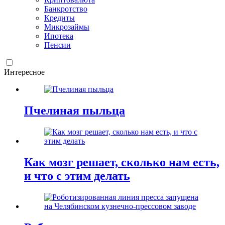
Банкротство
Кредиты
Микрозаймы
Ипотека
Пенсии
Интересное
Пчелиная пыльца
Как мозг решает, сколько нам есть,
и что с этим делать