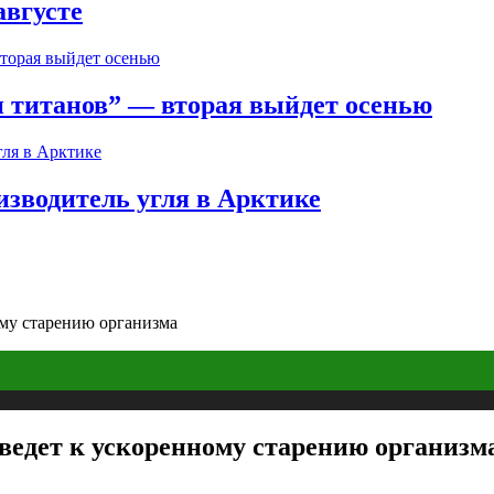
августе
 титанов” — вторая выйдет осенью
зводитель угля в Арктике
ому старению организма
 ведет к ускоренному старению организм