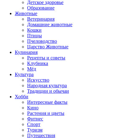
Детское здоровье
Образование
Животные
Ветеринария
Домашние животные
Кошки
Птицы
Пчеловодство
Царство Животные
Кулинария
Рецепты и советы
Клубника
Мёд
Культура
Искусство
Народная культура
Традиции и обычаи
Хобби
Интересные факты
Кино
Растения и цветы
Фитнес
Спорт
Туризм
Путешествия