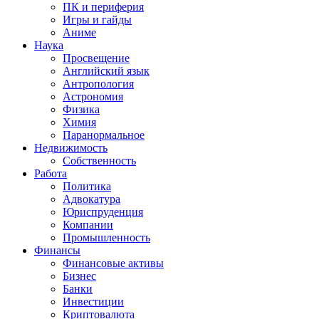
ПК и периферия
Игры и гайды
Аниме
Наука
Просвещение
Английский язык
Антропология
Астрономия
Физика
Химия
Паранормальное
Недвижимость
Собственность
Работа
Политика
Адвокатура
Юриспруденция
Компании
Промышленность
Финансы
Финансовые активы
Бизнес
Банки
Инвестиции
Криптовалюта