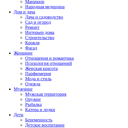
Маникюр
Народная медицина
Дом и дача
Дача и садоводство
Сад и огород
Ремонт
Интерьер дома
Строительство
Кровля
Фасад
Женщине
Отношения и романтика
Психология отношений
Женская красота
Парфюмерия
Мода и стиль
Одежда
Мужчине
Мужская территория
Оружие
Рыбалка
Катера и лодки
Дети
Беременность
Детское воспитание