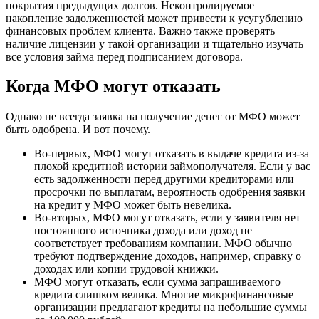
покрытия предыдущих долгов. Неконтролируемое
накопление задолженностей может привести к усугублению
финансовых проблем клиента. Важно также проверять
наличие лицензии у такой организации и тщательно изучать
все условия займа перед подписанием договора.
Когда МФО могут отказать
Однако не всегда заявка на получение денег от МФО может
быть одобрена. И вот почему.
Во-первых, МФО могут отказать в выдаче кредита из-за
плохой кредитной истории займополучателя. Если у вас
есть задолженности перед другими кредиторами или
просрочки по выплатам, вероятность одобрения заявки
на кредит у МФО может быть невелика.
Во-вторых, МФО могут отказать, если у заявителя нет
постоянного источника дохода или доход не
соответствует требованиям компании. МФО обычно
требуют подтверждение доходов, например, справку о
доходах или копии трудовой книжки.
МФО могут отказать, если сумма запрашиваемого
кредита слишком велика. Многие микрофинансовые
организации предлагают кредиты на небольшие суммы