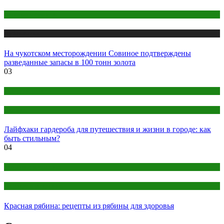
Промышленность
Публикации
На чукотском месторождении Совиное подтверждены
разведанные запасы в 100 тонн золота
03
Женский раздел
Одежда
Лайфхаки гардероба для путешествия и жизни в городе: как
быть стильным?
04
Здоровье и красота
Народная медицина
Красная рябина: рецепты из рябины для здоровья