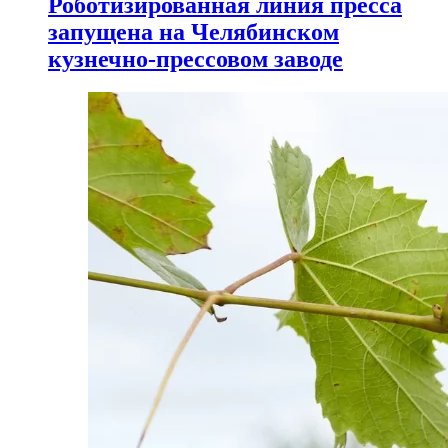
Роботизированная линия пресса
запущена на Челябинском
кузнечно-прессовом заводе