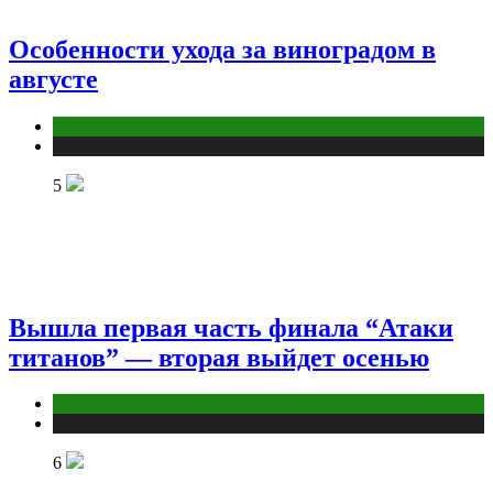
Особенности ухода за виноградом в
августе
Дом и дача
Публикации
5
Вышла первая часть финала “Атаки
титанов” — вторая выйдет осенью
Аниме
Публикации
6