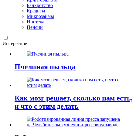
Банкротство
Кредиты
Микрозаймы
Ипотека
Пенсии
Интересное
Пчелиная пыльца
Как мозг решает, сколько нам есть,
и что с этим делать