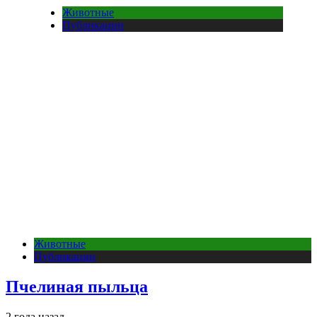
Животные
Публикации
Животные
Публикации
Пчелиная пыльца
2 года назад