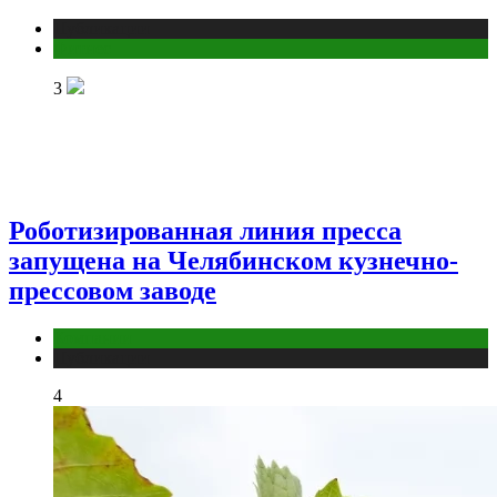
Публикации
Фитнес
3
Роботизированная линия пресса
запущена на Челябинском кузнечно-
прессовом заводе
Компании
Публикации
4