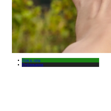
Дом и дача
Публикации