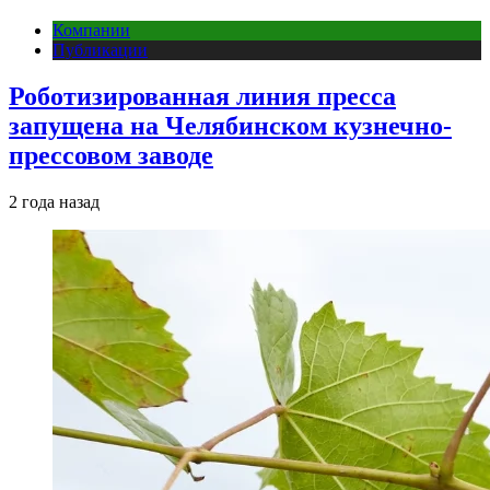
Компании
Публикации
Роботизированная линия пресса
запущена на Челябинском кузнечно-
прессовом заводе
2 года назад