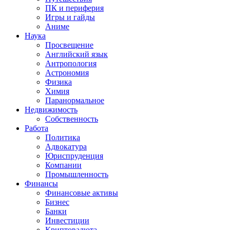
ПК и периферия
Игры и гайды
Аниме
Наука
Просвещение
Английский язык
Антропология
Астрономия
Физика
Химия
Паранормальное
Недвижимость
Собственность
Работа
Политика
Адвокатура
Юриспруденция
Компании
Промышленность
Финансы
Финансовые активы
Бизнес
Банки
Инвестиции
Криптовалюта