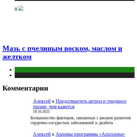
8
Мазь с пчелиным воском, маслом и
желтком
Животные
Публикации
Комментарии
Алексей
к
Предотвратить артроз и тендиноз
проще, чем кажется
19.10.2025
Большинство факторов, связанных с риском развития
сердечно-сосудистых заболеваний и диабета
Алексей
к
Архивы программы «Аполлона»