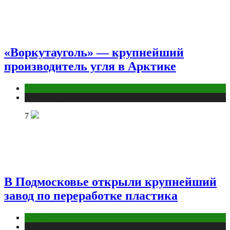
«Воркутауголь» — крупнейший
производитель угля в Арктике
Промышленность
Публикации
7
В Подмосковье открыли крупнейший
завод по переработке пластика
Промышленность
Публикации