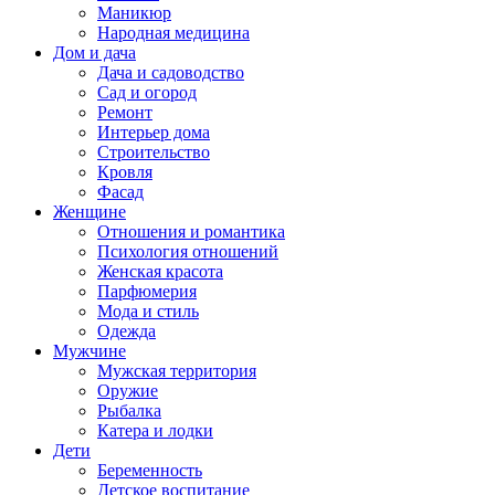
Маникюр
Народная медицина
Дом и дача
Дача и садоводство
Сад и огород
Ремонт
Интерьер дома
Строительство
Кровля
Фасад
Женщине
Отношения и романтика
Психология отношений
Женская красота
Парфюмерия
Мода и стиль
Одежда
Мужчине
Мужская территория
Оружие
Рыбалка
Катера и лодки
Дети
Беременность
Детское воспитание