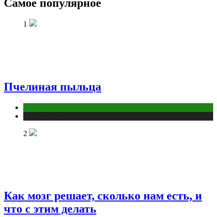
Самое популярное
1
Пчелиная пыльца
Животные
Публикации
2
Как мозг решает, сколько нам есть, и
что с этим делать