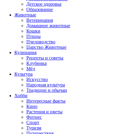
Детское здоровье
Образование
Животные
Ветеринария
Домашние животные
Кошки
Птицы
Пчеловодство
Царство Животные
Кулинария
Рецепты и советы
Клубника
Мёд
Культура
Искусство
Народная культура
Традиции и обычаи
Хобби
Интересные факты
Кино
Растения и цветы
Фитнес
Спорт
Туризм
Путешествия